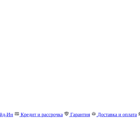
ейд-Ин
Кредит и рассрочка
Гарантия
Доставка и оплата