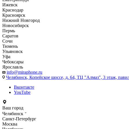
Ижевск
Краснодар
Красноярск
Нижний Новгород
Новосибирск
Пермь
Саратов
Сочи
Тюмень
Ульяновск
Уфа
Чебоксары
Ярославль
info@miraphone.ru
Челябинск,
Копейское шоссе, д. 64, ТЦ "Алмаз", 3 этаж, пави
Вконтакте
YouTube
Ваш город
Челябинск
Санкт-Петербург
Москва