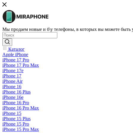
Мы продаем новые и б\у телефоны, в которых вы можете быть
Каталог
Apple iPhone
iPhone 17 Pro
iPhone 17 Pro Max
iPhone 17e
iPhone 17
iPhone Air
iPhone 16
iPhone 16 Plus
iPhone 16e
iPhone 16 Pro
iPhone 16 Pro Max
iPhone 15
iPhone 15 Plus
iPhone 15 Pro
iPhone 15 Pro Max