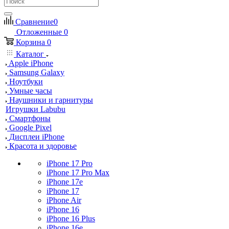
Сравнение
0
Отложенные
0
Корзина
0
Каталог
Apple iPhone
Samsung Galaxy
Ноутбуки
Умные часы
Наушники и гарнитуры
Игрушки Labubu
Смартфоны
Google Pixel
Дисплеи iPhone
Красота и здоровье
iPhone 17 Pro
iPhone 17 Pro Max
iPhone 17e
iPhone 17
iPhone Air
iPhone 16
iPhone 16 Plus
iPhone 16e