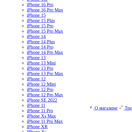
iPhone 16 Pro
iPhone 16 Pro Max
iPhone 15
iPhone 15 Plus
iPhone 15 Pro
iPhone 15 Pro Max
iPhone 14
iPhone 14 Plus
iPhone 14 Pro
iPhone 14 Pro Max
iPhone 13
iPhone 13 Mini
iPhone 13 Pro
iPhone 13 Pro Max
iPhone 12
iPhone 12 Mini
iPhone 12 Pro
iPhone 12 Pro Max
iPhone SE 2022
iPhone 11
О магазине
Тр
iPhone 11 Pro
iPhone Xs Max
iPhone 11 Pro Max
iPhone XR
IPhone Xs