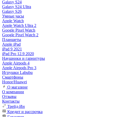
Galaxy S24
Galaxy S24 Ultra
Galaxy S26
Умные часы
Apple Watch
Apple Watch Ultra 2
Google Pixel Watch
Google Pixel Watch 2
Планшеты
Apple iPad
iPad 9 2021
iPad Pro 12.9 2020
Наушники и гарнитуры
Apple Airpods 4
Apple Airpods Pro 3
Игрушки Labubu
Смартфоны
Honor/Huawei
О магазине
О компании
Отзывы
Контакты
Трейд-Ин
Кредит и рассрочка
Гарантия