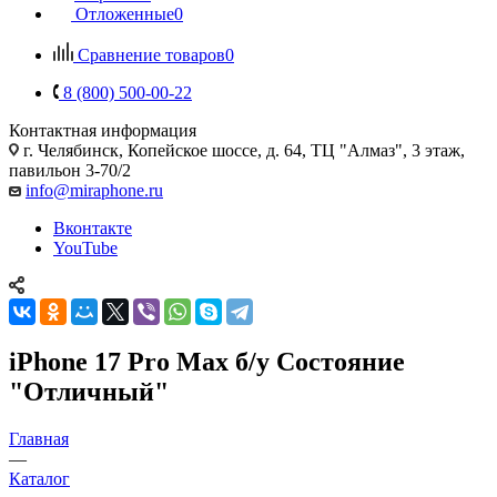
Отложенные
0
Сравнение товаров
0
8 (800) 500-00-22
Контактная информация
г. Челябинск
,
Копейское шоссе, д. 64, ТЦ "Алмаз", 3 этаж,
павильон 3-70/2
info@miraphone.ru
Вконтакте
YouTube
iPhone 17 Pro Max б/у Состояние
"Отличный"
Главная
—
Каталог