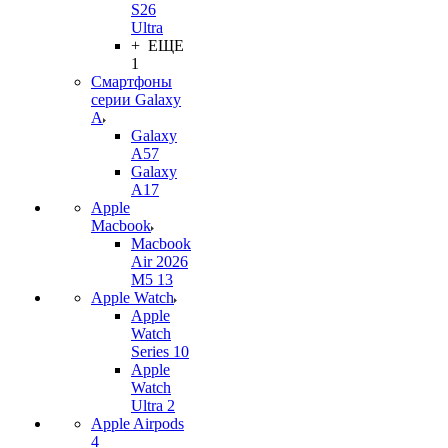
S26
Ultra
+ ЕЩЕ
1
Смартфоны
серии Galaxy
A
Galaxy
A57
Galaxy
A17
Apple
Macbook
Macbook
Air 2026
M5 13
Apple Watch
Apple
Watch
Series 10
Apple
Watch
Ultra 2
Apple Airpods
4