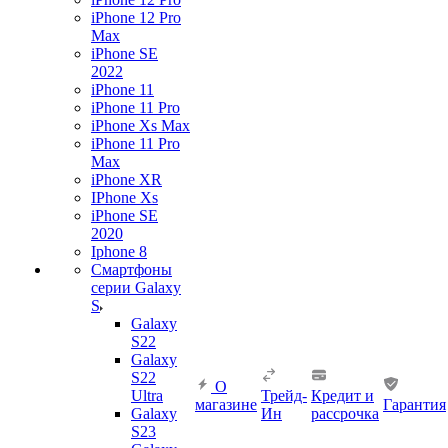
iPhone 12 Pro
Max
iPhone SE
2022
iPhone 11
iPhone 11 Pro
iPhone Xs Max
iPhone 11 Pro
Max
iPhone XR
IPhone Xs
iPhone SE
2020
Iphone 8
Смартфоны
серии Galaxy
S
Galaxy
S22
Galaxy
S22
О
Ultra
Трейд-
Кредит и
магазине
Гарантия
Galaxy
Ин
рассрочка
S23