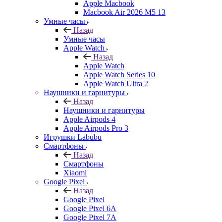
Apple Macbook
Macbook Air 2026 M5 13
Умные часы
Назад
Умные часы
Apple Watch
Назад
Apple Watch
Apple Watch Series 10
Apple Watch Ultra 2
Наушники и гарнитуры
Назад
Наушники и гарнитуры
Apple Airpods 4
Apple Airpods Pro 3
Игрушки Labubu
Смартфоны
Назад
Смартфоны
Xiaomi
Google Pixel
Назад
Google Pixel
Google Pixel 6A
Google Pixel 7А