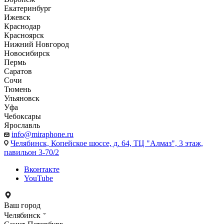
Екатеринбург
Ижевск
Краснодар
Красноярск
Нижний Новгород
Новосибирск
Пермь
Саратов
Сочи
Тюмень
Ульяновск
Уфа
Чебоксары
Ярославль
info@miraphone.ru
Челябинск,
Копейское шоссе, д. 64, ТЦ "Алмаз", 3 этаж,
павильон 3-70/2
Вконтакте
YouTube
Ваш город
Челябинск