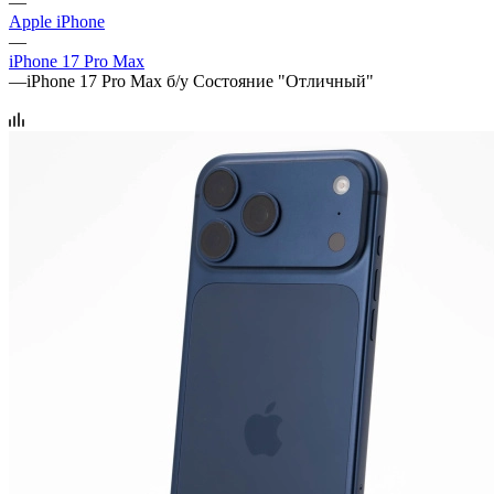
—
Apple iPhone
—
iPhone 17 Pro Max
—
iPhone 17 Pro Max б/у Состояние "Отличный"