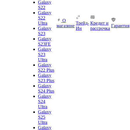
Galaxy
S22
Galaxy
S22
О
Ultra
Трейд-
Кредит и
магазине
Гарантия
Galaxy
Ин
рассрочка
S23
Galaxy
S23FE
Galaxy
S23
Ultra
Galaxy
S22 Plus
Galaxy
S23 Plus
Galaxy
S24 Plus
Galaxy
S24
Ultra
Galaxy
S25
Ultra
Galaxy