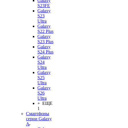
Galaxy
S23FE
Galaxy
S23
Ultra
Galaxy
S22 Plus
Galaxy
S23 Plus
Galaxy
S24 Plus
Galaxy
S24
Ultra
Galaxy
S25
Ultra
Galaxy
S26
Ultra
+ ЕЩЕ
1
Смартфоны
серии Galaxy
A