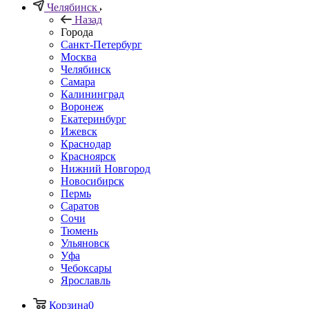
Челябинск
Назад
Города
Санкт-Петербург
Москва
Челябинск
Самара
Калининград
Воронеж
Екатеринбург
Ижевск
Краснодар
Красноярск
Нижний Новгород
Новосибирск
Пермь
Саратов
Сочи
Тюмень
Ульяновск
Уфа
Чебоксары
Ярославль
Корзина
0