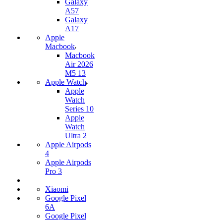
Galaxy
A57
Galaxy
A17
Apple
Macbook
Macbook
Air 2026
M5 13
Apple Watch
Apple
Watch
Series 10
Apple
Watch
Ultra 2
Apple Airpods
4
Apple Airpods
Pro 3
Xiaomi
Google Pixel
6A
Google Pixel