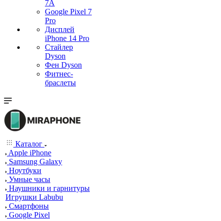
7А
Google Pixel 7
Pro
Дисплей
iPhone 14 Pro
Стайлер
Dyson
Фен Dyson
Фитнес-
браслеты
Каталог
Apple iPhone
Samsung Galaxy
Ноутбуки
Умные часы
Наушники и гарнитуры
Игрушки Labubu
Смартфоны
Google Pixel