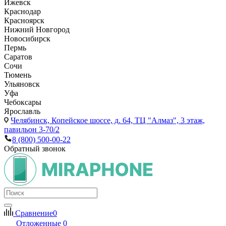
Ижевск
Краснодар
Красноярск
Нижний Новгород
Новосибирск
Пермь
Саратов
Сочи
Тюмень
Ульяновск
Уфа
Чебоксары
Ярославль
Челябинск,
Копейское шоссе, д. 64, ТЦ "Алмаз", 3 этаж,
павильон 3-70/2
8 (800) 500-00-22
Обратный звонок
Сравнение
0
Отложенные
0