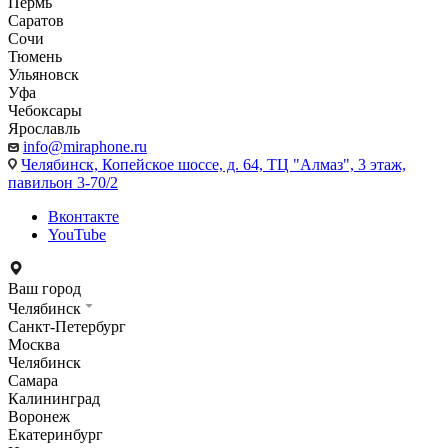
Пермь
Саратов
Сочи
Тюмень
Ульяновск
Уфа
Чебоксары
Ярославль
info@miraphone.ru
Челябинск,
Копейское шоссе, д. 64, ТЦ "Алмаз", 3 этаж,
павильон 3-70/2
Вконтакте
YouTube
Ваш город
Челябинск
Санкт-Петербург
Москва
Челябинск
Самара
Калининград
Воронеж
Екатеринбург