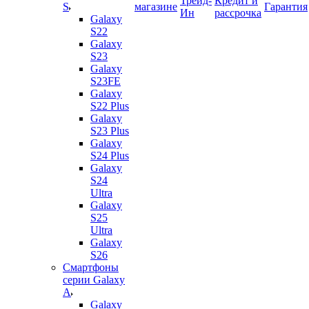
Трейд-
Кредит и
S
магазине
Гарантия
Ин
рассрочка
Galaxy
S22
Galaxy
S23
Galaxy
S23FE
Galaxy
S22 Plus
Galaxy
S23 Plus
Galaxy
S24 Plus
Galaxy
S24
Ultra
Galaxy
S25
Ultra
Galaxy
S26
Смартфоны
серии Galaxy
A
Galaxy