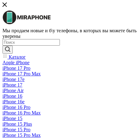
Мы продаем новые и б\у телефоны, в которых вы можете быть
уверены
Каталог
Apple iPhone
iPhone 17 Pro
iPhone 17 Pro Max
iPhone 17e
iPhone 17
iPhone Air
iPhone 16
iPhone 16e
iPhone 16 Pro
iPhone 16 Pro Max
iPhone 15
iPhone 15 Plus
iPhone 15 Pro
iPhone 15 Pro Max