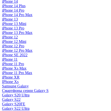
iPhone 14
iPhone 14 Plus
iPhone 14 Pro
iPhone 14 Pro Max
iPhone 13
iPhone 13 Mini
iPhone 13 Pro
iPhone 13 Pro Max
iPhone 12
iPhone 12 Mini
iPhone 12 Pro
iPhone 12 Pro Max
iPhone SE 2022
iPhone 11
iPhone 11 Pro
iPhone Xs Max
iPhone 11 Pro Max
iPhone XR
IPhone Xs
Samsung Galaxy
Смартфоны серии Galaxy S
Galaxy S20 Ultra
Galaxy S22
Galaxy S20FE
Galaxy S22 Ultra