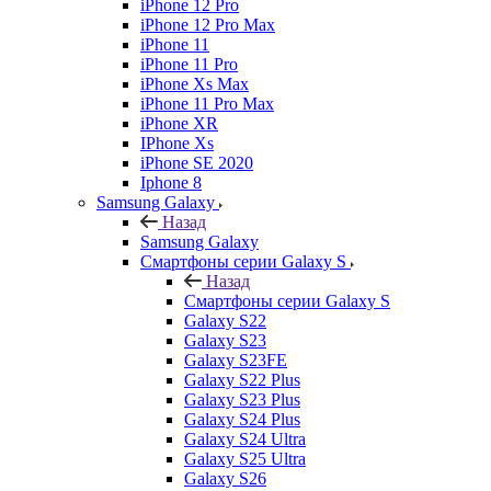
iPhone 12 Pro
iPhone 12 Pro Max
iPhone 11
iPhone 11 Pro
iPhone Xs Max
iPhone 11 Pro Max
iPhone XR
IPhone Xs
iPhone SE 2020
Iphone 8
Samsung Galaxy
Назад
Samsung Galaxy
Смартфоны серии Galaxy S
Назад
Смартфоны серии Galaxy S
Galaxy S22
Galaxy S23
Galaxy S23FE
Galaxy S22 Plus
Galaxy S23 Plus
Galaxy S24 Plus
Galaxy S24 Ultra
Galaxy S25 Ultra
Galaxy S26