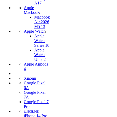
A17
Apple
Macbook
Macbook
Air 2026
M5 13
Apple Watch
Apple
Watch
Series 10
Apple
Watch
Ultra 2
Apple Airpods
4
Xiaomi
Google Pixel
6A
Google Pixel
7А
Google Pixel 7
Pro
Дисплей
iPhone 14 Pro