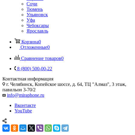
Сочи
Тюмень
Ульяновск
Уфа
Чебоксары
Ярославль
Корзина
0
Отложенные
0
Сравнение товаров
0
8 (800) 500-00-22
Контактная информация
г. Челябинск
,
Копейское шоссе, д. 64, ТЦ "Алмаз", 3 этаж,
павильон 3-70/2
info@miraphone.ru
Вконтакте
YouTube