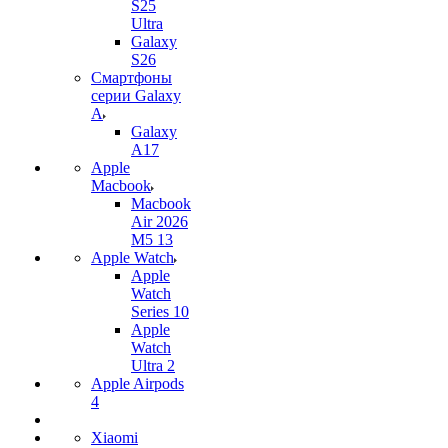
S25
Ultra
Galaxy
S26
Смартфоны
серии Galaxy
A
Galaxy
A17
Apple
Macbook
Macbook
Air 2026
M5 13
Apple Watch
Apple
Watch
Series 10
Apple
Watch
Ultra 2
Apple Airpods
4
Xiaomi