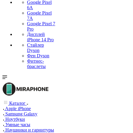
Google Pixel
6A
Google Pixel
7А
Google Pixel 7
Pro
Дисплей
iPhone 14 Pro
Стайлер
Dyson
Фен Dyson
Фитнес-
браслеты
Каталог
Apple iPhone
Samsung Galaxy
Ноутбуки
Умные часы
Наушники и гарнитуры