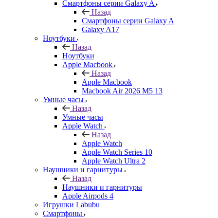
Смартфоны серии Galaxy A
Назад
Смартфоны серии Galaxy A
Galaxy A17
Ноутбуки
Назад
Ноутбуки
Apple Macbook
Назад
Apple Macbook
Macbook Air 2026 M5 13
Умные часы
Назад
Умные часы
Apple Watch
Назад
Apple Watch
Apple Watch Series 10
Apple Watch Ultra 2
Наушники и гарнитуры
Назад
Наушники и гарнитуры
Apple Airpods 4
Игрушки Labubu
Смартфоны