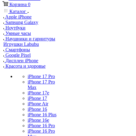
Корзина
0
Каталог
Apple iPhone
Samsung Galaxy
Ноутбуки
Умные часы
Наушники и гарнитуры
Игрушки Labubu
Смартфоны
Google Pixel
Дисплеи iPhone
Красота и здоровье
iPhone 17 Pro
iPhone 17 Pro
Max
iPhone 17e
iPhone 17
iPhone Air
iPhone 16
iPhone 16 Plus
iPhone 16e
iPhone 16 Pro
iPhone 16 Pro