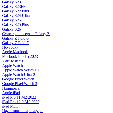
Galaxy S23
Galaxy S23FE
Galaxy S22 Plus
Galaxy S24 Ultra
Galaxy S25
Galaxy S25 Plus
Galaxy S26
Смартфоны серии Galaxy Z
Galaxy Z Fold 6
Galaxy Z Fold 7
Ноутбуки
Apple Macbook
Macbook Pro 16 2023
Умные часы
Apple Watch
Apple Watch Series 10
Apple Watch Ultra 2
Google Pixel Watch
Google Pixel Watch 3
Планшеты
Apple iPad
iPad Pro 11 M2 2022
iPad Pro 12.9 M2 2022
iPad Mini 7
Наушники и гарнитуры