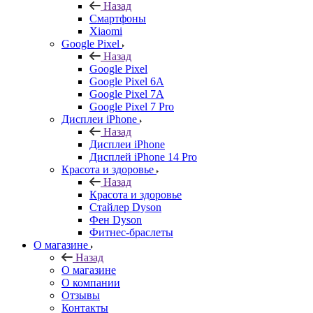
Назад
Смартфоны
Xiaomi
Google Pixel
Назад
Google Pixel
Google Pixel 6A
Google Pixel 7А
Google Pixel 7 Pro
Дисплеи iPhone
Назад
Дисплеи iPhone
Дисплей iPhone 14 Pro
Красота и здоровье
Назад
Красота и здоровье
Стайлер Dyson
Фен Dyson
Фитнес-браслеты
О магазине
Назад
О магазине
О компании
Отзывы
Контакты