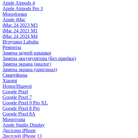
Apple Airpods 4
Apple Airpods Pro 3
Моноблоки
Apple iMac
iMac 24 2023 M3
iMac 24 2021 M1
iMac 24 2024 M4
Игрушки Labubu
Ремонты
Замена задней крышки
Замена аккумулятора (Без ошибки)
Замена экрана (аналог)
Замена экрана (оригинал)
Смартфоны
Xiaomi
Honor/Huawei
Google Pixel
Google Pixel 7
Google Pixel 9 Pro XL
Google Pixel 8 Pro
Google Pixel 8A
Мониторы
Apple Studio Display
Дисплеи iPhone
Дисплей iPhone 13