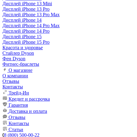
Дисплей iPhone 13 Mini
Дисплей iPhone 13 Pro
Дисплей iPhone 13 Pro Max
Дисплей iPhone 14
Дисплей iPhone 14 Pro Max
Дисплей iPhone 14 Pro
Дисплей iPhone 15
Дисплей iPhone 15 Pro
Красота и здоровье
Стайлер Dyson
Фен Dyson
Фитнес-браслеты
О магазине
О компании
Отзывы
Контакты
Трейд-Ин
Кредит и рассрочка
Гарантия
Доставка и оплата
Отзывы
Контакты
Статьи
8 (800) 500-00-22