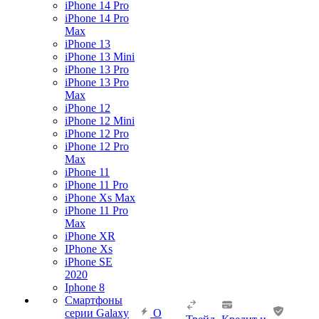
iPhone 14 Pro
iPhone 14 Pro
Max
iPhone 13
iPhone 13 Mini
iPhone 13 Pro
iPhone 13 Pro
Max
iPhone 12
iPhone 12 Mini
iPhone 12 Pro
iPhone 12 Pro
Max
iPhone 11
iPhone 11 Pro
iPhone Xs Max
iPhone 11 Pro
Max
iPhone XR
IPhone Xs
iPhone SE
2020
Iphone 8
Смартфоны
серии Galaxy
О