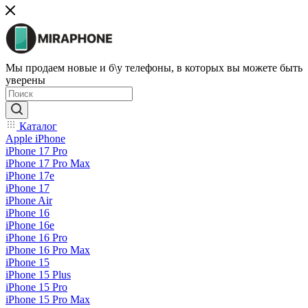
Мы продаем новые и б\у телефоны, в которых вы можете быть
уверены
Каталог
Apple iPhone
iPhone 17 Pro
iPhone 17 Pro Max
iPhone 17e
iPhone 17
iPhone Air
iPhone 16
iPhone 16e
iPhone 16 Pro
iPhone 16 Pro Max
iPhone 15
iPhone 15 Plus
iPhone 15 Pro
iPhone 15 Pro Max