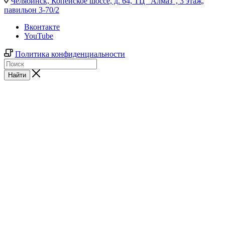
Челябинск,
Копейское шоссе, д. 64, ТЦ "Алмаз", 3 этаж,
павильон 3-70/2
Вконтакте
YouTube
Политика конфиденциальности
Найти