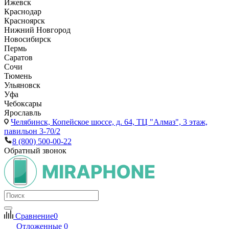
Ижевск
Краснодар
Красноярск
Нижний Новгород
Новосибирск
Пермь
Саратов
Сочи
Тюмень
Ульяновск
Уфа
Чебоксары
Ярославль
Челябинск,
Копейское шоссе, д. 64, ТЦ "Алмаз", 3 этаж,
павильон 3-70/2
8 (800) 500-00-22
Обратный звонок
Сравнение
0
Отложенные
0