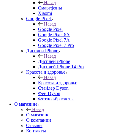
Назад
Смартфоны
Xiaomi
Google Pixel
Назад
Google Pixel
Google Pixel 6A
Google Pixel 7А
Google Pixel 7 Pro
Дисплеи iPhone
Назад
Дисплеи iPhone
Дисплей iPhone 14 Pro
Красота и здоровье
Назад
Красота и здоровье
Стайлер Dyson
Фен Dyson
Фитнес-браслеты
О магазине
Назад
О магазине
О компании
Отзывы
Контакты