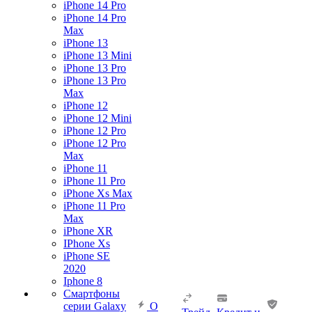
iPhone 14 Pro
iPhone 14 Pro
Max
iPhone 13
iPhone 13 Mini
iPhone 13 Pro
iPhone 13 Pro
Max
iPhone 12
iPhone 12 Mini
iPhone 12 Pro
iPhone 12 Pro
Max
iPhone 11
iPhone 11 Pro
iPhone Xs Max
iPhone 11 Pro
Max
iPhone XR
IPhone Xs
iPhone SE
2020
Iphone 8
Смартфоны
серии Galaxy
О