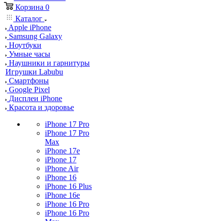
Корзина
0
Каталог
Apple iPhone
Samsung Galaxy
Ноутбуки
Умные часы
Наушники и гарнитуры
Игрушки Labubu
Смартфоны
Google Pixel
Дисплеи iPhone
Красота и здоровье
iPhone 17 Pro
iPhone 17 Pro
Max
iPhone 17e
iPhone 17
iPhone Air
iPhone 16
iPhone 16 Plus
iPhone 16e
iPhone 16 Pro
iPhone 16 Pro