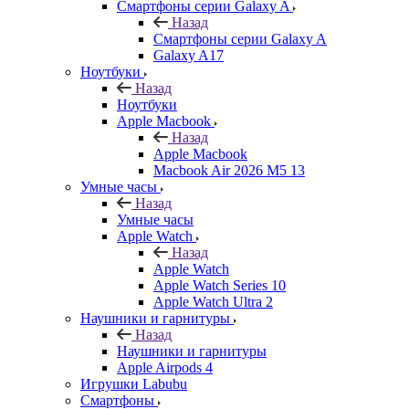
Смартфоны серии Galaxy A
Назад
Смартфоны серии Galaxy A
Galaxy A17
Ноутбуки
Назад
Ноутбуки
Apple Macbook
Назад
Apple Macbook
Macbook Air 2026 M5 13
Умные часы
Назад
Умные часы
Apple Watch
Назад
Apple Watch
Apple Watch Series 10
Apple Watch Ultra 2
Наушники и гарнитуры
Назад
Наушники и гарнитуры
Apple Airpods 4
Игрушки Labubu
Смартфоны