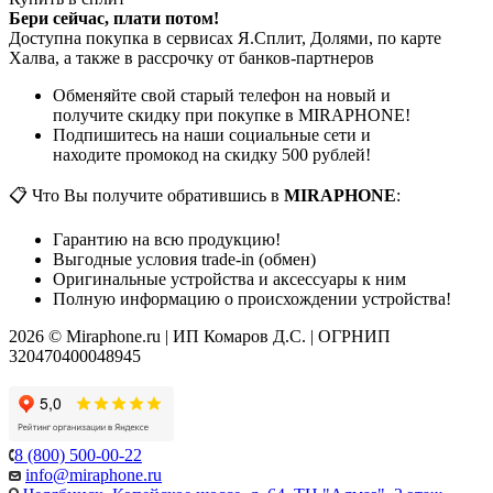
Бери сейчас, плати потом!
Доступна покупка в сервисах Я.Сплит, Долями, по карте
Халва, а также в рассрочку от банков-партнеров
Обменяйте свой старый телефон на новый и
получите скидку при покупке в MIRAPHONE!
Подпишитесь на наши социальные сети и
находите промокод на скидку 500 рублей!
📋 Что Вы получите обратившись в
MIRAPHONE
:
Гарантию на всю продукцию!
Выгодные условия trade-in (обмен)
Оригинальные устройства и аксессуары к ним
Полную информацию о происхождении устройства!
2026 © Miraphone.ru | ИП Комаров Д.С. | ОГРНИП
320470400048945
8 (800) 500-00-22
info@miraphone.ru