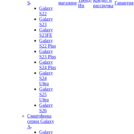
Трейд-
Кредит и
S
магазине
Гарантия
Ин
рассрочка
Galaxy
S22
Galaxy
S23
Galaxy
S23FE
Galaxy
S22 Plus
Galaxy
S23 Plus
Galaxy
S24 Plus
Galaxy
S24
Ultra
Galaxy
S25
Ultra
Galaxy
S26
Смартфоны
серии Galaxy
A
Galaxy