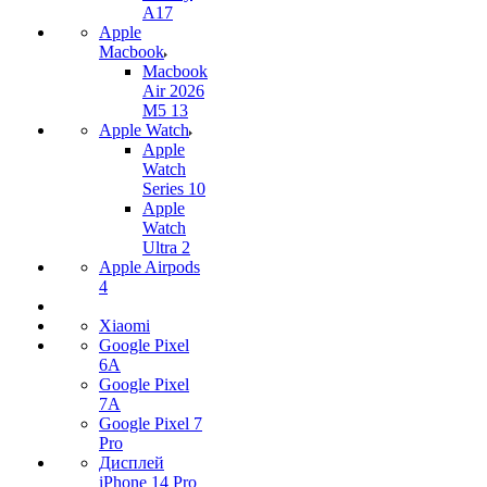
A17
Apple
Macbook
Macbook
Air 2026
M5 13
Apple Watch
Apple
Watch
Series 10
Apple
Watch
Ultra 2
Apple Airpods
4
Xiaomi
Google Pixel
6A
Google Pixel
7А
Google Pixel 7
Pro
Дисплей
iPhone 14 Pro