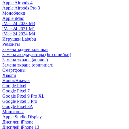
Apple Airpods 4
Apple Airpods Pro 3
Моноблоки
Apple iMac
iMac 24 2023 M3
iMac 24 2021 M1
iMac 24 2024 M4
Игрушки Labubu
Ремонты
Замена задней крышки
Замена аккумулятора (Без ошибки)
Замена экрана (аналог)
Замена экрана (оригинал)
Смартфоны
Xiaomi
Honor/Huawei
Google Pixel
Google Pixel 7
Google Pixel 9 Pro XL
Google Pixel 8 Pro
Google Pixel 8A
Мониторы
Apple Studio Display
Дисплеи iPhone
Дисплей iPhone 13