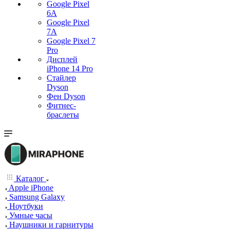
Google Pixel
6A
Google Pixel
7А
Google Pixel 7
Pro
Дисплей
iPhone 14 Pro
Стайлер
Dyson
Фен Dyson
Фитнес-
браслеты
Каталог
Apple iPhone
Samsung Galaxy
Ноутбуки
Умные часы
Наушники и гарнитуры