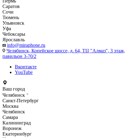
Пермь
Саратов
Сочи
Тюмень
Ульяновск
Уфа
Чебоксары
Ярославль
info@miraphone.ru
Челябинск,
Копейское шоссе, д. 64, ТЦ "Алмаз", 3 этаж,
павильон 3-70/2
Вконтакте
YouTube
Ваш город
Челябинск
Санкт-Петербург
Москва
Челябинск
Самара
Калининград
Воронеж
Екатеринбург