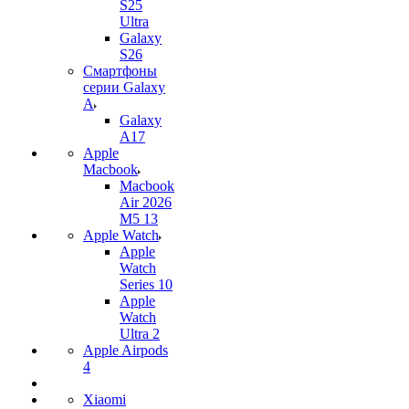
S25
Ultra
Galaxy
S26
Смартфоны
серии Galaxy
A
Galaxy
A17
Apple
Macbook
Macbook
Air 2026
M5 13
Apple Watch
Apple
Watch
Series 10
Apple
Watch
Ultra 2
Apple Airpods
4
Xiaomi