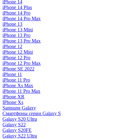
iPhone 14
iPhone 14 Plus
iPhone 14 Pro
iPhone 14 Pro Max
iPhone 13
iPhone 13 Mini
iPhone 13 Pro
iPhone 13 Pro Max
iPhone 12
iPhone 12 Mini
iPhone 12 Pro
iPhone 12 Pro Max
iPhone SE 2022
iPhone 11
iPhone 11 Pro
iPhone Xs Max
iPhone 11 Pro Max
iPhone XR
IPhone Xs
Samsung Galaxy
Смартфоны серии Galaxy S
Galaxy S20 Ultra
Galaxy S22
Galaxy S20FE
Galaxy S22 Ultra