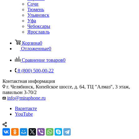
Сочи
Тюмень
Ульяновск
Уфа
Чебоксары
Ярославль
Корзина
0
Отложенные
0
Сравнение товаров
0
8 (800) 500-00-22
Контактная информация
г. Челябинск
,
Копейское шоссе, д. 64, ТЦ "Алмаз", 3 этаж,
павильон 3-70/2
info@miraphone.ru
Вконтакте
YouTube