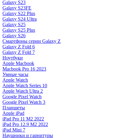
Galaxy S23
Galaxy S23FE
Galaxy S22 Plus
Galaxy S24 Ultra
Galaxy S25
Galaxy S25 Plus
Galaxy S26
Смартфоны серии Galaxy Z
Galaxy Z Fold 6
Galaxy Z Fold 7
Ноутбуки
Apple Macbook
Macbook Pro 16 2023
Умные часы
Apple Watch
Apple Watch Series 10
Apple Watch Ultra 2
Google Pixel Watch
Google Pixel Watch 3
Планшеты
Apple iPad
iPad Pro 11 M2 2022
iPad Pro 12.9 M2 2022
iPad Mini 7
Наушники и гарнитуры