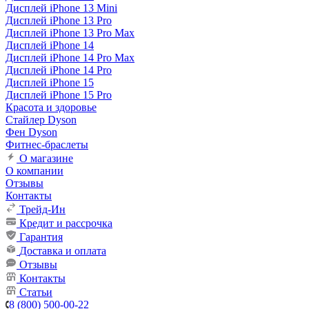
Дисплей iPhone 13 Mini
Дисплей iPhone 13 Pro
Дисплей iPhone 13 Pro Max
Дисплей iPhone 14
Дисплей iPhone 14 Pro Max
Дисплей iPhone 14 Pro
Дисплей iPhone 15
Дисплей iPhone 15 Pro
Красота и здоровье
Стайлер Dyson
Фен Dyson
Фитнес-браслеты
О магазине
О компании
Отзывы
Контакты
Трейд-Ин
Кредит и рассрочка
Гарантия
Доставка и оплата
Отзывы
Контакты
Статьи
8 (800) 500-00-22