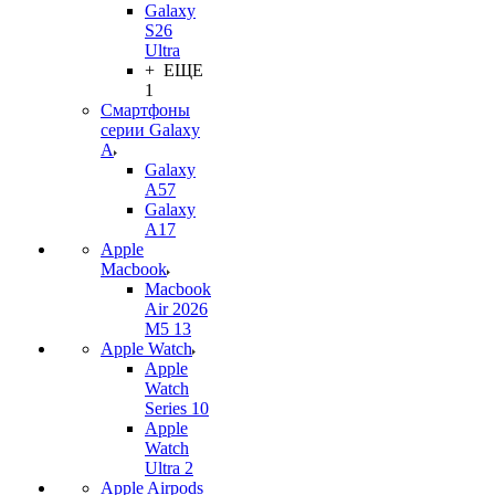
Galaxy
S26
Ultra
+ ЕЩЕ
1
Смартфоны
серии Galaxy
A
Galaxy
A57
Galaxy
A17
Apple
Macbook
Macbook
Air 2026
M5 13
Apple Watch
Apple
Watch
Series 10
Apple
Watch
Ultra 2
Apple Airpods