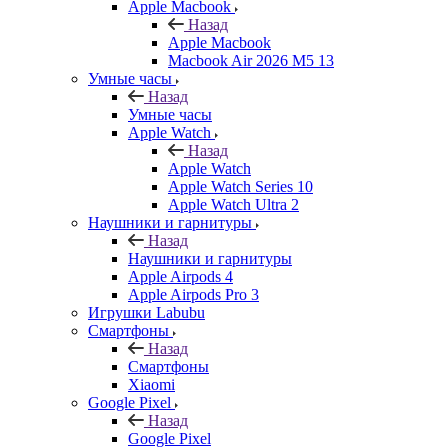
Apple Macbook
Назад
Apple Macbook
Macbook Air 2026 M5 13
Умные часы
Назад
Умные часы
Apple Watch
Назад
Apple Watch
Apple Watch Series 10
Apple Watch Ultra 2
Наушники и гарнитуры
Назад
Наушники и гарнитуры
Apple Airpods 4
Apple Airpods Pro 3
Игрушки Labubu
Смартфоны
Назад
Смартфоны
Xiaomi
Google Pixel
Назад
Google Pixel