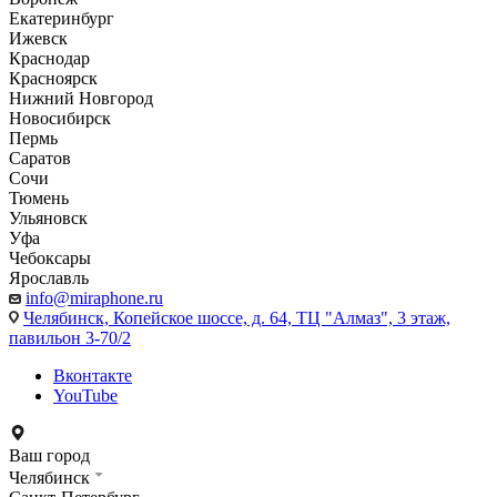
Екатеринбург
Ижевск
Краснодар
Красноярск
Нижний Новгород
Новосибирск
Пермь
Саратов
Сочи
Тюмень
Ульяновск
Уфа
Чебоксары
Ярославль
info@miraphone.ru
Челябинск,
Копейское шоссе, д. 64, ТЦ "Алмаз", 3 этаж,
павильон 3-70/2
Вконтакте
YouTube
Ваш город
Челябинск