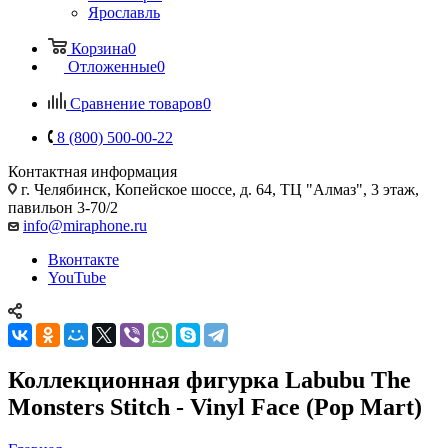
Ярославль
Корзина
0
Отложенные
0
Сравнение товаров
0
8 (800) 500-00-22
Контактная информация
г. Челябинск
,
Копейское шоссе, д. 64, ТЦ "Алмаз", 3 этаж,
павильон 3-70/2
info@miraphone.ru
Вконтакте
YouTube
Коллекционная фигурка Labubu The
Monsters Stitch - Vinyl Face (Pop Mart)