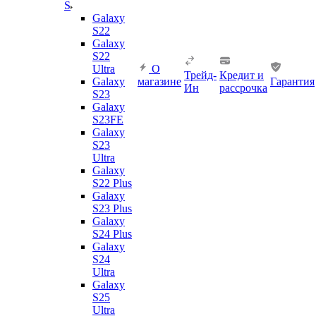
S
Galaxy
S22
Galaxy
S22
Ultra
О
Трейд-
Кредит и
Galaxy
магазине
Гарантия
Ин
рассрочка
S23
Galaxy
S23FE
Galaxy
S23
Ultra
Galaxy
S22 Plus
Galaxy
S23 Plus
Galaxy
S24 Plus
Galaxy
S24
Ultra
Galaxy
S25
Ultra