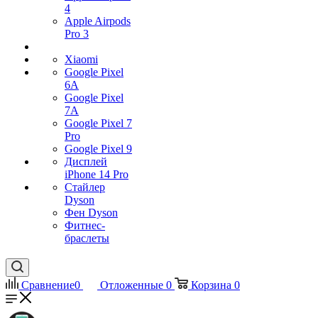
4
Apple Airpods
Pro 3
Xiaomi
Google Pixel
6A
Google Pixel
7А
Google Pixel 7
Pro
Google Pixel 9
Дисплей
iPhone 14 Pro
Стайлер
Dyson
Фен Dyson
Фитнес-
браслеты
Сравнение
0
Отложенные
0
Корзина
0