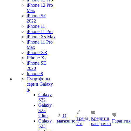
iPhone 12 Pro
Max
iPhone SE
2022
iPhone 11
iPhone 11 Pro
iPhone Xs Max
iPhone 11 Pro
Max
iPhone XR
IPhone Xs
iPhone SE
2020
Iphone 8
Смартфоны
серии Galaxy
S
Galaxy
S22
Galaxy
S22
Ultra
О
Трейд-
Кредит и
Galaxy
магазине
Гарантия
Ин
рассрочка
S23