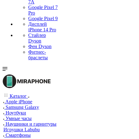
7А
Google Pixel 7
Pro
Google Pixel 9
Дисплей
iPhone 14 Pro
Стайлер
Dyson
Фен Dyson
Фитнес-
браслеты
Каталог
Apple iPhone
Samsung Galaxy
Ноутбуки
Умные часы
Наушники и гарнитуры
Игрушки Labubu
Смартфоны