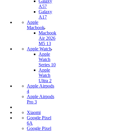
Galaxy
A57
Galaxy
A17
Apple
Macbook
Macbook
Air 2026
M5 13
Apple Watch
Apple
Watch
Series 10
Apple
Watch
Ultra 2
Apple Airpods
4
Apple Airpods
Pro 3
Xiaomi
Google Pixel
6A
Google Pixel