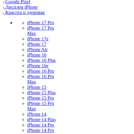
Google Pixel
Дисплеи iPhone
Красота и здоровье
iPhone 17 Pro
iPhone 17 Pro
Max
iPhone 17e
iPhone 17
iPhone Air
iPhone 16
iPhone 16 Plus
iPhone 16e
iPhone 16 Pro
iPhone 16 Pro
Max
iPhone 15
iPhone 15 Plus
iPhone 15 Pro
iPhone 15 Pro
Max
iPhone 14
iPhone 14 Plus
iPhone 14 Pro
iPhone 14 Pro