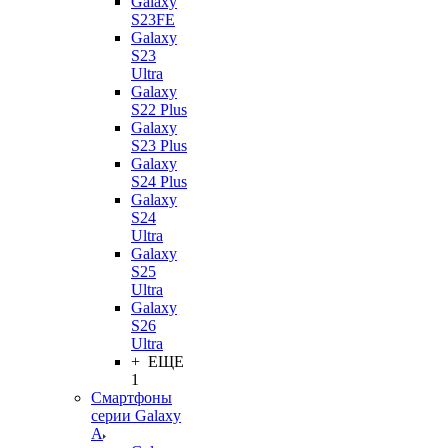
Galaxy
S23FE
Galaxy
S23
Ultra
Galaxy
S22 Plus
Galaxy
S23 Plus
Galaxy
S24 Plus
Galaxy
S24
Ultra
Galaxy
S25
Ultra
Galaxy
S26
Ultra
+ ЕЩЕ
1
Смартфоны
серии Galaxy
A