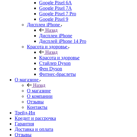
Google Pixel 6A
Google Pixel 7А
Google Pixel 7 Pro
Google Pixel 9
Дисплеи iPhone
Назад
Дисплеи iPhone
Дисплей iPhone 14 Pro
Красота и здоровье
Назад
Красота и здоровье
Стайлер Dyson
Фен Dyson
Фитнес-браслеты
О магазине
Назад
О магазине
О компании
Отзывы
Контакты
Трейд-Ин
Кредит и рассрочка
Гарантия
Доставка и оплата
Отзывы