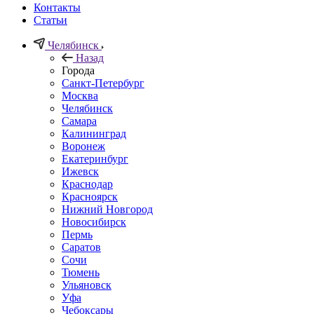
Контакты
Статьи
Челябинск
Назад
Города
Санкт-Петербург
Москва
Челябинск
Самара
Калининград
Воронеж
Екатеринбург
Ижевск
Краснодар
Красноярск
Нижний Новгород
Новосибирск
Пермь
Саратов
Сочи
Тюмень
Ульяновск
Уфа
Чебоксары