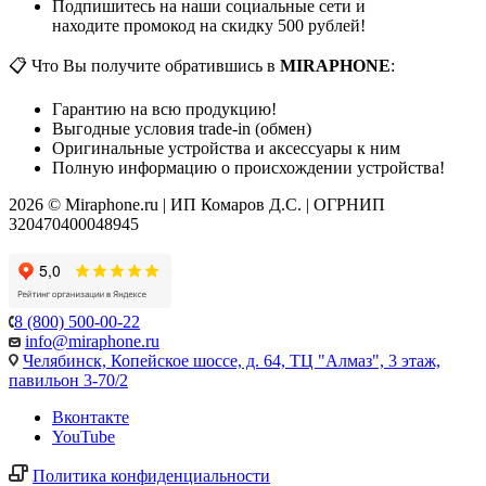
Подпишитесь на наши социальные сети и
находите промокод на скидку 500 рублей!
📋 Что Вы получите обратившись в
MIRAPHONE
:
Гарантию на всю продукцию!
Выгодные условия trade-in (обмен)
Оригинальные устройства и аксессуары к ним
Полную информацию о происхождении устройства!
2026 © Miraphone.ru | ИП Комаров Д.С. | ОГРНИП
320470400048945
8 (800) 500-00-22
info@miraphone.ru
Челябинск,
Копейское шоссе, д. 64, ТЦ "Алмаз", 3 этаж,
павильон 3-70/2
Вконтакте
YouTube
Политика конфиденциальности