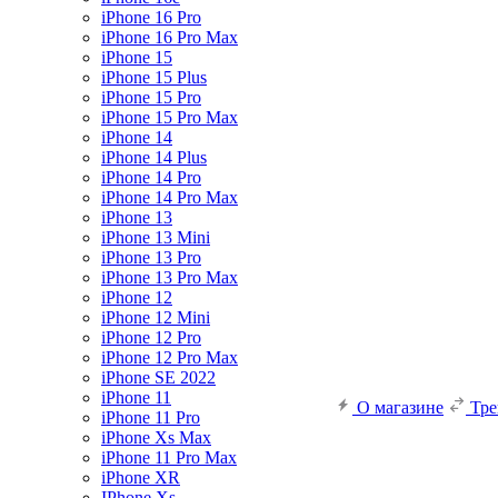
iPhone 16 Pro
iPhone 16 Pro Max
iPhone 15
iPhone 15 Plus
iPhone 15 Pro
iPhone 15 Pro Max
iPhone 14
iPhone 14 Plus
iPhone 14 Pro
iPhone 14 Pro Max
iPhone 13
iPhone 13 Mini
iPhone 13 Pro
iPhone 13 Pro Max
iPhone 12
iPhone 12 Mini
iPhone 12 Pro
iPhone 12 Pro Max
iPhone SE 2022
iPhone 11
О магазине
Тр
iPhone 11 Pro
iPhone Xs Max
iPhone 11 Pro Max
iPhone XR
IPhone Xs