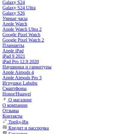
Galaxy S24
Galaxy S24 Ultra
Galaxy S26
Умные часы
Apple Watch
Apple Watch Ultra 2
Google Pixel Watch
Google Pixel Watch 2
Планшеты
Apple iPad
iPad 9 2021
iPad Pro 12.9 2020
Наушники и гарнитуры
Apple Airpods 4
Apple Airpods Pro 3
Игрушки Labubu
Смартфоны
Honor/Huawei
О магазине
О компании
Отзывы
Контакты
Трейд-Ин
Кредит и рассрочка
Гарантия