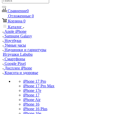
Сравнение
0
Отложенные
0
Корзина
0
Каталог
Apple iPhone
Samsung Galaxy
Ноутбуки
Умные часы
Наушники и гарнитуры
Игрушки Labubu
Смартфоны
Google Pixel
Дисплеи iPhone
Красота и здоровье
iPhone 17 Pro
iPhone 17 Pro Max
iPhone 17e
iPhone 17
iPhone Air
iPhone 16
iPhone 16 Plus
iPhone 16e