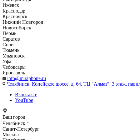
Ижевск
Краснодар
Красноярск
Нижний Новгород
Новосибирск
Пермь
Саратов
Сочи
Тюмень
Ульяновск
Уфа
Чебоксары
Ярославль
info@miraphone.ru
Челябинск,
Копейское шоссе, д. 64, ТЦ "Алмаз", 3 этаж, пави
Вконтакте
YouTube
Ваш город
Челябинск
Санкт-Петербург
Москва