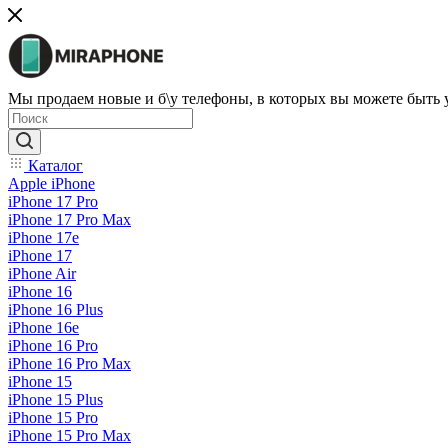
Мы продаем новые и б\у телефоны, в которых вы можете быть
Каталог
Apple iPhone
iPhone 17 Pro
iPhone 17 Pro Max
iPhone 17e
iPhone 17
iPhone Air
iPhone 16
iPhone 16 Plus
iPhone 16e
iPhone 16 Pro
iPhone 16 Pro Max
iPhone 15
iPhone 15 Plus
iPhone 15 Pro
iPhone 15 Pro Max