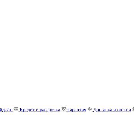
ейд-Ин
Кредит и рассрочка
Гарантия
Доставка и оплата