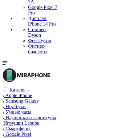
7А
Google Pixel 7
Pro
Дисплей
iPhone 14 Pro
Стайлер
Dyson
Фен Dyson
Фитнес-
браслеты
Каталог
Apple iPhone
Samsung Galaxy
Ноутбуки
Умные часы
Наушники и гарнитуры
Игрушки Labubu
Смартфоны
Google Pixel