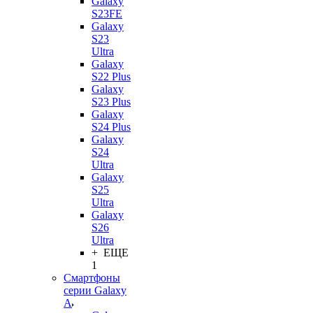
Galaxy
S23FE
Galaxy
S23
Ultra
Galaxy
S22 Plus
Galaxy
S23 Plus
Galaxy
S24 Plus
Galaxy
S24
Ultra
Galaxy
S25
Ultra
Galaxy
S26
Ultra
+ ЕЩЕ
1
Смартфоны
серии Galaxy
A