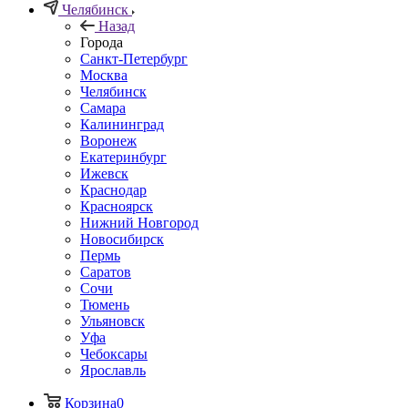
Челябинск
Назад
Города
Санкт-Петербург
Москва
Челябинск
Самара
Калининград
Воронеж
Екатеринбург
Ижевск
Краснодар
Красноярск
Нижний Новгород
Новосибирск
Пермь
Саратов
Сочи
Тюмень
Ульяновск
Уфа
Чебоксары
Ярославль
Корзина
0