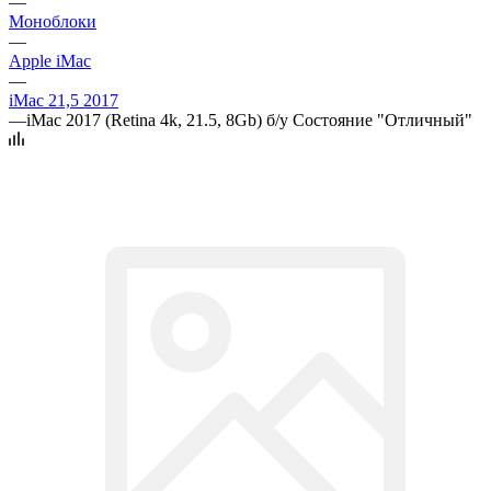
—
Моноблоки
—
Apple iMac
—
iMac 21,5 2017
—
iMac 2017 (Retina 4k, 21.5, 8Gb) б/у Состояние "Отличный"