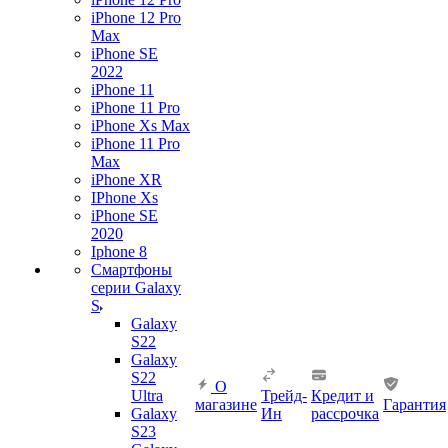
iPhone 12 Pro
Max
iPhone SE
2022
iPhone 11
iPhone 11 Pro
iPhone Xs Max
iPhone 11 Pro
Max
iPhone XR
IPhone Xs
iPhone SE
2020
Iphone 8
Смартфоны
серии Galaxy
S
Galaxy
S22
Galaxy
S22
О
Ultra
Трейд-
Кредит и
магазине
Гарантия
Galaxy
Ин
рассрочка
S23