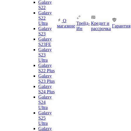
Galaxy
S22
Galaxy
S22
О
Ultra
Трейд-
Кредит и
магазине
Гарантия
Galaxy
Ин
рассрочка
S23
Galaxy
S23FE
Galaxy
S23
Ultra
Galaxy
S22 Plus
Galaxy
S23 Plus
Galaxy
S24 Plus
Galaxy
S24
Ultra
Galaxy
S25
Ultra
Galaxy