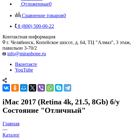
Отложенные
0
Сравнение товаров
0
8 (800) 500-00-22
Контактная информация
г. Челябинск
,
Копейское шоссе, д. 64, ТЦ "Алмаз", 3 этаж,
павильон 3-70/2
info@miraphone.ru
Вконтакте
YouTube
iMac 2017 (Retina 4k, 21.5, 8Gb) б/у
Состояние "Отличный"
Главная
—
Каталог