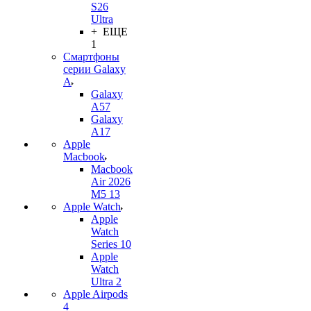
S26
Ultra
+ ЕЩЕ
1
Смартфоны
серии Galaxy
A
Galaxy
A57
Galaxy
A17
Apple
Macbook
Macbook
Air 2026
M5 13
Apple Watch
Apple
Watch
Series 10
Apple
Watch
Ultra 2
Apple Airpods
4