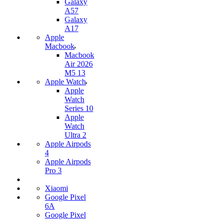
Galaxy
A57
Galaxy
A17
Apple
Macbook
Macbook
Air 2026
M5 13
Apple Watch
Apple
Watch
Series 10
Apple
Watch
Ultra 2
Apple Airpods
4
Apple Airpods
Pro 3
Xiaomi
Google Pixel
6A
Google Pixel