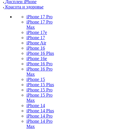
Дисплеи iPhone
Красота и здоровье
iPhone 17 Pro
iPhone 17 Pro
Max
iPhone 17e
iPhone 17
iPhone Air
iPhone 16
iPhone 16 Plus
iPhone 16e
iPhone 16 Pro
iPhone 16 Pro
Max
iPhone 15
iPhone 15 Plus
iPhone 15 Pro
iPhone 15 Pro
Max
iPhone 14
iPhone 14 Plus
iPhone 14 Pro
iPhone 14 Pro
Max