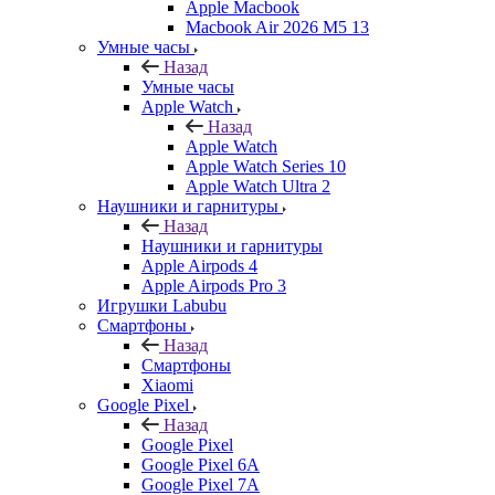
Apple Macbook
Macbook Air 2026 M5 13
Умные часы
Назад
Умные часы
Apple Watch
Назад
Apple Watch
Apple Watch Series 10
Apple Watch Ultra 2
Наушники и гарнитуры
Назад
Наушники и гарнитуры
Apple Airpods 4
Apple Airpods Pro 3
Игрушки Labubu
Смартфоны
Назад
Смартфоны
Xiaomi
Google Pixel
Назад
Google Pixel
Google Pixel 6A
Google Pixel 7А