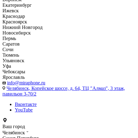
Екатеринбург
Ижевск
Краснодар
Красноярск
Нижний Новгород
Новосибирск
Пермь
Саратов
Сочи
Тюмень
Ульяновск
Уфа
Чебоксары
Ярославль
info@miraphone.ru
Челябинск,
Копейское шоссе, д. 64, ТЦ "Алмаз", 3 этаж,
павильон 3-70/2
Вконтакте
YouTube
Ваш город
Челябинск