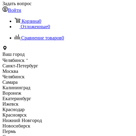
Задать вопрос
Войти
Корзина
0
Отложенные
0
Сравнение товаров
0
Ваш город
Челябинск
Санкт-Петербург
Москва
Челябинск
Самара
Калининград
Воронеж
Екатеринбург
Ижевск
Краснодар
Красноярск
Нижний Новгород
Новосибирск
Пермь