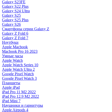
Galaxy S23FE
Galaxy S22 Plus
Galaxy S24 Ultra
Galaxy S25
Galaxy S25 Plus
Galaxy S26
Смартфоны серии Galaxy Z
Galaxy Z Fold 6
Galaxy Z Fold 7
Ноутбуки
Apple Macbook
Macbook Pro 16 2023
Умные часы
Apple Watch
Apple Watch Series 10
Apple Watch Ultra 2
Google Pixel Watch
Google Pixel Watch 3
Планшеты
Apple iPad
iPad Pro 11 M2 2022
iPad Pro 12.9 M2 2022
iPad Mini 7
Наушники и гарнитуры
Apple Airpods 4