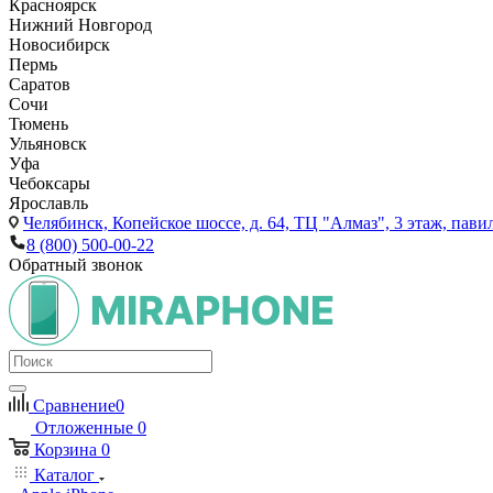
Красноярск
Нижний Новгород
Новосибирск
Пермь
Саратов
Сочи
Тюмень
Ульяновск
Уфа
Чебоксары
Ярославль
Челябинск,
Копейское шоссе, д. 64, ТЦ "Алмаз", 3 этаж, пави
8 (800) 500-00-22
Обратный звонок
Сравнение
0
Отложенные
0
Корзина
0
Каталог