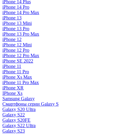
iPhone 14 Plus
iPhone 14 Pro
iPhone 14 Pro Max
iPhone 13
iPhone 13 Mini
iPhone 13 Pro
iPhone 13 Pro Max
iPhone 12
iPhone 12 Mini
iPhone 12 Pro
iPhone 12 Pro Max
iPhone SE 2022
iPhone 11
iPhone 11 Pro
iPhone Xs Max
iPhone 11 Pro Max
iPhone XR
IPhone Xs
Samsung Galaxy
Смартфоны серии Galaxy S
Galaxy S20 Ultra
Galaxy S22
Galaxy S20FE
Galaxy S22 Ultra
Galaxy S23