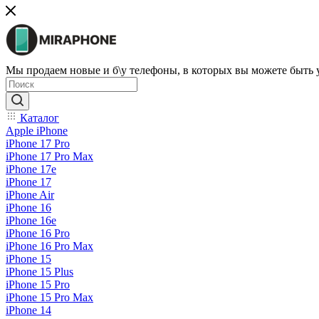
Мы продаем новые и б\у телефоны, в которых вы можете быть
Каталог
Apple iPhone
iPhone 17 Pro
iPhone 17 Pro Max
iPhone 17e
iPhone 17
iPhone Air
iPhone 16
iPhone 16e
iPhone 16 Pro
iPhone 16 Pro Max
iPhone 15
iPhone 15 Plus
iPhone 15 Pro
iPhone 15 Pro Max
iPhone 14