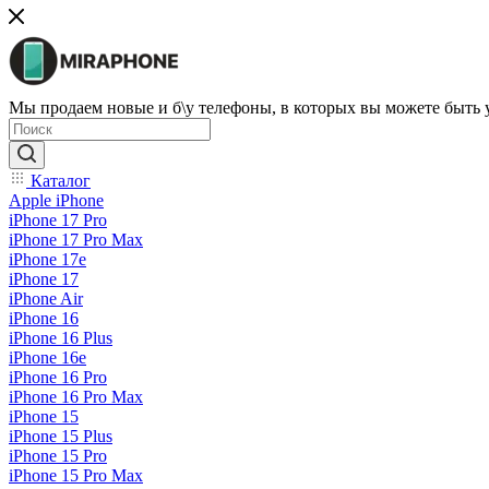
Мы продаем новые и б\у телефоны, в которых вы можете быть
Каталог
Apple iPhone
iPhone 17 Pro
iPhone 17 Pro Max
iPhone 17e
iPhone 17
iPhone Air
iPhone 16
iPhone 16 Plus
iPhone 16e
iPhone 16 Pro
iPhone 16 Pro Max
iPhone 15
iPhone 15 Plus
iPhone 15 Pro
iPhone 15 Pro Max