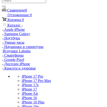
Сравнение
0
Отложенные
0
Корзина
0
Каталог
Apple iPhone
Samsung Galaxy
Ноутбуки
Умные часы
Наушники и гарнитуры
Игрушки Labubu
Смартфоны
Google Pixel
Дисплеи iPhone
Красота и здоровье
iPhone 17 Pro
iPhone 17 Pro Max
iPhone 17e
iPhone 17
iPhone Air
iPhone 16
iPhone 16 Plus
iPhone 16e