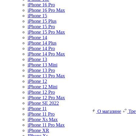
iPhone 16 Pro
iPhone 16 Pro Max
iPhone 15
iPhone 15 Plus
iPhone 15 Pro
iPhone 15 Pro Max
iPhone 14
iPhone 14 Plus
iPhone 14 Pro
iPhone 14 Pro Max
iPhone 13
iPhone 13 Mini
iPhone 13 Pro
iPhone 13 Pro Max
iPhone 12
iPhone 12 Mini
iPhone 12 Pro
iPhone 12 Pro Max
iPhone SE 2022
iPhone 11
О магазине
Тр
iPhone 11 Pro
iPhone Xs Max
iPhone 11 Pro Max
iPhone XR
IPhone Xs