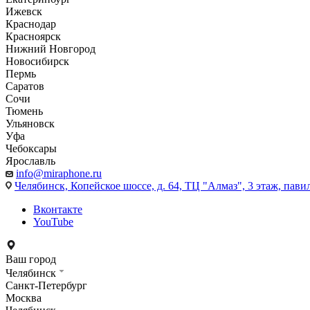
Ижевск
Краснодар
Красноярск
Нижний Новгород
Новосибирск
Пермь
Саратов
Сочи
Тюмень
Ульяновск
Уфа
Чебоксары
Ярославль
info@miraphone.ru
Челябинск,
Копейское шоссе, д. 64, ТЦ "Алмаз", 3 этаж, пави
Вконтакте
YouTube
Ваш город
Челябинск
Санкт-Петербург
Москва