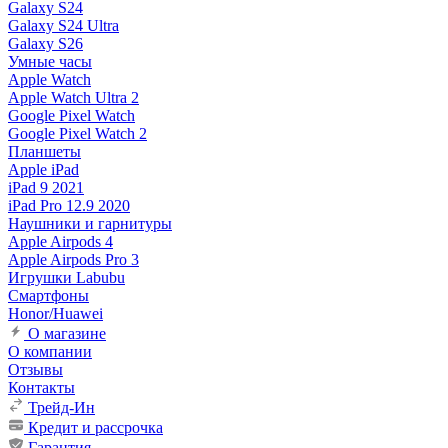
Galaxy S24
Galaxy S24 Ultra
Galaxy S26
Умные часы
Apple Watch
Apple Watch Ultra 2
Google Pixel Watch
Google Pixel Watch 2
Планшеты
Apple iPad
iPad 9 2021
iPad Pro 12.9 2020
Наушники и гарнитуры
Apple Airpods 4
Apple Airpods Pro 3
Игрушки Labubu
Смартфоны
Honor/Huawei
О магазине
О компании
Отзывы
Контакты
Трейд-Ин
Кредит и рассрочка
Гарантия