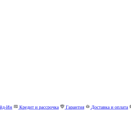
ейд-Ин
Кредит и рассрочка
Гарантия
Доставка и оплата