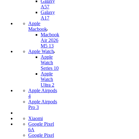
Galaxy
A57
Galaxy
A17
Apple
Macbook
Macbook
Air 2026
M5 13
Apple Watch
Apple
Watch
Series 10
Apple
Watch
Ultra 2
Apple Airpods
4
Apple Airpods
Pro 3
Xiaomi
Google Pixel
6A
Google Pixel