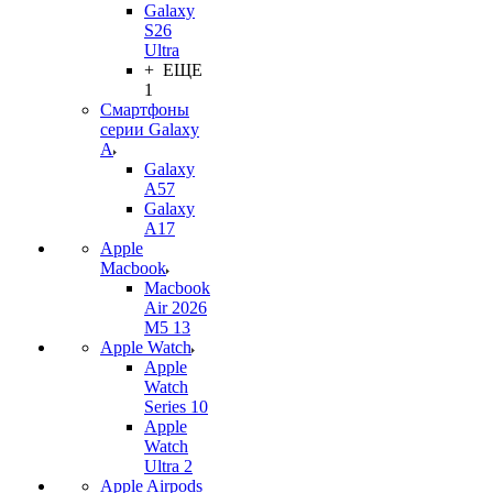
Galaxy
S26
Ultra
+ ЕЩЕ
1
Смартфоны
серии Galaxy
A
Galaxy
A57
Galaxy
A17
Apple
Macbook
Macbook
Air 2026
M5 13
Apple Watch
Apple
Watch
Series 10
Apple
Watch
Ultra 2
Apple Airpods