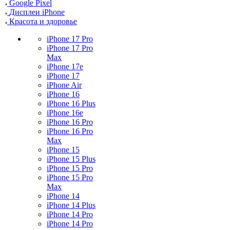
Google Pixel
Дисплеи iPhone
Красота и здоровье
iPhone 17 Pro
iPhone 17 Pro
Max
iPhone 17e
iPhone 17
iPhone Air
iPhone 16
iPhone 16 Plus
iPhone 16e
iPhone 16 Pro
iPhone 16 Pro
Max
iPhone 15
iPhone 15 Plus
iPhone 15 Pro
iPhone 15 Pro
Max
iPhone 14
iPhone 14 Plus
iPhone 14 Pro
iPhone 14 Pro