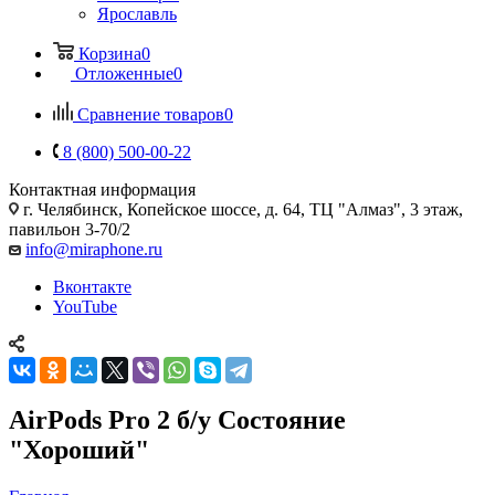
Ярославль
Корзина
0
Отложенные
0
Сравнение товаров
0
8 (800) 500-00-22
Контактная информация
г. Челябинск
,
Копейское шоссе, д. 64, ТЦ "Алмаз", 3 этаж,
павильон 3-70/2
info@miraphone.ru
Вконтакте
YouTube
AirPods Pro 2 б/у Состояние
"Хороший"