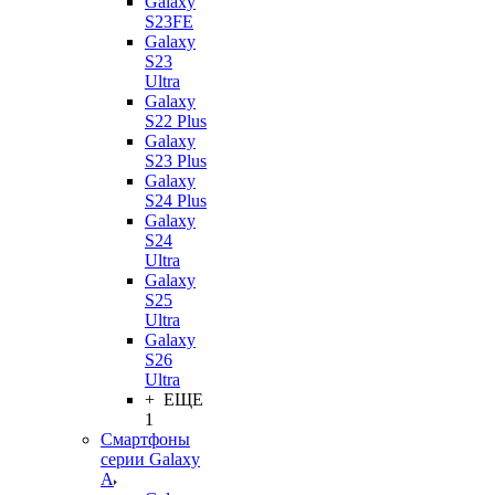
Galaxy
S23FE
Galaxy
S23
Ultra
Galaxy
S22 Plus
Galaxy
S23 Plus
Galaxy
S24 Plus
Galaxy
S24
Ultra
Galaxy
S25
Ultra
Galaxy
S26
Ultra
+ ЕЩЕ
1
Смартфоны
серии Galaxy
A