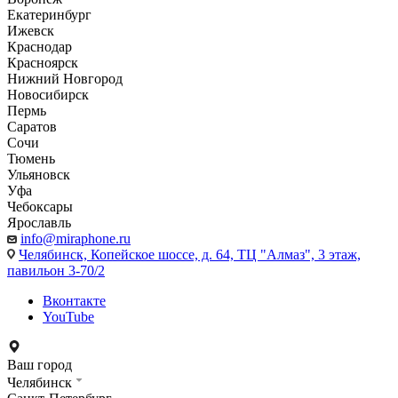
Екатеринбург
Ижевск
Краснодар
Красноярск
Нижний Новгород
Новосибирск
Пермь
Саратов
Сочи
Тюмень
Ульяновск
Уфа
Чебоксары
Ярославль
info@miraphone.ru
Челябинск,
Копейское шоссе, д. 64, ТЦ "Алмаз", 3 этаж,
павильон 3-70/2
Вконтакте
YouTube
Ваш город
Челябинск