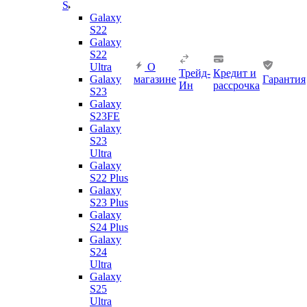
S
Galaxy
S22
Galaxy
S22
Ultra
О
Трейд-
Кредит и
Galaxy
магазине
Гарантия
Ин
рассрочка
S23
Galaxy
S23FE
Galaxy
S23
Ultra
Galaxy
S22 Plus
Galaxy
S23 Plus
Galaxy
S24 Plus
Galaxy
S24
Ultra
Galaxy
S25
Ultra