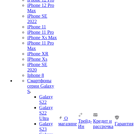
iPhone 12 Pro
Max
iPhone SE
2022
iPhone 11
iPhone 11 Pro
iPhone Xs Max
iPhone 11 Pro
Max
iPhone XR
IPhone Xs
iPhone SE
2020
Iphone 8
Смартфоны
серии Galaxy
S
Galaxy
S22
Galaxy
S22
Ultra
О
Трейд-
Кредит и
Galaxy
магазине
Гарантия
Ин
рассрочка
S23