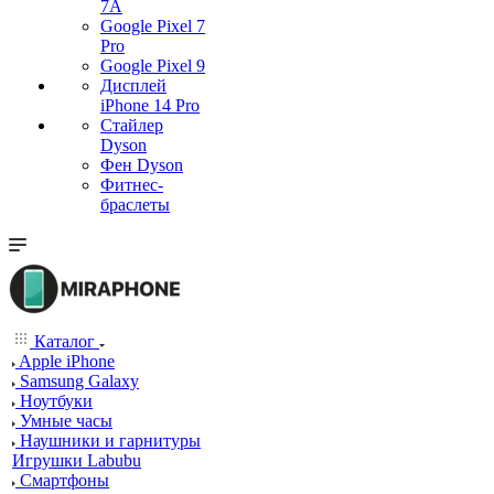
7А
Google Pixel 7
Pro
Google Pixel 9
Дисплей
iPhone 14 Pro
Стайлер
Dyson
Фен Dyson
Фитнес-
браслеты
Каталог
Apple iPhone
Samsung Galaxy
Ноутбуки
Умные часы
Наушники и гарнитуры
Игрушки Labubu
Смартфоны