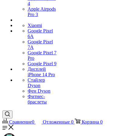
4
Apple Airpods
Pro 3
Xiaomi
Google Pixel
6A
Google Pixel
7А
Google Pixel 7
Pro
Google Pixel 9
Дисплей
iPhone 14 Pro
Стайлер
Dyson
Фен Dyson
Фитнес-
браслеты
Сравнение
0
Отложенные
0
Корзина
0