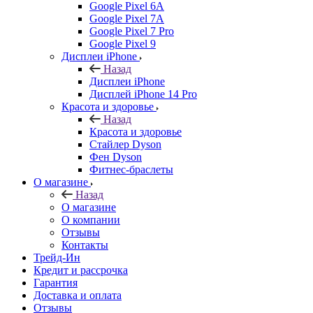
Google Pixel 6A
Google Pixel 7А
Google Pixel 7 Pro
Google Pixel 9
Дисплеи iPhone
Назад
Дисплеи iPhone
Дисплей iPhone 14 Pro
Красота и здоровье
Назад
Красота и здоровье
Стайлер Dyson
Фен Dyson
Фитнес-браслеты
О магазине
Назад
О магазине
О компании
Отзывы
Контакты
Трейд-Ин
Кредит и рассрочка
Гарантия
Доставка и оплата
Отзывы