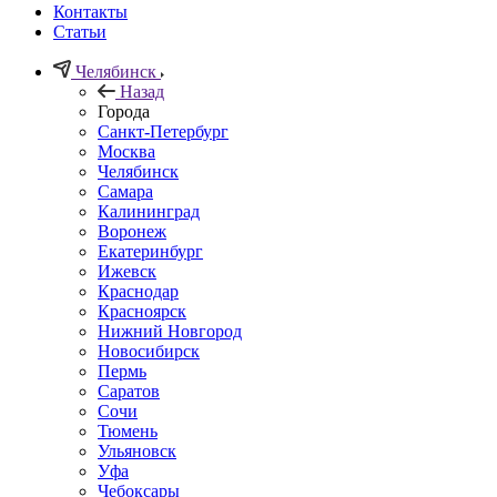
Контакты
Статьи
Челябинск
Назад
Города
Санкт-Петербург
Москва
Челябинск
Самара
Калининград
Воронеж
Екатеринбург
Ижевск
Краснодар
Красноярск
Нижний Новгород
Новосибирск
Пермь
Саратов
Сочи
Тюмень
Ульяновск
Уфа
Чебоксары