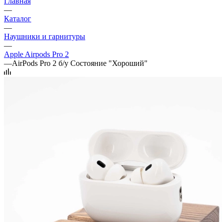
Главная
—
Каталог
—
Наушники и гарнитуры
—
Apple Airpods Pro 2
—
AirPods Pro 2 б/у Состояние "Хороший"