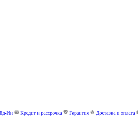
ейд-Ин
Кредит и рассрочка
Гарантия
Доставка и оплата