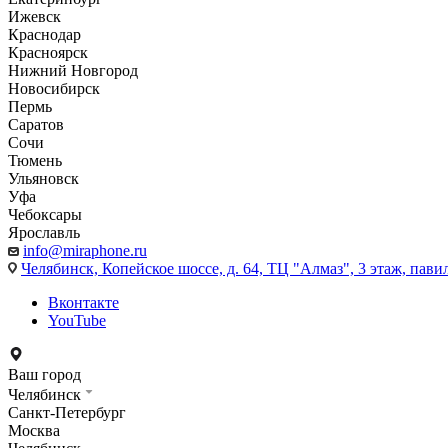
Ижевск
Краснодар
Красноярск
Нижний Новгород
Новосибирск
Пермь
Саратов
Сочи
Тюмень
Ульяновск
Уфа
Чебоксары
Ярославль
info@miraphone.ru
Челябинск,
Копейское шоссе, д. 64, ТЦ "Алмаз", 3 этаж, пави
Вконтакте
YouTube
Ваш город
Челябинск
Санкт-Петербург
Москва