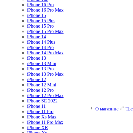
iPhone 16 Pro
iPhone 16 Pro Max
iPhone 15
iPhone 15 Plus
iPhone 15 Pro
iPhone 15 Pro Max
iPhone 14
iPhone 14 Plus
iPhone 14 Pro
iPhone 14 Pro Max
iPhone 13
iPhone 13 Mini
iPhone 13 Pro
iPhone 13 Pro Max
iPhone 12
iPhone 12 Mini
iPhone 12 Pro
iPhone 12 Pro Max
iPhone SE 2022
iPhone 11
О магазине
Тр
iPhone 11 Pro
iPhone Xs Max
iPhone 11 Pro Max
iPhone XR
IPhone Xs