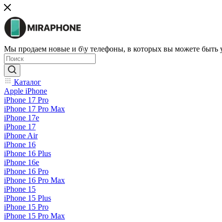
Мы продаем новые и б\у телефоны, в которых вы можете быть
Каталог
Apple iPhone
iPhone 17 Pro
iPhone 17 Pro Max
iPhone 17e
iPhone 17
iPhone Air
iPhone 16
iPhone 16 Plus
iPhone 16e
iPhone 16 Pro
iPhone 16 Pro Max
iPhone 15
iPhone 15 Plus
iPhone 15 Pro
iPhone 15 Pro Max