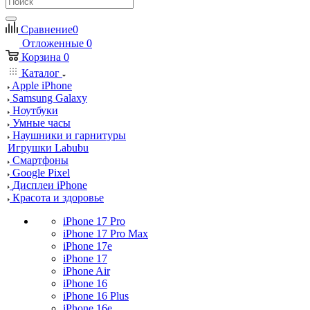
Сравнение
0
Отложенные
0
Корзина
0
Каталог
Apple iPhone
Samsung Galaxy
Ноутбуки
Умные часы
Наушники и гарнитуры
Игрушки Labubu
Смартфоны
Google Pixel
Дисплеи iPhone
Красота и здоровье
iPhone 17 Pro
iPhone 17 Pro Max
iPhone 17e
iPhone 17
iPhone Air
iPhone 16
iPhone 16 Plus
iPhone 16e