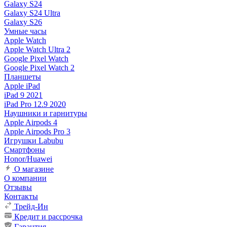
Galaxy S24
Galaxy S24 Ultra
Galaxy S26
Умные часы
Apple Watch
Apple Watch Ultra 2
Google Pixel Watch
Google Pixel Watch 2
Планшеты
Apple iPad
iPad 9 2021
iPad Pro 12.9 2020
Наушники и гарнитуры
Apple Airpods 4
Apple Airpods Pro 3
Игрушки Labubu
Смартфоны
Honor/Huawei
О магазине
О компании
Отзывы
Контакты
Трейд-Ин
Кредит и рассрочка
Гарантия