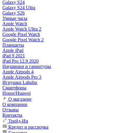
Galaxy S24
Galaxy S24 Ultra
Galaxy S26
Умные часы
Apple Watch
Apple Watch Ultra 2
Google Pixel Watch
Google Pixel Watch 2
Планшеты
Apple iPad
iPad 9 2021
iPad Pro 12.9 2020
Наушники и гарнитуры
Apple Airpods 4
Apple Airpods Pro 3
Игрушки Labubu
Смартфоны
Honor/Huawei
О магазине
О компании
Отзывы
Контакты
Трейд-Ин
Кредит и рассрочка
Гарантия