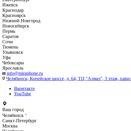
Ижевск
Краснодар
Красноярск
Нижний Новгород
Новосибирск
Пермь
Саратов
Сочи
Тюмень
Ульяновск
Уфа
Чебоксары
Ярославль
info@miraphone.ru
Челябинск,
Копейское шоссе, д. 64, ТЦ "Алмаз", 3 этаж, пави
Вконтакте
YouTube
Ваш город
Челябинск
Санкт-Петербург
Москва