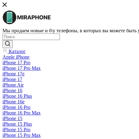
Мы продаем новые и б\у телефоны, в которых вы можете быть
Каталог
Apple iPhone
iPhone 17 Pro
iPhone 17 Pro Max
iPhone 17e
iPhone 17
iPhone Air
iPhone 16
iPhone 16 Plus
iPhone 16e
iPhone 16 Pro
iPhone 16 Pro Max
iPhone 15
iPhone 15 Plus
iPhone 15 Pro
iPhone 15 Pro Max