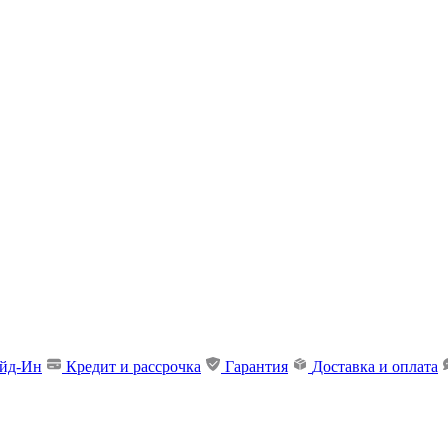
ейд-Ин
Кредит и рассрочка
Гарантия
Доставка и оплата