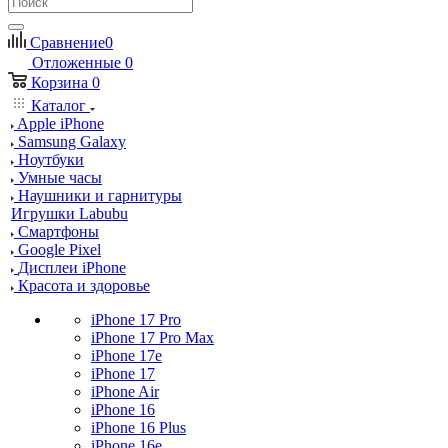
Сравнение
0
Отложенные
0
Корзина
0
Каталог
Apple iPhone
Samsung Galaxy
Ноутбуки
Умные часы
Наушники и гарнитуры
Игрушки Labubu
Смартфоны
Google Pixel
Дисплеи iPhone
Красота и здоровье
iPhone 17 Pro
iPhone 17 Pro Max
iPhone 17e
iPhone 17
iPhone Air
iPhone 16
iPhone 16 Plus
iPhone 16e