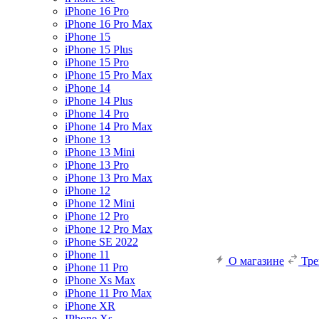
iPhone 16 Pro
iPhone 16 Pro Max
iPhone 15
iPhone 15 Plus
iPhone 15 Pro
iPhone 15 Pro Max
iPhone 14
iPhone 14 Plus
iPhone 14 Pro
iPhone 14 Pro Max
iPhone 13
iPhone 13 Mini
iPhone 13 Pro
iPhone 13 Pro Max
iPhone 12
iPhone 12 Mini
iPhone 12 Pro
iPhone 12 Pro Max
iPhone SE 2022
iPhone 11
О магазине
Тр
iPhone 11 Pro
iPhone Xs Max
iPhone 11 Pro Max
iPhone XR
IPhone Xs