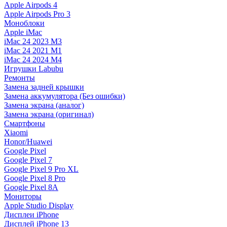
Apple Airpods 4
Apple Airpods Pro 3
Моноблоки
Apple iMac
iMac 24 2023 M3
iMac 24 2021 M1
iMac 24 2024 M4
Игрушки Labubu
Ремонты
Замена задней крышки
Замена аккумулятора (Без ошибки)
Замена экрана (аналог)
Замена экрана (оригинал)
Смартфоны
Xiaomi
Honor/Huawei
Google Pixel
Google Pixel 7
Google Pixel 9 Pro XL
Google Pixel 8 Pro
Google Pixel 8A
Мониторы
Apple Studio Display
Дисплеи iPhone
Дисплей iPhone 13