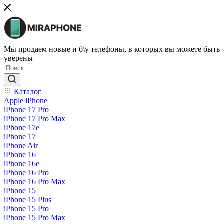
Мы продаем новые и б\у телефоны, в которых вы можете быть
уверены
Каталог
Apple iPhone
iPhone 17 Pro
iPhone 17 Pro Max
iPhone 17e
iPhone 17
iPhone Air
iPhone 16
iPhone 16e
iPhone 16 Pro
iPhone 16 Pro Max
iPhone 15
iPhone 15 Plus
iPhone 15 Pro
iPhone 15 Pro Max