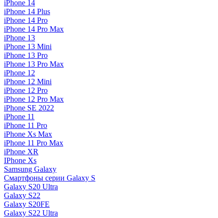
iPhone 14
iPhone 14 Plus
iPhone 14 Pro
iPhone 14 Pro Max
iPhone 13
iPhone 13 Mini
iPhone 13 Pro
iPhone 13 Pro Max
iPhone 12
iPhone 12 Mini
iPhone 12 Pro
iPhone 12 Pro Max
iPhone SE 2022
iPhone 11
iPhone 11 Pro
iPhone Xs Max
iPhone 11 Pro Max
iPhone XR
IPhone Xs
Samsung Galaxy
Смартфоны серии Galaxy S
Galaxy S20 Ultra
Galaxy S22
Galaxy S20FE
Galaxy S22 Ultra