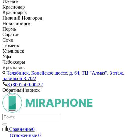
Ижевск
Краснодар
Красноярск
Нижний Новгород
Новосибирск
Пермь
Саратов
Сочи
Тюмень
Ульяновск
Уфа
Чебоксары
Ярославль
Челябинск,
Копейское шоссе, д. 64, ТЦ "Алмаз", 3 этаж,
павильон 3-70/2
8 (800) 500-00-22
Обратный звонок
Сравнение
0
Отложенные
0