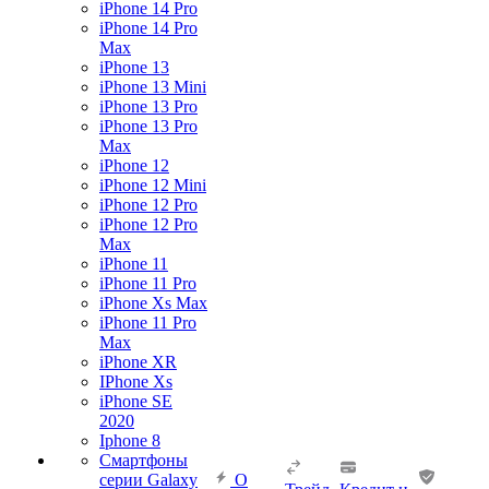
iPhone 14 Pro
iPhone 14 Pro
Max
iPhone 13
iPhone 13 Mini
iPhone 13 Pro
iPhone 13 Pro
Max
iPhone 12
iPhone 12 Mini
iPhone 12 Pro
iPhone 12 Pro
Max
iPhone 11
iPhone 11 Pro
iPhone Xs Max
iPhone 11 Pro
Max
iPhone XR
IPhone Xs
iPhone SE
2020
Iphone 8
Смартфоны
серии Galaxy
О