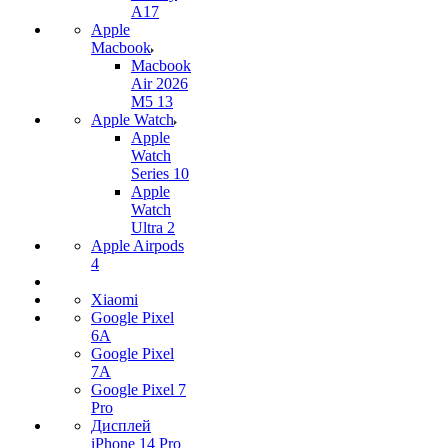
A17
Apple
Macbook
Macbook
Air 2026
M5 13
Apple Watch
Apple
Watch
Series 10
Apple
Watch
Ultra 2
Apple Airpods
4
Xiaomi
Google Pixel
6A
Google Pixel
7А
Google Pixel 7
Pro
Дисплей
iPhone 14 Pro