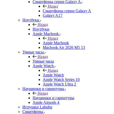
Смартфоны серии Galaxy A
Назад
Смартфоны серии Galaxy A
Galaxy A17
Ноутбуки
Назад
Ноутбуки
Apple Macbook
Назад
Apple Macbook
Macbook Air 2026 M5 13
Умные часы
Назад
Умные часы
Apple Watch
Назад
Apple Watch
Apple Watch Series 10
Apple Watch Ultra 2
Наушники и гарнитуры
Назад
Наушники и гарнитуры
Apple Airpods 4
Игрушки Labubu
Смартфоны