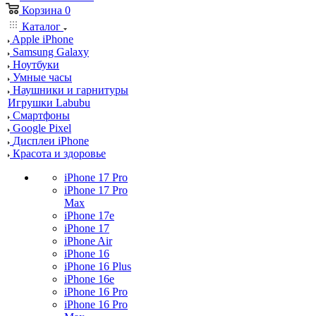
Корзина
0
Каталог
Apple iPhone
Samsung Galaxy
Ноутбуки
Умные часы
Наушники и гарнитуры
Игрушки Labubu
Смартфоны
Google Pixel
Дисплеи iPhone
Красота и здоровье
iPhone 17 Pro
iPhone 17 Pro
Max
iPhone 17e
iPhone 17
iPhone Air
iPhone 16
iPhone 16 Plus
iPhone 16e
iPhone 16 Pro
iPhone 16 Pro