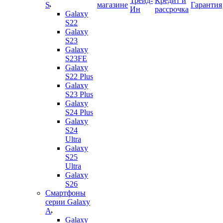
Трейд-
Кредит и
S
магазине
Гарантия
Ин
рассрочка
Galaxy
S22
Galaxy
S23
Galaxy
S23FE
Galaxy
S22 Plus
Galaxy
S23 Plus
Galaxy
S24 Plus
Galaxy
S24
Ultra
Galaxy
S25
Ultra
Galaxy
S26
Смартфоны
серии Galaxy
A
Galaxy