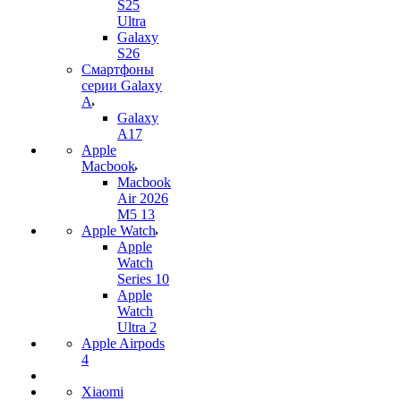
S25
Ultra
Galaxy
S26
Смартфоны
серии Galaxy
A
Galaxy
A17
Apple
Macbook
Macbook
Air 2026
M5 13
Apple Watch
Apple
Watch
Series 10
Apple
Watch
Ultra 2
Apple Airpods
4
Xiaomi