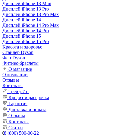
Дисплей iPhone 13 Mini
Дисплей iPhone 13 Pro
Дисплей iPhone 13 Pro Max
Дисплей iPhone 14
Дисплей iPhone 14 Pro Max
Дисплей iPhone 14 Pro
Дисплей iPhone 15
Дисплей iPhone 15 Pro
Красота и здоровье
Стайлер Dyson
Фен Dyson
Фитнес-браслеты
О магазине
О компании
Отзывы
Контакты
Трейд-Ин
Кредит и рассрочка
Гарантия
Доставка и оплата
Отзывы
Контакты
Статьи
8 (800) 500-00-22