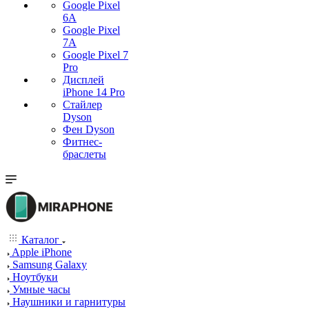
Google Pixel
6A
Google Pixel
7А
Google Pixel 7
Pro
Дисплей
iPhone 14 Pro
Стайлер
Dyson
Фен Dyson
Фитнес-
браслеты
Каталог
Apple iPhone
Samsung Galaxy
Ноутбуки
Умные часы
Наушники и гарнитуры