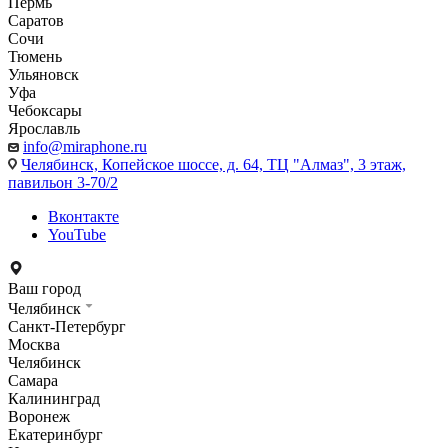
Пермь
Саратов
Сочи
Тюмень
Ульяновск
Уфа
Чебоксары
Ярославль
info@miraphone.ru
Челябинск,
Копейское шоссе, д. 64, ТЦ "Алмаз", 3 этаж,
павильон 3-70/2
Вконтакте
YouTube
Ваш город
Челябинск
Санкт-Петербург
Москва
Челябинск
Самара
Калининград
Воронеж
Екатеринбург