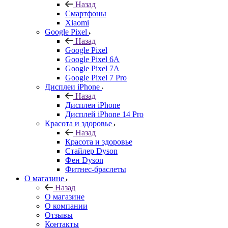
Назад
Смартфоны
Xiaomi
Google Pixel
Назад
Google Pixel
Google Pixel 6A
Google Pixel 7А
Google Pixel 7 Pro
Дисплеи iPhone
Назад
Дисплеи iPhone
Дисплей iPhone 14 Pro
Красота и здоровье
Назад
Красота и здоровье
Стайлер Dyson
Фен Dyson
Фитнес-браслеты
О магазине
Назад
О магазине
О компании
Отзывы
Контакты