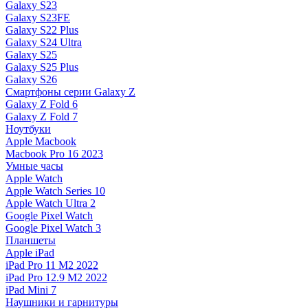
Galaxy S23
Galaxy S23FE
Galaxy S22 Plus
Galaxy S24 Ultra
Galaxy S25
Galaxy S25 Plus
Galaxy S26
Смартфоны серии Galaxy Z
Galaxy Z Fold 6
Galaxy Z Fold 7
Ноутбуки
Apple Macbook
Macbook Pro 16 2023
Умные часы
Apple Watch
Apple Watch Series 10
Apple Watch Ultra 2
Google Pixel Watch
Google Pixel Watch 3
Планшеты
Apple iPad
iPad Pro 11 M2 2022
iPad Pro 12.9 M2 2022
iPad Mini 7
Наушники и гарнитуры