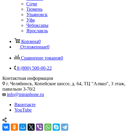
Сочи
Тюмень
Ульяновск
Уфа
Чебоксары
Ярославль
Корзина
0
Отложенные
0
Сравнение товаров
0
8 (800) 500-00-22
Контактная информация
г. Челябинск
,
Копейское шоссе, д. 64, ТЦ "Алмаз", 3 этаж,
павильон 3-70/2
info@miraphone.ru
Вконтакте
YouTube