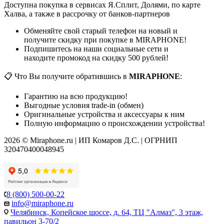
Доступна покупка в сервисах Я.Сплит, Долями, по карте
Халва, а также в рассрочку от банков-партнеров
Обменяйте свой старый телефон на новый и
получите скидку при покупке в MIRAPHONE!
Подпишитесь на наши социальные сети и
находите промокод на скидку 500 рублей!
📋 Что Вы получите обратившись в
MIRAPHONE
:
Гарантию на всю продукцию!
Выгодные условия trade-in (обмен)
Оригинальные устройства и аксессуары к ним
Полную информацию о происхождении устройства!
2026 © Miraphone.ru | ИП Комаров Д.С. | ОГРНИП
320470400048945
8 (800) 500-00-22
info@miraphone.ru
Челябинск,
Копейское шоссе, д. 64, ТЦ "Алмаз", 3 этаж,
павильон 3-70/2