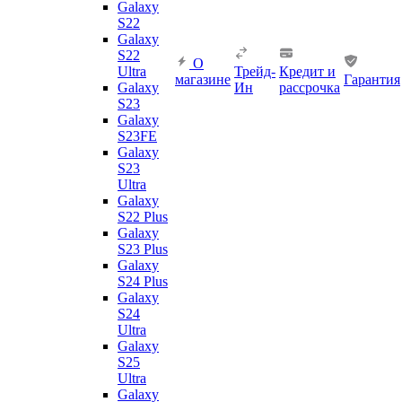
Galaxy
S22
Galaxy
S22
О
Ultra
Трейд-
Кредит и
магазине
Гарантия
Galaxy
Ин
рассрочка
S23
Galaxy
S23FE
Galaxy
S23
Ultra
Galaxy
S22 Plus
Galaxy
S23 Plus
Galaxy
S24 Plus
Galaxy
S24
Ultra
Galaxy
S25
Ultra
Galaxy