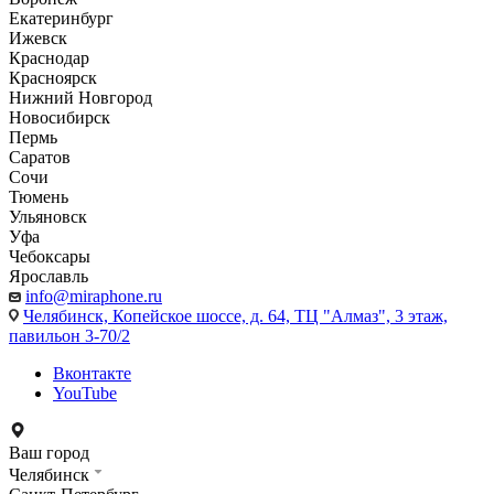
Екатеринбург
Ижевск
Краснодар
Красноярск
Нижний Новгород
Новосибирск
Пермь
Саратов
Сочи
Тюмень
Ульяновск
Уфа
Чебоксары
Ярославль
info@miraphone.ru
Челябинск,
Копейское шоссе, д. 64, ТЦ "Алмаз", 3 этаж,
павильон 3-70/2
Вконтакте
YouTube
Ваш город
Челябинск