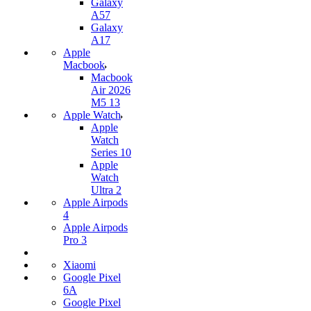
Galaxy
A57
Galaxy
A17
Apple
Macbook
Macbook
Air 2026
M5 13
Apple Watch
Apple
Watch
Series 10
Apple
Watch
Ultra 2
Apple Airpods
4
Apple Airpods
Pro 3
Xiaomi
Google Pixel
6A
Google Pixel