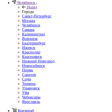
Челябинск
Назад
Города
Санкт-Петербург
Москва
Челябинск
Самара
Калининград
Воронеж
Екатеринбург
Ижевск
Краснодар
Красноярск
Нижний Новгород
Новосибирск
Пермь
Саратов
Сочи
Тюмень
Ульяновск
Уфа
Чебоксары
Ярославль
Корзина
0