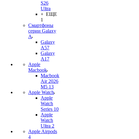
S26
Ultra
+ ЕЩЕ
1
Смартфоны
серии Galaxy
A
Galaxy
A57
Galaxy
A17
Apple
Macbook
Macbook
Air 2026
M5 13
Apple Watch
Apple
Watch
Series 10
Apple
Watch
Ultra 2
Apple Airpods
4