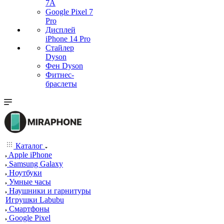
7А
Google Pixel 7
Pro
Дисплей
iPhone 14 Pro
Стайлер
Dyson
Фен Dyson
Фитнес-
браслеты
Каталог
Apple iPhone
Samsung Galaxy
Ноутбуки
Умные часы
Наушники и гарнитуры
Игрушки Labubu
Смартфоны
Google Pixel