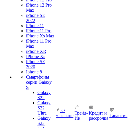
iPhone 12 Pro
Max
iPhone SE
2022
iPhone 11
iPhone 11 Pro
iPhone Xs Max
iPhone 11 Pro
Max
iPhone XR
IPhone Xs
iPhone SE
2020
Iphone 8
Смартфоны
серии Galaxy
S
Galaxy
S22
Galaxy
S22
О
Ultra
Трейд-
Кредит и
магазине
Гарантия
Galaxy
Ин
рассрочка
S23