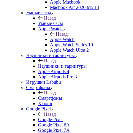
Apple Macbook
Macbook Air 2026 M5 13
Умные часы
Назад
Умные часы
Apple Watch
Назад
Apple Watch
Apple Watch Series 10
Apple Watch Ultra 2
Наушники и гарнитуры
Назад
Наушники и гарнитуры
Apple Airpods 4
Apple Airpods Pro 3
Игрушки Labubu
Смартфоны
Назад
Смартфоны
Xiaomi
Google Pixel
Назад
Google Pixel
Google Pixel 6A
Google Pixel 7А