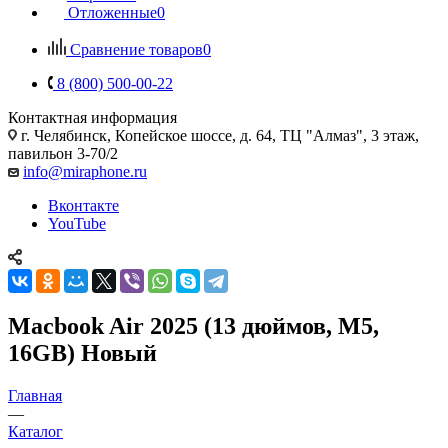
Отложенные
0
Сравнение товаров
0
8 (800) 500-00-22
Контактная информация
г. Челябинск
,
Копейское шоссе, д. 64, ТЦ "Алмаз", 3 этаж,
павильон 3-70/2
info@miraphone.ru
Вконтакте
YouTube
Macbook Air 2025 (13 дюймов, M5,
16GB) Новый
Главная
—
Каталог