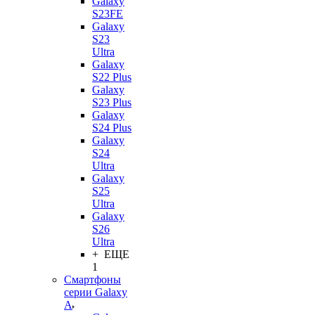
Galaxy
S23FE
Galaxy
S23
Ultra
Galaxy
S22 Plus
Galaxy
S23 Plus
Galaxy
S24 Plus
Galaxy
S24
Ultra
Galaxy
S25
Ultra
Galaxy
S26
Ultra
+ ЕЩЕ
1
Смартфоны
серии Galaxy
A