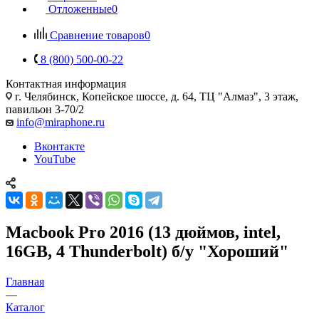
Отложенные
0
Сравнение товаров
0
8 (800) 500-00-22
Контактная информация
г. Челябинск
,
Копейское шоссе, д. 64, ТЦ "Алмаз", 3 этаж,
павильон 3-70/2
info@miraphone.ru
Вконтакте
YouTube
Macbook Pro 2016 (13 дюймов, intel,
16GB, 4 Thunderbolt) б/у "Хороший"
Главная
—
Каталог