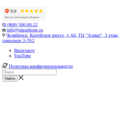
8 (800) 500-00-22
info@miraphone.ru
Челябинск,
Копейское шоссе, д. 64, ТЦ "Алмаз", 3 этаж,
павильон 3-70/2
Вконтакте
YouTube
Политика конфиденциальности
Найти