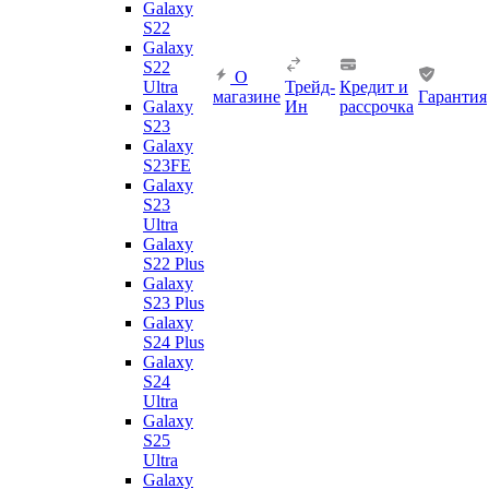
Galaxy
S22
Galaxy
S22
О
Ultra
Трейд-
Кредит и
магазине
Гарантия
Galaxy
Ин
рассрочка
S23
Galaxy
S23FE
Galaxy
S23
Ultra
Galaxy
S22 Plus
Galaxy
S23 Plus
Galaxy
S24 Plus
Galaxy
S24
Ultra
Galaxy
S25
Ultra
Galaxy