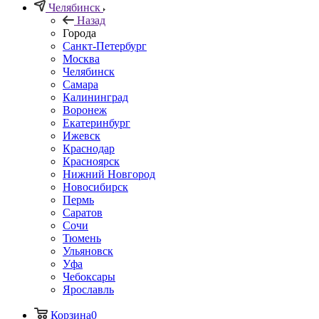
Челябинск
Назад
Города
Санкт-Петербург
Москва
Челябинск
Самара
Калининград
Воронеж
Екатеринбург
Ижевск
Краснодар
Красноярск
Нижний Новгород
Новосибирск
Пермь
Саратов
Сочи
Тюмень
Ульяновск
Уфа
Чебоксары
Ярославль
Корзина
0