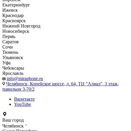
Екатеринбург
Ижевск
Краснодар
Красноярск
Нижний Новгород
Новосибирск
Пермь
Саратов
Сочи
Тюмень
Ульяновск
Уфа
Чебоксары
Ярославль
info@miraphone.ru
Челябинск,
Копейское шоссе, д. 64, ТЦ "Алмаз", 3 этаж,
павильон 3-70/2
Вконтакте
YouTube
Ваш город
Челябинск