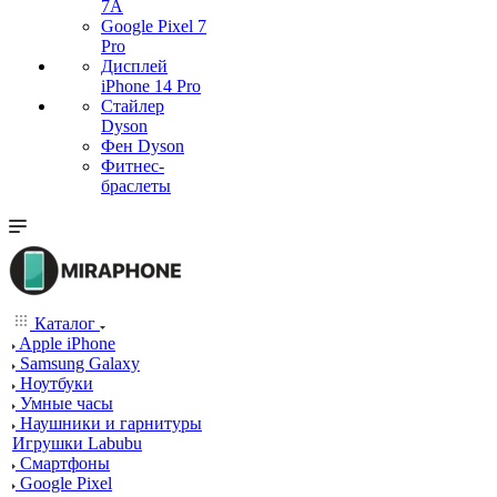
7А
Google Pixel 7
Pro
Дисплей
iPhone 14 Pro
Стайлер
Dyson
Фен Dyson
Фитнес-
браслеты
Каталог
Apple iPhone
Samsung Galaxy
Ноутбуки
Умные часы
Наушники и гарнитуры
Игрушки Labubu
Смартфоны
Google Pixel