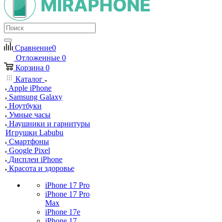
Сравнение
0
Отложенные
0
Корзина
0
Каталог
Apple iPhone
Samsung Galaxy
Ноутбуки
Умные часы
Наушники и гарнитуры
Игрушки Labubu
Смартфоны
Google Pixel
Дисплеи iPhone
Красота и здоровье
iPhone 17 Pro
iPhone 17 Pro
Max
iPhone 17e
iPhone 17