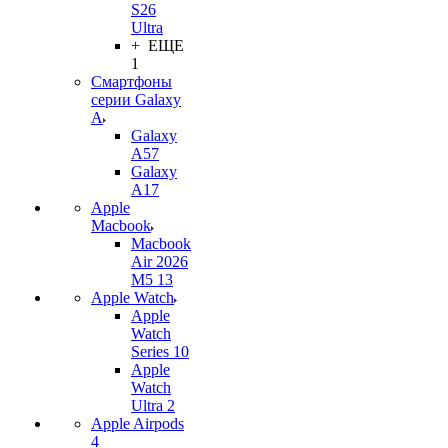
S26
Ultra
+ ЕЩЕ
1
Смартфоны
серии Galaxy
A
Galaxy
A57
Galaxy
A17
Apple
Macbook
Macbook
Air 2026
M5 13
Apple Watch
Apple
Watch
Series 10
Apple
Watch
Ultra 2
Apple Airpods
4