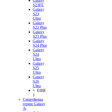
Galaxy
S23FE
Galaxy
S23
Ultra
Galaxy
S22 Plus
Galaxy
S23 Plus
Galaxy
S24 Plus
Galaxy
S24
Ultra
Galaxy
S25
Ultra
Galaxy
S26
Ultra
+ ЕЩЕ
1
Смартфоны
серии Galaxy
A