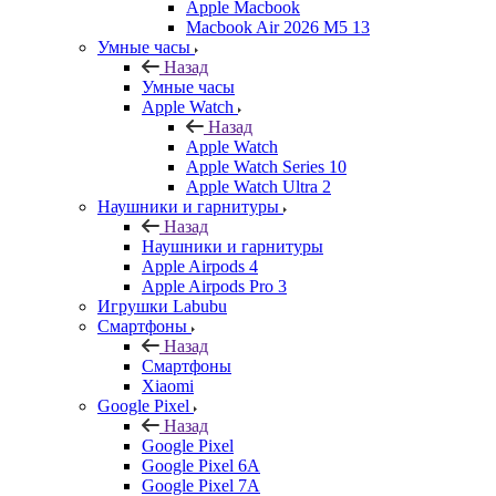
Apple Macbook
Macbook Air 2026 M5 13
Умные часы
Назад
Умные часы
Apple Watch
Назад
Apple Watch
Apple Watch Series 10
Apple Watch Ultra 2
Наушники и гарнитуры
Назад
Наушники и гарнитуры
Apple Airpods 4
Apple Airpods Pro 3
Игрушки Labubu
Смартфоны
Назад
Смартфоны
Xiaomi
Google Pixel
Назад
Google Pixel
Google Pixel 6A
Google Pixel 7А