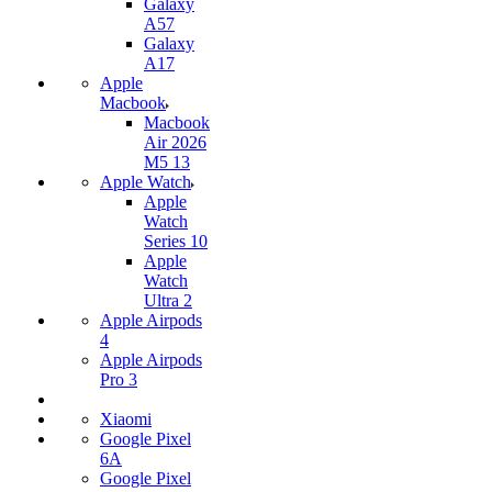
Galaxy
A57
Galaxy
A17
Apple
Macbook
Macbook
Air 2026
M5 13
Apple Watch
Apple
Watch
Series 10
Apple
Watch
Ultra 2
Apple Airpods
4
Apple Airpods
Pro 3
Xiaomi
Google Pixel
6A
Google Pixel