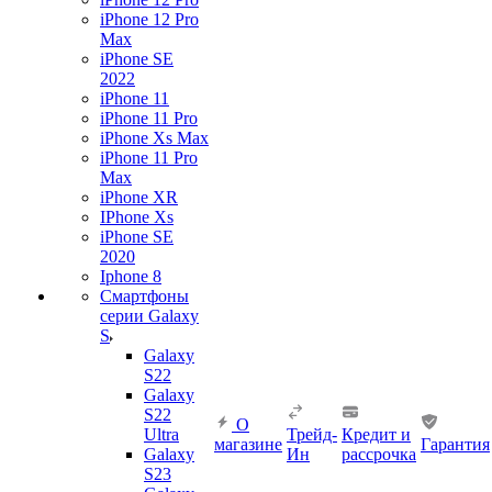
iPhone 12 Pro
Max
iPhone SE
2022
iPhone 11
iPhone 11 Pro
iPhone Xs Max
iPhone 11 Pro
Max
iPhone XR
IPhone Xs
iPhone SE
2020
Iphone 8
Смартфоны
серии Galaxy
S
Galaxy
S22
Galaxy
S22
О
Ultra
Трейд-
Кредит и
магазине
Гарантия
Galaxy
Ин
рассрочка
S23