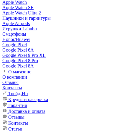
Apple Watch
Apple Watch SE
Apple Watch Ultra 2
Наушники и гарнитуры
Apple Airpods
Игрушки Labubu
Смартфоны
Honor/Huawei
Google Pixel
Google Pixel 6A
Google Pixel 9 Pro XL
Google Pixel 8 Pro
Google Pixel 8A
О магазине
О компании
Отзывы
Контакты
Трейд-Ин
Кредит и рассрочка
Гарантия
Доставка и оплата
Отзывы
Контакты
Статьи