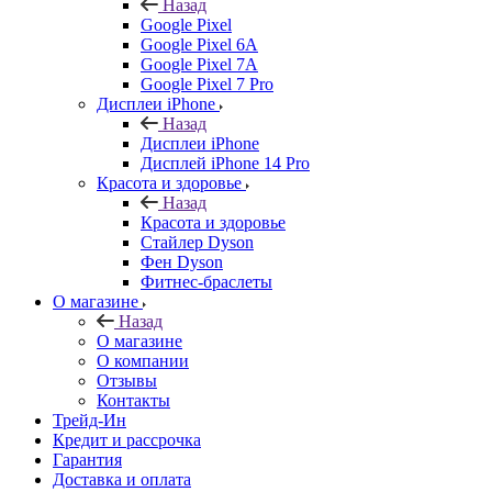
Назад
Google Pixel
Google Pixel 6A
Google Pixel 7А
Google Pixel 7 Pro
Дисплеи iPhone
Назад
Дисплеи iPhone
Дисплей iPhone 14 Pro
Красота и здоровье
Назад
Красота и здоровье
Стайлер Dyson
Фен Dyson
Фитнес-браслеты
О магазине
Назад
О магазине
О компании
Отзывы
Контакты
Трейд-Ин
Кредит и рассрочка
Гарантия
Доставка и оплата