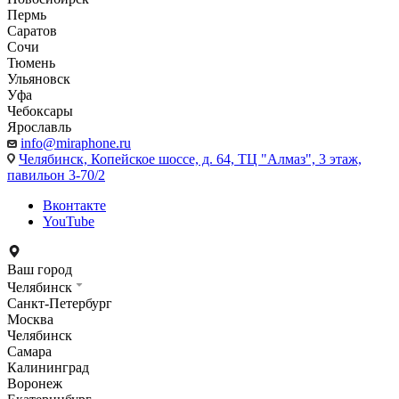
Пермь
Саратов
Сочи
Тюмень
Ульяновск
Уфа
Чебоксары
Ярославль
info@miraphone.ru
Челябинск,
Копейское шоссе, д. 64, ТЦ "Алмаз", 3 этаж,
павильон 3-70/2
Вконтакте
YouTube
Ваш город
Челябинск
Санкт-Петербург
Москва
Челябинск
Самара
Калининград
Воронеж