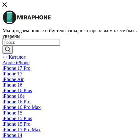
Мы продаем новые и б\у телефоны, в которых вы можете быть
уверены
Каталог
Apple iPhone
iPhone 17 Pro
iPhone 17
iPhone Air
iPhone 16
iPhone 16 Plus
iPhone 16e
iPhone 16 Pro
iPhone 16 Pro Max
iPhone 15
iPhone 15 Plus
iPhone 15 Pro
iPhone 15 Pro Max
iPhone 14