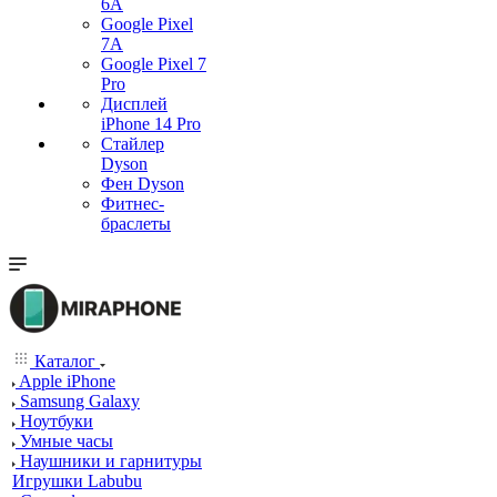
6A
Google Pixel
7А
Google Pixel 7
Pro
Дисплей
iPhone 14 Pro
Стайлер
Dyson
Фен Dyson
Фитнес-
браслеты
Каталог
Apple iPhone
Samsung Galaxy
Ноутбуки
Умные часы
Наушники и гарнитуры
Игрушки Labubu