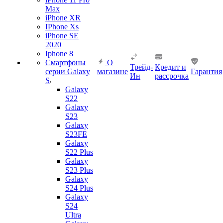
Max
iPhone XR
IPhone Xs
iPhone SE
2020
Iphone 8
Смартфоны
О
Трейд-
Кредит и
серии Galaxy
магазине
Гарантия
Ин
рассрочка
S
Galaxy
S22
Galaxy
S23
Galaxy
S23FE
Galaxy
S22 Plus
Galaxy
S23 Plus
Galaxy
S24 Plus
Galaxy
S24
Ultra