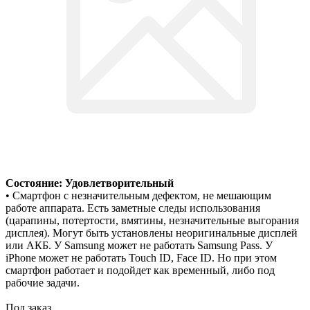
Состояние: Удовлетворительный
• Смартфон с незначительным дефектом, не мешающим
работе аппарата. Есть заметные следы использования
(царапины, потертости, вмятины, незначительные выгорания
дисплея). Могут быть установлены неоригинальные дисплей
или АКБ. У Samsung может не работать Samsung Pass. У
iPhone может не работать Touch ID, Face ID. Но при этом
смартфон работает и подойдет как временный, либо под
рабочие задачи.
Под заказ