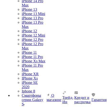
iPhone 14 Pro
Max
iPhone 13
iPhone 13 Mini
iPhone 13 Pro
iPhone 13 Pro
Max
iPhone 12
iPhone 12 Mini
iPhone 12 Pro
iPhone 12 Pro
Max
iPhone 11
iPhone 11 Pro
iPhone Xs Max
iPhone 11 Pro
Max
iPhone XR
IPhone Xs
iPhone SE
2020
Iphone 8
Смартфоны
О
Трейд-
Кредит и
серии Galaxy
магазине
Гарантия
Ин
рассрочка
S