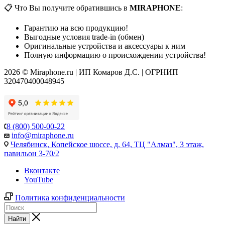
📋 Что Вы получите обратившись в
MIRAPHONE
:
Гарантию на всю продукцию!
Выгодные условия trade-in (обмен)
Оригинальные устройства и аксессуары к ним
Полную информацию о происхождении устройства!
2026 © Miraphone.ru | ИП Комаров Д.С. | ОГРНИП
320470400048945
8 (800) 500-00-22
info@miraphone.ru
Челябинск,
Копейское шоссе, д. 64, ТЦ "Алмаз", 3 этаж,
павильон 3-70/2
Вконтакте
YouTube
Политика конфиденциальности
Найти