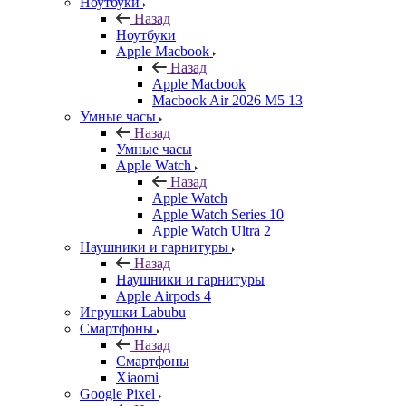
Ноутбуки
Назад
Ноутбуки
Apple Macbook
Назад
Apple Macbook
Macbook Air 2026 M5 13
Умные часы
Назад
Умные часы
Apple Watch
Назад
Apple Watch
Apple Watch Series 10
Apple Watch Ultra 2
Наушники и гарнитуры
Назад
Наушники и гарнитуры
Apple Airpods 4
Игрушки Labubu
Смартфоны
Назад
Смартфоны
Xiaomi
Google Pixel