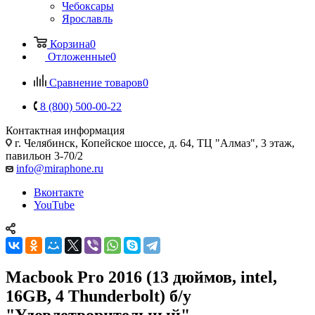
Чебоксары
Ярославль
Корзина
0
Отложенные
0
Сравнение товаров
0
8 (800) 500-00-22
Контактная информация
г. Челябинск
,
Копейское шоссе, д. 64, ТЦ "Алмаз", 3 этаж,
павильон 3-70/2
info@miraphone.ru
Вконтакте
YouTube
Macbook Pro 2016 (13 дюймов, intel,
16GB, 4 Thunderbolt) б/у
"Удовлетворительный"