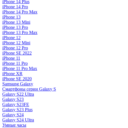
iPhone 14 Plus
iPhone 14 Pro
iPhone 14 Pro Max
iPhone 13
iPhone 13 Mini
iPhone 13 Pro
iPhone 13 Pro Max
iPhone 12
iPhone 12 Mini
iPhone 12 Pro
iPhone SE 2022
iPhone 11
iPhone 11 Pro
iPhone 11 Pro Max
iPhone XR
iPhone SE 2020
Samsung Galaxy
Смартфоны серии Galaxy S
Galaxy S22 Ultra
Galaxy S23
Galaxy S23FE
Galaxy S23 Plus
Galaxy S24
Galaxy S24 Ultra
Умные часы