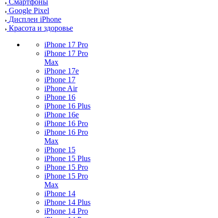
Смартфоны
Google Pixel
Дисплеи iPhone
Красота и здоровье
iPhone 17 Pro
iPhone 17 Pro
Max
iPhone 17e
iPhone 17
iPhone Air
iPhone 16
iPhone 16 Plus
iPhone 16e
iPhone 16 Pro
iPhone 16 Pro
Max
iPhone 15
iPhone 15 Plus
iPhone 15 Pro
iPhone 15 Pro
Max
iPhone 14
iPhone 14 Plus
iPhone 14 Pro