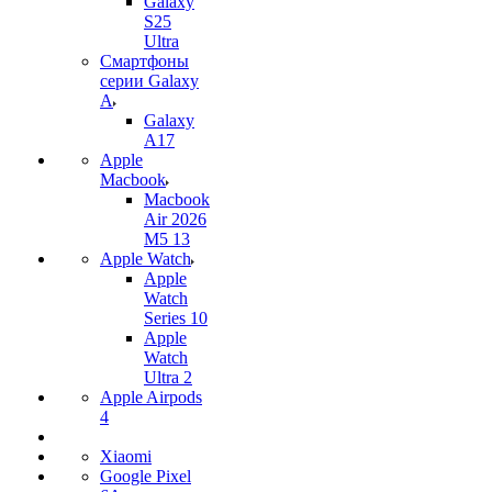
Galaxy
S25
Ultra
Смартфоны
серии Galaxy
A
Galaxy
A17
Apple
Macbook
Macbook
Air 2026
M5 13
Apple Watch
Apple
Watch
Series 10
Apple
Watch
Ultra 2
Apple Airpods
4
Xiaomi
Google Pixel