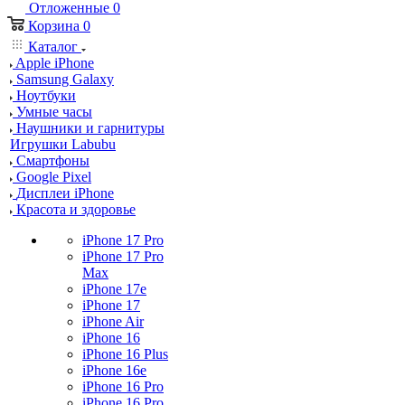
Отложенные
0
Корзина
0
Каталог
Apple iPhone
Samsung Galaxy
Ноутбуки
Умные часы
Наушники и гарнитуры
Игрушки Labubu
Смартфоны
Google Pixel
Дисплеи iPhone
Красота и здоровье
iPhone 17 Pro
iPhone 17 Pro
Max
iPhone 17e
iPhone 17
iPhone Air
iPhone 16
iPhone 16 Plus
iPhone 16e
iPhone 16 Pro
iPhone 16 Pro