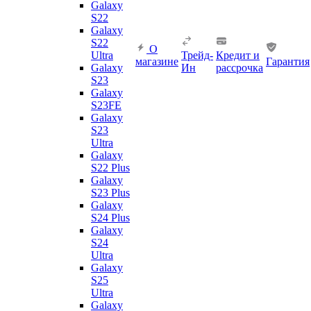
Galaxy
S22
Galaxy
S22
О
Ultra
Трейд-
Кредит и
магазине
Гарантия
Galaxy
Ин
рассрочка
S23
Galaxy
S23FE
Galaxy
S23
Ultra
Galaxy
S22 Plus
Galaxy
S23 Plus
Galaxy
S24 Plus
Galaxy
S24
Ultra
Galaxy
S25
Ultra
Galaxy