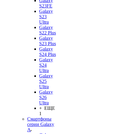
Galaxy
S23FE
Galaxy
S23
Ultra
Galaxy
S22 Plus
Galaxy
S23 Plus
Galaxy
S24 Plus
Galaxy
S24
Ultra
Galaxy
S25
Ultra
Galaxy
S26
Ultra
+ ЕЩЕ
1
Смартфоны
серии Galaxy
A