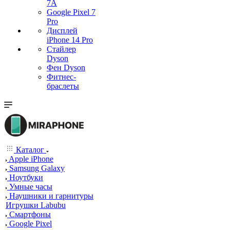
7А
Google Pixel 7
Pro
Дисплей
iPhone 14 Pro
Стайлер
Dyson
Фен Dyson
Фитнес-
браслеты
Каталог
Apple iPhone
Samsung Galaxy
Ноутбуки
Умные часы
Наушники и гарнитуры
Игрушки Labubu
Смартфоны
Google Pixel