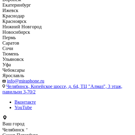
Екатеринбург
Ижевск
Краснодар
Красноярск
Нижний Новгород
Новосибирск
Пермь
Саратов
Сочи
Тюмень
Ульяновск
Уфа
Чебоксары
Ярославль
info@miraphone.ru
Челябинск,
Копейское шоссе, д. 64, ТЦ "Алмаз", 3 этаж,
павильон 3-70/2
Вконтакте
YouTube
Ваш город
Челябинск