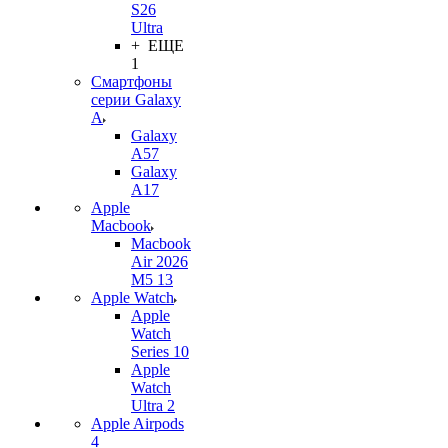
S26
Ultra
+ ЕЩЕ
1
Смартфоны
серии Galaxy
A
Galaxy
A57
Galaxy
A17
Apple
Macbook
Macbook
Air 2026
M5 13
Apple Watch
Apple
Watch
Series 10
Apple
Watch
Ultra 2
Apple Airpods
4