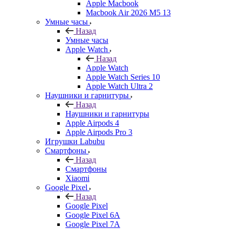
Apple Macbook
Macbook Air 2026 M5 13
Умные часы
Назад
Умные часы
Apple Watch
Назад
Apple Watch
Apple Watch Series 10
Apple Watch Ultra 2
Наушники и гарнитуры
Назад
Наушники и гарнитуры
Apple Airpods 4
Apple Airpods Pro 3
Игрушки Labubu
Смартфоны
Назад
Смартфоны
Xiaomi
Google Pixel
Назад
Google Pixel
Google Pixel 6A
Google Pixel 7А