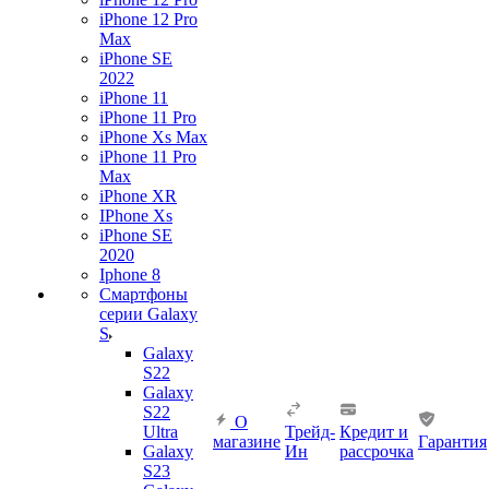
iPhone 12 Pro
Max
iPhone SE
2022
iPhone 11
iPhone 11 Pro
iPhone Xs Max
iPhone 11 Pro
Max
iPhone XR
IPhone Xs
iPhone SE
2020
Iphone 8
Смартфоны
серии Galaxy
S
Galaxy
S22
Galaxy
S22
О
Ultra
Трейд-
Кредит и
магазине
Гарантия
Galaxy
Ин
рассрочка
S23