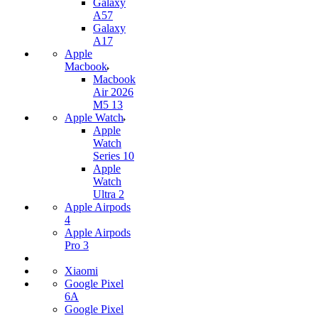
Galaxy
A57
Galaxy
A17
Apple
Macbook
Macbook
Air 2026
M5 13
Apple Watch
Apple
Watch
Series 10
Apple
Watch
Ultra 2
Apple Airpods
4
Apple Airpods
Pro 3
Xiaomi
Google Pixel
6A
Google Pixel