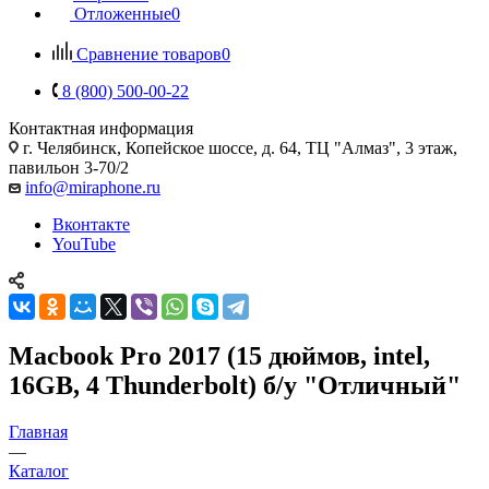
Отложенные
0
Сравнение товаров
0
8 (800) 500-00-22
Контактная информация
г. Челябинск
,
Копейское шоссе, д. 64, ТЦ "Алмаз", 3 этаж,
павильон 3-70/2
info@miraphone.ru
Вконтакте
YouTube
Macbook Pro 2017 (15 дюймов, intel,
16GB, 4 Thunderbolt) б/у "Отличный"
Главная
—
Каталог