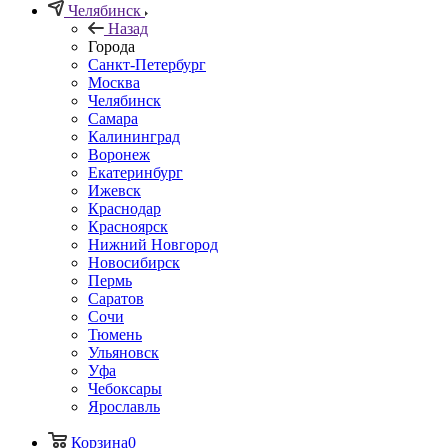
Челябинск
Назад
Города
Санкт-Петербург
Москва
Челябинск
Самара
Калининград
Воронеж
Екатеринбург
Ижевск
Краснодар
Красноярск
Нижний Новгород
Новосибирск
Пермь
Саратов
Сочи
Тюмень
Ульяновск
Уфа
Чебоксары
Ярославль
Корзина
0