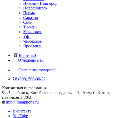
Нижний Новгород
Новосибирск
Пермь
Саратов
Сочи
Тюмень
Ульяновск
Уфа
Чебоксары
Ярославль
Корзина
0
Отложенные
0
Сравнение товаров
0
8 (800) 500-00-22
Контактная информация
г. Челябинск
,
Копейское шоссе, д. 64, ТЦ "Алмаз", 3 этаж,
павильон 3-70/2
info@miraphone.ru
Вконтакте
YouTube