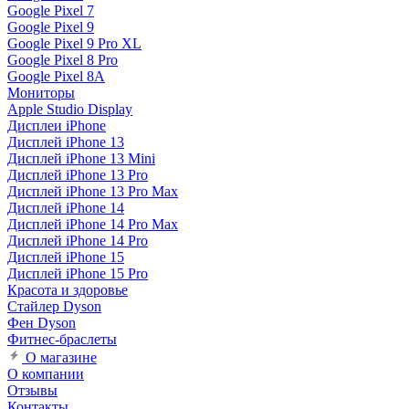
Google Pixel 7
Google Pixel 9
Google Pixel 9 Pro XL
Google Pixel 8 Pro
Google Pixel 8A
Мониторы
Apple Studio Display
Дисплеи iPhone
Дисплей iPhone 13
Дисплей iPhone 13 Mini
Дисплей iPhone 13 Pro
Дисплей iPhone 13 Pro Max
Дисплей iPhone 14
Дисплей iPhone 14 Pro Max
Дисплей iPhone 14 Pro
Дисплей iPhone 15
Дисплей iPhone 15 Pro
Красота и здоровье
Стайлер Dyson
Фен Dyson
Фитнес-браслеты
О магазине
О компании
Отзывы
Контакты