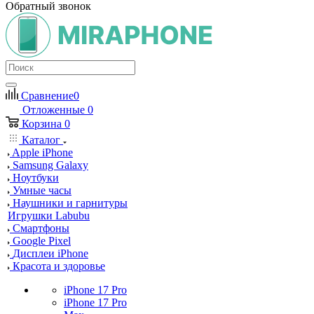
Обратный звонок
Сравнение
0
Отложенные
0
Корзина
0
Каталог
Apple iPhone
Samsung Galaxy
Ноутбуки
Умные часы
Наушники и гарнитуры
Игрушки Labubu
Смартфоны
Google Pixel
Дисплеи iPhone
Красота и здоровье
iPhone 17 Pro
iPhone 17 Pro