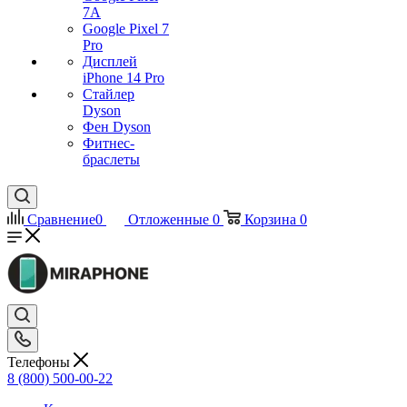
7А
Google Pixel 7
Pro
Дисплей
iPhone 14 Pro
Стайлер
Dyson
Фен Dyson
Фитнес-
браслеты
Сравнение
0
Отложенные
0
Корзина
0
Телефоны
8 (800) 500-00-22