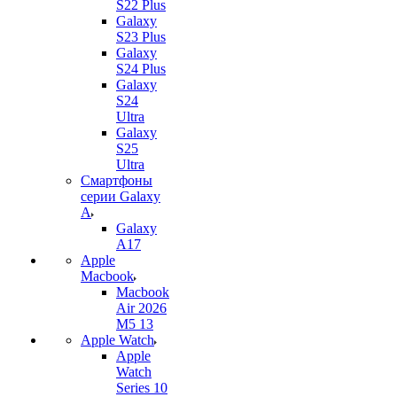
S22 Plus
Galaxy
S23 Plus
Galaxy
S24 Plus
Galaxy
S24
Ultra
Galaxy
S25
Ultra
Смартфоны
серии Galaxy
A
Galaxy
A17
Apple
Macbook
Macbook
Air 2026
M5 13
Apple Watch
Apple
Watch
Series 10