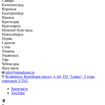
Самара
Калининград
Воронеж
Екатеринбург
Ижевск
Краснодар
Красноярск
Нижний Новгород
Новосибирск
Пермь
Саратов
Сочи
Тюмень
Ульяновск
Уфа
Чебоксары
Ярославль
info@miraphone.ru
Челябинск,
Копейское шоссе, д. 64, ТЦ "Алмаз", 3 этаж,
павильон 3-70/2
Вконтакте
YouTube