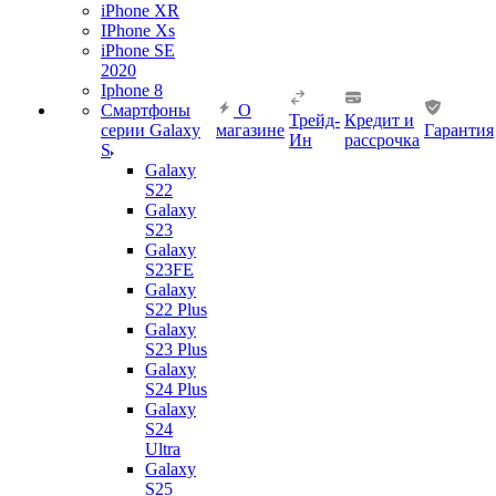
iPhone XR
IPhone Xs
iPhone SE
2020
Iphone 8
Смартфоны
О
Трейд-
Кредит и
серии Galaxy
магазине
Гарантия
Ин
рассрочка
S
Galaxy
S22
Galaxy
S23
Galaxy
S23FE
Galaxy
S22 Plus
Galaxy
S23 Plus
Galaxy
S24 Plus
Galaxy
S24
Ultra
Galaxy
S25