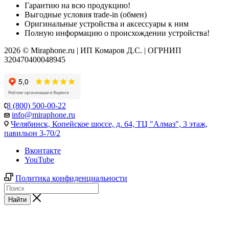
Гарантию на всю продукцию!
Выгодные условия trade-in (обмен)
Оригинальные устройства и аксессуары к ним
Полную информацию о происхождении устройства!
2026 © Miraphone.ru | ИП Комаров Д.С. | ОГРНИП
320470400048945
8 (800) 500-00-22
info@miraphone.ru
Челябинск,
Копейское шоссе, д. 64, ТЦ "Алмаз", 3 этаж,
павильон 3-70/2
Вконтакте
YouTube
Политика конфиденциальности
Найти