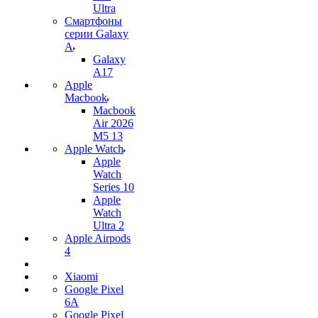
Ultra
Смартфоны
серии Galaxy
A
Galaxy
A17
Apple
Macbook
Macbook
Air 2026
M5 13
Apple Watch
Apple
Watch
Series 10
Apple
Watch
Ultra 2
Apple Airpods
4
Xiaomi
Google Pixel
6A
Google Pixel