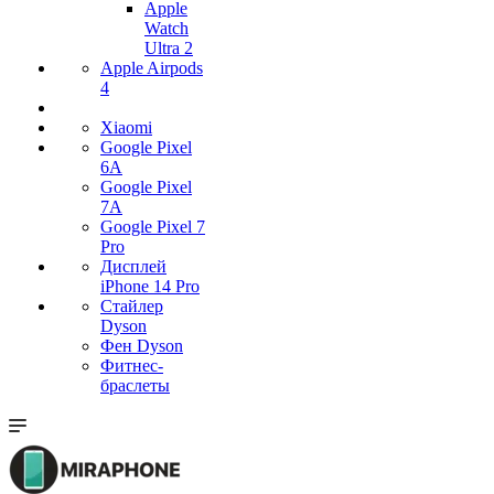
Apple
Watch
Ultra 2
Apple Airpods
4
Xiaomi
Google Pixel
6A
Google Pixel
7А
Google Pixel 7
Pro
Дисплей
iPhone 14 Pro
Стайлер
Dyson
Фен Dyson
Фитнес-
браслеты