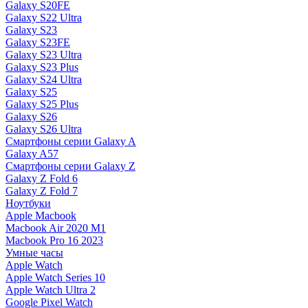
Galaxy S20FE
Galaxy S22 Ultra
Galaxy S23
Galaxy S23FE
Galaxy S23 Ultra
Galaxy S23 Plus
Galaxy S24 Ultra
Galaxy S25
Galaxy S25 Plus
Galaxy S26
Galaxy S26 Ultra
Смартфоны серии Galaxy A
Galaxy A57
Смартфоны серии Galaxy Z
Galaxy Z Fold 6
Galaxy Z Fold 7
Ноутбуки
Apple Macbook
Macbook Air 2020 M1
Macbook Pro 16 2023
Умные часы
Apple Watch
Apple Watch Series 10
Apple Watch Ultra 2
Google Pixel Watch