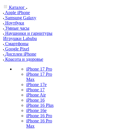
Каталог
Apple iPhone
Samsung Galaxy
Ноутбуки
Умные часы
Наушники и гарнитуры
Игрушки Labubu
Смартфоны
Google Pixel
Дисплеи iPhone
Красота и здоровье
iPhone 17 Pro
iPhone 17 Pro
Max
iPhone 17e
iPhone 17
iPhone Air
iPhone 16
iPhone 16 Plus
iPhone 16e
iPhone 16 Pro
iPhone 16 Pro
Max