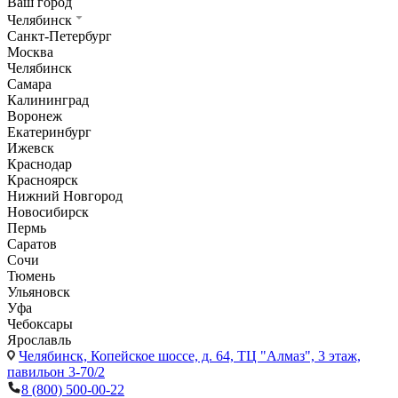
Ваш город
Челябинск
Санкт-Петербург
Москва
Челябинск
Самара
Калининград
Воронеж
Екатеринбург
Ижевск
Краснодар
Красноярск
Нижний Новгород
Новосибирск
Пермь
Саратов
Сочи
Тюмень
Ульяновск
Уфа
Чебоксары
Ярославль
Челябинск,
Копейское шоссе, д. 64, ТЦ "Алмаз", 3 этаж,
павильон 3-70/2
8 (800) 500-00-22