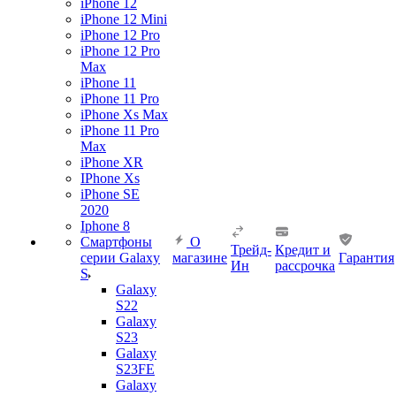
iPhone 12
iPhone 12 Mini
iPhone 12 Pro
iPhone 12 Pro
Max
iPhone 11
iPhone 11 Pro
iPhone Xs Max
iPhone 11 Pro
Max
iPhone XR
IPhone Xs
iPhone SE
2020
Iphone 8
Смартфоны
О
Трейд-
Кредит и
серии Galaxy
магазине
Гарантия
Ин
рассрочка
S
Galaxy
S22
Galaxy
S23
Galaxy
S23FE
Galaxy