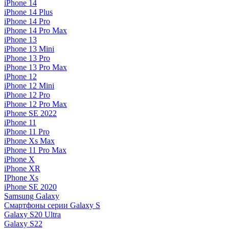
iPhone 14
iPhone 14 Plus
iPhone 14 Pro
iPhone 14 Pro Max
iPhone 13
iPhone 13 Mini
iPhone 13 Pro
iPhone 13 Pro Max
iPhone 12
iPhone 12 Mini
iPhone 12 Pro
iPhone 12 Pro Max
iPhone SE 2022
iPhone 11
iPhone 11 Pro
iPhone Xs Max
iPhone 11 Pro Max
iPhone X
iPhone XR
IPhone Xs
iPhone SE 2020
Samsung Galaxy
Смартфоны серии Galaxy S
Galaxy S20 Ultra
Galaxy S22