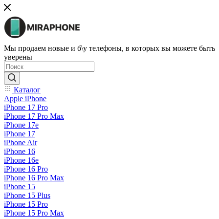
Мы продаем новые и б\у телефоны, в которых вы можете быть
уверены
Каталог
Apple iPhone
iPhone 17 Pro
iPhone 17 Pro Max
iPhone 17e
iPhone 17
iPhone Air
iPhone 16
iPhone 16e
iPhone 16 Pro
iPhone 16 Pro Max
iPhone 15
iPhone 15 Plus
iPhone 15 Pro
iPhone 15 Pro Max