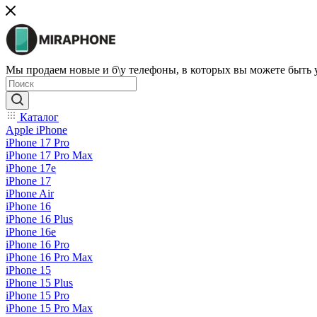
Мы продаем новые и б\у телефоны, в которых вы можете быть
Каталог
Apple iPhone
iPhone 17 Pro
iPhone 17 Pro Max
iPhone 17e
iPhone 17
iPhone Air
iPhone 16
iPhone 16 Plus
iPhone 16e
iPhone 16 Pro
iPhone 16 Pro Max
iPhone 15
iPhone 15 Plus
iPhone 15 Pro
iPhone 15 Pro Max