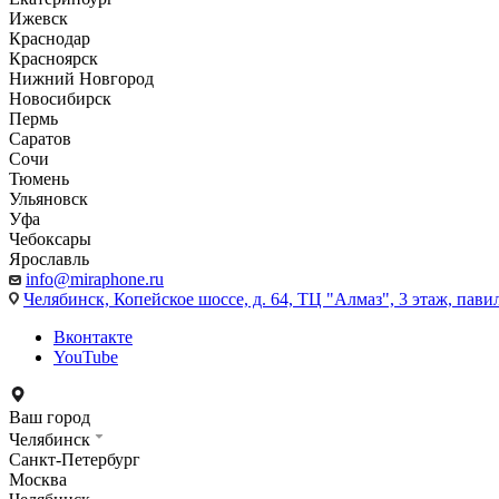
Ижевск
Краснодар
Красноярск
Нижний Новгород
Новосибирск
Пермь
Саратов
Сочи
Тюмень
Ульяновск
Уфа
Чебоксары
Ярославль
info@miraphone.ru
Челябинск,
Копейское шоссе, д. 64, ТЦ "Алмаз", 3 этаж, пави
Вконтакте
YouTube
Ваш город
Челябинск
Санкт-Петербург
Москва