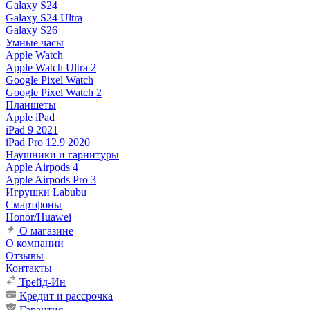
Galaxy S24
Galaxy S24 Ultra
Galaxy S26
Умные часы
Apple Watch
Apple Watch Ultra 2
Google Pixel Watch
Google Pixel Watch 2
Планшеты
Apple iPad
iPad 9 2021
iPad Pro 12.9 2020
Наушники и гарнитуры
Apple Airpods 4
Apple Airpods Pro 3
Игрушки Labubu
Смартфоны
Honor/Huawei
О магазине
О компании
Отзывы
Контакты
Трейд-Ин
Кредит и рассрочка
Гарантия