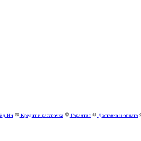
ейд-Ин
Кредит и рассрочка
Гарантия
Доставка и оплата