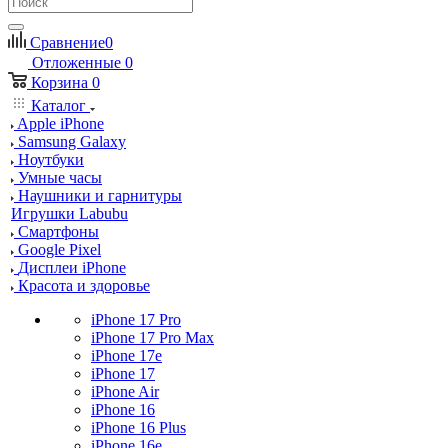
Сравнение
0
Отложенные
0
Корзина
0
Каталог
Apple iPhone
Samsung Galaxy
Ноутбуки
Умные часы
Наушники и гарнитуры
Игрушки Labubu
Смартфоны
Google Pixel
Дисплеи iPhone
Красота и здоровье
iPhone 17 Pro
iPhone 17 Pro Max
iPhone 17e
iPhone 17
iPhone Air
iPhone 16
iPhone 16 Plus
iPhone 16e