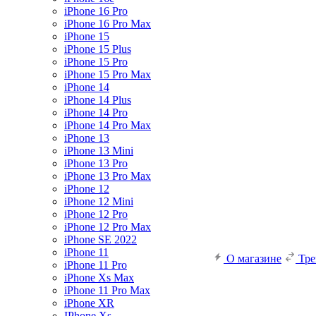
iPhone 16 Pro
iPhone 16 Pro Max
iPhone 15
iPhone 15 Plus
iPhone 15 Pro
iPhone 15 Pro Max
iPhone 14
iPhone 14 Plus
iPhone 14 Pro
iPhone 14 Pro Max
iPhone 13
iPhone 13 Mini
iPhone 13 Pro
iPhone 13 Pro Max
iPhone 12
iPhone 12 Mini
iPhone 12 Pro
iPhone 12 Pro Max
iPhone SE 2022
iPhone 11
О магазине
Тр
iPhone 11 Pro
iPhone Xs Max
iPhone 11 Pro Max
iPhone XR
IPhone Xs