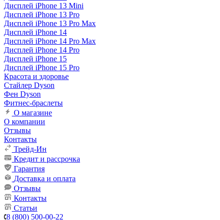
Дисплей iPhone 13 Mini
Дисплей iPhone 13 Pro
Дисплей iPhone 13 Pro Max
Дисплей iPhone 14
Дисплей iPhone 14 Pro Max
Дисплей iPhone 14 Pro
Дисплей iPhone 15
Дисплей iPhone 15 Pro
Красота и здоровье
Стайлер Dyson
Фен Dyson
Фитнес-браслеты
О магазине
О компании
Отзывы
Контакты
Трейд-Ин
Кредит и рассрочка
Гарантия
Доставка и оплата
Отзывы
Контакты
Статьи
8 (800) 500-00-22