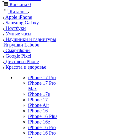
Корзина
0
Каталог
Apple iPhone
Samsung Galaxy
Ноутбуки
Умные часы
Наушники и гарнитуры
Игрушки Labubu
Смартфоны
Google Pixel
Дисплеи iPhone
Красота и здоровье
iPhone 17 Pro
iPhone 17 Pro
Max
iPhone 17e
iPhone 17
iPhone Air
iPhone 16
iPhone 16 Plus
iPhone 16e
iPhone 16 Pro
iPhone 16 Pro