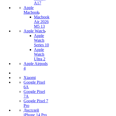
A17
Apple
Macbook
Macbook
Air 2026
M5 13
Apple Watch
Apple
Watch
Series 10
Apple
Watch
Ultra 2
Apple Airpods
4
Xiaomi
Google Pixel
6A
Google Pixel
7А
Google Pixel 7
Pro
Дисплей
iPhone 14 Pro