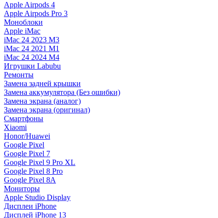
Apple Airpods 4
Apple Airpods Pro 3
Моноблоки
Apple iMac
iMac 24 2023 M3
iMac 24 2021 M1
iMac 24 2024 M4
Игрушки Labubu
Ремонты
Замена задней крышки
Замена аккумулятора (Без ошибки)
Замена экрана (аналог)
Замена экрана (оригинал)
Смартфоны
Xiaomi
Honor/Huawei
Google Pixel
Google Pixel 7
Google Pixel 9 Pro XL
Google Pixel 8 Pro
Google Pixel 8A
Мониторы
Apple Studio Display
Дисплеи iPhone
Дисплей iPhone 13