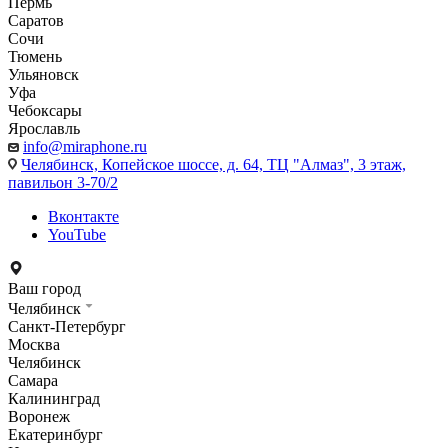
Пермь
Саратов
Сочи
Тюмень
Ульяновск
Уфа
Чебоксары
Ярославль
info@miraphone.ru
Челябинск,
Копейское шоссе, д. 64, ТЦ "Алмаз", 3 этаж,
павильон 3-70/2
Вконтакте
YouTube
Ваш город
Челябинск
Санкт-Петербург
Москва
Челябинск
Самара
Калининград
Воронеж
Екатеринбург