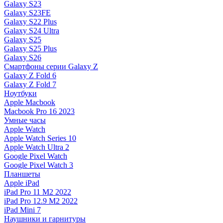
Galaxy S23
Galaxy S23FE
Galaxy S22 Plus
Galaxy S24 Ultra
Galaxy S25
Galaxy S25 Plus
Galaxy S26
Смартфоны серии Galaxy Z
Galaxy Z Fold 6
Galaxy Z Fold 7
Ноутбуки
Apple Macbook
Macbook Pro 16 2023
Умные часы
Apple Watch
Apple Watch Series 10
Apple Watch Ultra 2
Google Pixel Watch
Google Pixel Watch 3
Планшеты
Apple iPad
iPad Pro 11 M2 2022
iPad Pro 12.9 M2 2022
iPad Mini 7
Наушники и гарнитуры