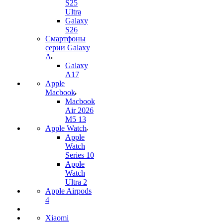
S25
Ultra
Galaxy
S26
Смартфоны
серии Galaxy
A
Galaxy
A17
Apple
Macbook
Macbook
Air 2026
M5 13
Apple Watch
Apple
Watch
Series 10
Apple
Watch
Ultra 2
Apple Airpods
4
Xiaomi