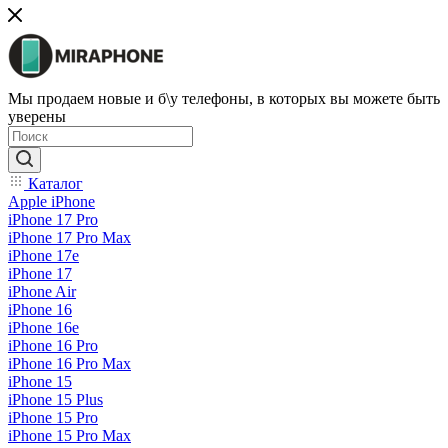
Мы продаем новые и б\у телефоны, в которых вы можете быть
уверены
Каталог
Apple iPhone
iPhone 17 Pro
iPhone 17 Pro Max
iPhone 17e
iPhone 17
iPhone Air
iPhone 16
iPhone 16e
iPhone 16 Pro
iPhone 16 Pro Max
iPhone 15
iPhone 15 Plus
iPhone 15 Pro
iPhone 15 Pro Max