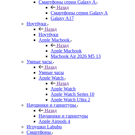
Смартфоны серии Galaxy A
Назад
Смартфоны серии Galaxy A
Galaxy A17
Ноутбуки
Назад
Ноутбуки
Apple Macbook
Назад
Apple Macbook
Macbook Air 2026 M5 13
Умные часы
Назад
Умные часы
Apple Watch
Назад
Apple Watch
Apple Watch Series 10
Apple Watch Ultra 2
Наушники и гарнитуры
Назад
Наушники и гарнитуры
Apple Airpods 4
Игрушки Labubu
Смартфоны