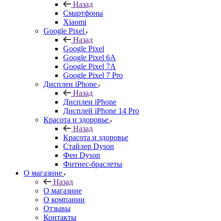
Назад
Смартфоны
Xiaomi
Google Pixel
Назад
Google Pixel
Google Pixel 6A
Google Pixel 7А
Google Pixel 7 Pro
Дисплеи iPhone
Назад
Дисплеи iPhone
Дисплей iPhone 14 Pro
Красота и здоровье
Назад
Красота и здоровье
Стайлер Dyson
Фен Dyson
Фитнес-браслеты
О магазине
Назад
О магазине
О компании
Отзывы
Контакты