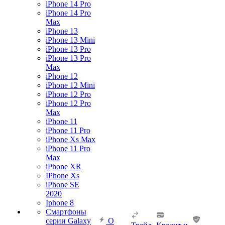
iPhone 14 Pro
iPhone 14 Pro
Max
iPhone 13
iPhone 13 Mini
iPhone 13 Pro
iPhone 13 Pro
Max
iPhone 12
iPhone 12 Mini
iPhone 12 Pro
iPhone 12 Pro
Max
iPhone 11
iPhone 11 Pro
iPhone Xs Max
iPhone 11 Pro
Max
iPhone XR
IPhone Xs
iPhone SE
2020
Iphone 8
Смартфоны
серии Galaxy
О