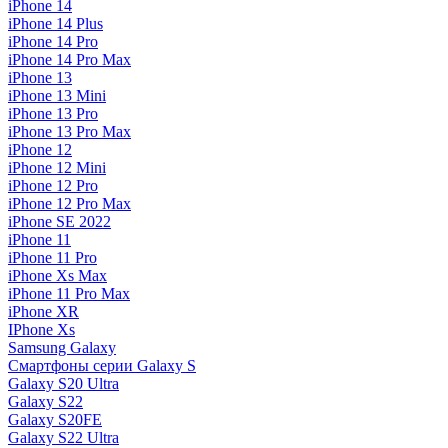
iPhone 14
iPhone 14 Plus
iPhone 14 Pro
iPhone 14 Pro Max
iPhone 13
iPhone 13 Mini
iPhone 13 Pro
iPhone 13 Pro Max
iPhone 12
iPhone 12 Mini
iPhone 12 Pro
iPhone 12 Pro Max
iPhone SE 2022
iPhone 11
iPhone 11 Pro
iPhone Xs Max
iPhone 11 Pro Max
iPhone XR
IPhone Xs
Samsung Galaxy
Смартфоны серии Galaxy S
Galaxy S20 Ultra
Galaxy S22
Galaxy S20FE
Galaxy S22 Ultra