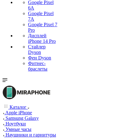
Google Pixel
6A
Google Pixel
7А
Google Pixel 7
Pro
Дисплей
iPhone 14 Pro
Стайлер
Dyson
Фен Dyson
Фитнес-
браслеты
Каталог
Apple iPhone
Samsung Galaxy
Ноутбуки
Умные часы
Наушники и гарнитуры