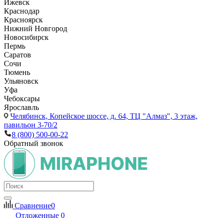
Ижевск
Краснодар
Красноярск
Нижний Новгород
Новосибирск
Пермь
Саратов
Сочи
Тюмень
Ульяновск
Уфа
Чебоксары
Ярославль
Челябинск,
Копейское шоссе, д. 64, ТЦ "Алмаз", 3 этаж,
павильон 3-70/2
8 (800) 500-00-22
Обратный звонок
Сравнение
0
Отложенные
0