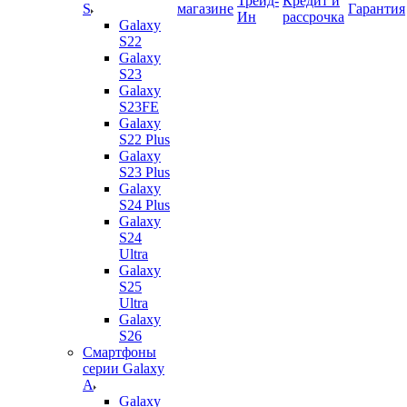
Трейд-
Кредит и
S
магазине
Гарантия
Ин
рассрочка
Galaxy
S22
Galaxy
S23
Galaxy
S23FE
Galaxy
S22 Plus
Galaxy
S23 Plus
Galaxy
S24 Plus
Galaxy
S24
Ultra
Galaxy
S25
Ultra
Galaxy
S26
Смартфоны
серии Galaxy
A
Galaxy