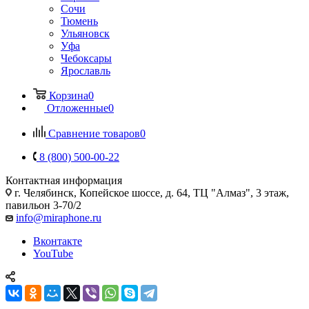
Сочи
Тюмень
Ульяновск
Уфа
Чебоксары
Ярославль
Корзина
0
Отложенные
0
Сравнение товаров
0
8 (800) 500-00-22
Контактная информация
г. Челябинск
,
Копейское шоссе, д. 64, ТЦ "Алмаз", 3 этаж,
павильон 3-70/2
info@miraphone.ru
Вконтакте
YouTube