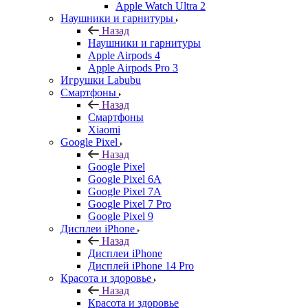
Apple Watch Ultra 2
Наушники и гарнитуры
Назад
Наушники и гарнитуры
Apple Airpods 4
Apple Airpods Pro 3
Игрушки Labubu
Смартфоны
Назад
Смартфоны
Xiaomi
Google Pixel
Назад
Google Pixel
Google Pixel 6A
Google Pixel 7А
Google Pixel 7 Pro
Google Pixel 9
Дисплеи iPhone
Назад
Дисплеи iPhone
Дисплей iPhone 14 Pro
Красота и здоровье
Назад
Красота и здоровье