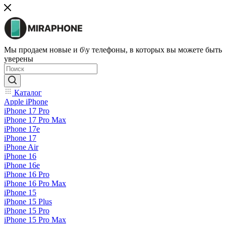
Мы продаем новые и б\у телефоны, в которых вы можете быть
уверены
Каталог
Apple iPhone
iPhone 17 Pro
iPhone 17 Pro Max
iPhone 17e
iPhone 17
iPhone Air
iPhone 16
iPhone 16e
iPhone 16 Pro
iPhone 16 Pro Max
iPhone 15
iPhone 15 Plus
iPhone 15 Pro
iPhone 15 Pro Max