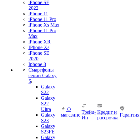
iPhone SE
2022
iPhone 11
iPhone 11 Pro
iPhone Xs Max
iPhone 11 Pro
Max
iPhone XR
IPhone Xs
iPhone SE
2020
Iphone 8
Смартфоны
серии Galaxy
S
Galaxy
S22
Galaxy
S22
Ultra
О
Трейд-
Кредит и
Galaxy
магазине
Гарантия
Ин
рассрочка
S23
Galaxy
S23FE
Galaxy