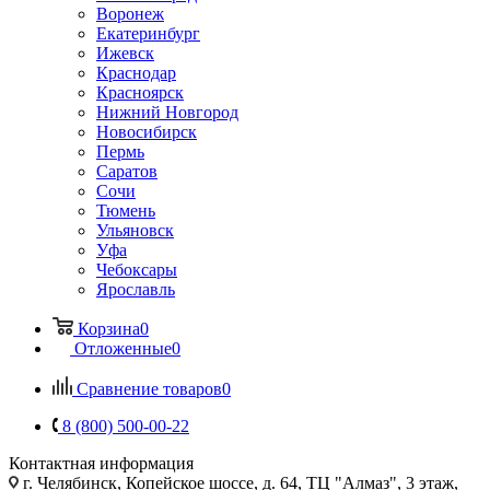
Воронеж
Екатеринбург
Ижевск
Краснодар
Красноярск
Нижний Новгород
Новосибирск
Пермь
Саратов
Сочи
Тюмень
Ульяновск
Уфа
Чебоксары
Ярославль
Корзина
0
Отложенные
0
Сравнение товаров
0
8 (800) 500-00-22
Контактная информация
г. Челябинск
,
Копейское шоссе, д. 64, ТЦ "Алмаз", 3 этаж,