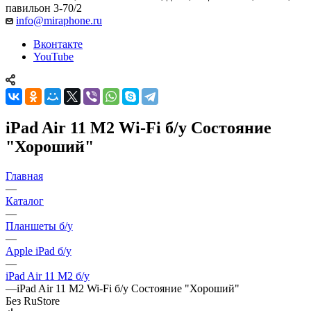
павильон 3-70/2
info@miraphone.ru
Вконтакте
YouTube
iPad Air 11 M2 Wi-Fi б/у Состояние
"Хороший"
Главная
—
Каталог
—
Планшеты б/у
—
Apple iPad б/у
—
iPad Air 11 M2 б/у
—
iPad Air 11 M2 Wi-Fi б/у Состояние "Хороший"
Без RuStore