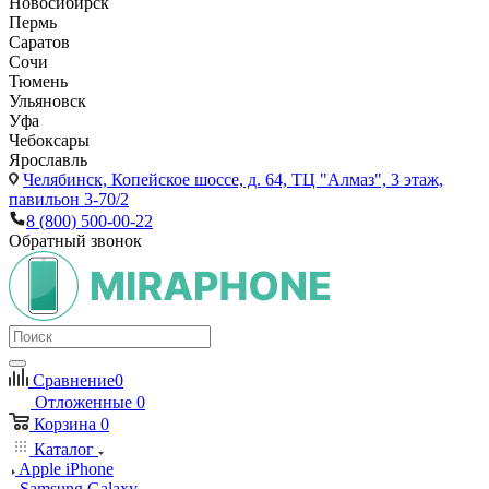
Новосибирск
Пермь
Саратов
Сочи
Тюмень
Ульяновск
Уфа
Чебоксары
Ярославль
Челябинск,
Копейское шоссе, д. 64, ТЦ "Алмаз", 3 этаж,
павильон 3-70/2
8 (800) 500-00-22
Обратный звонок
Сравнение
0
Отложенные
0
Корзина
0
Каталог
Apple iPhone
Samsung Galaxy