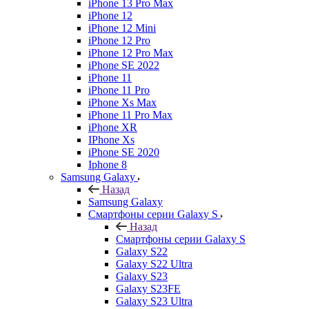
iPhone 13 Pro Max
iPhone 12
iPhone 12 Mini
iPhone 12 Pro
iPhone 12 Pro Max
iPhone SE 2022
iPhone 11
iPhone 11 Pro
iPhone Xs Max
iPhone 11 Pro Max
iPhone XR
IPhone Xs
iPhone SE 2020
Iphone 8
Samsung Galaxy
Назад
Samsung Galaxy
Смартфоны серии Galaxy S
Назад
Смартфоны серии Galaxy S
Galaxy S22
Galaxy S22 Ultra
Galaxy S23
Galaxy S23FE
Galaxy S23 Ultra