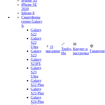
IPhone Xs
iPhone SE
2020
Iphone 8
Смартфоны
серии Galaxy
S
Galaxy
S22
Galaxy
S22
Ultra
О
Трейд-
Кредит и
Galaxy
магазине
Гарантия
Ин
рассрочка
S23
Galaxy
S23FE
Galaxy
S23
Ultra
Galaxy
S22 Plus
Galaxy
S23 Plus
Galaxy
S24 Plus