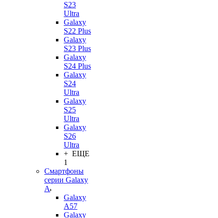
S23
Ultra
Galaxy
S22 Plus
Galaxy
S23 Plus
Galaxy
S24 Plus
Galaxy
S24
Ultra
Galaxy
S25
Ultra
Galaxy
S26
Ultra
+ ЕЩЕ
1
Смартфоны
серии Galaxy
A
Galaxy
A57
Galaxy