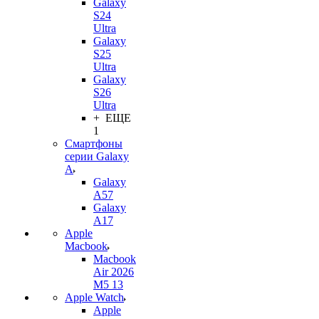
Galaxy
S24
Ultra
Galaxy
S25
Ultra
Galaxy
S26
Ultra
+ ЕЩЕ
1
Смартфоны
серии Galaxy
A
Galaxy
A57
Galaxy
A17
Apple
Macbook
Macbook
Air 2026
M5 13
Apple Watch
Apple