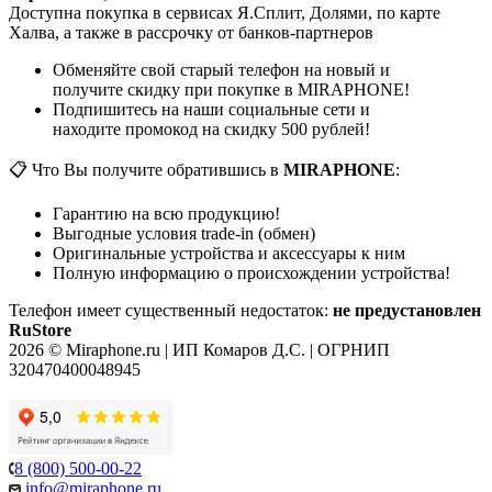
Доступна покупка в сервисах Я.Сплит, Долями, по карте
Халва, а также в рассрочку от банков-партнеров
Обменяйте свой старый телефон на новый и
получите скидку при покупке в MIRAPHONE!
Подпишитесь на наши социальные сети и
находите промокод на скидку 500 рублей!
📋 Что Вы получите обратившись в
MIRAPHONE
:
Гарантию на всю продукцию!
Выгодные условия trade-in (обмен)
Оригинальные устройства и аксессуары к ним
Полную информацию о происхождении устройства!
Телефон имеет существенный недостаток:
не предустановлен
RuStore
2026 © Miraphone.ru | ИП Комаров Д.С. | ОГРНИП
320470400048945
8 (800) 500-00-22
info@miraphone.ru