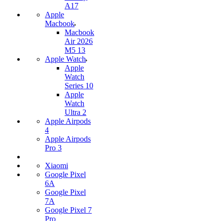
A17
Apple
Macbook
Macbook
Air 2026
M5 13
Apple Watch
Apple
Watch
Series 10
Apple
Watch
Ultra 2
Apple Airpods
4
Apple Airpods
Pro 3
Xiaomi
Google Pixel
6A
Google Pixel
7А
Google Pixel 7
Pro