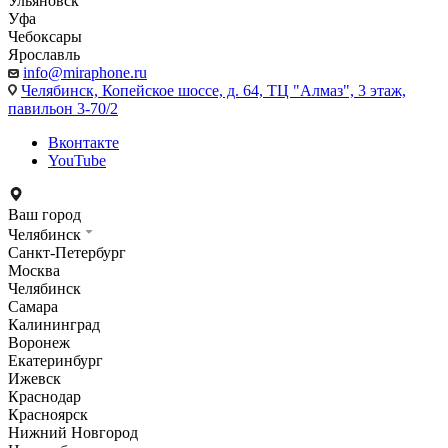
Ульяновск
Уфа
Чебоксары
Ярославль
info@miraphone.ru
Челябинск,
Копейское шоссе, д. 64, ТЦ "Алмаз", 3 этаж,
павильон 3-70/2
Вконтакте
YouTube
Ваш город
Челябинск
Санкт-Петербург
Москва
Челябинск
Самара
Калининград
Воронеж
Екатеринбург
Ижевск
Краснодар
Красноярск
Нижний Новгород