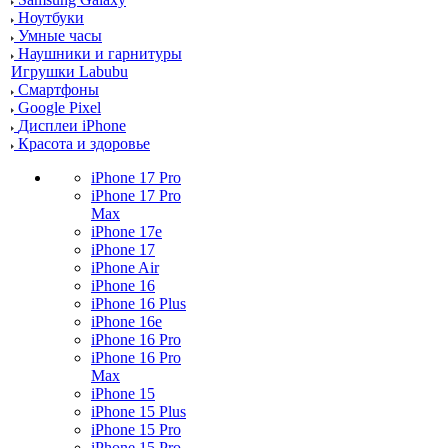
Ноутбуки
Умные часы
Наушники и гарнитуры
Игрушки Labubu
Смартфоны
Google Pixel
Дисплеи iPhone
Красота и здоровье
iPhone 17 Pro
iPhone 17 Pro
Max
iPhone 17e
iPhone 17
iPhone Air
iPhone 16
iPhone 16 Plus
iPhone 16e
iPhone 16 Pro
iPhone 16 Pro
Max
iPhone 15
iPhone 15 Plus
iPhone 15 Pro
iPhone 15 Pro