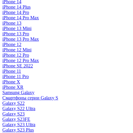
iPhone 14
iPhone 14 Plus
iPhone 14 Pro
iPhone 14 Pro Max
iPhone 13
iPhone 13 Mini
iPhone 13 Pro
iPhone 13 Pro Max
iPhone 12
iPhone 12 Mini
iPhone 12 Pro
iPhone 12 Pro Max
iPhone SE 2022
iPhone 11
iPhone 11 Pro
iPhone X
iPhone XR
Samsung Galaxy
Смартфоны серии Galaxy S
Galaxy S22
Galaxy S22 Ultra
Galaxy S23
Galaxy S23FE
Galaxy S23 Ultra
Galaxy S23 Plus