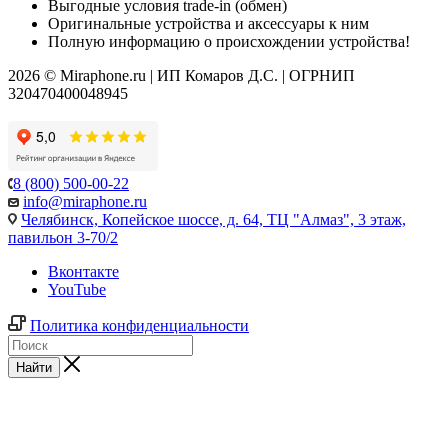
Выгодные условия trade-in (обмен)
Оригинальные устройства и аксессуары к ним
Полную информацию о происхождении устройства!
2026 © Miraphone.ru | ИП Комаров Д.С. | ОГРНИП
320470400048945
8 (800) 500-00-22
info@miraphone.ru
Челябинск,
Копейское шоссе, д. 64, ТЦ "Алмаз", 3 этаж,
павильон 3-70/2
Вконтакте
YouTube
Политика конфиденциальности
Найти