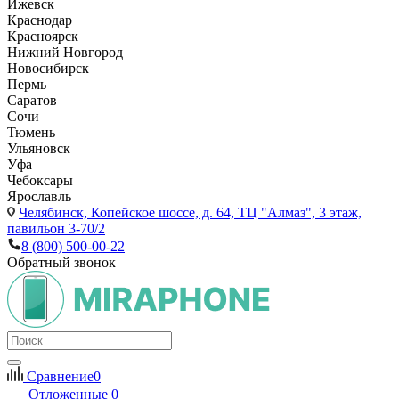
Ижевск
Краснодар
Красноярск
Нижний Новгород
Новосибирск
Пермь
Саратов
Сочи
Тюмень
Ульяновск
Уфа
Чебоксары
Ярославль
Челябинск,
Копейское шоссе, д. 64, ТЦ "Алмаз", 3 этаж,
павильон 3-70/2
8 (800) 500-00-22
Обратный звонок
Сравнение
0
Отложенные
0