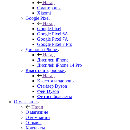
Назад
Смартфоны
Xiaomi
Google Pixel
Назад
Google Pixel
Google Pixel 6A
Google Pixel 7А
Google Pixel 7 Pro
Дисплеи iPhone
Назад
Дисплеи iPhone
Дисплей iPhone 14 Pro
Красота и здоровье
Назад
Красота и здоровье
Стайлер Dyson
Фен Dyson
Фитнес-браслеты
О магазине
Назад
О магазине
О компании
Отзывы
Контакты