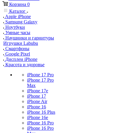
Корзина
0
Каталог
Apple iPhone
Samsung Galaxy
Ноутбуки
Умные часы
Наушники и гарнитуры
Игрушки Labubu
Смартфоны
Google Pixel
Дисплеи iPhone
Красота и здоровье
iPhone 17 Pro
iPhone 17 Pro
Max
iPhone 17e
iPhone 17
iPhone Air
iPhone 16
iPhone 16 Plus
iPhone 16e
iPhone 16 Pro
iPhone 16 Pro