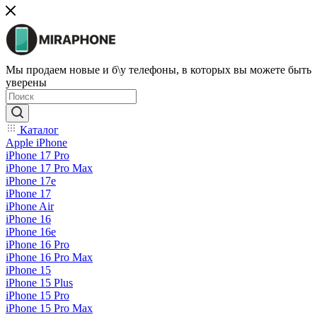
Мы продаем новые и б\у телефоны, в которых вы можете быть
уверены
Каталог
Apple iPhone
iPhone 17 Pro
iPhone 17 Pro Max
iPhone 17e
iPhone 17
iPhone Air
iPhone 16
iPhone 16e
iPhone 16 Pro
iPhone 16 Pro Max
iPhone 15
iPhone 15 Plus
iPhone 15 Pro
iPhone 15 Pro Max