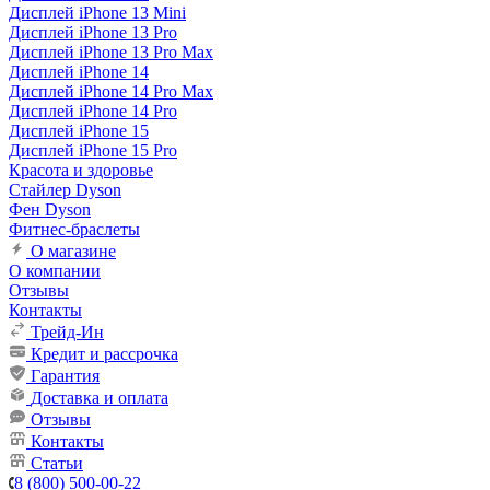
Дисплей iPhone 13 Mini
Дисплей iPhone 13 Pro
Дисплей iPhone 13 Pro Max
Дисплей iPhone 14
Дисплей iPhone 14 Pro Max
Дисплей iPhone 14 Pro
Дисплей iPhone 15
Дисплей iPhone 15 Pro
Красота и здоровье
Стайлер Dyson
Фен Dyson
Фитнес-браслеты
О магазине
О компании
Отзывы
Контакты
Трейд-Ин
Кредит и рассрочка
Гарантия
Доставка и оплата
Отзывы
Контакты
Статьи
8 (800) 500-00-22