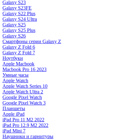
Galaxy S23
Galaxy S23FE
Galaxy S22 Plus
Galaxy S24 Ultra
Galaxy S25
Galaxy S25 Plus
Galaxy S26
Смартфоны серии Galaxy Z
Galaxy Z Fold 6
Galaxy Z Fold 7
Ноутбуки
Apple Macbook
Macbook Pro 16 2023
Умные часы
Apple Watch
Apple Watch Series 10
Apple Watch Ultra 2
Google Pixel Watch
Google Pixel Watch 3
Планшеты
Apple iPad
iPad Pro 11 M2 2022
iPad Pro 12.9 M2 2022
iPad Mini 7
Наушники и гарнитуры