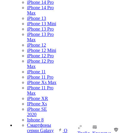
iPhone 14 Pro
iPhone 14 Pro
Max
iPhone 13
iPhone 13 Mini
iPhone 13 Pro
iPhone 13 Pro
Max
iPhone 12
iPhone 12 Mini
iPhone 12 Pro
iPhone 12 Pro
Max
iPhone 11
iPhone 11 Pro
iPhone Xs Max
iPhone 11 Pro
Max
iPhone XR
IPhone Xs
iPhone SE
2020
Iphone 8
Смартфоны
серии Galaxy
О