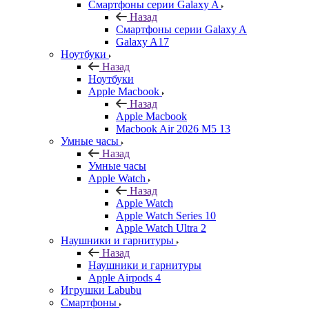
Смартфоны серии Galaxy A
Назад
Смартфоны серии Galaxy A
Galaxy A17
Ноутбуки
Назад
Ноутбуки
Apple Macbook
Назад
Apple Macbook
Macbook Air 2026 M5 13
Умные часы
Назад
Умные часы
Apple Watch
Назад
Apple Watch
Apple Watch Series 10
Apple Watch Ultra 2
Наушники и гарнитуры
Назад
Наушники и гарнитуры
Apple Airpods 4
Игрушки Labubu
Смартфоны