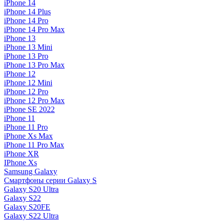
iPhone 14
iPhone 14 Plus
iPhone 14 Pro
iPhone 14 Pro Max
iPhone 13
iPhone 13 Mini
iPhone 13 Pro
iPhone 13 Pro Max
iPhone 12
iPhone 12 Mini
iPhone 12 Pro
iPhone 12 Pro Max
iPhone SE 2022
iPhone 11
iPhone 11 Pro
iPhone Xs Max
iPhone 11 Pro Max
iPhone XR
IPhone Xs
Samsung Galaxy
Смартфоны серии Galaxy S
Galaxy S20 Ultra
Galaxy S22
Galaxy S20FE
Galaxy S22 Ultra