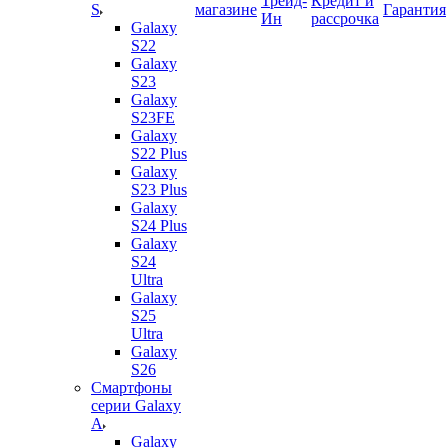
Трейд-
Кредит и
S
магазине
Гарантия
Ин
рассрочка
Galaxy
S22
Galaxy
S23
Galaxy
S23FE
Galaxy
S22 Plus
Galaxy
S23 Plus
Galaxy
S24 Plus
Galaxy
S24
Ultra
Galaxy
S25
Ultra
Galaxy
S26
Смартфоны
серии Galaxy
A
Galaxy