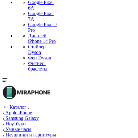
Google Pixel
6A
Google Pixel
7А
Google Pixel 7
Pro
Дисплей
iPhone 14 Pro
Стайлер
Dyson
Фен Dyson
Фитнес-
браслеты
Каталог
Apple iPhone
Samsung Galaxy
Ноутбуки
Умные часы
Наушники и гарнитуры