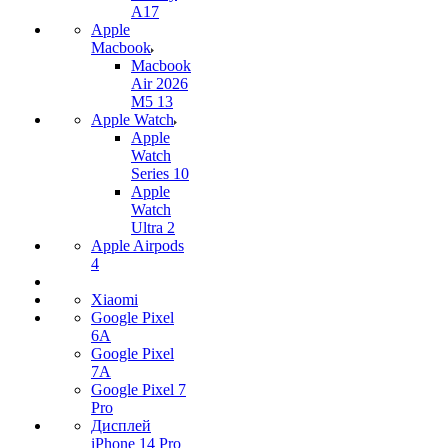
A17
Apple
Macbook
Macbook
Air 2026
M5 13
Apple Watch
Apple
Watch
Series 10
Apple
Watch
Ultra 2
Apple Airpods
4
Xiaomi
Google Pixel
6A
Google Pixel
7А
Google Pixel 7
Pro
Дисплей
iPhone 14 Pro