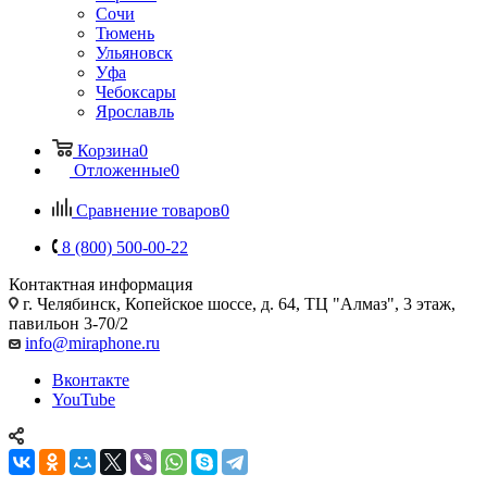
Сочи
Тюмень
Ульяновск
Уфа
Чебоксары
Ярославль
Корзина
0
Отложенные
0
Сравнение товаров
0
8 (800) 500-00-22
Контактная информация
г. Челябинск
,
Копейское шоссе, д. 64, ТЦ "Алмаз", 3 этаж,
павильон 3-70/2
info@miraphone.ru
Вконтакте
YouTube