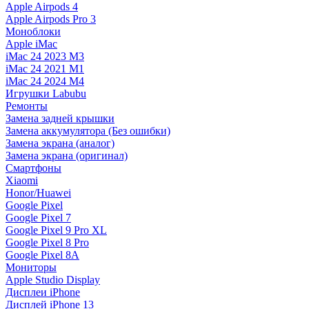
Apple Airpods 4
Apple Airpods Pro 3
Моноблоки
Apple iMac
iMac 24 2023 M3
iMac 24 2021 M1
iMac 24 2024 M4
Игрушки Labubu
Ремонты
Замена задней крышки
Замена аккумулятора (Без ошибки)
Замена экрана (аналог)
Замена экрана (оригинал)
Смартфоны
Xiaomi
Honor/Huawei
Google Pixel
Google Pixel 7
Google Pixel 9 Pro XL
Google Pixel 8 Pro
Google Pixel 8A
Мониторы
Apple Studio Display
Дисплеи iPhone
Дисплей iPhone 13