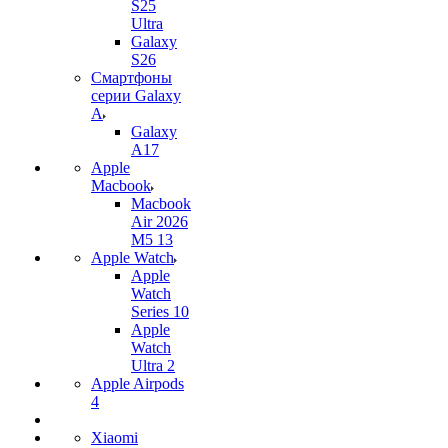
S25
Ultra
Galaxy
S26
Смартфоны
серии Galaxy
A
Galaxy
A17
Apple
Macbook
Macbook
Air 2026
M5 13
Apple Watch
Apple
Watch
Series 10
Apple
Watch
Ultra 2
Apple Airpods
4
Xiaomi