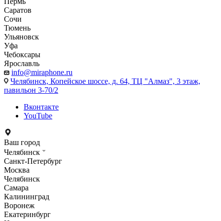
Пермь
Саратов
Сочи
Тюмень
Ульяновск
Уфа
Чебоксары
Ярославль
info@miraphone.ru
Челябинск,
Копейское шоссе, д. 64, ТЦ "Алмаз", 3 этаж,
павильон 3-70/2
Вконтакте
YouTube
Ваш город
Челябинск
Санкт-Петербург
Москва
Челябинск
Самара
Калининград
Воронеж
Екатеринбург