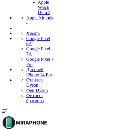
Apple
Watch
Ultra 2
Apple Airpods
4
Xiaomi
Google Pixel
6A
Google Pixel
7А
Google Pixel 7
Pro
Дисплей
iPhone 14 Pro
Стайлер
Dyson
Фен Dyson
Фитнес-
браслеты