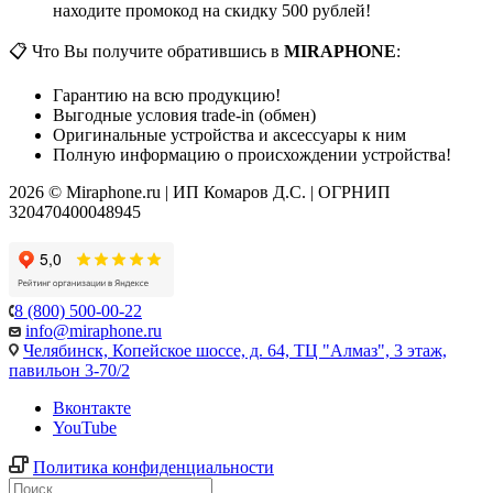
находите промокод на скидку 500 рублей!
📋 Что Вы получите обратившись в
MIRAPHONE
:
Гарантию на всю продукцию!
Выгодные условия trade-in (обмен)
Оригинальные устройства и аксессуары к ним
Полную информацию о происхождении устройства!
2026 © Miraphone.ru | ИП Комаров Д.С. | ОГРНИП
320470400048945
8 (800) 500-00-22
info@miraphone.ru
Челябинск,
Копейское шоссе, д. 64, ТЦ "Алмаз", 3 этаж,
павильон 3-70/2
Вконтакте
YouTube
Политика конфиденциальности