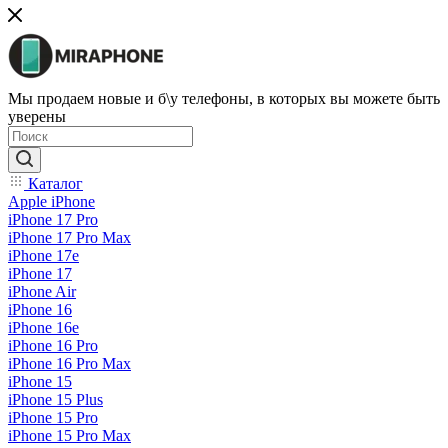
Мы продаем новые и б\у телефоны, в которых вы можете быть
уверены
Каталог
Apple iPhone
iPhone 17 Pro
iPhone 17 Pro Max
iPhone 17e
iPhone 17
iPhone Air
iPhone 16
iPhone 16e
iPhone 16 Pro
iPhone 16 Pro Max
iPhone 15
iPhone 15 Plus
iPhone 15 Pro
iPhone 15 Pro Max