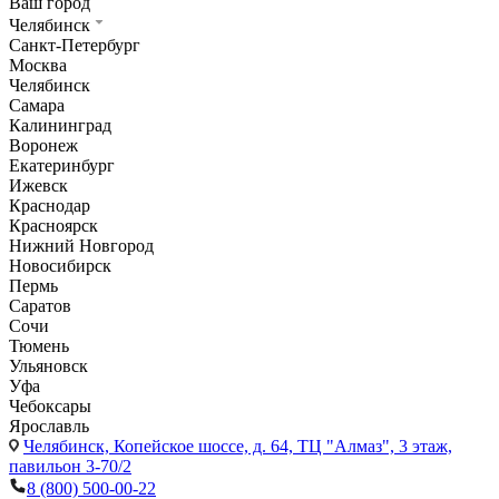
Ваш город
Челябинск
Санкт-Петербург
Москва
Челябинск
Самара
Калининград
Воронеж
Екатеринбург
Ижевск
Краснодар
Красноярск
Нижний Новгород
Новосибирск
Пермь
Саратов
Сочи
Тюмень
Ульяновск
Уфа
Чебоксары
Ярославль
Челябинск,
Копейское шоссе, д. 64, ТЦ "Алмаз", 3 этаж,
павильон 3-70/2
8 (800) 500-00-22