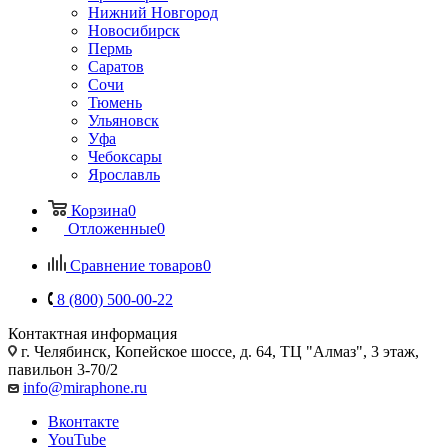
Нижний Новгород
Новосибирск
Пермь
Саратов
Сочи
Тюмень
Ульяновск
Уфа
Чебоксары
Ярославль
Корзина
0
Отложенные
0
Сравнение товаров
0
8 (800) 500-00-22
Контактная информация
г. Челябинск
,
Копейское шоссе, д. 64, ТЦ "Алмаз", 3 этаж,
павильон 3-70/2
info@miraphone.ru
Вконтакте
YouTube