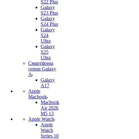
S22 Plus
Galaxy
S23 Plus
Galaxy
S24 Plus
Galaxy
S24
Ultra
Galaxy
S25
Ultra
Смартфоны
серии Galaxy
A
Galaxy
A17
Apple
Macbook
Macbook
Air 2026
M5 13
Apple Watch
Apple
Watch
Series 10