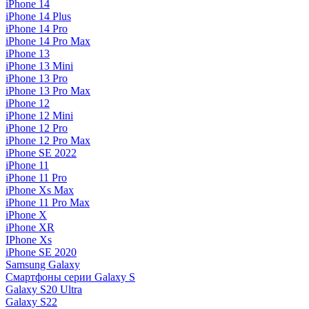
iPhone 14
iPhone 14 Plus
iPhone 14 Pro
iPhone 14 Pro Max
iPhone 13
iPhone 13 Mini
iPhone 13 Pro
iPhone 13 Pro Max
iPhone 12
iPhone 12 Mini
iPhone 12 Pro
iPhone 12 Pro Max
iPhone SE 2022
iPhone 11
iPhone 11 Pro
iPhone Xs Max
iPhone 11 Pro Max
iPhone X
iPhone XR
IPhone Xs
iPhone SE 2020
Samsung Galaxy
Смартфоны серии Galaxy S
Galaxy S20 Ultra
Galaxy S22