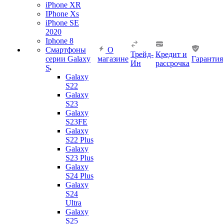
iPhone XR
IPhone Xs
iPhone SE
2020
Iphone 8
Смартфоны
О
Трейд-
Кредит и
серии Galaxy
магазине
Гарантия
Ин
рассрочка
S
Galaxy
S22
Galaxy
S23
Galaxy
S23FE
Galaxy
S22 Plus
Galaxy
S23 Plus
Galaxy
S24 Plus
Galaxy
S24
Ultra
Galaxy
S25