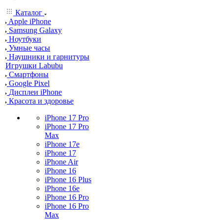
Каталог
Apple iPhone
Samsung Galaxy
Ноутбуки
Умные часы
Наушники и гарнитуры
Игрушки Labubu
Смартфоны
Google Pixel
Дисплеи iPhone
Красота и здоровье
iPhone 17 Pro
iPhone 17 Pro
Max
iPhone 17e
iPhone 17
iPhone Air
iPhone 16
iPhone 16 Plus
iPhone 16e
iPhone 16 Pro
iPhone 16 Pro
Max