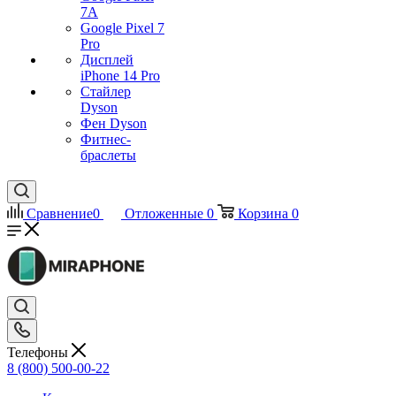
7А
Google Pixel 7
Pro
Дисплей
iPhone 14 Pro
Стайлер
Dyson
Фен Dyson
Фитнес-
браслеты
Сравнение
0
Отложенные
0
Корзина
0
Телефоны
8 (800) 500-00-22