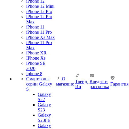
iPhone 12
iPhone 12 Mini
iPhone 12 Pro
iPhone 12 Pro
Max
iPhone 11
iPhone 11 Pro
iPhone Xs Max
iPhone 11 Pro
Max
iPhone XR
IPhone Xs
iPhone SE
2020
Iphone 8
Смартфоны
О
Трейд-
Кредит и
серии Galaxy
магазине
Гарантия
Ин
рассрочка
S
Galaxy
S22
Galaxy
S23
Galaxy
S23FE
Galaxy