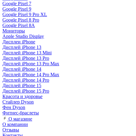
Google Pixel 7
Google Pixel 9
Google Pixel 9 Pro XL
Google Pixel 8 Pro
Google Pixel 8A
Мониторы
Apple Studio Display
Дисплеи iPhone
Дисплей iPhone 13
Дисплей iPhone 13 Mini
Дисплей iPhone 13 Pro
Дисплей iPhone 13 Pro Max
Дисплей iPhone 14
Дисплей iPhone 14 Pro Max
Дисплей iPhone 14 Pro
Дисплей iPhone 15
Дисплей iPhone 15 Pro
Красота и здоровье
Стайлер Dyson
Фен Dyson
Фитнес-браслеты
О магазине
О компании
Отзывы
Контакты