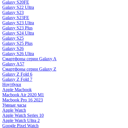
Galaxy S20FE
Galaxy S22 Ultra
Galaxy S23
Galaxy S23FE
Galaxy S23 Ultra
Galaxy S23 Plus
Galaxy S24 Ultra
Galaxy S25
Galaxy S25 Plus
Galaxy S26
Galaxy S26 Ultra
Смартфоны серии Galaxy A
Galaxy A57
Смартфоны серии Galaxy Z
Galaxy Z Fold 6
Galaxy Z Fold 7
Ноутбуки
Apple Macbook
Macbook Air 2020 M1
Macbook Pro 16 2023
Умные часы
Apple Watch
Apple Watch Series 10
Apple Watch Ultra 2
Google Pixel Watch