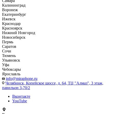
Самара
Калининград
Воронеж
Екатеринбург
Ижевск
Краснодар
Красноярск
Нижний Новгород
Новосибирск
Пермь
Саратов
Сочи
Тюмень
Ульяновск
Уфа
Чебоксары
Ярославль
info@miraphone.ru
Челябинск,
Копейское шоссе, д. 64, ТЦ "Алмаз", 3 этаж,
павильон 3-70/2
Вконтакте
YouTube