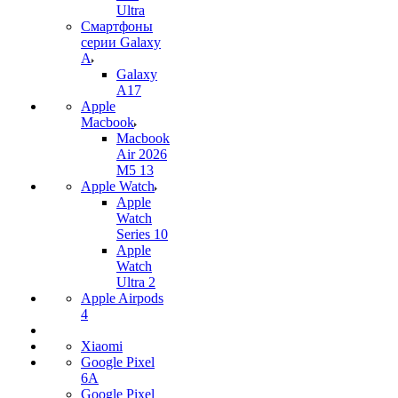
Ultra
Смартфоны
серии Galaxy
A
Galaxy
A17
Apple
Macbook
Macbook
Air 2026
M5 13
Apple Watch
Apple
Watch
Series 10
Apple
Watch
Ultra 2
Apple Airpods
4
Xiaomi
Google Pixel
6A
Google Pixel