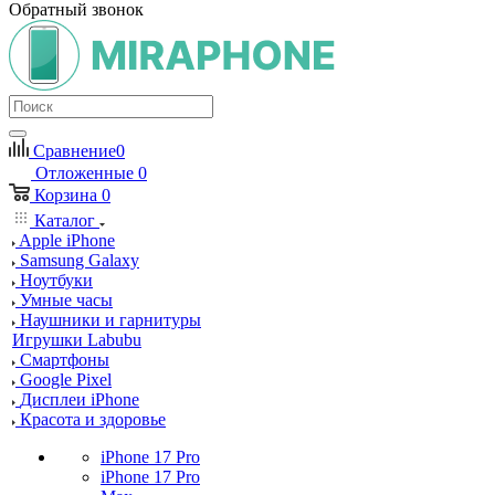
Обратный звонок
Сравнение
0
Отложенные
0
Корзина
0
Каталог
Apple iPhone
Samsung Galaxy
Ноутбуки
Умные часы
Наушники и гарнитуры
Игрушки Labubu
Смартфоны
Google Pixel
Дисплеи iPhone
Красота и здоровье
iPhone 17 Pro
iPhone 17 Pro