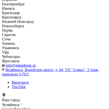
Екатеринбург
Ижевск
Краснодар
Красноярск
Нижний Новгород
Новосибирск
Пермь
Саратов
Сочи
Тюмень
Ульяновск
Уфа
Чебоксары
Ярославль
info@miraphone.ru
Челябинск,
Копейское шоссе, д. 64, ТЦ "Алмаз", 3 этаж,
павильон 3-70/2
Вконтакте
YouTube
Ваш город
Челябинск