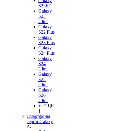
Galaxy
S23FE
Galaxy
S23
Ultra
Galaxy
S22 Plus
Galaxy
S23 Plus
Galaxy
S24 Plus
Galaxy
S24
Ultra
Galaxy
S25
Ultra
Galaxy
S26
Ultra
+ ЕЩЕ
1
Смартфоны
серии Galaxy
A