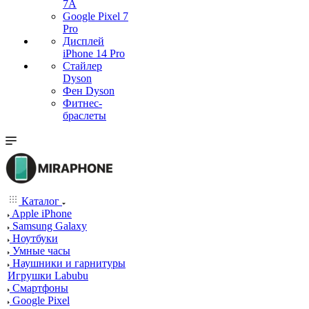
7А
Google Pixel 7
Pro
Дисплей
iPhone 14 Pro
Стайлер
Dyson
Фен Dyson
Фитнес-
браслеты
Каталог
Apple iPhone
Samsung Galaxy
Ноутбуки
Умные часы
Наушники и гарнитуры
Игрушки Labubu
Смартфоны
Google Pixel