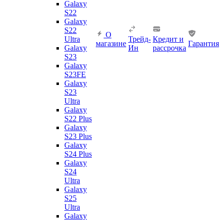
Galaxy
S22
Galaxy
S22
О
Ultra
Трейд-
Кредит и
магазине
Гарантия
Galaxy
Ин
рассрочка
S23
Galaxy
S23FE
Galaxy
S23
Ultra
Galaxy
S22 Plus
Galaxy
S23 Plus
Galaxy
S24 Plus
Galaxy
S24
Ultra
Galaxy
S25
Ultra
Galaxy