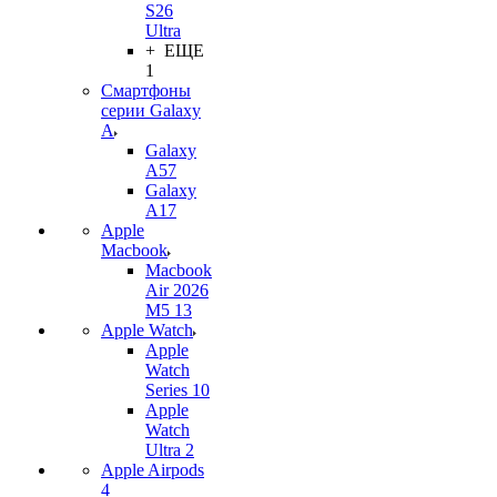
S26
Ultra
+ ЕЩЕ
1
Смартфоны
серии Galaxy
A
Galaxy
A57
Galaxy
A17
Apple
Macbook
Macbook
Air 2026
M5 13
Apple Watch
Apple
Watch
Series 10
Apple
Watch
Ultra 2
Apple Airpods
4