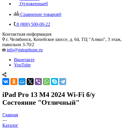
Отложенные
0
Сравнение товаров
0
8 (800) 500-00-22
Контактная информация
г. Челябинск
,
Копейское шоссе, д. 64, ТЦ "Алмаз", 3 этаж,
павильон 3-70/2
info@miraphone.ru
Вконтакте
YouTube
iPad Pro 13 M4 2024 Wi-Fi б/у
Состояние "Отличный"
Главная
—
Каталог