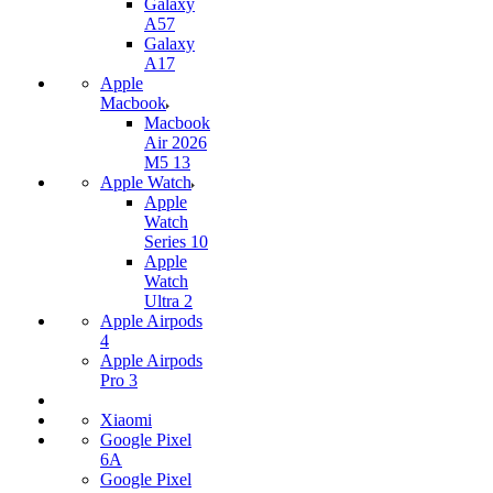
Galaxy
A57
Galaxy
A17
Apple
Macbook
Macbook
Air 2026
M5 13
Apple Watch
Apple
Watch
Series 10
Apple
Watch
Ultra 2
Apple Airpods
4
Apple Airpods
Pro 3
Xiaomi
Google Pixel
6A
Google Pixel