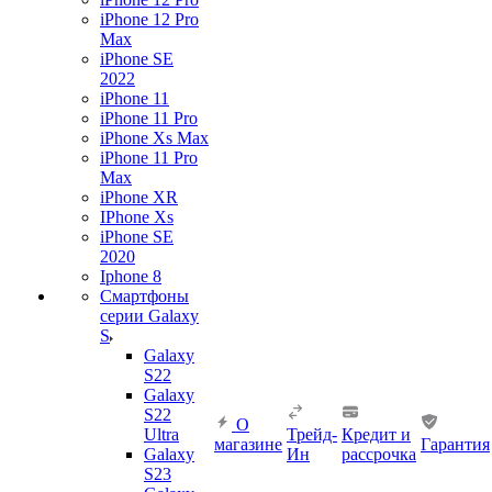
iPhone 12 Pro
Max
iPhone SE
2022
iPhone 11
iPhone 11 Pro
iPhone Xs Max
iPhone 11 Pro
Max
iPhone XR
IPhone Xs
iPhone SE
2020
Iphone 8
Смартфоны
серии Galaxy
S
Galaxy
S22
Galaxy
S22
О
Ultra
Трейд-
Кредит и
магазине
Гарантия
Galaxy
Ин
рассрочка
S23