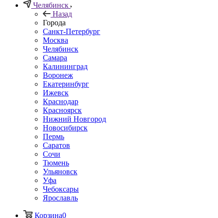
Челябинск
Назад
Города
Санкт-Петербург
Москва
Челябинск
Самара
Калининград
Воронеж
Екатеринбург
Ижевск
Краснодар
Красноярск
Нижний Новгород
Новосибирск
Пермь
Саратов
Сочи
Тюмень
Ульяновск
Уфа
Чебоксары
Ярославль
Корзина
0