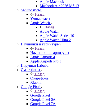
Apple Macbook
Macbook Air 2026 M5 13
Умные часы
Назад
Умные часы
Apple Watch
Назад
Apple Watch
Apple Watch Series 10
Apple Watch Ultra 2
Наушники и гарнитуры
Назад
Наушники и гарнитуры
Apple Airpods 4
Apple Airpods Pro 3
Игрушки Labubu
Смартфоны
Назад
Смартфоны
Xiaomi
Google Pixel
Назад
Google Pixel
Google Pixel 6A
Google Pixel 7А