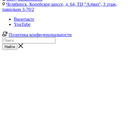
Челябинск,
Копейское шоссе, д. 64, ТЦ "Алмаз", 3 этаж,
павильон 3-70/2
Вконтакте
YouTube
Политика конфиденциальности
Найти