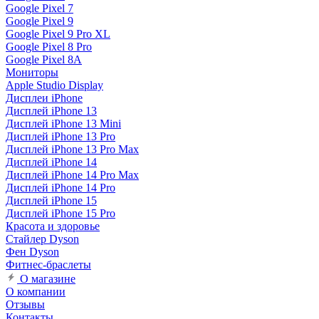
Google Pixel 7
Google Pixel 9
Google Pixel 9 Pro XL
Google Pixel 8 Pro
Google Pixel 8A
Мониторы
Apple Studio Display
Дисплеи iPhone
Дисплей iPhone 13
Дисплей iPhone 13 Mini
Дисплей iPhone 13 Pro
Дисплей iPhone 13 Pro Max
Дисплей iPhone 14
Дисплей iPhone 14 Pro Max
Дисплей iPhone 14 Pro
Дисплей iPhone 15
Дисплей iPhone 15 Pro
Красота и здоровье
Стайлер Dyson
Фен Dyson
Фитнес-браслеты
О магазине
О компании
Отзывы
Контакты