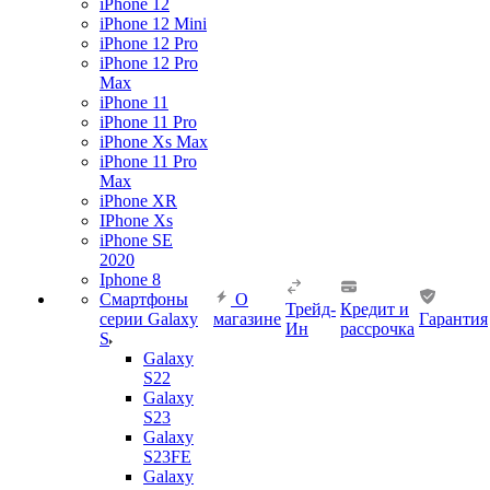
iPhone 12
iPhone 12 Mini
iPhone 12 Pro
iPhone 12 Pro
Max
iPhone 11
iPhone 11 Pro
iPhone Xs Max
iPhone 11 Pro
Max
iPhone XR
IPhone Xs
iPhone SE
2020
Iphone 8
Смартфоны
О
Трейд-
Кредит и
серии Galaxy
магазине
Гарантия
Ин
рассрочка
S
Galaxy
S22
Galaxy
S23
Galaxy
S23FE
Galaxy