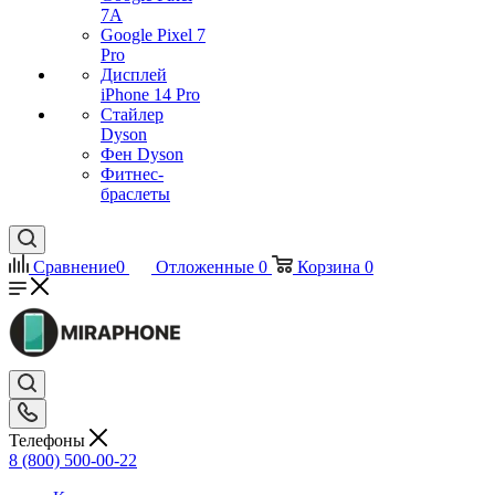
7А
Google Pixel 7
Pro
Дисплей
iPhone 14 Pro
Стайлер
Dyson
Фен Dyson
Фитнес-
браслеты
Сравнение
0
Отложенные
0
Корзина
0
Телефоны
8 (800) 500-00-22