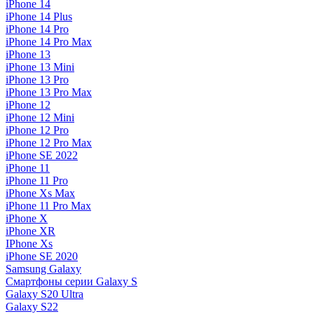
iPhone 14
iPhone 14 Plus
iPhone 14 Pro
iPhone 14 Pro Max
iPhone 13
iPhone 13 Mini
iPhone 13 Pro
iPhone 13 Pro Max
iPhone 12
iPhone 12 Mini
iPhone 12 Pro
iPhone 12 Pro Max
iPhone SE 2022
iPhone 11
iPhone 11 Pro
iPhone Xs Max
iPhone 11 Pro Max
iPhone X
iPhone XR
IPhone Xs
iPhone SE 2020
Samsung Galaxy
Смартфоны серии Galaxy S
Galaxy S20 Ultra
Galaxy S22