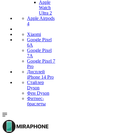
Apple
Watch
Ultra 2
Apple Airpods
4
Xiaomi
Google Pixel
6A
Google Pixel
7А
Google Pixel 7
Pro
Дисплей
iPhone 14 Pro
Стайлер
Dyson
Фен Dyson
Фитнес-
браслеты