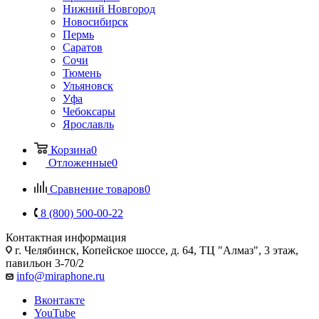
Нижний Новгород
Новосибирск
Пермь
Саратов
Сочи
Тюмень
Ульяновск
Уфа
Чебоксары
Ярославль
Корзина
0
Отложенные
0
Сравнение товаров
0
8 (800) 500-00-22
Контактная информация
г. Челябинск
,
Копейское шоссе, д. 64, ТЦ "Алмаз", 3 этаж,
павильон 3-70/2
info@miraphone.ru
Вконтакте
YouTube