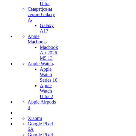
Ultra
Смартфоны
серии Galaxy
A
Galaxy
A17
Apple
Macbook
Macbook
Air 2026
M5 13
Apple Watch
Apple
Watch
Series 10
Apple
Watch
Ultra 2
Apple Airpods
4
Xiaomi
Google Pixel
6A
Google Pixel