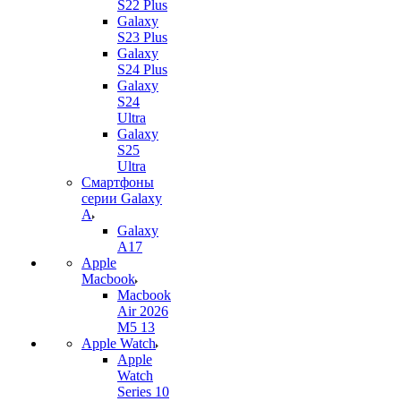
S22 Plus
Galaxy
S23 Plus
Galaxy
S24 Plus
Galaxy
S24
Ultra
Galaxy
S25
Ultra
Смартфоны
серии Galaxy
A
Galaxy
A17
Apple
Macbook
Macbook
Air 2026
M5 13
Apple Watch
Apple
Watch
Series 10