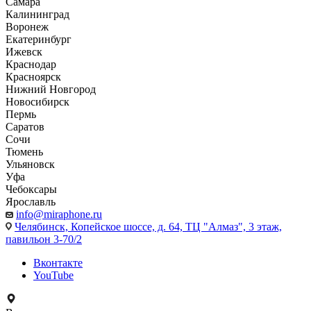
Самара
Калининград
Воронеж
Екатеринбург
Ижевск
Краснодар
Красноярск
Нижний Новгород
Новосибирск
Пермь
Саратов
Сочи
Тюмень
Ульяновск
Уфа
Чебоксары
Ярославль
info@miraphone.ru
Челябинск,
Копейское шоссе, д. 64, ТЦ "Алмаз", 3 этаж,
павильон 3-70/2
Вконтакте
YouTube