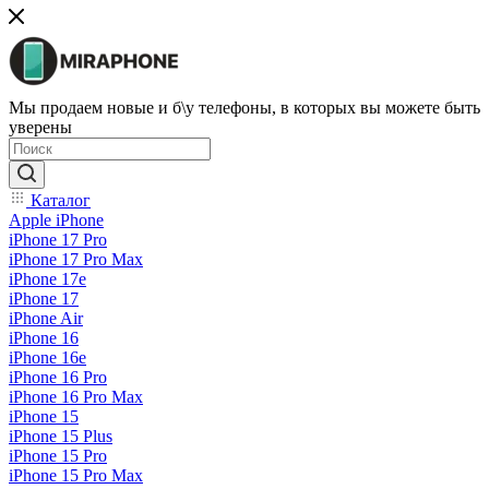
Мы продаем новые и б\у телефоны, в которых вы можете быть
уверены
Каталог
Apple iPhone
iPhone 17 Pro
iPhone 17 Pro Max
iPhone 17e
iPhone 17
iPhone Air
iPhone 16
iPhone 16e
iPhone 16 Pro
iPhone 16 Pro Max
iPhone 15
iPhone 15 Plus
iPhone 15 Pro
iPhone 15 Pro Max