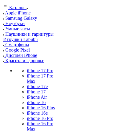
Каталог
Apple iPhone
Samsung Galaxy
Ноутбуки
Умные часы
Наушники и гарнитуры
Игрушки Labubu
Смартфоны
Google Pixel
Дисплеи iPhone
Красота и здоровье
iPhone 17 Pro
iPhone 17 Pro
Max
iPhone 17e
iPhone 17
iPhone Air
iPhone 16
iPhone 16 Plus
iPhone 16e
iPhone 16 Pro
iPhone 16 Pro
Max