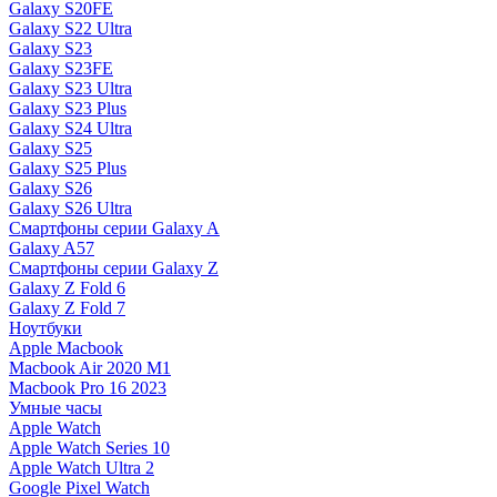
Galaxy S20FE
Galaxy S22 Ultra
Galaxy S23
Galaxy S23FE
Galaxy S23 Ultra
Galaxy S23 Plus
Galaxy S24 Ultra
Galaxy S25
Galaxy S25 Plus
Galaxy S26
Galaxy S26 Ultra
Смартфоны серии Galaxy A
Galaxy A57
Смартфоны серии Galaxy Z
Galaxy Z Fold 6
Galaxy Z Fold 7
Ноутбуки
Apple Macbook
Macbook Air 2020 M1
Macbook Pro 16 2023
Умные часы
Apple Watch
Apple Watch Series 10
Apple Watch Ultra 2
Google Pixel Watch