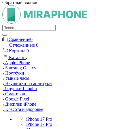
Обратный звонок
Сравнение
0
Отложенные
0
Корзина
0
Каталог
Apple iPhone
Samsung Galaxy
Ноутбуки
Умные часы
Наушники и гарнитуры
Игрушки Labubu
Смартфоны
Google Pixel
Дисплеи iPhone
Красота и здоровье
iPhone 17 Pro
iPhone 17 Pro