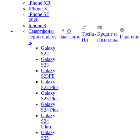
iPhone XR
IPhone Xs
iPhone SE
2020
Iphone 8
Смартфоны
О
Трейд-
Кредит и
серии Galaxy
магазине
Гарантия
Ин
рассрочка
S
Galaxy
S22
Galaxy
S23
Galaxy
S23FE
Galaxy
S22 Plus
Galaxy
S23 Plus
Galaxy
S24 Plus
Galaxy
S24
Ultra
Galaxy
S25