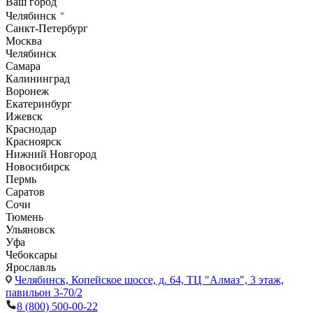
Ваш город
Челябинск
Санкт-Петербург
Москва
Челябинск
Самара
Калининград
Воронеж
Екатеринбург
Ижевск
Краснодар
Красноярск
Нижний Новгород
Новосибирск
Пермь
Саратов
Сочи
Тюмень
Ульяновск
Уфа
Чебоксары
Ярославль
Челябинск,
Копейское шоссе, д. 64, ТЦ "Алмаз", 3 этаж,
павильон 3-70/2
8 (800) 500-00-22