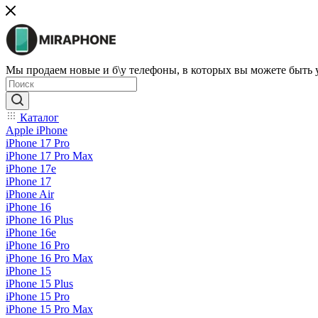
Мы продаем новые и б\у телефоны, в которых вы можете быть
Каталог
Apple iPhone
iPhone 17 Pro
iPhone 17 Pro Max
iPhone 17e
iPhone 17
iPhone Air
iPhone 16
iPhone 16 Plus
iPhone 16e
iPhone 16 Pro
iPhone 16 Pro Max
iPhone 15
iPhone 15 Plus
iPhone 15 Pro
iPhone 15 Pro Max