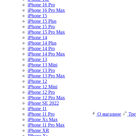
iPhone 16 Pro
iPhone 16 Pro Max
iPhone 15
iPhone 15 Plus
iPhone 15 Pro
iPhone 15 Pro Max
iPhone 14
iPhone 14 Plus
iPhone 14 Pro
iPhone 14 Pro Max
iPhone 13
iPhone 13 Mini
iPhone 13 Pro
iPhone 13 Pro Max
iPhone 12
iPhone 12 Mini
iPhone 12 Pro
iPhone 12 Pro Max
iPhone SE 2022
iPhone 11
iPhone 11 Pro
О магазине
Тр
iPhone Xs Max
iPhone 11 Pro Max
iPhone XR
IPhone Xs