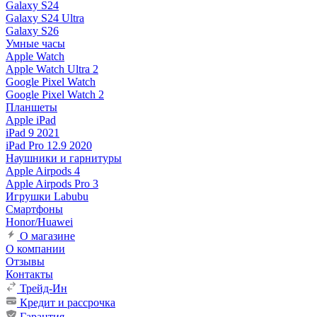
Galaxy S24
Galaxy S24 Ultra
Galaxy S26
Умные часы
Apple Watch
Apple Watch Ultra 2
Google Pixel Watch
Google Pixel Watch 2
Планшеты
Apple iPad
iPad 9 2021
iPad Pro 12.9 2020
Наушники и гарнитуры
Apple Airpods 4
Apple Airpods Pro 3
Игрушки Labubu
Смартфоны
Honor/Huawei
О магазине
О компании
Отзывы
Контакты
Трейд-Ин
Кредит и рассрочка
Гарантия