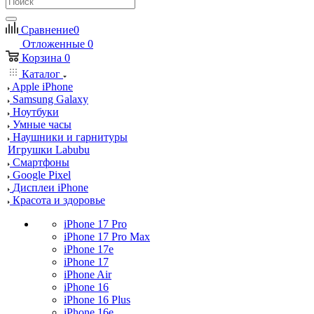
Сравнение
0
Отложенные
0
Корзина
0
Каталог
Apple iPhone
Samsung Galaxy
Ноутбуки
Умные часы
Наушники и гарнитуры
Игрушки Labubu
Смартфоны
Google Pixel
Дисплеи iPhone
Красота и здоровье
iPhone 17 Pro
iPhone 17 Pro Max
iPhone 17e
iPhone 17
iPhone Air
iPhone 16
iPhone 16 Plus
iPhone 16e