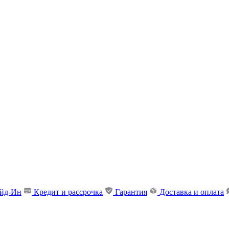
ейд-Ин
Кредит и рассрочка
Гарантия
Доставка и оплата