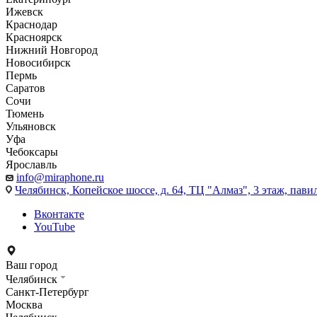
Ижевск
Краснодар
Красноярск
Нижний Новгород
Новосибирск
Пермь
Саратов
Сочи
Тюмень
Ульяновск
Уфа
Чебоксары
Ярославль
info@miraphone.ru
Челябинск,
Копейское шоссе, д. 64, ТЦ "Алмаз", 3 этаж, пави
Вконтакте
YouTube
Ваш город
Челябинск
Санкт-Петербург
Москва