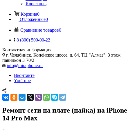
Ярославль
Корзина
0
Отложенные
0
Сравнение товаров
0
8 (800) 500-00-22
Контактная информация
г. Челябинск
,
Копейское шоссе, д. 64, ТЦ "Алмаз", 3 этаж,
павильон 3-70/2
info@miraphone.ru
Вконтакте
YouTube
Ремонт сети на плате (пайка) на iPhone
14 Pro Max