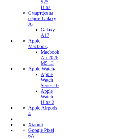
S25
Ultra
Смартфоны
серии Galaxy
A
Galaxy
A17
Apple
Macbook
Macbook
Air 2026
M5 13
Apple Watch
Apple
Watch
Series 10
Apple
Watch
Ultra 2
Apple Airpods
4
Xiaomi
Google Pixel
6A