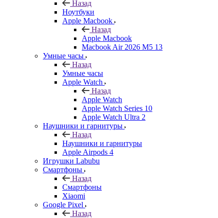
Назад
Ноутбуки
Apple Macbook
Назад
Apple Macbook
Macbook Air 2026 M5 13
Умные часы
Назад
Умные часы
Apple Watch
Назад
Apple Watch
Apple Watch Series 10
Apple Watch Ultra 2
Наушники и гарнитуры
Назад
Наушники и гарнитуры
Apple Airpods 4
Игрушки Labubu
Смартфоны
Назад
Смартфоны
Xiaomi
Google Pixel
Назад