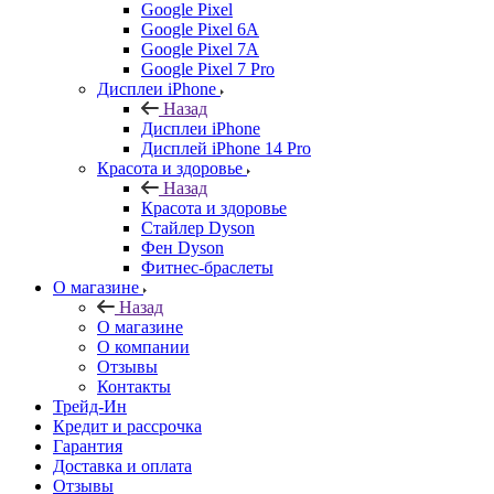
Google Pixel
Google Pixel 6A
Google Pixel 7А
Google Pixel 7 Pro
Дисплеи iPhone
Назад
Дисплеи iPhone
Дисплей iPhone 14 Pro
Красота и здоровье
Назад
Красота и здоровье
Стайлер Dyson
Фен Dyson
Фитнес-браслеты
О магазине
Назад
О магазине
О компании
Отзывы
Контакты
Трейд-Ин
Кредит и рассрочка
Гарантия
Доставка и оплата
Отзывы