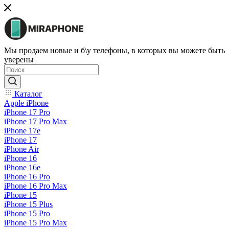
Мы продаем новые и б\у телефоны, в которых вы можете быть
уверены
Каталог
Apple iPhone
iPhone 17 Pro
iPhone 17 Pro Max
iPhone 17e
iPhone 17
iPhone Air
iPhone 16
iPhone 16e
iPhone 16 Pro
iPhone 16 Pro Max
iPhone 15
iPhone 15 Plus
iPhone 15 Pro
iPhone 15 Pro Max