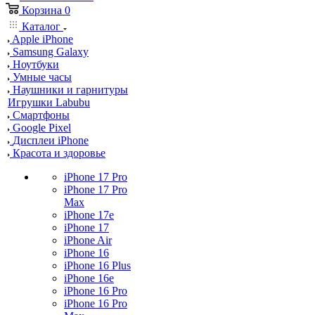
Корзина
0
Каталог
Apple iPhone
Samsung Galaxy
Ноутбуки
Умные часы
Наушники и гарнитуры
Игрушки Labubu
Смартфоны
Google Pixel
Дисплеи iPhone
Красота и здоровье
iPhone 17 Pro
iPhone 17 Pro
Max
iPhone 17e
iPhone 17
iPhone Air
iPhone 16
iPhone 16 Plus
iPhone 16e
iPhone 16 Pro
iPhone 16 Pro