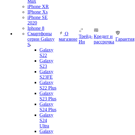
Max
iPhone XR
IPhone Xs
iPhone SE
2020
Iphone 8
Смартфоны
О
Трейд-
Кредит и
серии Galaxy
магазине
Гарантия
Ин
рассрочка
S
Galaxy
S22
Galaxy
S23
Galaxy
S23FE
Galaxy
S22 Plus
Galaxy
S23 Plus
Galaxy
S24 Plus
Galaxy
S24
Ultra
Galaxy