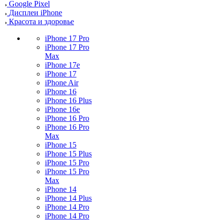
Google Pixel
Дисплеи iPhone
Красота и здоровье
iPhone 17 Pro
iPhone 17 Pro
Max
iPhone 17e
iPhone 17
iPhone Air
iPhone 16
iPhone 16 Plus
iPhone 16e
iPhone 16 Pro
iPhone 16 Pro
Max
iPhone 15
iPhone 15 Plus
iPhone 15 Pro
iPhone 15 Pro
Max
iPhone 14
iPhone 14 Plus
iPhone 14 Pro
iPhone 14 Pro