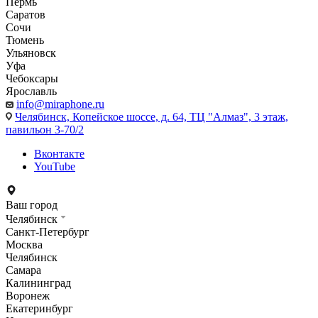
Пермь
Саратов
Сочи
Тюмень
Ульяновск
Уфа
Чебоксары
Ярославль
info@miraphone.ru
Челябинск,
Копейское шоссе, д. 64, ТЦ "Алмаз", 3 этаж,
павильон 3-70/2
Вконтакте
YouTube
Ваш город
Челябинск
Санкт-Петербург
Москва
Челябинск
Самара
Калининград
Воронеж
Екатеринбург