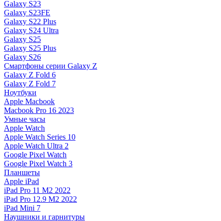
Galaxy S23
Galaxy S23FE
Galaxy S22 Plus
Galaxy S24 Ultra
Galaxy S25
Galaxy S25 Plus
Galaxy S26
Смартфоны серии Galaxy Z
Galaxy Z Fold 6
Galaxy Z Fold 7
Ноутбуки
Apple Macbook
Macbook Pro 16 2023
Умные часы
Apple Watch
Apple Watch Series 10
Apple Watch Ultra 2
Google Pixel Watch
Google Pixel Watch 3
Планшеты
Apple iPad
iPad Pro 11 M2 2022
iPad Pro 12.9 M2 2022
iPad Mini 7
Наушники и гарнитуры