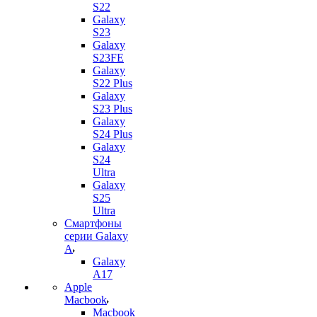
S22
Galaxy
S23
Galaxy
S23FE
Galaxy
S22 Plus
Galaxy
S23 Plus
Galaxy
S24 Plus
Galaxy
S24
Ultra
Galaxy
S25
Ultra
Смартфоны
серии Galaxy
A
Galaxy
A17
Apple
Macbook
Macbook