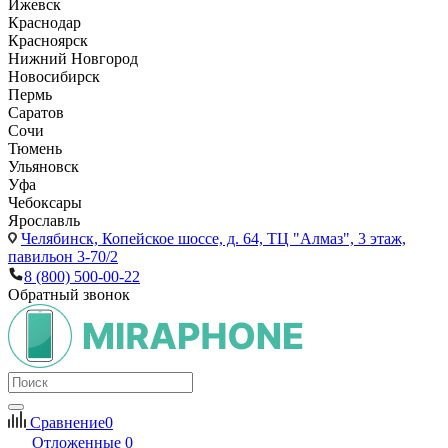
Ижевск
Краснодар
Красноярск
Нижний Новгород
Новосибирск
Пермь
Саратов
Сочи
Тюмень
Ульяновск
Уфа
Чебоксары
Ярославль
Челябинск,
Копейское шоссе, д. 64, ТЦ "Алмаз", 3 этаж,
павильон 3-70/2
8 (800) 500-00-22
Обратный звонок
Сравнение
0
Отложенные
0