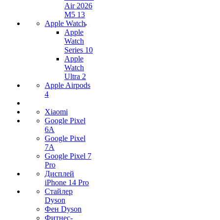
Air 2026
M5 13
Apple Watch
Apple
Watch
Series 10
Apple
Watch
Ultra 2
Apple Airpods
4
Xiaomi
Google Pixel
6A
Google Pixel
7А
Google Pixel 7
Pro
Дисплей
iPhone 14 Pro
Стайлер
Dyson
Фен Dyson
Фитнес-