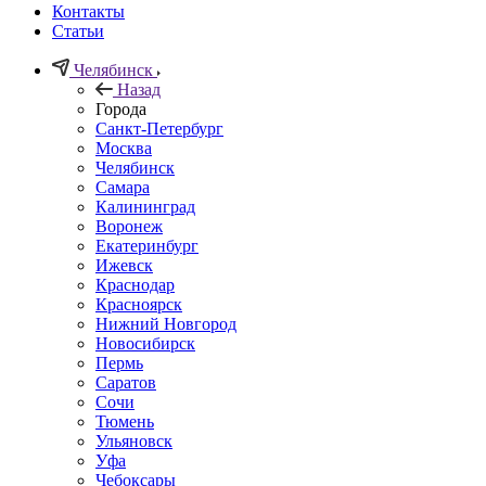
Контакты
Статьи
Челябинск
Назад
Города
Санкт-Петербург
Москва
Челябинск
Самара
Калининград
Воронеж
Екатеринбург
Ижевск
Краснодар
Красноярск
Нижний Новгород
Новосибирск
Пермь
Саратов
Сочи
Тюмень
Ульяновск
Уфа
Чебоксары