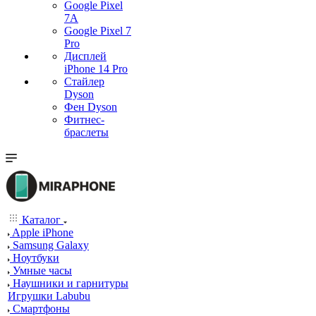
Google Pixel
7А
Google Pixel 7
Pro
Дисплей
iPhone 14 Pro
Стайлер
Dyson
Фен Dyson
Фитнес-
браслеты
Каталог
Apple iPhone
Samsung Galaxy
Ноутбуки
Умные часы
Наушники и гарнитуры
Игрушки Labubu
Смартфоны