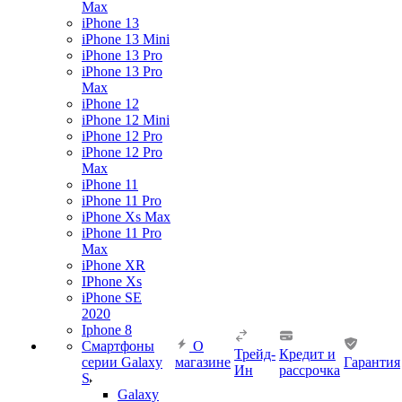
Max
iPhone 13
iPhone 13 Mini
iPhone 13 Pro
iPhone 13 Pro
Max
iPhone 12
iPhone 12 Mini
iPhone 12 Pro
iPhone 12 Pro
Max
iPhone 11
iPhone 11 Pro
iPhone Xs Max
iPhone 11 Pro
Max
iPhone XR
IPhone Xs
iPhone SE
2020
Iphone 8
Смартфоны
О
Трейд-
Кредит и
серии Galaxy
магазине
Гарантия
Ин
рассрочка
S
Galaxy