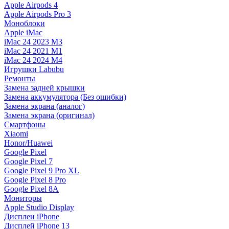
Apple Airpods 4
Apple Airpods Pro 3
Моноблоки
Apple iMac
iMac 24 2023 M3
iMac 24 2021 M1
iMac 24 2024 M4
Игрушки Labubu
Ремонты
Замена задней крышки
Замена аккумулятора (Без ошибки)
Замена экрана (аналог)
Замена экрана (оригинал)
Смартфоны
Xiaomi
Honor/Huawei
Google Pixel
Google Pixel 7
Google Pixel 9 Pro XL
Google Pixel 8 Pro
Google Pixel 8A
Мониторы
Apple Studio Display
Дисплеи iPhone
Дисплей iPhone 13