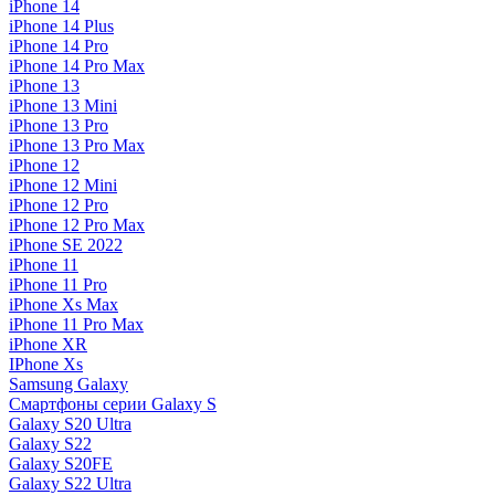
iPhone 14
iPhone 14 Plus
iPhone 14 Pro
iPhone 14 Pro Max
iPhone 13
iPhone 13 Mini
iPhone 13 Pro
iPhone 13 Pro Max
iPhone 12
iPhone 12 Mini
iPhone 12 Pro
iPhone 12 Pro Max
iPhone SE 2022
iPhone 11
iPhone 11 Pro
iPhone Xs Max
iPhone 11 Pro Max
iPhone XR
IPhone Xs
Samsung Galaxy
Смартфоны серии Galaxy S
Galaxy S20 Ultra
Galaxy S22
Galaxy S20FE
Galaxy S22 Ultra