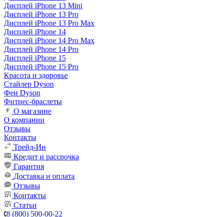
Дисплей iPhone 13 Mini
Дисплей iPhone 13 Pro
Дисплей iPhone 13 Pro Max
Дисплей iPhone 14
Дисплей iPhone 14 Pro Max
Дисплей iPhone 14 Pro
Дисплей iPhone 15
Дисплей iPhone 15 Pro
Красота и здоровье
Стайлер Dyson
Фен Dyson
Фитнес-браслеты
О магазине
О компании
Отзывы
Контакты
Трейд-Ин
Кредит и рассрочка
Гарантия
Доставка и оплата
Отзывы
Контакты
Статьи
8 (800) 500-00-22