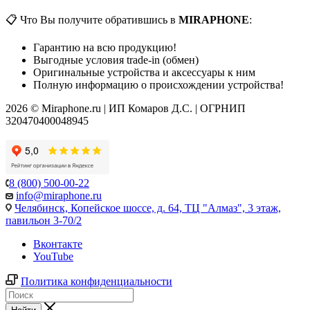
📋 Что Вы получите обратившись в
MIRAPHONE
:
Гарантию на всю продукцию!
Выгодные условия trade-in (обмен)
Оригинальные устройства и аксессуары к ним
Полную информацию о происхождении устройства!
2026 © Miraphone.ru | ИП Комаров Д.С. | ОГРНИП
320470400048945
8 (800) 500-00-22
info@miraphone.ru
Челябинск,
Копейское шоссе, д. 64, ТЦ "Алмаз", 3 этаж,
павильон 3-70/2
Вконтакте
YouTube
Политика конфиденциальности