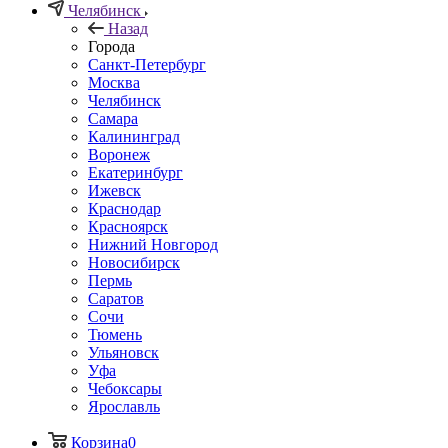
Челябинск
Назад
Города
Санкт-Петербург
Москва
Челябинск
Самара
Калининград
Воронеж
Екатеринбург
Ижевск
Краснодар
Красноярск
Нижний Новгород
Новосибирск
Пермь
Саратов
Сочи
Тюмень
Ульяновск
Уфа
Чебоксары
Ярославль
Корзина
0