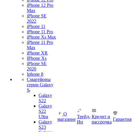
iPhone 12 Pro
Max
iPhone SE
2022
iPhone 11
iPhone 11 Pro
iPhone Xs Max
iPhone 11 Pro
Max
iPhone XR
IPhone Xs
iPhone SE
2020
Iphone 8
Смартфоны
серии Galaxy
S
Galaxy
S22
Galaxy
S22
О
Ultra
Трейд-
Кредит и
магазине
Гарантия
Galaxy
Ин
рассрочка
S23