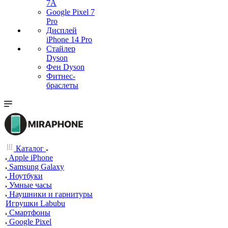
7А
Google Pixel 7
Pro
Дисплей
iPhone 14 Pro
Стайлер
Dyson
Фен Dyson
Фитнес-
браслеты
Каталог
Apple iPhone
Samsung Galaxy
Ноутбуки
Умные часы
Наушники и гарнитуры
Игрушки Labubu
Смартфоны
Google Pixel