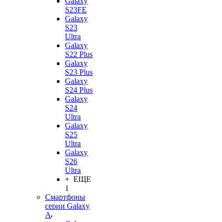
Galaxy
S23FE
Galaxy
S23
Ultra
Galaxy
S22 Plus
Galaxy
S23 Plus
Galaxy
S24 Plus
Galaxy
S24
Ultra
Galaxy
S25
Ultra
Galaxy
S26
Ultra
+ ЕЩЕ
1
Смартфоны
серии Galaxy
A