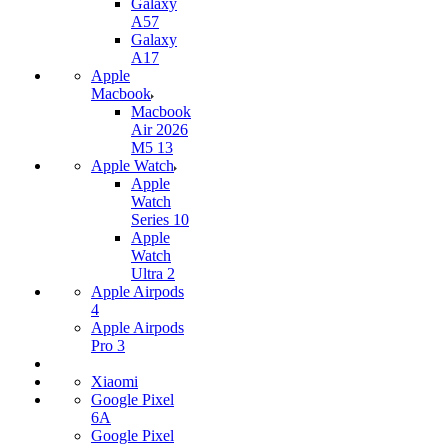
Galaxy
A57
Galaxy
A17
Apple
Macbook
Macbook
Air 2026
M5 13
Apple Watch
Apple
Watch
Series 10
Apple
Watch
Ultra 2
Apple Airpods
4
Apple Airpods
Pro 3
Xiaomi
Google Pixel
6A
Google Pixel