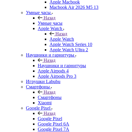
Apple Macbook
Macbook Air 2026 M5 13
Умные часы
Назад
Умные часы
Apple Watch
Назад
Apple Watch
Apple Watch Series 10
Apple Watch Ultra 2
Наушники и гарнитуры
Назад
Наушники и гарнитуры
Apple Airpods 4
Apple Airpods Pro 3
Игрушки Labubu
Смартфоны
Назад
Смартфоны
Xiaomi
Google Pixel
Назад
Google Pixel
Google Pixel 6A
Google Pixel 7А