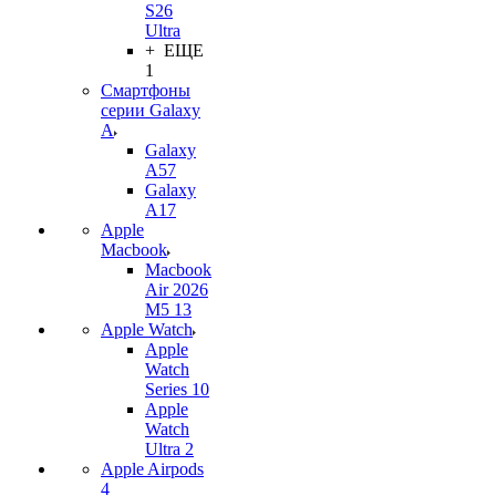
S26
Ultra
+ ЕЩЕ
1
Смартфоны
серии Galaxy
A
Galaxy
A57
Galaxy
A17
Apple
Macbook
Macbook
Air 2026
M5 13
Apple Watch
Apple
Watch
Series 10
Apple
Watch
Ultra 2
Apple Airpods
4