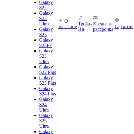
Galaxy
S22
Galaxy
S22
О
Ultra
Трейд-
Кредит и
магазине
Гарантия
Galaxy
Ин
рассрочка
S23
Galaxy
S23FE
Galaxy
S23
Ultra
Galaxy
S22 Plus
Galaxy
S23 Plus
Galaxy
S24 Plus
Galaxy
S24
Ultra
Galaxy
S25
Ultra
Galaxy