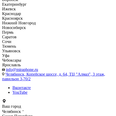
Екатеринбург
Ижевск
Краснодар
Красноярск
Нижний Новгород
Новосибирск
Пермь
Саратов
Сочи
Тюмень
Ульяновск
Уфа
Чебоксары
Ярославль
info@miraphone.ru
Челябинск,
Копейское шоссе, д. 64, ТЦ "Алмаз", 3 этаж,
павильон 3-70/2
Вконтакте
YouTube
Ваш город
Челябинск