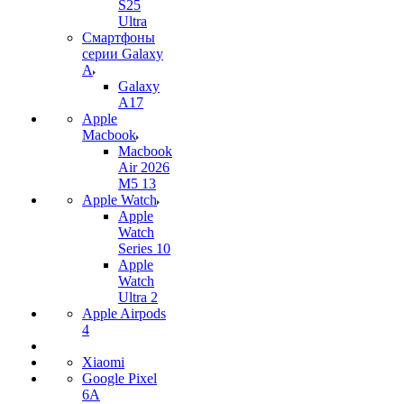
S25
Ultra
Смартфоны
серии Galaxy
A
Galaxy
A17
Apple
Macbook
Macbook
Air 2026
M5 13
Apple Watch
Apple
Watch
Series 10
Apple
Watch
Ultra 2
Apple Airpods
4
Xiaomi
Google Pixel
6A