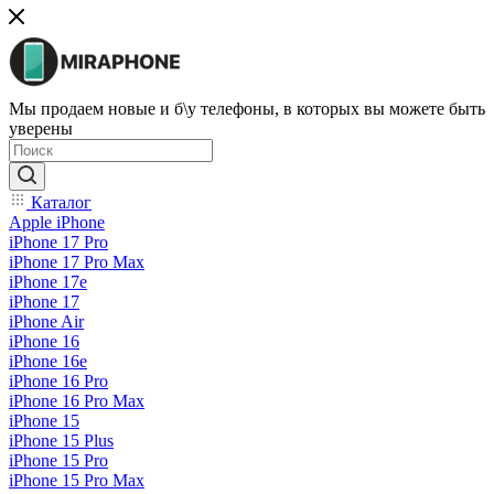
Мы продаем новые и б\у телефоны, в которых вы можете быть
уверены
Каталог
Apple iPhone
iPhone 17 Pro
iPhone 17 Pro Max
iPhone 17e
iPhone 17
iPhone Air
iPhone 16
iPhone 16e
iPhone 16 Pro
iPhone 16 Pro Max
iPhone 15
iPhone 15 Plus
iPhone 15 Pro
iPhone 15 Pro Max