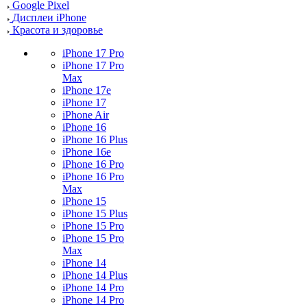
Google Pixel
Дисплеи iPhone
Красота и здоровье
iPhone 17 Pro
iPhone 17 Pro
Max
iPhone 17e
iPhone 17
iPhone Air
iPhone 16
iPhone 16 Plus
iPhone 16e
iPhone 16 Pro
iPhone 16 Pro
Max
iPhone 15
iPhone 15 Plus
iPhone 15 Pro
iPhone 15 Pro
Max
iPhone 14
iPhone 14 Plus
iPhone 14 Pro
iPhone 14 Pro