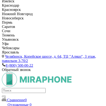
Ижевск
Краснодар
Красноярск
Нижний Новгород
Новосибирск
Пермь
Саратов
Сочи
Тюмень
Ульяновск
Уфа
Чебоксары
Ярославль
Челябинск,
Копейское шоссе, д. 64, ТЦ "Алмаз", 3 этаж,
павильон 3-70/2
8 (800) 500-00-22
Обратный звонок
Сравнение
0
Отложенные
0