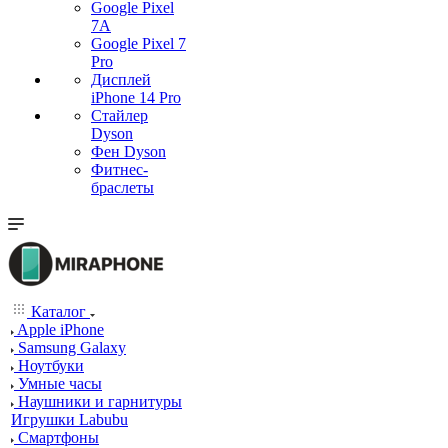
Google Pixel
7А
Google Pixel 7
Pro
Дисплей
iPhone 14 Pro
Стайлер
Dyson
Фен Dyson
Фитнес-
браслеты
Каталог
Apple iPhone
Samsung Galaxy
Ноутбуки
Умные часы
Наушники и гарнитуры
Игрушки Labubu
Смартфоны