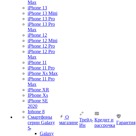
Max
iPhone 13
iPhone 13 Mini
iPhone 13 Pro
iPhone 13 Pro
Max
iPhone 12
iPhone 12 Mini
iPhone 12 Pro
iPhone 12 Pro
Max
iPhone 11
iPhone 11 Pro
iPhone Xs Max
iPhone 11 Pro
Max
iPhone XR
IPhone Xs
iPhone SE
2020
Iphone 8
Смартфоны
О
Трейд-
Кредит и
серии Galaxy
магазине
Гарантия
Ин
рассрочка
S
Galaxy