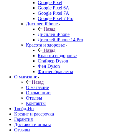
Google Pixel
Google Pixel 6A
Google Pixel 7А
Google Pixel 7 Pro
Дисплеи iPhone
Назад
Дисплеи iPhone
Дисплей iPhone 14 Pro
Красота и здоровье
Назад
Красота и здоровье
Стайлер Dyson
Фен Dyson
Фитнес-браслеты
О магазине
Назад
О магазине
О компании
Отзывы
Контакты
Трейд-Ин
Кредит и рассрочка
Гарантия
Доставка и оплата
Отзывы