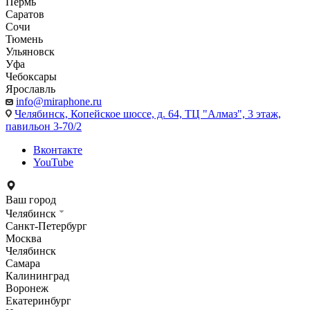
Пермь
Саратов
Сочи
Тюмень
Ульяновск
Уфа
Чебоксары
Ярославль
info@miraphone.ru
Челябинск,
Копейское шоссе, д. 64, ТЦ "Алмаз", 3 этаж,
павильон 3-70/2
Вконтакте
YouTube
Ваш город
Челябинск
Санкт-Петербург
Москва
Челябинск
Самара
Калининград
Воронеж
Екатеринбург