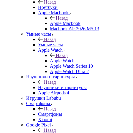
Назад
Ноутбуки
Apple Macbook
Назад
Apple Macbook
Macbook Air 2026 M5 13
Умные часы
Назад
Умные часы
Apple Watch
Назад
Apple Watch
Apple Watch Series 10
Apple Watch Ultra 2
Наушники и гарнитуры
Назад
Наушники и гарнитуры
Apple Airpods 4
Игрушки Labubu
Смартфоны
Назад
Смартфоны
Xiaomi
Google Pixel
Назад