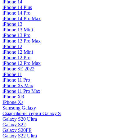
iPhone 14
iPhone 14 Plus
iPhone 14 Pro
iPhone 14 Pro Max
iPhone 13
iPhone 13 Mini
iPhone 13 Pro
iPhone 13 Pro Max
iPhone 12
iPhone 12 Mini
iPhone 12 Pro
iPhone 12 Pro Max
iPhone SE 2022
iPhone 11
iPhone 11 Pro
iPhone Xs Max
iPhone 11 Pro Max
iPhone XR
IPhone Xs
Samsung Galaxy
Смартфоны серии Galaxy S
Galaxy S20 Ultra
Galaxy S22
Galaxy S20FE
Galaxy S22 Ultra