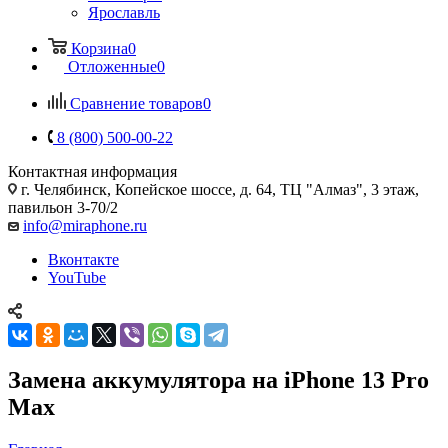
Ярославль
Корзина
0
Отложенные
0
Сравнение товаров
0
8 (800) 500-00-22
Контактная информация
г. Челябинск
,
Копейское шоссе, д. 64, ТЦ "Алмаз", 3 этаж,
павильон 3-70/2
info@miraphone.ru
Вконтакте
YouTube
Замена аккумулятора на iPhone 13 Pro
Max