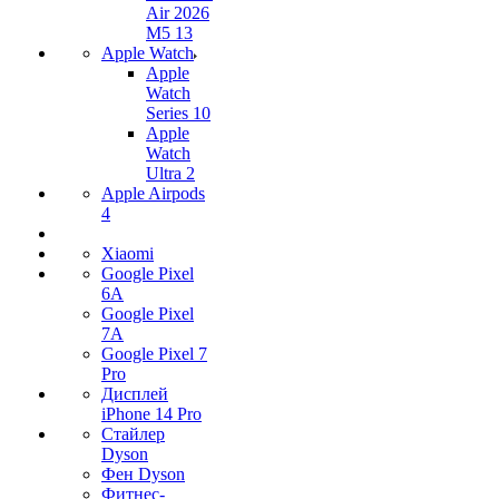
Air 2026
M5 13
Apple Watch
Apple
Watch
Series 10
Apple
Watch
Ultra 2
Apple Airpods
4
Xiaomi
Google Pixel
6A
Google Pixel
7А
Google Pixel 7
Pro
Дисплей
iPhone 14 Pro
Стайлер
Dyson
Фен Dyson
Фитнес-