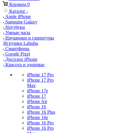
Корзина
0
Каталог
Apple iPhone
Samsung Galaxy
Ноутбуки
Умные часы
Наушники и гарнитуры
Игрушки Labubu
Смартфоны
Google Pixel
Дисплеи iPhone
Красота и здоровье
iPhone 17 Pro
iPhone 17 Pro
Max
iPhone 17e
iPhone 17
iPhone Air
iPhone 16
iPhone 16 Plus
iPhone 16e
iPhone 16 Pro
iPhone 16 Pro