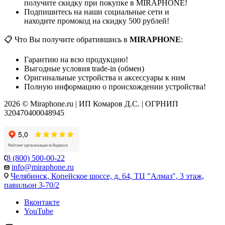
получите скидку при покупке в MIRAPHONE!
Подпишитесь на наши социальные сети и
находите промокод на скидку 500 рублей!
📋 Что Вы получите обратившись в
MIRAPHONE
:
Гарантию на всю продукцию!
Выгодные условия trade-in (обмен)
Оригинальные устройства и аксессуары к ним
Полную информацию о происхождении устройства!
2026 © Miraphone.ru | ИП Комаров Д.С. | ОГРНИП
320470400048945
8 (800) 500-00-22
info@miraphone.ru
Челябинск,
Копейское шоссе, д. 64, ТЦ "Алмаз", 3 этаж,
павильон 3-70/2
Вконтакте
YouTube