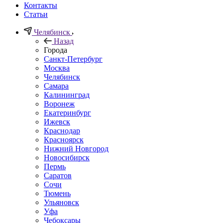
Контакты
Статьи
Челябинск
Назад
Города
Санкт-Петербург
Москва
Челябинск
Самара
Калининград
Воронеж
Екатеринбург
Ижевск
Краснодар
Красноярск
Нижний Новгород
Новосибирск
Пермь
Саратов
Сочи
Тюмень
Ульяновск
Уфа
Чебоксары