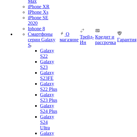
Max
iPhone XR
IPhone Xs
iPhone SE
2020
Iphone 8
Смартфоны
О
Трейд-
Кредит и
серии Galaxy
магазине
Гарантия
Ин
рассрочка
S
Galaxy
S22
Galaxy
S23
Galaxy
S23FE
Galaxy
S22 Plus
Galaxy
S23 Plus
Galaxy
S24 Plus
Galaxy
S24
Ultra
Galaxy