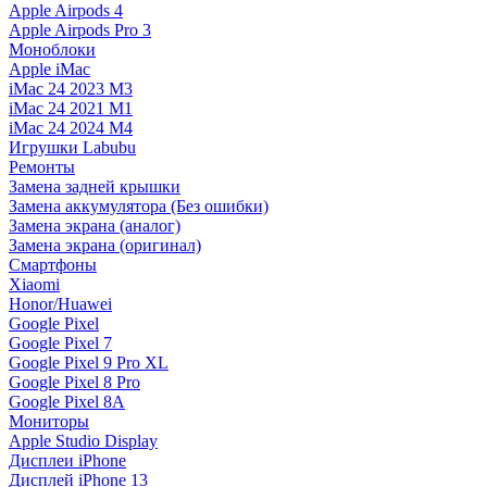
Apple Airpods 4
Apple Airpods Pro 3
Моноблоки
Apple iMac
iMac 24 2023 M3
iMac 24 2021 M1
iMac 24 2024 M4
Игрушки Labubu
Ремонты
Замена задней крышки
Замена аккумулятора (Без ошибки)
Замена экрана (аналог)
Замена экрана (оригинал)
Смартфоны
Xiaomi
Honor/Huawei
Google Pixel
Google Pixel 7
Google Pixel 9 Pro XL
Google Pixel 8 Pro
Google Pixel 8A
Мониторы
Apple Studio Display
Дисплеи iPhone
Дисплей iPhone 13