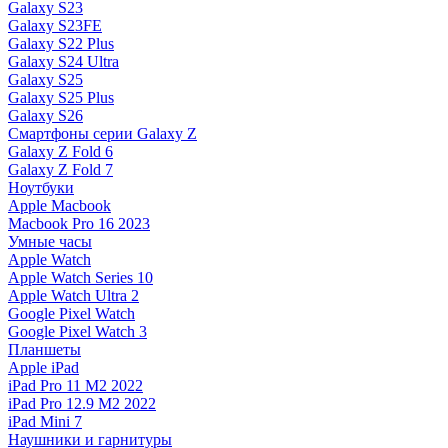
Galaxy S23
Galaxy S23FE
Galaxy S22 Plus
Galaxy S24 Ultra
Galaxy S25
Galaxy S25 Plus
Galaxy S26
Смартфоны серии Galaxy Z
Galaxy Z Fold 6
Galaxy Z Fold 7
Ноутбуки
Apple Macbook
Macbook Pro 16 2023
Умные часы
Apple Watch
Apple Watch Series 10
Apple Watch Ultra 2
Google Pixel Watch
Google Pixel Watch 3
Планшеты
Apple iPad
iPad Pro 11 M2 2022
iPad Pro 12.9 M2 2022
iPad Mini 7
Наушники и гарнитуры