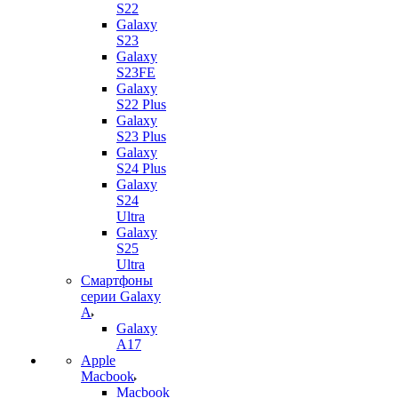
S22
Galaxy
S23
Galaxy
S23FE
Galaxy
S22 Plus
Galaxy
S23 Plus
Galaxy
S24 Plus
Galaxy
S24
Ultra
Galaxy
S25
Ultra
Смартфоны
серии Galaxy
A
Galaxy
A17
Apple
Macbook
Macbook