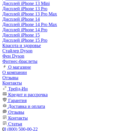
Дисплей iPhone 13 Mini
Дисплей iPhone 13 Pro
Дисплей iPhone 13 Pro Max
Дисплей iPhone 14
Дисплей iPhone 14 Pro Max
Дисплей iPhone 14 Pro
Дисплей iPhone 15
Дисплей iPhone 15 Pro
Красота и здоровье
Стайлер Dyson
Фен Dyson
Фитнес-браслеты
О магазине
О компании
Отзывы
Контакты
Трейд-Ин
Кредит и рассрочка
Гарантия
Доставка и оплата
Отзывы
Контакты
Статьи
8 (800) 500-00-22