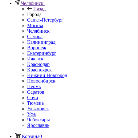
Челябинск
Назад
Города
Санкт-Петербург
Москва
Челябинск
Самара
Калининград
Воронеж
Екатеринбург
Ижевск
Краснодар
Красноярск
Нижний Новгород
Новосибирск
Пермь
Саратов
Сочи
Тюмень
Ульяновск
Уфа
Чебоксары
Ярославль
Корзина
0