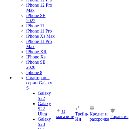
iPhone 12 Pro
Max
iPhone SE
2022
iPhone 11
iPhone 11 Pro
iPhone Xs Max
iPhone 11 Pro
Max
iPhone XR
IPhone Xs
iPhone SE
2020
Iphone 8
Смартфоны
серии Galaxy
S
Galaxy
S22
Galaxy
S22
О
Ultra
Трейд-
Кредит и
магазине
Гарантия
Galaxy
Ин
рассрочка
S23