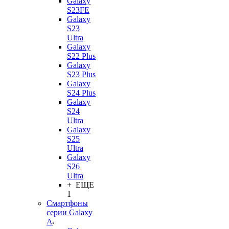
Galaxy
S23FE
Galaxy
S23
Ultra
Galaxy
S22 Plus
Galaxy
S23 Plus
Galaxy
S24 Plus
Galaxy
S24
Ultra
Galaxy
S25
Ultra
Galaxy
S26
Ultra
+ ЕЩЕ
1
Смартфоны
серии Galaxy
A