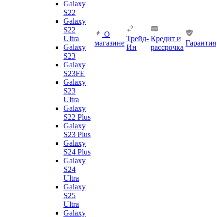
Galaxy
S22
Galaxy
S22
О
Ultra
Трейд-
Кредит и
магазине
Гарантия
Galaxy
Ин
рассрочка
S23
Galaxy
S23FE
Galaxy
S23
Ultra
Galaxy
S22 Plus
Galaxy
S23 Plus
Galaxy
S24 Plus
Galaxy
S24
Ultra
Galaxy
S25
Ultra
Galaxy