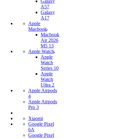
Galaxy
A57
Galaxy
A17
Apple
Macbook
Macbook
Air 2026
M5 13
Apple Watch
Apple
Watch
Series 10
Apple
Watch
Ultra 2
Apple Airpods
4
Apple Airpods
Pro 3
Xiaomi
Google Pixel
6A
Google Pixel