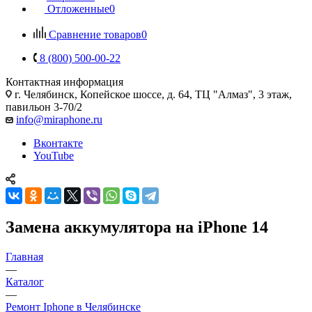
Отложенные
0
Сравнение товаров
0
8 (800) 500-00-22
Контактная информация
г. Челябинск
,
Копейское шоссе, д. 64, ТЦ "Алмаз", 3 этаж,
павильон 3-70/2
info@miraphone.ru
Вконтакте
YouTube
Замена аккумулятора на iPhone 14
Главная
—
Каталог
—
Ремонт Iphone в Челябинске