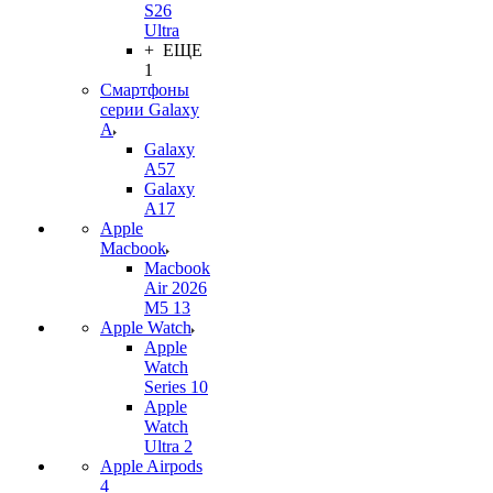
S26
Ultra
+ ЕЩЕ
1
Смартфоны
серии Galaxy
A
Galaxy
A57
Galaxy
A17
Apple
Macbook
Macbook
Air 2026
M5 13
Apple Watch
Apple
Watch
Series 10
Apple
Watch
Ultra 2
Apple Airpods
4