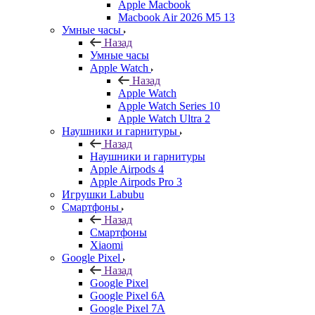
Apple Macbook
Macbook Air 2026 M5 13
Умные часы
Назад
Умные часы
Apple Watch
Назад
Apple Watch
Apple Watch Series 10
Apple Watch Ultra 2
Наушники и гарнитуры
Назад
Наушники и гарнитуры
Apple Airpods 4
Apple Airpods Pro 3
Игрушки Labubu
Смартфоны
Назад
Смартфоны
Xiaomi
Google Pixel
Назад
Google Pixel
Google Pixel 6A
Google Pixel 7А