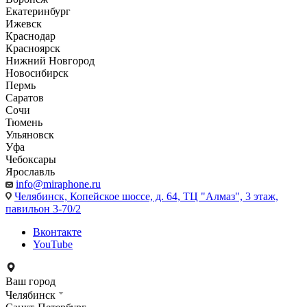
Екатеринбург
Ижевск
Краснодар
Красноярск
Нижний Новгород
Новосибирск
Пермь
Саратов
Сочи
Тюмень
Ульяновск
Уфа
Чебоксары
Ярославль
info@miraphone.ru
Челябинск,
Копейское шоссе, д. 64, ТЦ "Алмаз", 3 этаж,
павильон 3-70/2
Вконтакте
YouTube
Ваш город
Челябинск