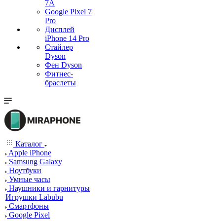
7А
Google Pixel 7
Pro
Дисплей
iPhone 14 Pro
Стайлер
Dyson
Фен Dyson
Фитнес-
браслеты
Каталог
Apple iPhone
Samsung Galaxy
Ноутбуки
Умные часы
Наушники и гарнитуры
Игрушки Labubu
Смартфоны
Google Pixel