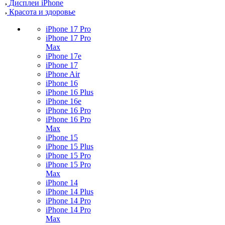
Дисплеи iPhone
Красота и здоровье
iPhone 17 Pro
iPhone 17 Pro
Max
iPhone 17e
iPhone 17
iPhone Air
iPhone 16
iPhone 16 Plus
iPhone 16e
iPhone 16 Pro
iPhone 16 Pro
Max
iPhone 15
iPhone 15 Plus
iPhone 15 Pro
iPhone 15 Pro
Max
iPhone 14
iPhone 14 Plus
iPhone 14 Pro
iPhone 14 Pro
Max