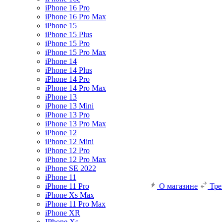
iPhone 16 Pro
iPhone 16 Pro Max
iPhone 15
iPhone 15 Plus
iPhone 15 Pro
iPhone 15 Pro Max
iPhone 14
iPhone 14 Plus
iPhone 14 Pro
iPhone 14 Pro Max
iPhone 13
iPhone 13 Mini
iPhone 13 Pro
iPhone 13 Pro Max
iPhone 12
iPhone 12 Mini
iPhone 12 Pro
iPhone 12 Pro Max
iPhone SE 2022
iPhone 11
iPhone 11 Pro
О магазине
Тр
iPhone Xs Max
iPhone 11 Pro Max
iPhone XR
IPhone Xs