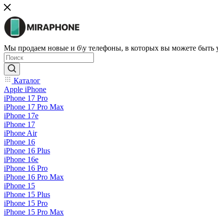
Мы продаем новые и б\у телефоны, в которых вы можете быть
Каталог
Apple iPhone
iPhone 17 Pro
iPhone 17 Pro Max
iPhone 17e
iPhone 17
iPhone Air
iPhone 16
iPhone 16 Plus
iPhone 16e
iPhone 16 Pro
iPhone 16 Pro Max
iPhone 15
iPhone 15 Plus
iPhone 15 Pro
iPhone 15 Pro Max