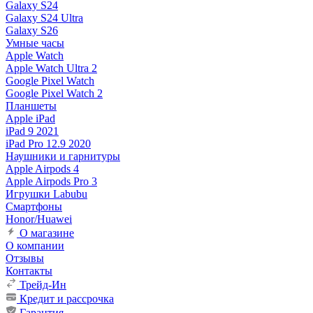
Galaxy S24
Galaxy S24 Ultra
Galaxy S26
Умные часы
Apple Watch
Apple Watch Ultra 2
Google Pixel Watch
Google Pixel Watch 2
Планшеты
Apple iPad
iPad 9 2021
iPad Pro 12.9 2020
Наушники и гарнитуры
Apple Airpods 4
Apple Airpods Pro 3
Игрушки Labubu
Смартфоны
Honor/Huawei
О магазине
О компании
Отзывы
Контакты
Трейд-Ин
Кредит и рассрочка
Гарантия