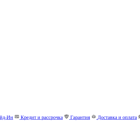
ейд-Ин
Кредит и рассрочка
Гарантия
Доставка и оплата