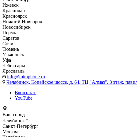
Ижевск
Краснодар
Красноярск
Нижний Новгород
Новосибирск
Пермь
Саратов
Сочи
Тюмень
Ульяновск
Уфа
Чебоксары
Ярославль
info@miraphone.ru
Челябинск,
Копейское шоссе, д. 64, ТЦ "Алмаз", 3 этаж, пави
Вконтакте
YouTube
Ваш город
Челябинск
Санкт-Петербург
Москва