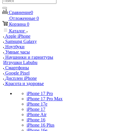
Сравнение
0
Отложенные
0
Корзина
0
Каталог
Apple iPhone
Samsung Galaxy
Ноутбуки
Умные часы
Наушники и гарнитуры
Игрушки Labubu
Смартфоны
Google Pixel
Дисплеи iPhone
Красота и здоровье
iPhone 17 Pro
iPhone 17 Pro Max
iPhone 17e
iPhone 17
iPhone Air
iPhone 16
iPhone 16 Plus
iPhone 16e