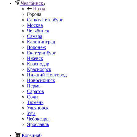
Челябинск
Назад
Города
Санкт-Петербург
Москва
Челябинск
Самара
Калининград
Воронеж
Екатеринбург
Ижевск
Краснодар
Красноярск
Нижний Новгород
Новосибирск
Пермь
Саратов
Сочи
Тюмень
Ульяновск
Уфа
Чебоксары
Ярославль
Корзина
0