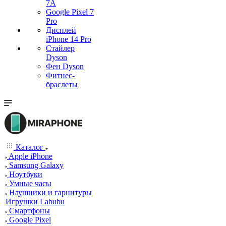
7А
Google Pixel 7
Pro
Дисплей
iPhone 14 Pro
Стайлер
Dyson
Фен Dyson
Фитнес-
браслеты
Каталог
Apple iPhone
Samsung Galaxy
Ноутбуки
Умные часы
Наушники и гарнитуры
Игрушки Labubu
Смартфоны
Google Pixel