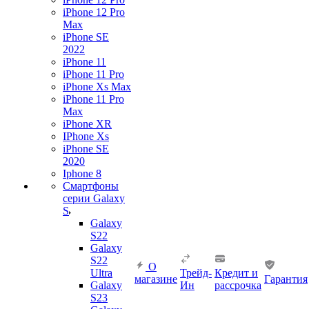
iPhone 12 Pro
Max
iPhone SE
2022
iPhone 11
iPhone 11 Pro
iPhone Xs Max
iPhone 11 Pro
Max
iPhone XR
IPhone Xs
iPhone SE
2020
Iphone 8
Смартфоны
серии Galaxy
S
Galaxy
S22
Galaxy
S22
О
Ultra
Трейд-
Кредит и
магазине
Гарантия
Galaxy
Ин
рассрочка
S23