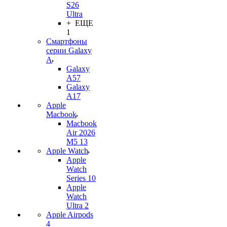
S26
Ultra
+ ЕЩЕ
1
Смартфоны
серии Galaxy
A
Galaxy
A57
Galaxy
A17
Apple
Macbook
Macbook
Air 2026
M5 13
Apple Watch
Apple
Watch
Series 10
Apple
Watch
Ultra 2
Apple Airpods
4