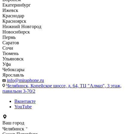
Екатеринбург
Ижевск
Краснодар
Красноярск
Нижний Новгород
Новосибирск
Пермь
Саратов
Сочи
Тюмень
Ульяновск
Уфа
Чебоксары
Ярославль
info@miraphone.ru
Челябинск,
Копейское шоссе, д. 64, ТЦ "Алмаз", 3 этаж,
павильон 3-70/2
Вконтакте
YouTube
Ваш город
Челябинск