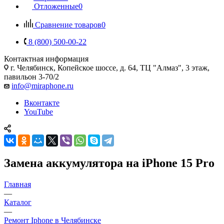
Отложенные
0
Сравнение товаров
0
8 (800) 500-00-22
Контактная информация
г. Челябинск
,
Копейское шоссе, д. 64, ТЦ "Алмаз", 3 этаж,
павильон 3-70/2
info@miraphone.ru
Вконтакте
YouTube
Замена аккумулятора на iPhone 15 Pro
Главная
—
Каталог
—
Ремонт Iphone в Челябинске