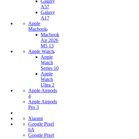
Galaxy
A57
Galaxy
A17
Apple
Macbook
Macbook
Air 2026
M5 13
Apple Watch
Apple
Watch
Series 10
Apple
Watch
Ultra 2
Apple Airpods
4
Apple Airpods
Pro 3
Xiaomi
Google Pixel
6A
Google Pixel