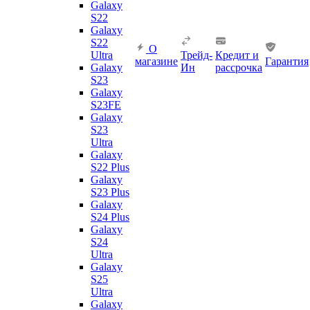
Galaxy
S22
Galaxy
S22
О
Ultra
Трейд-
Кредит и
магазине
Гарантия
Galaxy
Ин
рассрочка
S23
Galaxy
S23FE
Galaxy
S23
Ultra
Galaxy
S22 Plus
Galaxy
S23 Plus
Galaxy
S24 Plus
Galaxy
S24
Ultra
Galaxy
S25
Ultra
Galaxy