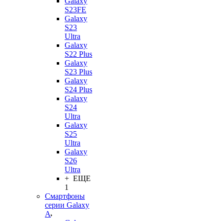
Galaxy
S23FE
Galaxy
S23
Ultra
Galaxy
S22 Plus
Galaxy
S23 Plus
Galaxy
S24 Plus
Galaxy
S24
Ultra
Galaxy
S25
Ultra
Galaxy
S26
Ultra
+ ЕЩЕ
1
Смартфоны
серии Galaxy
A