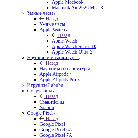
Apple Macbook
Macbook Air 2026 M5 13
Умные часы
Назад
Умные часы
Apple Watch
Назад
Apple Watch
Apple Watch Series 10
Apple Watch Ultra 2
Наушники и гарнитуры
Назад
Наушники и гарнитуры
Apple Airpods 4
Apple Airpods Pro 3
Игрушки Labubu
Смартфоны
Назад
Смартфоны
Xiaomi
Google Pixel
Назад
Google Pixel
Google Pixel 6A
Google Pixel 7А