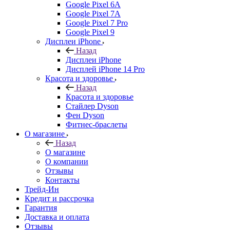
Google Pixel 6A
Google Pixel 7А
Google Pixel 7 Pro
Google Pixel 9
Дисплеи iPhone
Назад
Дисплеи iPhone
Дисплей iPhone 14 Pro
Красота и здоровье
Назад
Красота и здоровье
Стайлер Dyson
Фен Dyson
Фитнес-браслеты
О магазине
Назад
О магазине
О компании
Отзывы
Контакты
Трейд-Ин
Кредит и рассрочка
Гарантия
Доставка и оплата
Отзывы