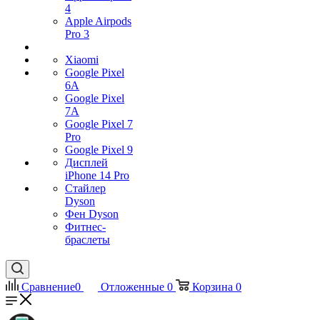
4
Apple Airpods
Pro 3
Xiaomi
Google Pixel
6A
Google Pixel
7А
Google Pixel 7
Pro
Google Pixel 9
Дисплей
iPhone 14 Pro
Стайлер
Dyson
Фен Dyson
Фитнес-
браслеты
Сравнение
0
Отложенные
0
Корзина
0