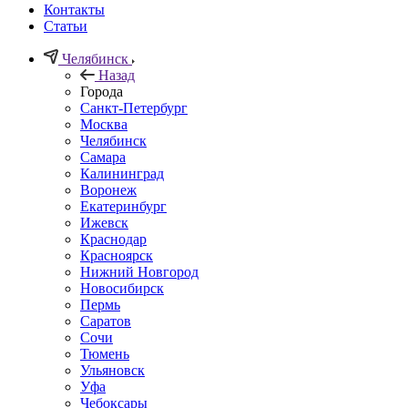
Контакты
Статьи
Челябинск
Назад
Города
Санкт-Петербург
Москва
Челябинск
Самара
Калининград
Воронеж
Екатеринбург
Ижевск
Краснодар
Красноярск
Нижний Новгород
Новосибирск
Пермь
Саратов
Сочи
Тюмень
Ульяновск
Уфа
Чебоксары