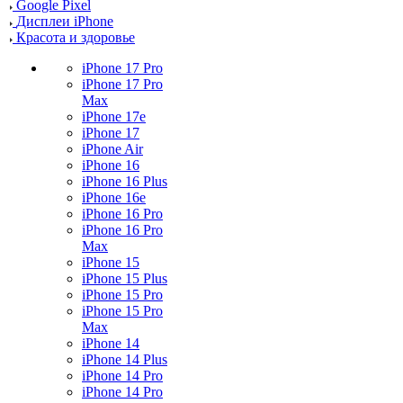
Google Pixel
Дисплеи iPhone
Красота и здоровье
iPhone 17 Pro
iPhone 17 Pro
Max
iPhone 17e
iPhone 17
iPhone Air
iPhone 16
iPhone 16 Plus
iPhone 16e
iPhone 16 Pro
iPhone 16 Pro
Max
iPhone 15
iPhone 15 Plus
iPhone 15 Pro
iPhone 15 Pro
Max
iPhone 14
iPhone 14 Plus
iPhone 14 Pro
iPhone 14 Pro