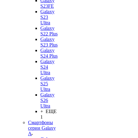
Galaxy
S23FE
Galaxy
S23
Ultra
Galaxy
S22 Plus
Galaxy
S23 Plus
Galaxy
S24 Plus
Galaxy
S24
Ultra
Galaxy
S25
Ultra
Galaxy
S26
Ultra
+ ЕЩЕ
1
Смартфоны
серии Galaxy
A