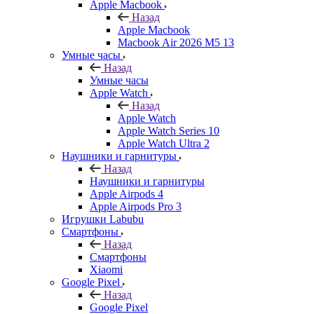
Apple Macbook
Назад
Apple Macbook
Macbook Air 2026 M5 13
Умные часы
Назад
Умные часы
Apple Watch
Назад
Apple Watch
Apple Watch Series 10
Apple Watch Ultra 2
Наушники и гарнитуры
Назад
Наушники и гарнитуры
Apple Airpods 4
Apple Airpods Pro 3
Игрушки Labubu
Смартфоны
Назад
Смартфоны
Xiaomi
Google Pixel
Назад
Google Pixel