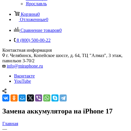
Ярославль
Корзина
0
Отложенные
0
Сравнение товаров
0
8 (800) 500-00-22
Контактная информация
г. Челябинск
,
Копейское шоссе, д. 64, ТЦ "Алмаз", 3 этаж,
павильон 3-70/2
info@miraphone.ru
Вконтакте
YouTube
Замена аккумулятора на iPhone 17
Главная
—