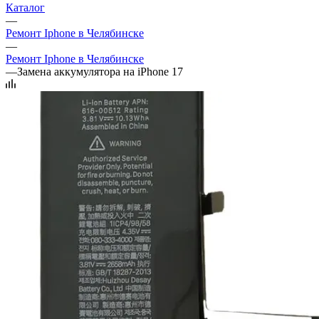
Каталог
—
Ремонт Iphone в Челябинске
—
Ремонт Iphone в Челябинске
—
Замена аккумулятора на iPhone 17