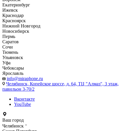
Екатеринбург
Ижевск
Краснодар
Красноярск
Нижний Новгород
Новосибирск
Пермь
Саратов
Сочи
Тюмень
Ульяновск
Уфа
Чебоксары
Ярославль
info@miraphone.ru
Челябинск,
Копейское шоссе, д. 64, ТЦ "Алмаз", 3 этаж,
павильон 3-70/2
Вконтакте
YouTube
Ваш город
Челябинск