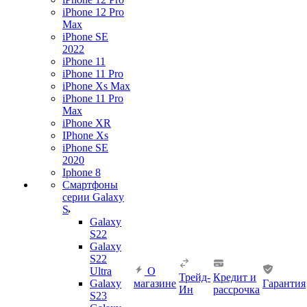
iPhone 12 Pro
Max
iPhone SE
2022
iPhone 11
iPhone 11 Pro
iPhone Xs Max
iPhone 11 Pro
Max
iPhone XR
IPhone Xs
iPhone SE
2020
Iphone 8
Смартфоны
серии Galaxy
S
Galaxy
S22
Galaxy
S22
Ultra
О
Трейд-
Кредит и
Galaxy
магазине
Гарантия
Ин
рассрочка
S23