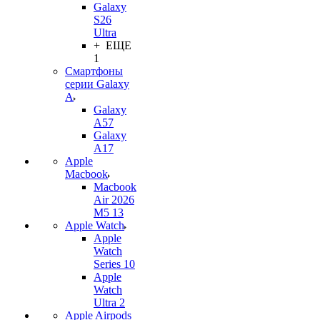
Galaxy
S26
Ultra
+ ЕЩЕ
1
Смартфоны
серии Galaxy
A
Galaxy
A57
Galaxy
A17
Apple
Macbook
Macbook
Air 2026
M5 13
Apple Watch
Apple
Watch
Series 10
Apple
Watch
Ultra 2
Apple Airpods