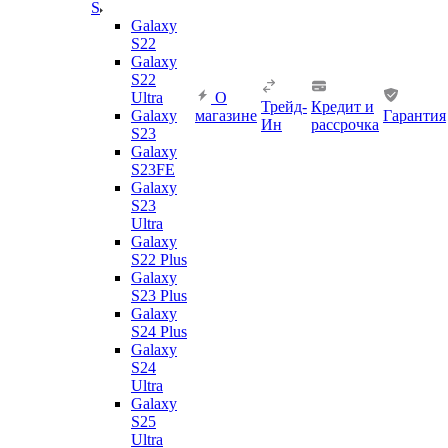
S
Galaxy
S22
Galaxy
S22
Ultra
О
Трейд-
Кредит и
Galaxy
магазине
Гарантия
Ин
рассрочка
S23
Galaxy
S23FE
Galaxy
S23
Ultra
Galaxy
S22 Plus
Galaxy
S23 Plus
Galaxy
S24 Plus
Galaxy
S24
Ultra
Galaxy
S25
Ultra