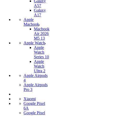
Galaxy
A57
Galaxy
A17
Apple
Macbook
Macbook
Air 2026
M5 13
Apple Watch
Apple
Watch
Series 10
Apple
Watch
Ultra 2
Apple Airpods
4
Apple Airpods
Pro 3
Xiaomi
Google Pixel
6A
Google Pixel