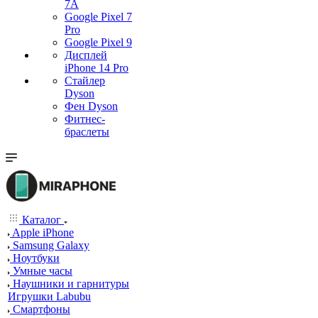
7А
Google Pixel 7
Pro
Google Pixel 9
Дисплей
iPhone 14 Pro
Стайлер
Dyson
Фен Dyson
Фитнес-
браслеты
Каталог
Apple iPhone
Samsung Galaxy
Ноутбуки
Умные часы
Наушники и гарнитуры
Игрушки Labubu
Смартфоны