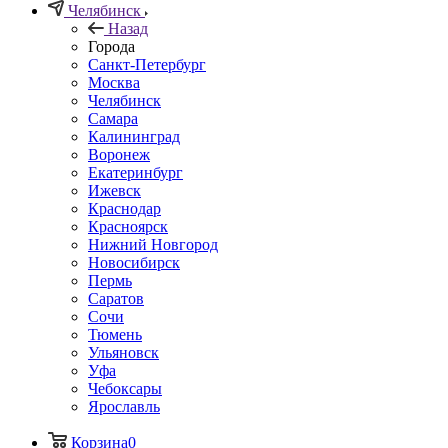
Челябинск
Назад
Города
Санкт-Петербург
Москва
Челябинск
Самара
Калининград
Воронеж
Екатеринбург
Ижевск
Краснодар
Красноярск
Нижний Новгород
Новосибирск
Пермь
Саратов
Сочи
Тюмень
Ульяновск
Уфа
Чебоксары
Ярославль
Корзина
0