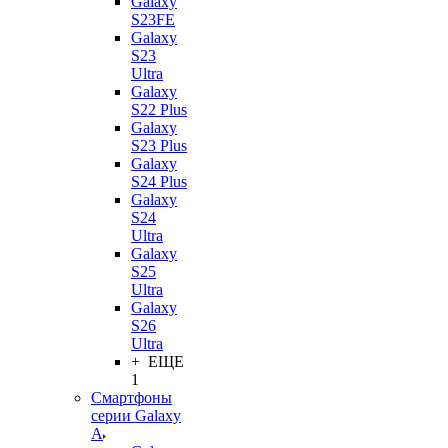
Galaxy
S23FE
Galaxy
S23
Ultra
Galaxy
S22 Plus
Galaxy
S23 Plus
Galaxy
S24 Plus
Galaxy
S24
Ultra
Galaxy
S25
Ultra
Galaxy
S26
Ultra
+ ЕЩЕ
1
Смартфоны
серии Galaxy
A