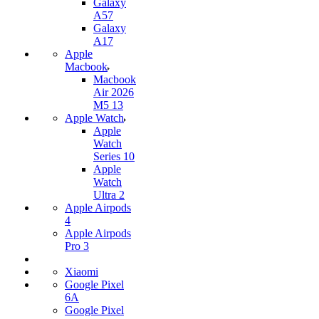
Galaxy
A57
Galaxy
A17
Apple
Macbook
Macbook
Air 2026
M5 13
Apple Watch
Apple
Watch
Series 10
Apple
Watch
Ultra 2
Apple Airpods
4
Apple Airpods
Pro 3
Xiaomi
Google Pixel
6A
Google Pixel