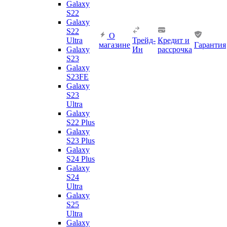
Galaxy
S22
Galaxy
S22
О
Ultra
Трейд-
Кредит и
магазине
Гарантия
Galaxy
Ин
рассрочка
S23
Galaxy
S23FE
Galaxy
S23
Ultra
Galaxy
S22 Plus
Galaxy
S23 Plus
Galaxy
S24 Plus
Galaxy
S24
Ultra
Galaxy
S25
Ultra
Galaxy