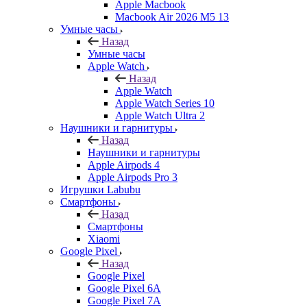
Apple Macbook
Macbook Air 2026 M5 13
Умные часы
Назад
Умные часы
Apple Watch
Назад
Apple Watch
Apple Watch Series 10
Apple Watch Ultra 2
Наушники и гарнитуры
Назад
Наушники и гарнитуры
Apple Airpods 4
Apple Airpods Pro 3
Игрушки Labubu
Смартфоны
Назад
Смартфоны
Xiaomi
Google Pixel
Назад
Google Pixel
Google Pixel 6A
Google Pixel 7А