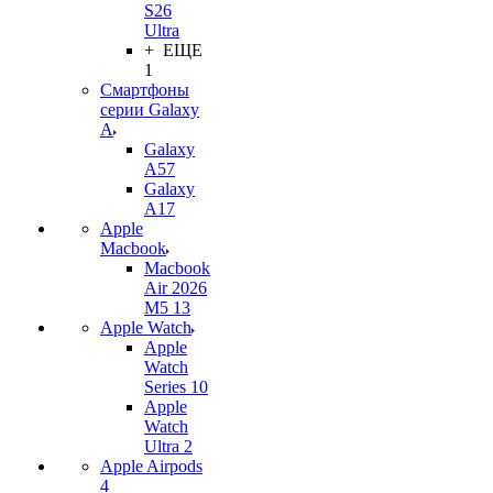
S26
Ultra
+ ЕЩЕ
1
Смартфоны
серии Galaxy
A
Galaxy
A57
Galaxy
A17
Apple
Macbook
Macbook
Air 2026
M5 13
Apple Watch
Apple
Watch
Series 10
Apple
Watch
Ultra 2
Apple Airpods
4