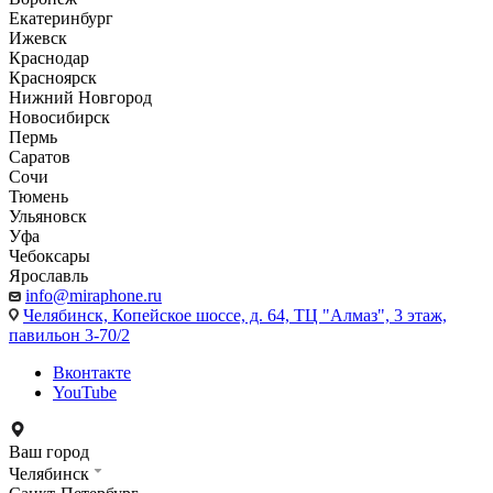
Екатеринбург
Ижевск
Краснодар
Красноярск
Нижний Новгород
Новосибирск
Пермь
Саратов
Сочи
Тюмень
Ульяновск
Уфа
Чебоксары
Ярославль
info@miraphone.ru
Челябинск,
Копейское шоссе, д. 64, ТЦ "Алмаз", 3 этаж,
павильон 3-70/2
Вконтакте
YouTube
Ваш город
Челябинск