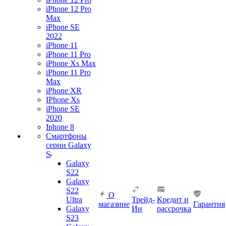
iPhone 12 Pro
Max
iPhone SE
2022
iPhone 11
iPhone 11 Pro
iPhone Xs Max
iPhone 11 Pro
Max
iPhone XR
IPhone Xs
iPhone SE
2020
Iphone 8
Смартфоны
серии Galaxy
S
Galaxy
S22
Galaxy
S22
О
Ultra
Трейд-
Кредит и
магазине
Гарантия
Galaxy
Ин
рассрочка
S23