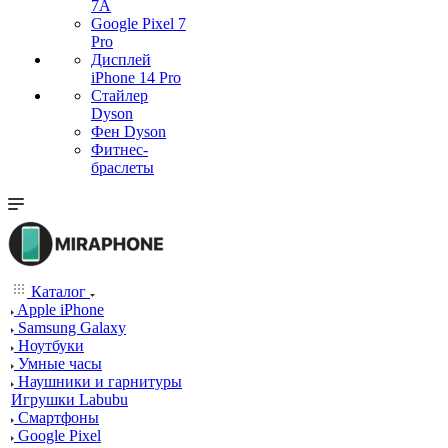
7А
Google Pixel 7
Pro
Дисплей
iPhone 14 Pro
Стайлер
Dyson
Фен Dyson
Фитнес-
браслеты
Каталог
Apple iPhone
Samsung Galaxy
Ноутбуки
Умные часы
Наушники и гарнитуры
Игрушки Labubu
Смартфоны
Google Pixel