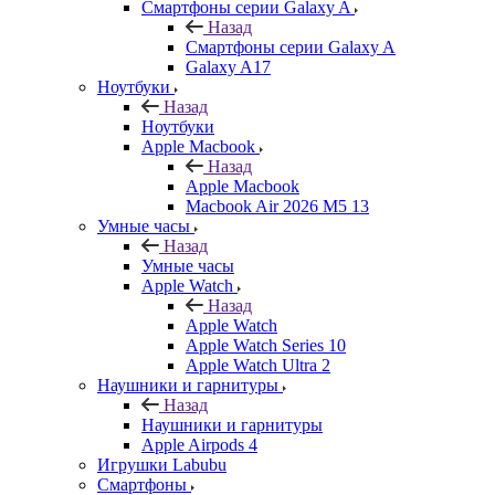
Смартфоны серии Galaxy A
Назад
Смартфоны серии Galaxy A
Galaxy A17
Ноутбуки
Назад
Ноутбуки
Apple Macbook
Назад
Apple Macbook
Macbook Air 2026 M5 13
Умные часы
Назад
Умные часы
Apple Watch
Назад
Apple Watch
Apple Watch Series 10
Apple Watch Ultra 2
Наушники и гарнитуры
Назад
Наушники и гарнитуры
Apple Airpods 4
Игрушки Labubu
Смартфоны