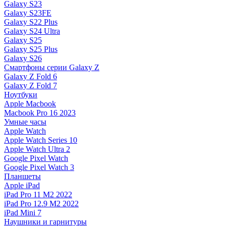
Galaxy S23
Galaxy S23FE
Galaxy S22 Plus
Galaxy S24 Ultra
Galaxy S25
Galaxy S25 Plus
Galaxy S26
Смартфоны серии Galaxy Z
Galaxy Z Fold 6
Galaxy Z Fold 7
Ноутбуки
Apple Macbook
Macbook Pro 16 2023
Умные часы
Apple Watch
Apple Watch Series 10
Apple Watch Ultra 2
Google Pixel Watch
Google Pixel Watch 3
Планшеты
Apple iPad
iPad Pro 11 M2 2022
iPad Pro 12.9 M2 2022
iPad Mini 7
Наушники и гарнитуры