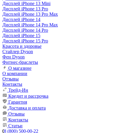
Дисплей iPhone 13 Mini
Дисплей iPhone 13 Pro
Дисплей iPhone 13 Pro Max
Дисплей iPhone 14
Дисплей iPhone 14 Pro Max
Дисплей iPhone 14 Pro
Дисплей iPhone 15
Дисплей iPhone 15 Pro
Красота и здоровье
Стайлер Dyson
Фен Dyson
Фитнес-браслеты
О магазине
О компании
Отзывы
Контакты
Трейд-Ин
Кредит и рассрочка
Гарантия
Доставка и оплата
Отзывы
Контакты
Статьи
8 (800) 500-00-22