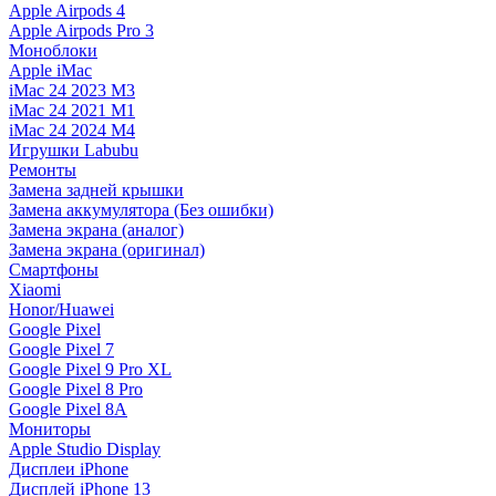
Apple Airpods 4
Apple Airpods Pro 3
Моноблоки
Apple iMac
iMac 24 2023 M3
iMac 24 2021 M1
iMac 24 2024 M4
Игрушки Labubu
Ремонты
Замена задней крышки
Замена аккумулятора (Без ошибки)
Замена экрана (аналог)
Замена экрана (оригинал)
Смартфоны
Xiaomi
Honor/Huawei
Google Pixel
Google Pixel 7
Google Pixel 9 Pro XL
Google Pixel 8 Pro
Google Pixel 8A
Мониторы
Apple Studio Display
Дисплеи iPhone
Дисплей iPhone 13