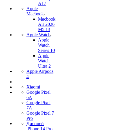
A17
Apple
Macbook
Macbook
Air 2026
M5 13
Apple Watch
Apple
Watch
Series 10
Apple
Watch
Ultra 2
Apple Airpods
4
Xiaomi
Google Pixel
6A
Google Pixel
7А
Google Pixel 7
Pro
Дисплей
iPhone 14 Pro