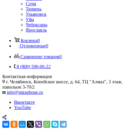
Сочи
Тюмень
Ульяновск
Уфа
Чебоксары
Ярославль
Корзина
0
Отложенные
0
Сравнение товаров
0
8 (800) 500-00-22
Контактная информация
г. Челябинск
,
Копейское шоссе, д. 64, ТЦ "Алмаз", 3 этаж,
павильон 3-70/2
info@miraphone.ru
Вконтакте
YouTube