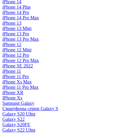
iPhone 14
iPhone 14 Plus
iPhone 14 Pro
iPhone 14 Pro Max
iPhone 13
iPhone 13 Mini
iPhone 13 Pro
iPhone 13 Pro Max
iPhone 12
iPhone 12 Mini
iPhone 12 Pro
iPhone 12 Pro Max
iPhone SE 2022
iPhone 11
iPhone 11 Pro
iPhone Xs Max
iPhone 11 Pro Max
iPhone XR
IPhone Xs
Samsung Galaxy
Смартфоны серии Galaxy S
Galaxy S20 Ultra
Galaxy S22
Galaxy S20FE
Galaxy S22 Ultra