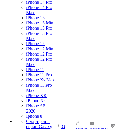
iPhone 14 Pro
iPhone 14 Pro
Max
iPhone 13
iPhone 13 Mini
iPhone 13 Pro
iPhone 13 Pro
Max
iPhone 12
iPhone 12 Mini
iPhone 12 Pro
iPhone 12 Pro
Max
iPhone 11
iPhone 11 Pro
iPhone Xs Max
iPhone 11 Pro
Max
iPhone XR
IPhone Xs
iPhone SE
2020
Iphone 8
Смартфоны
серии Galaxy
О