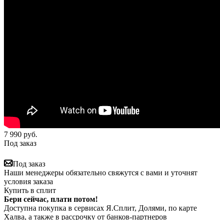
7 990
руб.
Под заказ
Под заказ
Наши менеджеры обязательно свяжутся с вами и уточнят
условия заказа
Купить в сплит
Бери сейчас, плати потом!
Доступна покупка в сервисах Я.Сплит, Долями, по карте
Халва, а также в рассрочку от банков-партнеров