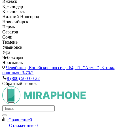
Ижевск
Краснодар
Красноярск
Нижний Новгород
Новосибирск
Пермь
Саратов
Сочи
Тюмень
Ульяновск
Уфа
Чебоксары
Ярославль
Челябинск,
Копейское шоссе, д. 64, ТЦ "Алмаз", 3 этаж,
павильон 3-70/2
8 (800) 500-00-22
Обратный звонок
Сравнение
0
Отложенные
0