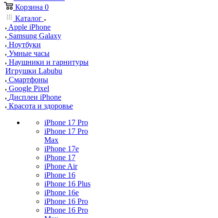
Корзина
0
Каталог
Apple iPhone
Samsung Galaxy
Ноутбуки
Умные часы
Наушники и гарнитуры
Игрушки Labubu
Смартфоны
Google Pixel
Дисплеи iPhone
Красота и здоровье
iPhone 17 Pro
iPhone 17 Pro
Max
iPhone 17e
iPhone 17
iPhone Air
iPhone 16
iPhone 16 Plus
iPhone 16e
iPhone 16 Pro
iPhone 16 Pro