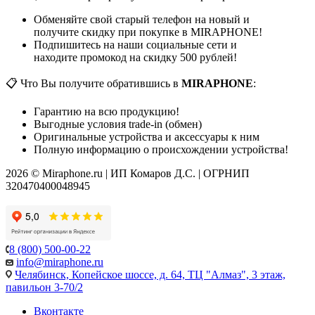
Обменяйте свой старый телефон на новый и
получите скидку при покупке в MIRAPHONE!
Подпишитесь на наши социальные сети и
находите промокод на скидку 500 рублей!
📋 Что Вы получите обратившись в
MIRAPHONE
:
Гарантию на всю продукцию!
Выгодные условия trade-in (обмен)
Оригинальные устройства и аксессуары к ним
Полную информацию о происхождении устройства!
2026 © Miraphone.ru | ИП Комаров Д.С. | ОГРНИП
320470400048945
8 (800) 500-00-22
info@miraphone.ru
Челябинск,
Копейское шоссе, д. 64, ТЦ "Алмаз", 3 этаж,
павильон 3-70/2
Вконтакте