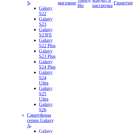
Трейд-
Кредит и
S
магазине
Гарантия
Ин
рассрочка
Galaxy
S22
Galaxy
S23
Galaxy
S23FE
Galaxy
S22 Plus
Galaxy
S23 Plus
Galaxy
S24 Plus
Galaxy
S24
Ultra
Galaxy
S25
Ultra
Galaxy
S26
Смартфоны
серии Galaxy
A
Galaxy