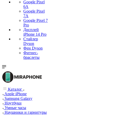
Google Pixel
6A
Google Pixel
7А
Google Pixel 7
Pro
Дисплей
iPhone 14 Pro
Стайлер
Dyson
Фен Dyson
Фитнес-
браслеты
Каталог
Apple iPhone
Samsung Galaxy
Ноутбуки
Умные часы
Наушники и гарнитуры