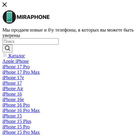
Мы продаем новые и б\у телефоны, в которых вы можете быть
уверены
Каталог
Apple iPhone
iPhone 17 Pro
iPhone 17 Pro Max
iPhone 17e
iPhone 17
iPhone Air
iPhone 16
iPhone 16e
iPhone 16 Pro
iPhone 16 Pro Max
iPhone 15
iPhone 15 Plus
iPhone 15 Pro
iPhone 15 Pro Max