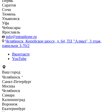
Пермь
Саратов
Сочи
Тюмень
Ульяновск
Уфа
Чебоксары
Ярославль
info@miraphone.ru
Челябинск,
Копейское шоссе, д. 64, ТЦ "Алмаз", 3 этаж,
павильон 3-70/2
Вконтакте
YouTube
Ваш город
Челябинск
Санкт-Петербург
Москва
Челябинск
Самара
Калининград
Воронеж
Екатеринбург