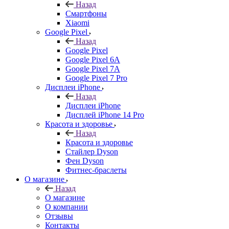
Назад
Смартфоны
Xiaomi
Google Pixel
Назад
Google Pixel
Google Pixel 6A
Google Pixel 7А
Google Pixel 7 Pro
Дисплеи iPhone
Назад
Дисплеи iPhone
Дисплей iPhone 14 Pro
Красота и здоровье
Назад
Красота и здоровье
Стайлер Dyson
Фен Dyson
Фитнес-браслеты
О магазине
Назад
О магазине
О компании
Отзывы
Контакты