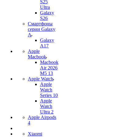
S25
Ultra
Galaxy
S26
Смартфоны
серии Galaxy
A
Galaxy
A17
Apple
Macbook
Macbook
Air 2026
M5 13
Apple Watch
Apple
Watch
Series 10
Apple
Watch
Ultra 2
Apple Airpods
4
Xiaomi