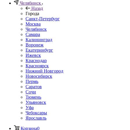
Челябинск
Назад
Города
Санкт-Петербург
Москва
Челябинск
Самара
Калининград
Воронеж
Екатеринбург
Ижевск
Краснодар
Красноярск
Нижний Новгород
Новосибирск
Пермь
Саратов
Сочи
Тюмень
Ульяновск
Уфа
Чебоксары
Ярославль
Корзина
0