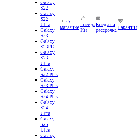
Galaxy
S22
Galaxy
S22
О
Ultra
Трейд-
Кредит и
магазине
Гарантия
Galaxy
Ин
рассрочка
S23
Galaxy
S23FE
Galaxy
S23
Ultra
Galaxy
S22 Plus
Galaxy
S23 Plus
Galaxy
S24 Plus
Galaxy
S24
Ultra
Galaxy
S25
Ultra
Galaxy