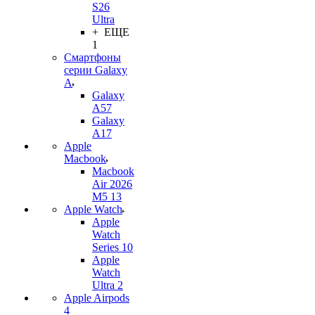
S26
Ultra
+ ЕЩЕ
1
Смартфоны
серии Galaxy
A
Galaxy
A57
Galaxy
A17
Apple
Macbook
Macbook
Air 2026
M5 13
Apple Watch
Apple
Watch
Series 10
Apple
Watch
Ultra 2
Apple Airpods
4