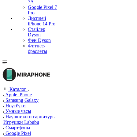
7А
Google Pixel 7
Pro
Дисплей
iPhone 14 Pro
Стайлер
Dyson
Фен Dyson
Фитнес-
браслеты
Каталог
Apple iPhone
Samsung Galaxy
Ноутбуки
Умные часы
Наушники и гарнитуры
Игрушки Labubu
Смартфоны
Google Pixel