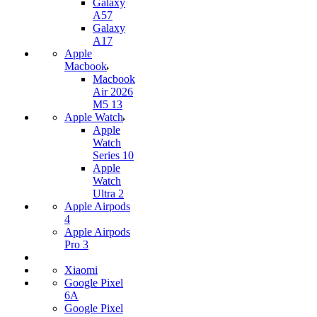
Galaxy
A57
Galaxy
A17
Apple
Macbook
Macbook
Air 2026
M5 13
Apple Watch
Apple
Watch
Series 10
Apple
Watch
Ultra 2
Apple Airpods
4
Apple Airpods
Pro 3
Xiaomi
Google Pixel
6A
Google Pixel