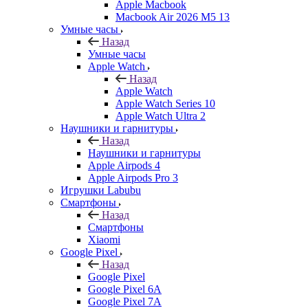
Apple Macbook
Macbook Air 2026 M5 13
Умные часы
Назад
Умные часы
Apple Watch
Назад
Apple Watch
Apple Watch Series 10
Apple Watch Ultra 2
Наушники и гарнитуры
Назад
Наушники и гарнитуры
Apple Airpods 4
Apple Airpods Pro 3
Игрушки Labubu
Смартфоны
Назад
Смартфоны
Xiaomi
Google Pixel
Назад
Google Pixel
Google Pixel 6A
Google Pixel 7А