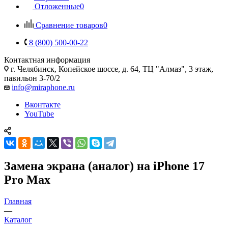
Отложенные
0
Сравнение товаров
0
8 (800) 500-00-22
Контактная информация
г. Челябинск
,
Копейское шоссе, д. 64, ТЦ "Алмаз", 3 этаж,
павильон 3-70/2
info@miraphone.ru
Вконтакте
YouTube
Замена экрана (аналог) на iPhone 17
Pro Max
Главная
—
Каталог