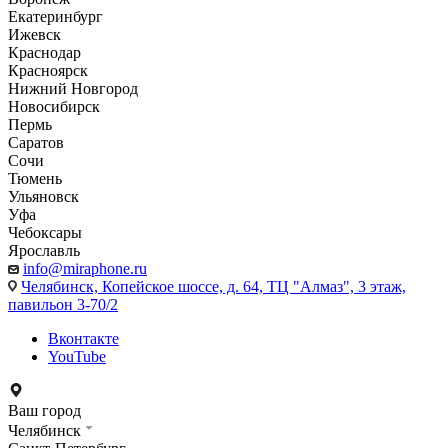
Екатеринбург
Ижевск
Краснодар
Красноярск
Нижний Новгород
Новосибирск
Пермь
Саратов
Сочи
Тюмень
Ульяновск
Уфа
Чебоксары
Ярославль
info@miraphone.ru
Челябинск,
Копейское шоссе, д. 64, ТЦ "Алмаз", 3 этаж,
павильон 3-70/2
Вконтакте
YouTube
Ваш город
Челябинск