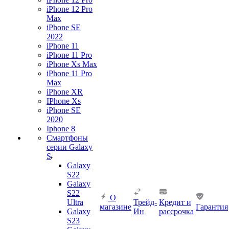
iPhone 12 Pro
Max
iPhone SE
2022
iPhone 11
iPhone 11 Pro
iPhone Xs Max
iPhone 11 Pro
Max
iPhone XR
IPhone Xs
iPhone SE
2020
Iphone 8
Смартфоны
серии Galaxy
S
Galaxy
S22
Galaxy
S22
О
Ultra
Трейд-
Кредит и
магазине
Гарантия
Galaxy
Ин
рассрочка
S23