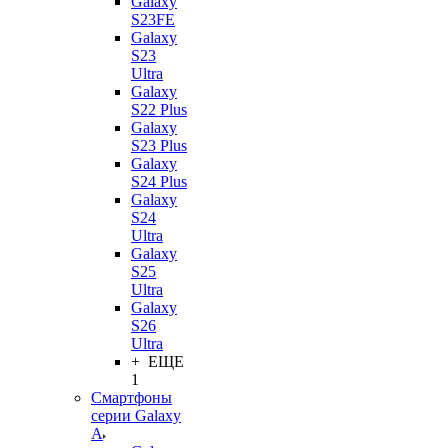
Galaxy
S23FE
Galaxy
S23
Ultra
Galaxy
S22 Plus
Galaxy
S23 Plus
Galaxy
S24 Plus
Galaxy
S24
Ultra
Galaxy
S25
Ultra
Galaxy
S26
Ultra
+ ЕЩЕ
1
Смартфоны
серии Galaxy
A