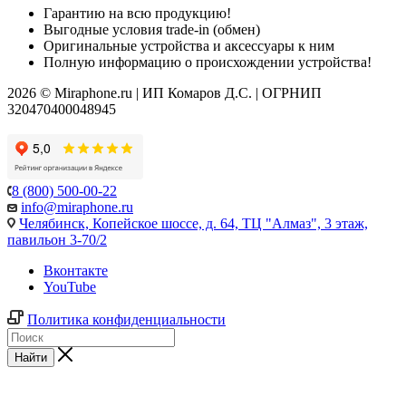
Гарантию на всю продукцию!
Выгодные условия trade-in (обмен)
Оригинальные устройства и аксессуары к ним
Полную информацию о происхождении устройства!
2026 © Miraphone.ru | ИП Комаров Д.С. | ОГРНИП
320470400048945
8 (800) 500-00-22
info@miraphone.ru
Челябинск,
Копейское шоссе, д. 64, ТЦ "Алмаз", 3 этаж,
павильон 3-70/2
Вконтакте
YouTube
Политика конфиденциальности
Найти