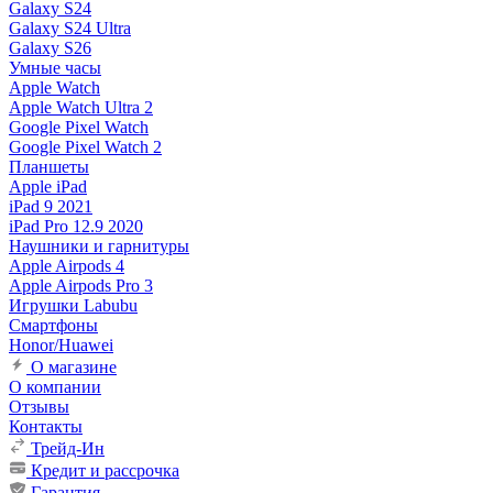
Galaxy S24
Galaxy S24 Ultra
Galaxy S26
Умные часы
Apple Watch
Apple Watch Ultra 2
Google Pixel Watch
Google Pixel Watch 2
Планшеты
Apple iPad
iPad 9 2021
iPad Pro 12.9 2020
Наушники и гарнитуры
Apple Airpods 4
Apple Airpods Pro 3
Игрушки Labubu
Смартфоны
Honor/Huawei
О магазине
О компании
Отзывы
Контакты
Трейд-Ин
Кредит и рассрочка
Гарантия