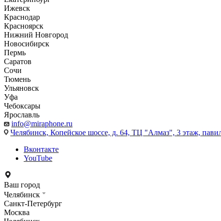
Ижевск
Краснодар
Красноярск
Нижний Новгород
Новосибирск
Пермь
Саратов
Сочи
Тюмень
Ульяновск
Уфа
Чебоксары
Ярославль
info@miraphone.ru
Челябинск,
Копейское шоссе, д. 64, ТЦ "Алмаз", 3 этаж, пави
Вконтакте
YouTube
Ваш город
Челябинск
Санкт-Петербург
Москва