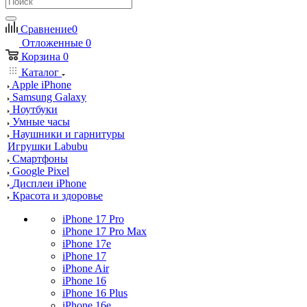
Сравнение
0
Отложенные
0
Корзина
0
Каталог
Apple iPhone
Samsung Galaxy
Ноутбуки
Умные часы
Наушники и гарнитуры
Игрушки Labubu
Смартфоны
Google Pixel
Дисплеи iPhone
Красота и здоровье
iPhone 17 Pro
iPhone 17 Pro Max
iPhone 17e
iPhone 17
iPhone Air
iPhone 16
iPhone 16 Plus
iPhone 16e