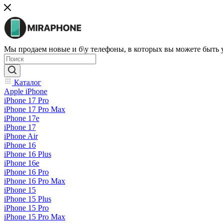
Мы продаем новые и б\у телефоны, в которых вы можете быть
Каталог
Apple iPhone
iPhone 17 Pro
iPhone 17 Pro Max
iPhone 17e
iPhone 17
iPhone Air
iPhone 16
iPhone 16 Plus
iPhone 16e
iPhone 16 Pro
iPhone 16 Pro Max
iPhone 15
iPhone 15 Plus
iPhone 15 Pro
iPhone 15 Pro Max