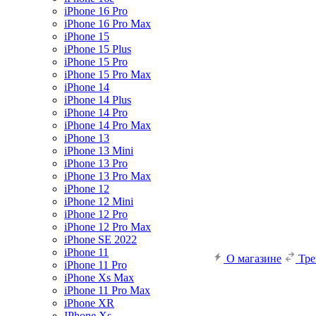
iPhone 16 Pro
iPhone 16 Pro Max
iPhone 15
iPhone 15 Plus
iPhone 15 Pro
iPhone 15 Pro Max
iPhone 14
iPhone 14 Plus
iPhone 14 Pro
iPhone 14 Pro Max
iPhone 13
iPhone 13 Mini
iPhone 13 Pro
iPhone 13 Pro Max
iPhone 12
iPhone 12 Mini
iPhone 12 Pro
iPhone 12 Pro Max
iPhone SE 2022
iPhone 11
О магазине
Тр
iPhone 11 Pro
iPhone Xs Max
iPhone 11 Pro Max
iPhone XR
IPhone Xs