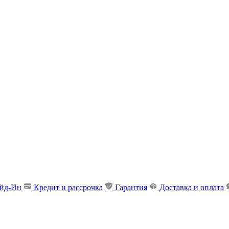
ейд-Ин
Кредит и рассрочка
Гарантия
Доставка и оплата