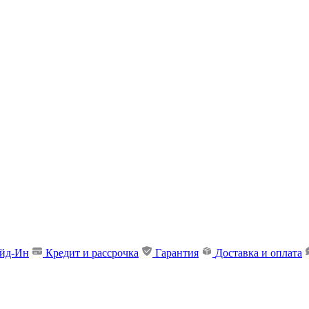
ейд-Ин
Кредит и рассрочка
Гарантия
Доставка и оплата