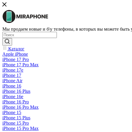
Мы продаем новые и б\у телефоны, в которых вы можете быть
Каталог
Apple iPhone
iPhone 17 Pro
iPhone 17 Pro Max
iPhone 17e
iPhone 17
iPhone Air
iPhone 16
iPhone 16 Plus
iPhone 16e
iPhone 16 Pro
iPhone 16 Pro Max
iPhone 15
iPhone 15 Plus
iPhone 15 Pro
iPhone 15 Pro Max