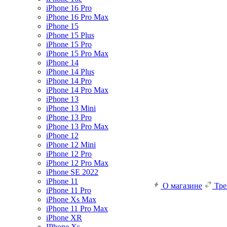
iPhone 16 Pro
iPhone 16 Pro Max
iPhone 15
iPhone 15 Plus
iPhone 15 Pro
iPhone 15 Pro Max
iPhone 14
iPhone 14 Plus
iPhone 14 Pro
iPhone 14 Pro Max
iPhone 13
iPhone 13 Mini
iPhone 13 Pro
iPhone 13 Pro Max
iPhone 12
iPhone 12 Mini
iPhone 12 Pro
iPhone 12 Pro Max
iPhone SE 2022
iPhone 11
О магазине
Тр
iPhone 11 Pro
iPhone Xs Max
iPhone 11 Pro Max
iPhone XR
IPhone Xs