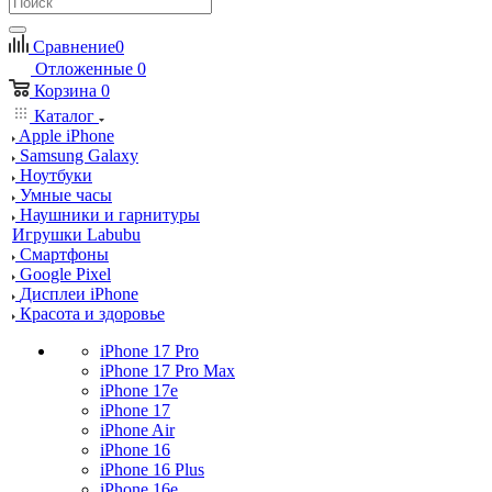
Сравнение
0
Отложенные
0
Корзина
0
Каталог
Apple iPhone
Samsung Galaxy
Ноутбуки
Умные часы
Наушники и гарнитуры
Игрушки Labubu
Смартфоны
Google Pixel
Дисплеи iPhone
Красота и здоровье
iPhone 17 Pro
iPhone 17 Pro Max
iPhone 17e
iPhone 17
iPhone Air
iPhone 16
iPhone 16 Plus
iPhone 16e