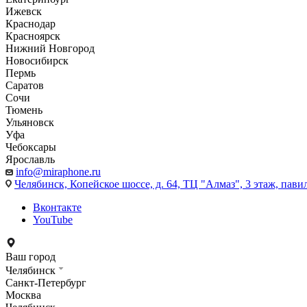
Ижевск
Краснодар
Красноярск
Нижний Новгород
Новосибирск
Пермь
Саратов
Сочи
Тюмень
Ульяновск
Уфа
Чебоксары
Ярославль
info@miraphone.ru
Челябинск,
Копейское шоссе, д. 64, ТЦ "Алмаз", 3 этаж, пави
Вконтакте
YouTube
Ваш город
Челябинск
Санкт-Петербург
Москва