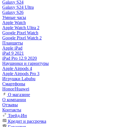
Galaxy S24
Galaxy S24 Ultra
Galaxy S26
Умные часы
Apple Watch
Apple Watch Ultra 2
Google Pixel Watch
Google Pixel Watch 2
Планшеты
Apple iPad
iPad 9 2021
iPad Pro 12.9 2020
Наушники и гарнитуры
Apple Airpods 4
Apple Airpods Pro 3
Игрушки Labubu
Смартфоны
Honor/Huawei
О магазине
О компании
Отзывы
Контакты
Трейд-Ин
Кредит и рассрочка
Гарантия