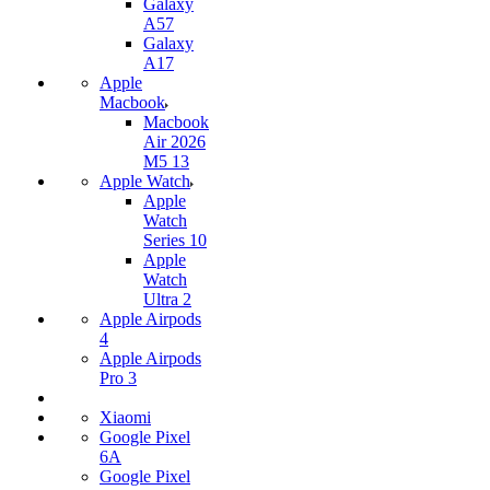
Galaxy
A57
Galaxy
A17
Apple
Macbook
Macbook
Air 2026
M5 13
Apple Watch
Apple
Watch
Series 10
Apple
Watch
Ultra 2
Apple Airpods
4
Apple Airpods
Pro 3
Xiaomi
Google Pixel
6A
Google Pixel