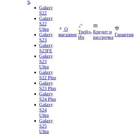
S
Galaxy
S22
Galaxy
S22
Ultra
О
Трейд-
Кредит и
Galaxy
магазине
Гарантия
Ин
рассрочка
S23
Galaxy
S23FE
Galaxy
S23
Ultra
Galaxy
S22 Plus
Galaxy
S23 Plus
Galaxy
S24 Plus
Galaxy
S24
Ultra
Galaxy
S25
Ultra