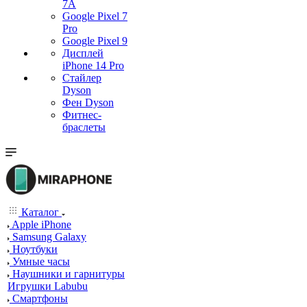
7А
Google Pixel 7
Pro
Google Pixel 9
Дисплей
iPhone 14 Pro
Стайлер
Dyson
Фен Dyson
Фитнес-
браслеты
Каталог
Apple iPhone
Samsung Galaxy
Ноутбуки
Умные часы
Наушники и гарнитуры
Игрушки Labubu
Смартфоны