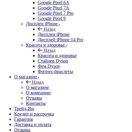
Google Pixel 6A
Google Pixel 7А
Google Pixel 7 Pro
Google Pixel 9
Дисплеи iPhone
Назад
Дисплеи iPhone
Дисплей iPhone 14 Pro
Красота и здоровье
Назад
Красота и здоровье
Стайлер Dyson
Фен Dyson
Фитнес-браслеты
О магазине
Назад
О магазине
О компании
Отзывы
Контакты
Трейд-Ин
Кредит и рассрочка
Гарантия
Доставка и оплата
Отзывы