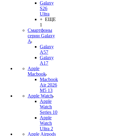
Galaxy
S26
Ultra
+ ЕЩЕ
1
Смартфоны
серии Galaxy
A
Galaxy
A57
Galaxy
A17
Apple
Macbook
Macbook
Air 2026
M5 13
Apple Watch
Apple
Watch
Series 10
Apple
Watch
Ultra 2
Apple Airpods