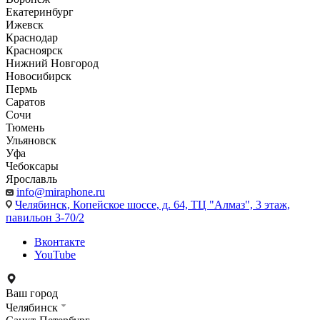
Екатеринбург
Ижевск
Краснодар
Красноярск
Нижний Новгород
Новосибирск
Пермь
Саратов
Сочи
Тюмень
Ульяновск
Уфа
Чебоксары
Ярославль
info@miraphone.ru
Челябинск,
Копейское шоссе, д. 64, ТЦ "Алмаз", 3 этаж,
павильон 3-70/2
Вконтакте
YouTube
Ваш город
Челябинск