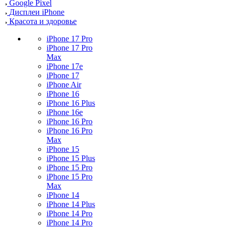
Google Pixel
Дисплеи iPhone
Красота и здоровье
iPhone 17 Pro
iPhone 17 Pro
Max
iPhone 17e
iPhone 17
iPhone Air
iPhone 16
iPhone 16 Plus
iPhone 16e
iPhone 16 Pro
iPhone 16 Pro
Max
iPhone 15
iPhone 15 Plus
iPhone 15 Pro
iPhone 15 Pro
Max
iPhone 14
iPhone 14 Plus
iPhone 14 Pro
iPhone 14 Pro