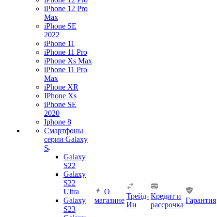
iPhone 12 Pro
Max
iPhone SE
2022
iPhone 11
iPhone 11 Pro
iPhone Xs Max
iPhone 11 Pro
Max
iPhone XR
IPhone Xs
iPhone SE
2020
Iphone 8
Смартфоны
серии Galaxy
S
Galaxy
S22
Galaxy
S22
Ultra
О
Трейд-
Кредит и
Galaxy
магазине
Гарантия
Ин
рассрочка
S23