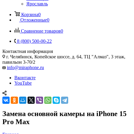
Ярославль
Корзина
0
Отложенные
0
Сравнение товаров
0
8 (800) 500-00-22
Контактная информация
г. Челябинск
,
Копейское шоссе, д. 64, ТЦ "Алмаз", 3 этаж,
павильон 3-70/2
info@miraphone.ru
Вконтакте
YouTube
Замена основной камеры на iPhone 15
Pro Max