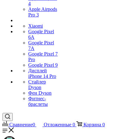
4
Apple Airpods
Pro 3
Xiaomi
Google Pixel
6A
Google Pixel
7А
Google Pixel 7
Pro
Google Pixel 9
Дисплей
iPhone 14 Pro
Стайлер
Dyson
Фен Dyson
Фитнес-
браслеты
Сравнение
0
Отложенные
0
Корзина
0