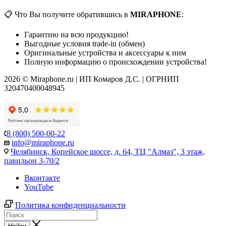
📋 Что Вы получите обратившись в
MIRAPHONE
:
Гарантию на всю продукцию!
Выгодные условия trade-in (обмен)
Оригинальные устройства и аксессуары к ним
Полную информацию о происхождении устройства!
2026 © Miraphone.ru | ИП Комаров Д.С. | ОГРНИП
320470400048945
8 (800) 500-00-22
info@miraphone.ru
Челябинск,
Копейское шоссе, д. 64, ТЦ "Алмаз", 3 этаж,
павильон 3-70/2
Вконтакте
YouTube
Политика конфиденциальности