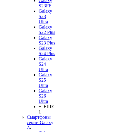
Galaxy
S23FE
Galaxy
S23
Ultra
Galaxy
S22 Plus
Galaxy
S23 Plus
Galaxy
S24 Plus
Galaxy
S24
Ultra
Galaxy
S25
Ultra
Galaxy
S26
Ultra
+ ЕЩЕ
1
Смартфоны
серии Galaxy
A