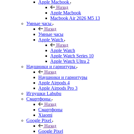
Apple Macbook
Назад
Apple Macbook
Macbook Air 2026 M5 13
Умные часы
Назад
Умные часы
Apple Watch
Назад
Apple Watch
Apple Watch Series 10
Apple Watch Ultra 2
Наушники и гарнитуры
Назад
Наушники и гарнитуры
Apple Airpods 4
Apple Airpods Pro 3
Игрушки Labubu
Смартфоны
Назад
Смартфоны
Xiaomi
Google Pixel
Назад
Google Pixel