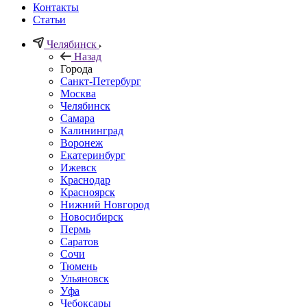
Контакты
Статьи
Челябинск
Назад
Города
Санкт-Петербург
Москва
Челябинск
Самара
Калининград
Воронеж
Екатеринбург
Ижевск
Краснодар
Красноярск
Нижний Новгород
Новосибирск
Пермь
Саратов
Сочи
Тюмень
Ульяновск
Уфа
Чебоксары