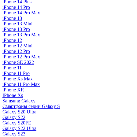
iPhone 14 Plus
iPhone 14 Pro
iPhone 14 Pro Max
iPhone 13
iPhone 13 Mini
iPhone 13 Pro
iPhone 13 Pro Max
iPhone 12
iPhone 12 Mini
iPhone 12 Pro
iPhone 12 Pro Max
iPhone SE 2022
iPhone 11
iPhone 11 Pro
iPhone Xs Max
iPhone 11 Pro Max
iPhone XR
IPhone Xs
Samsung Galaxy
Смартфоны серии Galaxy S
Galaxy S20 Ultra
Galaxy S22
Galaxy S20FE
Galaxy S22 Ultra
Galaxy S23