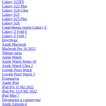
Galaxy S23FE
Galaxy S22 Plus
Galaxy S24 Ultra
Galaxy S25
Galaxy S25 Plus
Galaxy S26
Смартфоны серии Galaxy Z
Galaxy Z Fold 6
Galaxy Z Fold 7
Ноутбуки
Apple Macbook
Macbook Pro 16 2023
Умные часы
Apple Watch
Apple Watch Series 10
Apple Watch Ultra 2
Google Pixel Watch
Google Pixel Watch 3
Планшеты
Apple iPad
iPad Pro 11 M2 2022
iPad Pro 12.9 M2 2022
iPad Mini 7
Наушники и гарнитуры
Apple Airpods 4