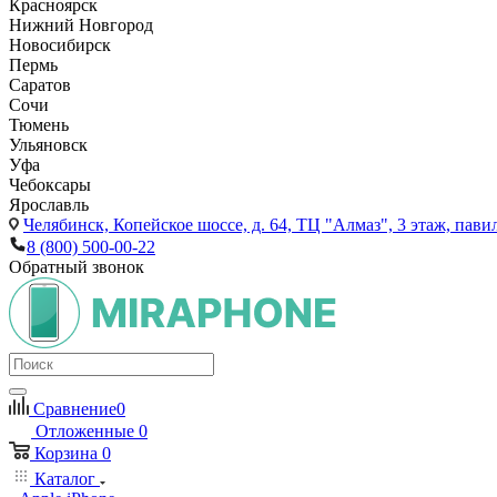
Красноярск
Нижний Новгород
Новосибирск
Пермь
Саратов
Сочи
Тюмень
Ульяновск
Уфа
Чебоксары
Ярославль
Челябинск,
Копейское шоссе, д. 64, ТЦ "Алмаз", 3 этаж, пави
8 (800) 500-00-22
Обратный звонок
Сравнение
0
Отложенные
0
Корзина
0
Каталог