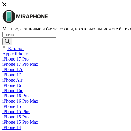
Мы продаем новые и б\у телефоны, в которых вы можете быть
Каталог
Apple iPhone
iPhone 17 Pro
iPhone 17 Pro Max
iPhone 17e
iPhone 17
iPhone Air
iPhone 16
iPhone 16e
iPhone 16 Pro
iPhone 16 Pro Max
iPhone 15
iPhone 15 Plus
iPhone 15 Pro
iPhone 15 Pro Max
iPhone 14