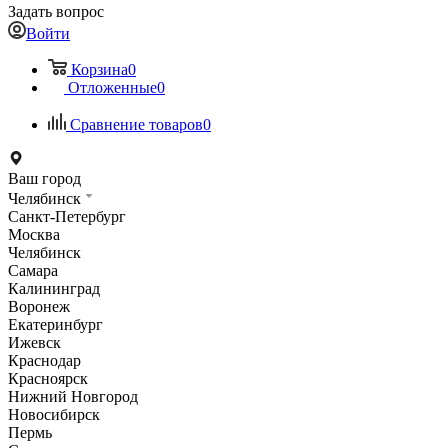
Задать вопрос
Войти
Корзина
0
Отложенные
0
Сравнение товаров
0
Ваш город
Челябинск
Санкт-Петербург
Москва
Челябинск
Самара
Калининград
Воронеж
Екатеринбург
Ижевск
Краснодар
Красноярск
Нижний Новгород
Новосибирск
Пермь