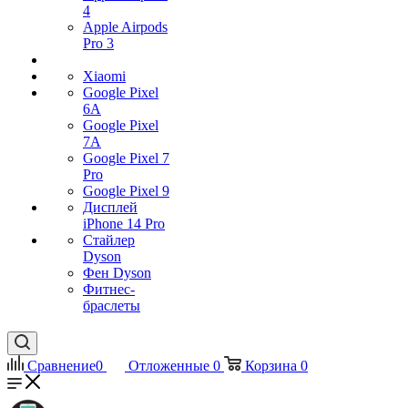
4
Apple Airpods
Pro 3
Xiaomi
Google Pixel
6A
Google Pixel
7А
Google Pixel 7
Pro
Google Pixel 9
Дисплей
iPhone 14 Pro
Стайлер
Dyson
Фен Dyson
Фитнес-
браслеты
Сравнение
0
Отложенные
0
Корзина
0