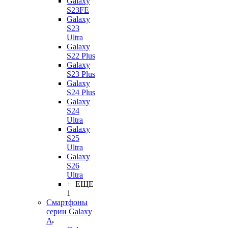
Galaxy
S23FE
Galaxy
S23
Ultra
Galaxy
S22 Plus
Galaxy
S23 Plus
Galaxy
S24 Plus
Galaxy
S24
Ultra
Galaxy
S25
Ultra
Galaxy
S26
Ultra
+ ЕЩЕ
1
Смартфоны
серии Galaxy
A