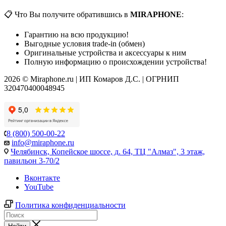
📋 Что Вы получите обратившись в
MIRAPHONE
:
Гарантию на всю продукцию!
Выгодные условия trade-in (обмен)
Оригинальные устройства и аксессуары к ним
Полную информацию о происхождении устройства!
2026 © Miraphone.ru | ИП Комаров Д.С. | ОГРНИП
320470400048945
8 (800) 500-00-22
info@miraphone.ru
Челябинск,
Копейское шоссе, д. 64, ТЦ "Алмаз", 3 этаж,
павильон 3-70/2
Вконтакте
YouTube
Политика конфиденциальности