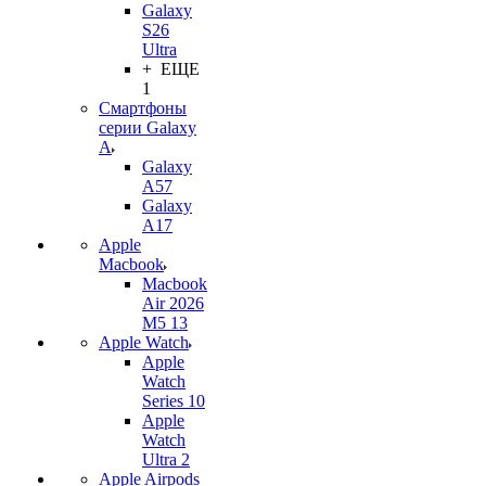
Galaxy
S26
Ultra
+ ЕЩЕ
1
Смартфоны
серии Galaxy
A
Galaxy
A57
Galaxy
A17
Apple
Macbook
Macbook
Air 2026
M5 13
Apple Watch
Apple
Watch
Series 10
Apple
Watch
Ultra 2
Apple Airpods