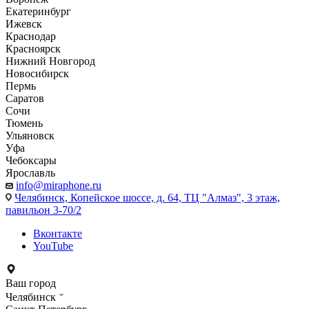
Екатеринбург
Ижевск
Краснодар
Красноярск
Нижний Новгород
Новосибирск
Пермь
Саратов
Сочи
Тюмень
Ульяновск
Уфа
Чебоксары
Ярославль
info@miraphone.ru
Челябинск,
Копейское шоссе, д. 64, ТЦ "Алмаз", 3 этаж,
павильон 3-70/2
Вконтакте
YouTube
Ваш город
Челябинск