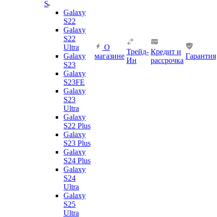
S
Galaxy
S22
Galaxy
S22
Ultra
О
Трейд-
Кредит и
Galaxy
магазине
Гарантия
Ин
рассрочка
S23
Galaxy
S23FE
Galaxy
S23
Ultra
Galaxy
S22 Plus
Galaxy
S23 Plus
Galaxy
S24 Plus
Galaxy
S24
Ultra
Galaxy
S25
Ultra