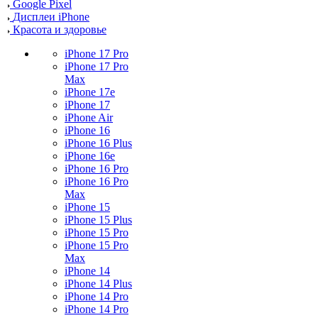
Google Pixel
Дисплеи iPhone
Красота и здоровье
iPhone 17 Pro
iPhone 17 Pro
Max
iPhone 17e
iPhone 17
iPhone Air
iPhone 16
iPhone 16 Plus
iPhone 16e
iPhone 16 Pro
iPhone 16 Pro
Max
iPhone 15
iPhone 15 Plus
iPhone 15 Pro
iPhone 15 Pro
Max
iPhone 14
iPhone 14 Plus
iPhone 14 Pro
iPhone 14 Pro