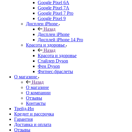
Google Pixel 6A
Google Pixel 7А
Google Pixel 7 Pro
Google Pixel 9
Дисплеи iPhone
Назад
Дисплеи iPhone
Дисплей iPhone 14 Pro
Красота и здоровье
Назад
Красота и здоровье
Стайлер Dyson
Фен Dyson
Фитнес-браслеты
О магазине
Назад
О магазине
О компании
Отзывы
Контакты
Трейд-Ин
Кредит и рассрочка
Гарантия
Доставка и оплата
Отзывы