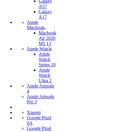
Galaxy
A57
Galaxy
A17
Apple
Macbook
Macbook
Air 2026
M5 13
Apple Watch
Apple
Watch
Series 10
Apple
Watch
Ultra 2
Apple Airpods
4
Apple Airpods
Pro 3
Xiaomi
Google Pixel
6A
Google Pixel