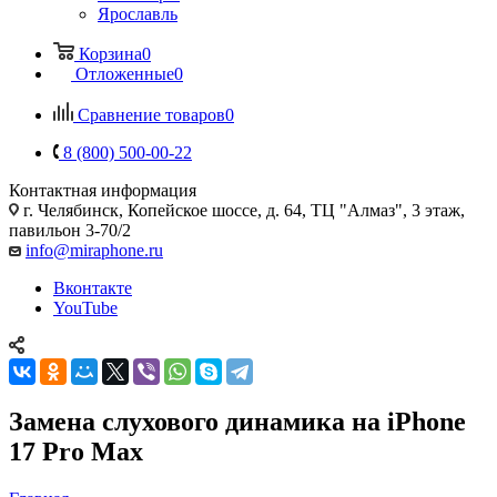
Ярославль
Корзина
0
Отложенные
0
Сравнение товаров
0
8 (800) 500-00-22
Контактная информация
г. Челябинск
,
Копейское шоссе, д. 64, ТЦ "Алмаз", 3 этаж,
павильон 3-70/2
info@miraphone.ru
Вконтакте
YouTube
Замена слухового динамика на iPhone
17 Pro Max