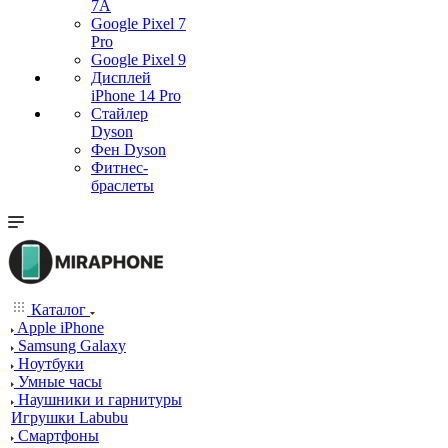
7А
Google Pixel 7
Pro
Google Pixel 9
Дисплей
iPhone 14 Pro
Стайлер
Dyson
Фен Dyson
Фитнес-
браслеты
Каталог
Apple iPhone
Samsung Galaxy
Ноутбуки
Умные часы
Наушники и гарнитуры
Игрушки Labubu
Смартфоны