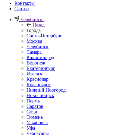
Контакты
Статьи
Челябинск
Назад
Города
Санкт-Петербург
Москва
Челябинск
Самара
Калининград
Воронеж
Екатеринбург
Ижевск
Краснодар
Красноярск
Нижний Новгород
Новосибирск
Пермь
Саратов
Сочи
Тюмень
Ульяновск
Уфа
Чебоксары