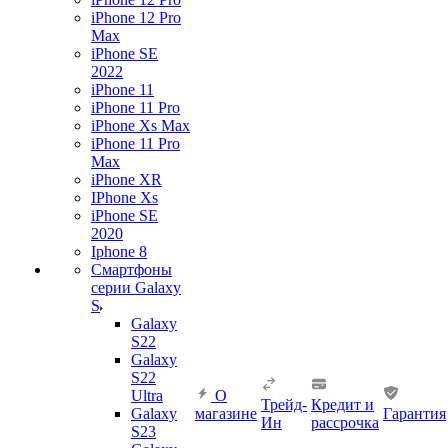
iPhone 12 Pro
Max
iPhone SE
2022
iPhone 11
iPhone 11 Pro
iPhone Xs Max
iPhone 11 Pro
Max
iPhone XR
IPhone Xs
iPhone SE
2020
Iphone 8
Смартфоны
серии Galaxy
S
Galaxy
S22
Galaxy
S22
Ultra
О
Трейд-
Кредит и
Galaxy
магазине
Гарантия
Ин
рассрочка
S23