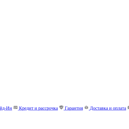
ейд-Ин
Кредит и рассрочка
Гарантия
Доставка и оплата