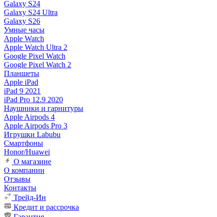
Galaxy S24
Galaxy S24 Ultra
Galaxy S26
Умные часы
Apple Watch
Apple Watch Ultra 2
Google Pixel Watch
Google Pixel Watch 2
Планшеты
Apple iPad
iPad 9 2021
iPad Pro 12.9 2020
Наушники и гарнитуры
Apple Airpods 4
Apple Airpods Pro 3
Игрушки Labubu
Смартфоны
Honor/Huawei
О магазине
О компании
Отзывы
Контакты
Трейд-Ин
Кредит и рассрочка
Гарантия