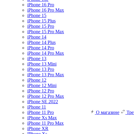
iPhone 16 Pro
iPhone 16 Pro Max
iPhone 15
iPhone 15 Plus
iPhone 15 Pro
iPhone 15 Pro Max
iPhone 14
iPhone 14 Plus
iPhone 14 Pro
iPhone 14 Pro Max
iPhone 13
iPhone 13 Mini
iPhone 13 Pro
iPhone 13 Pro Max
iPhone 12
iPhone 12 Mini
iPhone 12 Pro
iPhone 12 Pro Max
iPhone SE 2022
iPhone 11
iPhone 11 Pro
О магазине
Тр
iPhone Xs Max
iPhone 11 Pro Max
iPhone XR
IPhone Xs