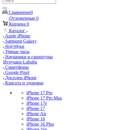
Сравнение
0
Отложенные
0
Корзина
0
Каталог
Apple iPhone
Samsung Galaxy
Ноутбуки
Умные часы
Наушники и гарнитуры
Игрушки Labubu
Смартфоны
Google Pixel
Дисплеи iPhone
Красота и здоровье
iPhone 17 Pro
iPhone 17 Pro Max
iPhone 17e
iPhone 17
iPhone Air
iPhone 16
iPhone 16 Plus
iPhone 16e