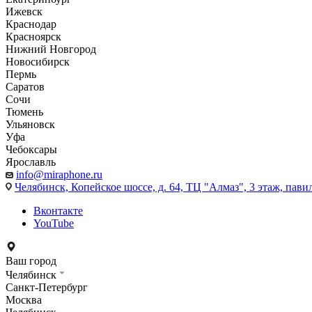
Ижевск
Краснодар
Красноярск
Нижний Новгород
Новосибирск
Пермь
Саратов
Сочи
Тюмень
Ульяновск
Уфа
Чебоксары
Ярославль
info@miraphone.ru
Челябинск,
Копейское шоссе, д. 64, ТЦ "Алмаз", 3 этаж, пави
Вконтакте
YouTube
Ваш город
Челябинск
Санкт-Петербург
Москва