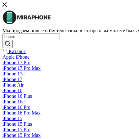
Мы продаем новые и б\у телефоны, в которых вы можете быть
Каталог
Apple iPhone
iPhone 17 Pro
iPhone 17 Pro Max
iPhone 17e
iPhone 17
iPhone Air
iPhone 16
iPhone 16 Plus
iPhone 16e
iPhone 16 Pro
iPhone 16 Pro Max
iPhone 15
iPhone 15 Plus
iPhone 15 Pro
iPhone 15 Pro Max