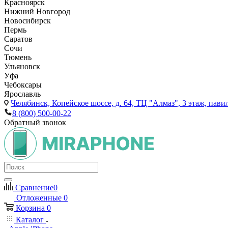
Красноярск
Нижний Новгород
Новосибирск
Пермь
Саратов
Сочи
Тюмень
Ульяновск
Уфа
Чебоксары
Ярославль
Челябинск,
Копейское шоссе, д. 64, ТЦ "Алмаз", 3 этаж, пави
8 (800) 500-00-22
Обратный звонок
Сравнение
0
Отложенные
0
Корзина
0
Каталог