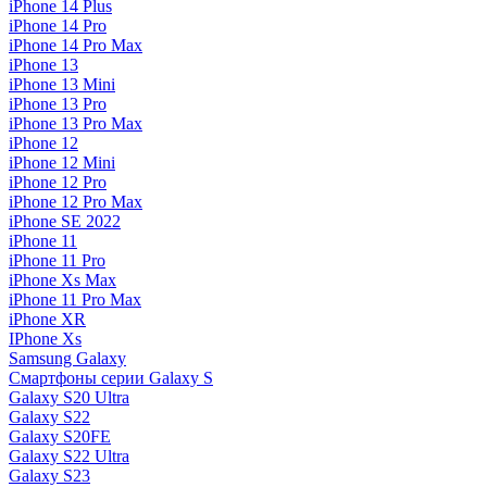
iPhone 14 Plus
iPhone 14 Pro
iPhone 14 Pro Max
iPhone 13
iPhone 13 Mini
iPhone 13 Pro
iPhone 13 Pro Max
iPhone 12
iPhone 12 Mini
iPhone 12 Pro
iPhone 12 Pro Max
iPhone SE 2022
iPhone 11
iPhone 11 Pro
iPhone Xs Max
iPhone 11 Pro Max
iPhone XR
IPhone Xs
Samsung Galaxy
Смартфоны серии Galaxy S
Galaxy S20 Ultra
Galaxy S22
Galaxy S20FE
Galaxy S22 Ultra
Galaxy S23