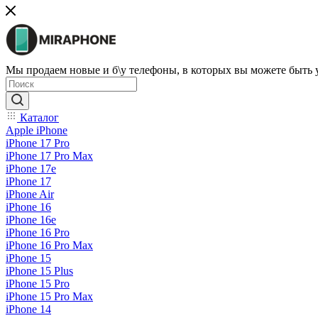
Мы продаем новые и б\у телефоны, в которых вы можете быть
Каталог
Apple iPhone
iPhone 17 Pro
iPhone 17 Pro Max
iPhone 17e
iPhone 17
iPhone Air
iPhone 16
iPhone 16e
iPhone 16 Pro
iPhone 16 Pro Max
iPhone 15
iPhone 15 Plus
iPhone 15 Pro
iPhone 15 Pro Max
iPhone 14