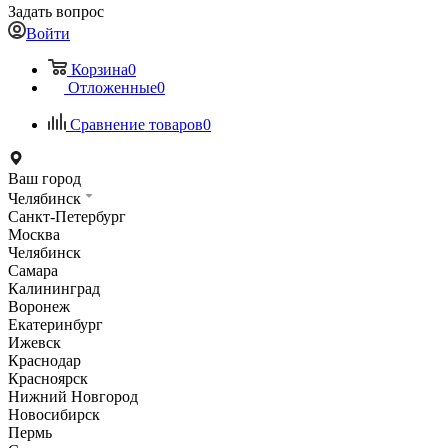
Задать вопрос
Войти
Корзина
0
Отложенные
0
Сравнение товаров
0
Ваш город
Челябинск
Санкт-Петербург
Москва
Челябинск
Самара
Калининград
Воронеж
Екатеринбург
Ижевск
Краснодар
Красноярск
Нижний Новгород
Новосибирск
Пермь