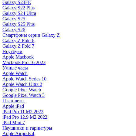
Galaxy S23FE
Galaxy S22 Plus
Galaxy S24 Ultra
Galaxy S25
Galaxy S25 Plus
Galaxy S26
Смартфоны серии Galaxy Z
Galaxy Z Fold 6
Galaxy Z Fold 7
Ноутбуки
Apple Macbook
Macbook Pro 16 2023
Умные часы
Apple Watch
Apple Watch Series 10
Apple Watch Ultra 2
Google Pixel Watch
Google Pixel Watch 3
Планшеты
Apple iPad
iPad Pro 11 M2 2022
iPad Pro 12.9 M2 2022
iPad Mini 7
Наушники и гарнитуры
Apple Airpods 4