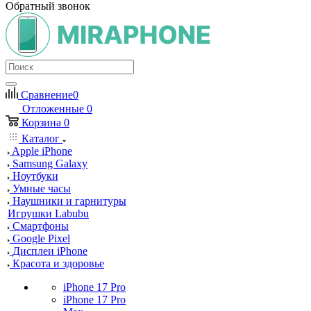
Обратный звонок
Сравнение
0
Отложенные
0
Корзина
0
Каталог
Apple iPhone
Samsung Galaxy
Ноутбуки
Умные часы
Наушники и гарнитуры
Игрушки Labubu
Смартфоны
Google Pixel
Дисплеи iPhone
Красота и здоровье
iPhone 17 Pro
iPhone 17 Pro