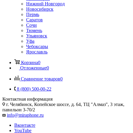
Нижний Новгород
Новосибирск
Пермь
Саратов
Сочи
Тюмень
Ульяновск
Уфа
Чебоксары
Ярославль
Корзина
0
Отложенные
0
Сравнение товаров
0
8 (800) 500-00-22
Контактная информация
г. Челябинск
,
Копейское шоссе, д. 64, ТЦ "Алмаз", 3 этаж,
павильон 3-70/2
info@miraphone.ru
Вконтакте
YouTube