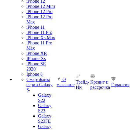
iPhone 12
iPhone 12 Mini
iPhone 12 Pro
iPhone 12 Pro
Max
iPhone 11
iPhone 11 Pro
iPhone Xs Max
iPhone 11 Pro
Max
iPhone XR
IPhone Xs
iPhone SE
2020
Iphone 8
Смартфоны
О
Трейд-
Кредит и
серии Galaxy
магазине
Гарантия
Ин
рассрочка
S
Galaxy
S22
Galaxy
S23
Galaxy
S23FE
Galaxy