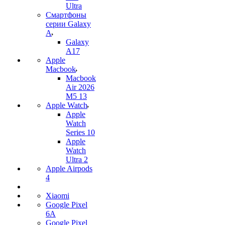
Ultra
Смартфоны
серии Galaxy
A
Galaxy
A17
Apple
Macbook
Macbook
Air 2026
M5 13
Apple Watch
Apple
Watch
Series 10
Apple
Watch
Ultra 2
Apple Airpods
4
Xiaomi
Google Pixel
6A
Google Pixel