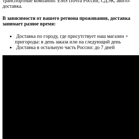
транспортные компании: EMS Почта России, СДЭК, авито-
доставка.
В зависимости от вашего региона проживания, доставка
занимает разное время:
Доставка по городу, где присутствует наш магазин +
пригороды: в день заказа или на следующий день
Доставка в остальную часть России: до 7 дней