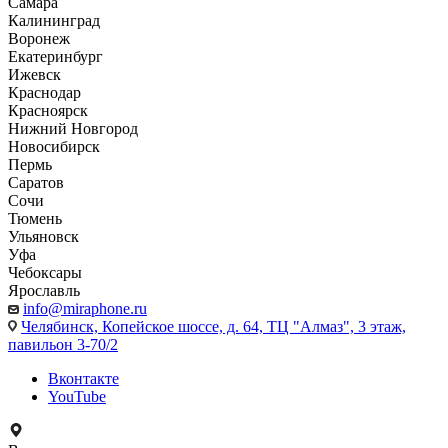
Самара
Калининград
Воронеж
Екатеринбург
Ижевск
Краснодар
Красноярск
Нижний Новгород
Новосибирск
Пермь
Саратов
Сочи
Тюмень
Ульяновск
Уфа
Чебоксары
Ярославль
info@miraphone.ru
Челябинск,
Копейское шоссе, д. 64, ТЦ "Алмаз", 3 этаж,
павильон 3-70/2
Вконтакте
YouTube