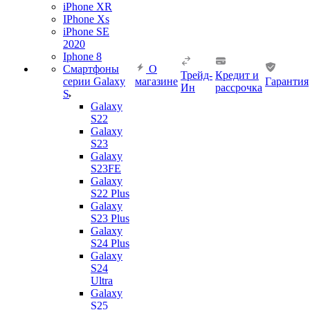
iPhone XR
IPhone Xs
iPhone SE
2020
Iphone 8
Смартфоны
О
Трейд-
Кредит и
серии Galaxy
магазине
Гарантия
Ин
рассрочка
S
Galaxy
S22
Galaxy
S23
Galaxy
S23FE
Galaxy
S22 Plus
Galaxy
S23 Plus
Galaxy
S24 Plus
Galaxy
S24
Ultra
Galaxy
S25