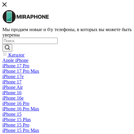
Мы продаем новые и б\у телефоны, в которых вы можете быть
уверены
Каталог
Apple iPhone
iPhone 17 Pro
iPhone 17 Pro Max
iPhone 17e
iPhone 17
iPhone Air
iPhone 16
iPhone 16e
iPhone 16 Pro
iPhone 16 Pro Max
iPhone 15
iPhone 15 Plus
iPhone 15 Pro
iPhone 15 Pro Max