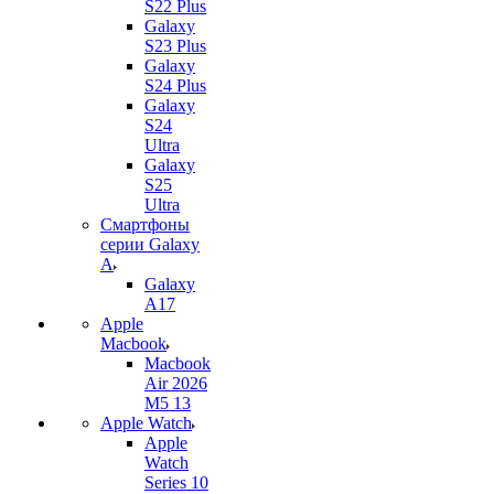
S22 Plus
Galaxy
S23 Plus
Galaxy
S24 Plus
Galaxy
S24
Ultra
Galaxy
S25
Ultra
Смартфоны
серии Galaxy
A
Galaxy
A17
Apple
Macbook
Macbook
Air 2026
M5 13
Apple Watch
Apple
Watch
Series 10