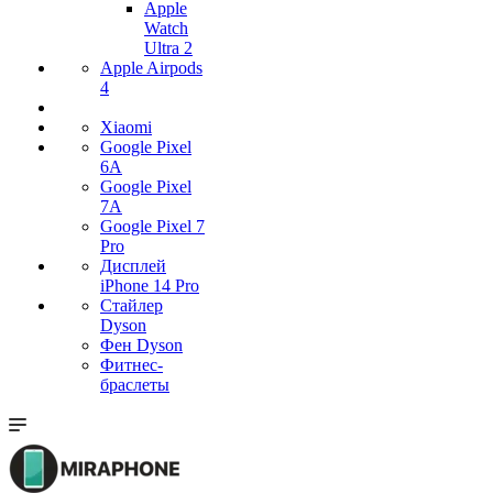
Apple
Watch
Ultra 2
Apple Airpods
4
Xiaomi
Google Pixel
6A
Google Pixel
7А
Google Pixel 7
Pro
Дисплей
iPhone 14 Pro
Стайлер
Dyson
Фен Dyson
Фитнес-
браслеты