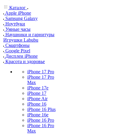
Каталог
Apple iPhone
Samsung Galaxy
Ноутбуки
Умные часы
Наушники и гарнитуры
Игрушки Labubu
Смартфоны
Google Pixel
Дисплеи iPhone
Красота и здоровье
iPhone 17 Pro
iPhone 17 Pro
Max
iPhone 17e
iPhone 17
iPhone Air
iPhone 16
iPhone 16 Plus
iPhone 16e
iPhone 16 Pro
iPhone 16 Pro
Max