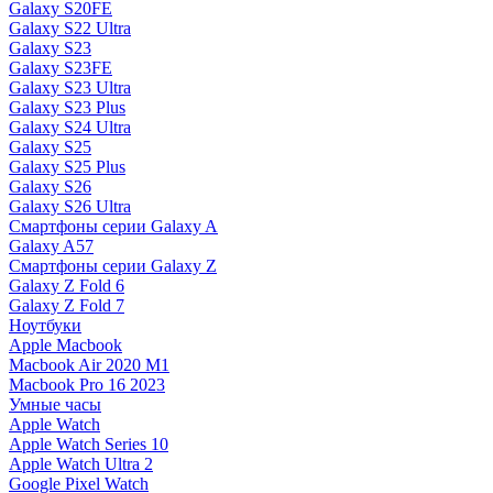
Galaxy S20FE
Galaxy S22 Ultra
Galaxy S23
Galaxy S23FE
Galaxy S23 Ultra
Galaxy S23 Plus
Galaxy S24 Ultra
Galaxy S25
Galaxy S25 Plus
Galaxy S26
Galaxy S26 Ultra
Смартфоны серии Galaxy A
Galaxy A57
Смартфоны серии Galaxy Z
Galaxy Z Fold 6
Galaxy Z Fold 7
Ноутбуки
Apple Macbook
Macbook Air 2020 M1
Macbook Pro 16 2023
Умные часы
Apple Watch
Apple Watch Series 10
Apple Watch Ultra 2
Google Pixel Watch