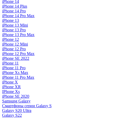
iPhone 14
iPhone 14 Plus
iPhone 14 Pro
iPhone 14 Pro Max
iPhone 13
iPhone 13 Mini
iPhone 13 Pro
iPhone 13 Pro Max
iPhone 12
iPhone 12 Mini
iPhone 12 Pro
iPhone 12 Pro Max
iPhone SE 2022
iPhone 11
iPhone 11 Pro
iPhone Xs Max
iPhone 11 Pro Max
iPhone X
iPhone XR
IPhone Xs
iPhone SE 2020
Samsung Galaxy
Смартфоны серии Galaxy S
Galaxy S20 Ultra
Galaxy S22