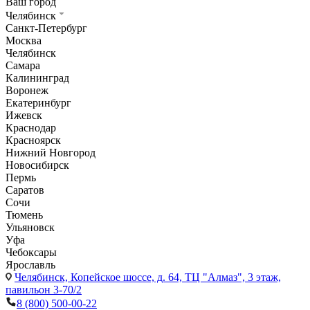
Ваш город
Челябинск
Санкт-Петербург
Москва
Челябинск
Самара
Калининград
Воронеж
Екатеринбург
Ижевск
Краснодар
Красноярск
Нижний Новгород
Новосибирск
Пермь
Саратов
Сочи
Тюмень
Ульяновск
Уфа
Чебоксары
Ярославль
Челябинск,
Копейское шоссе, д. 64, ТЦ "Алмаз", 3 этаж,
павильон 3-70/2
8 (800) 500-00-22