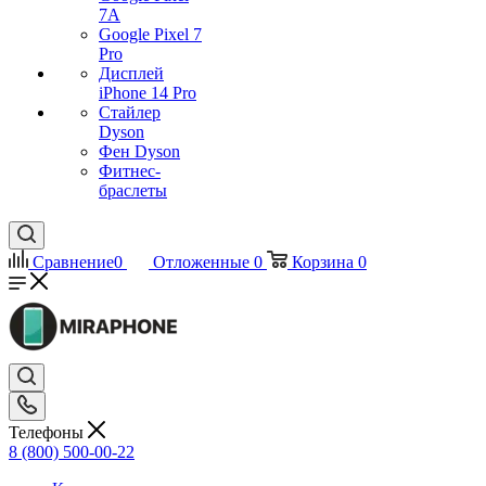
7А
Google Pixel 7
Pro
Дисплей
iPhone 14 Pro
Стайлер
Dyson
Фен Dyson
Фитнес-
браслеты
Сравнение
0
Отложенные
0
Корзина
0
Телефоны
8 (800) 500-00-22