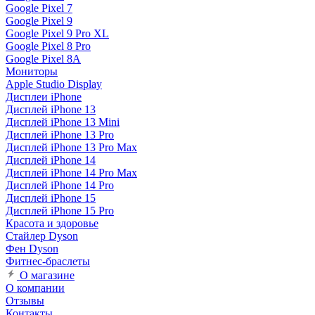
Google Pixel 7
Google Pixel 9
Google Pixel 9 Pro XL
Google Pixel 8 Pro
Google Pixel 8A
Мониторы
Apple Studio Display
Дисплеи iPhone
Дисплей iPhone 13
Дисплей iPhone 13 Mini
Дисплей iPhone 13 Pro
Дисплей iPhone 13 Pro Max
Дисплей iPhone 14
Дисплей iPhone 14 Pro Max
Дисплей iPhone 14 Pro
Дисплей iPhone 15
Дисплей iPhone 15 Pro
Красота и здоровье
Стайлер Dyson
Фен Dyson
Фитнес-браслеты
О магазине
О компании
Отзывы
Контакты