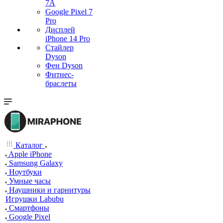
7А
Google Pixel 7
Pro
Дисплей
iPhone 14 Pro
Стайлер
Dyson
Фен Dyson
Фитнес-
браслеты
Каталог
Apple iPhone
Samsung Galaxy
Ноутбуки
Умные часы
Наушники и гарнитуры
Игрушки Labubu
Смартфоны
Google Pixel