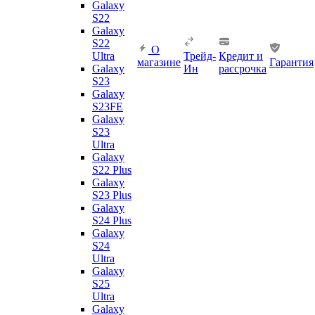
Galaxy
S22
Galaxy
S22
О
Ultra
Трейд-
Кредит и
магазине
Гарантия
Galaxy
Ин
рассрочка
S23
Galaxy
S23FE
Galaxy
S23
Ultra
Galaxy
S22 Plus
Galaxy
S23 Plus
Galaxy
S24 Plus
Galaxy
S24
Ultra
Galaxy
S25
Ultra
Galaxy