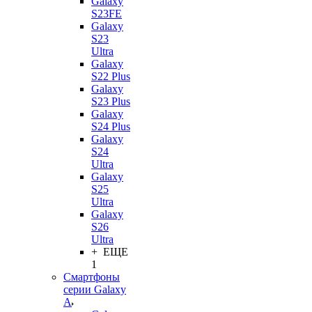
Galaxy
S23FE
Galaxy
S23
Ultra
Galaxy
S22 Plus
Galaxy
S23 Plus
Galaxy
S24 Plus
Galaxy
S24
Ultra
Galaxy
S25
Ultra
Galaxy
S26
Ultra
+ ЕЩЕ
1
Смартфоны
серии Galaxy
A