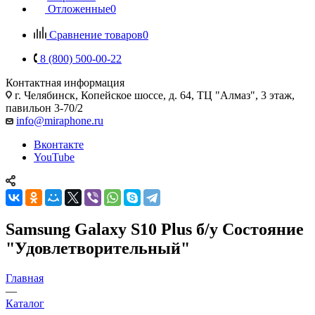
Отложенные
0
Сравнение товаров
0
8 (800) 500-00-22
Контактная информация
г. Челябинск
,
Копейское шоссе, д. 64, ТЦ "Алмаз", 3 этаж,
павильон 3-70/2
info@miraphone.ru
Вконтакте
YouTube
Samsung Galaxy S10 Plus б/у Состояние
"Удовлетворительный"
Главная
—
Каталог