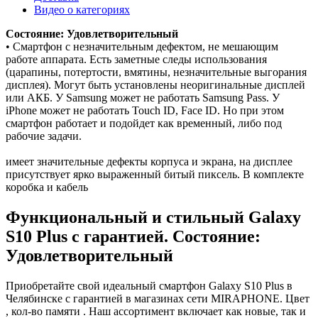
Видео о категориях
Состояние: Удовлетворительный
• Смартфон с незначительным дефектом, не мешающим
работе аппарата. Есть заметные следы использования
(царапины, потертости, вмятины, незначительные выгорания
дисплея). Могут быть установлены неоригинальные дисплей
или АКБ. У Samsung может не работать Samsung Pass. У
iPhone может не работать Touch ID, Face ID. Но при этом
смартфон работает и подойдет как временный, либо под
рабочие задачи.
имеет значительные дефекты корпуса и экрана, на дисплее
присутствует ярко выраженный битый пиксель. В комплекте
коробка и кабель
Функциональный и стильный Galaxy
S10 Plus с гарантией. Состояние:
Удовлетворительный
Приобретайте свой идеальный смартфон Galaxy S10 Plus в
Челябинске с гарантией в магазинах сети MIRAPHONE. Цвет
, кол-во памяти . Наш ассортимент включает как новые, так и