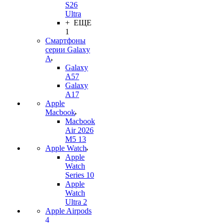
S26
Ultra
+ ЕЩЕ
1
Смартфоны
серии Galaxy
A
Galaxy
A57
Galaxy
A17
Apple
Macbook
Macbook
Air 2026
M5 13
Apple Watch
Apple
Watch
Series 10
Apple
Watch
Ultra 2
Apple Airpods
4