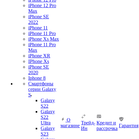
iPhone 12 Pro
Max
iPhone SE
2022
iPhone 11
iPhone 11 Pro
iPhone Xs Max
iPhone 11 Pro
Max
iPhone XR
IPhone Xs
iPhone SE
2020
Iphone 8
Смартфоны
серии Galaxy
S
Galaxy
S22
Galaxy
S22
О
Ultra
Трейд-
Кредит и
магазине
Гарантия
Galaxy
Ин
рассрочка
S23