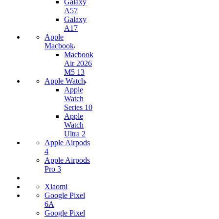
Galaxy
A57
Galaxy
A17
Apple
Macbook
Macbook
Air 2026
M5 13
Apple Watch
Apple
Watch
Series 10
Apple
Watch
Ultra 2
Apple Airpods
4
Apple Airpods
Pro 3
Xiaomi
Google Pixel
6A
Google Pixel