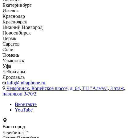
Екатеринбург
Ижевск
Краснодар
Красноярск
Нижний Новгород
Новосибирск
Пермь
Саратов
Сочи
Тюмень
Ульяновск
Уфа
Чебоксары
Ярославль
info@miraphone.ru
Челябинск,
Копейское шоссе, д. 64, ТЦ "Алмаз", 3 этаж,
павильон 3-70/2
Вконтакте
YouTube
Ваш город
Челябинск