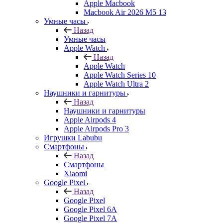
Apple Macbook
Macbook Air 2026 M5 13
Умные часы
Назад
Умные часы
Apple Watch
Назад
Apple Watch
Apple Watch Series 10
Apple Watch Ultra 2
Наушники и гарнитуры
Назад
Наушники и гарнитуры
Apple Airpods 4
Apple Airpods Pro 3
Игрушки Labubu
Смартфоны
Назад
Смартфоны
Xiaomi
Google Pixel
Назад
Google Pixel
Google Pixel 6A
Google Pixel 7А