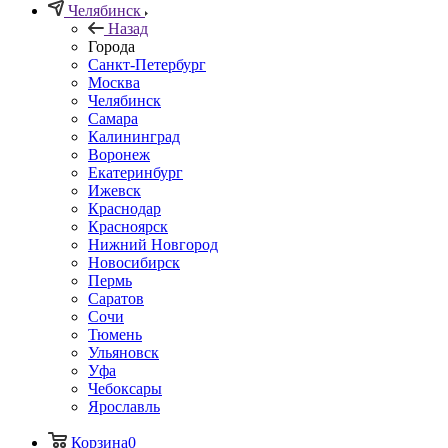
Челябинск
Назад
Города
Санкт-Петербург
Москва
Челябинск
Самара
Калининград
Воронеж
Екатеринбург
Ижевск
Краснодар
Красноярск
Нижний Новгород
Новосибирск
Пермь
Саратов
Сочи
Тюмень
Ульяновск
Уфа
Чебоксары
Ярославль
Корзина
0