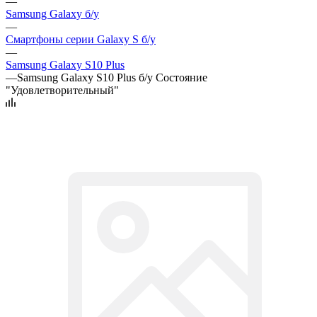
—
Samsung Galaxy б/у
—
Смартфоны серии Galaxy S б/у
—
Samsung Galaxy S10 Plus
—
Samsung Galaxy S10 Plus б/у Состояние
"Удовлетворительный"