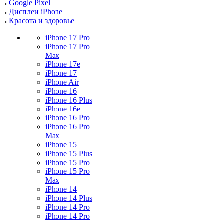
Google Pixel
Дисплеи iPhone
Красота и здоровье
iPhone 17 Pro
iPhone 17 Pro
Max
iPhone 17e
iPhone 17
iPhone Air
iPhone 16
iPhone 16 Plus
iPhone 16e
iPhone 16 Pro
iPhone 16 Pro
Max
iPhone 15
iPhone 15 Plus
iPhone 15 Pro
iPhone 15 Pro
Max
iPhone 14
iPhone 14 Plus
iPhone 14 Pro
iPhone 14 Pro