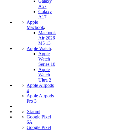
Galaxy
A57
Galaxy
A17
Apple
Macbook
Macbook
Air 2026
M5 13
Apple Watch
Apple
Watch
Series 10
Apple
Watch
Ultra 2
Apple Airpods
4
Apple Airpods
Pro 3
Xiaomi
Google Pixel
6A
Google Pixel