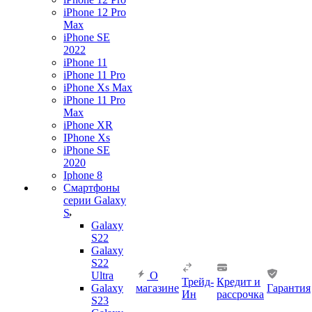
iPhone 12 Pro
Max
iPhone SE
2022
iPhone 11
iPhone 11 Pro
iPhone Xs Max
iPhone 11 Pro
Max
iPhone XR
IPhone Xs
iPhone SE
2020
Iphone 8
Смартфоны
серии Galaxy
S
Galaxy
S22
Galaxy
S22
Ultra
О
Трейд-
Кредит и
Galaxy
магазине
Гарантия
Ин
рассрочка
S23