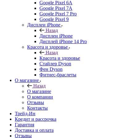
Google Pixel 6A
Google Pixel 7А
Google Pixel 7 Pro
Google Pixel 9
Дисплеи iPhone
Назад
Дисплеи iPhone
Дисплей iPhone 14 Pro
Красота и здоровье
Назад
Красота и здоровье
Стайлер Dyson
Фен Dyson
Фитнес-браслеты
О магазине
Назад
О магазине
О компании
Отзывы
Контакты
Трейд-Ин
Кредит и рассрочка
Гарантия
Доставка и оплата
Отзывы