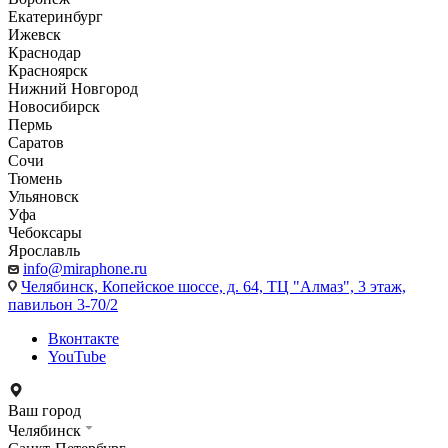
Екатеринбург
Ижевск
Краснодар
Красноярск
Нижний Новгород
Новосибирск
Пермь
Саратов
Сочи
Тюмень
Ульяновск
Уфа
Чебоксары
Ярославль
info@miraphone.ru
Челябинск,
Копейское шоссе, д. 64, ТЦ "Алмаз", 3 этаж,
павильон 3-70/2
Вконтакте
YouTube
Ваш город
Челябинск