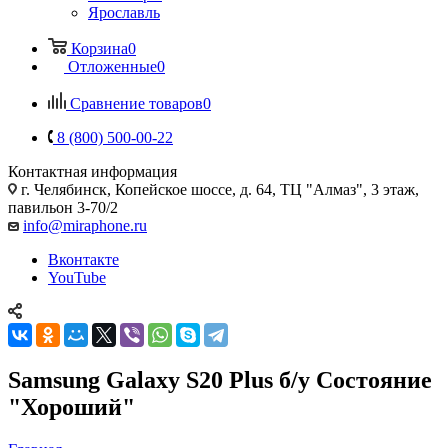
Ярославль
Корзина
0
Отложенные
0
Сравнение товаров
0
8 (800) 500-00-22
Контактная информация
г. Челябинск
,
Копейское шоссе, д. 64, ТЦ "Алмаз", 3 этаж,
павильон 3-70/2
info@miraphone.ru
Вконтакте
YouTube
Samsung Galaxy S20 Plus б/у Состояние
"Хороший"