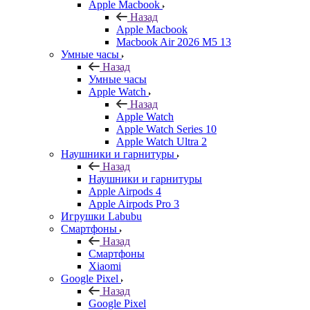
Apple Macbook
Назад
Apple Macbook
Macbook Air 2026 M5 13
Умные часы
Назад
Умные часы
Apple Watch
Назад
Apple Watch
Apple Watch Series 10
Apple Watch Ultra 2
Наушники и гарнитуры
Назад
Наушники и гарнитуры
Apple Airpods 4
Apple Airpods Pro 3
Игрушки Labubu
Смартфоны
Назад
Смартфоны
Xiaomi
Google Pixel
Назад
Google Pixel