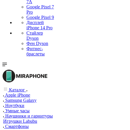
7А
Google Pixel 7
Pro
Google Pixel 9
Дисплей
iPhone 14 Pro
Стайлер
Dyson
Фен Dyson
Фитнес-
браслеты
Каталог
Apple iPhone
Samsung Galaxy
Ноутбуки
Умные часы
Наушники и гарнитуры
Игрушки Labubu
Смартфоны