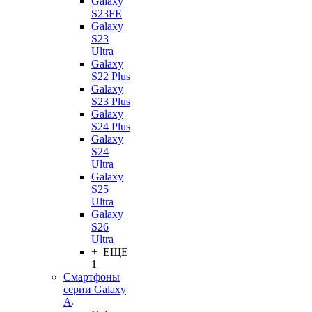
Galaxy
S23FE
Galaxy
S23
Ultra
Galaxy
S22 Plus
Galaxy
S23 Plus
Galaxy
S24 Plus
Galaxy
S24
Ultra
Galaxy
S25
Ultra
Galaxy
S26
Ultra
+ ЕЩЕ
1
Смартфоны
серии Galaxy
A