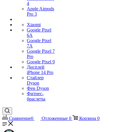
4
Apple Airpods
Pro 3
Xiaomi
Google Pixel
6A
Google Pixel
7А
Google Pixel 7
Pro
Google Pixel 9
Дисплей
iPhone 14 Pro
Стайлер
Dyson
Фен Dyson
Фитнес-
браслеты
Сравнение
0
Отложенные
0
Корзина
0