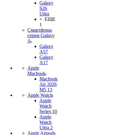
Galaxy
S26
Ultra
+ ЕЩЕ
1
Смартфоны
серии Galaxy
A
Galaxy
A57
Galaxy
A17
Apple
Macbook
Macbook
Air 2026
M5 13
Apple Watch
Apple
Watch
Series 10
Apple
Watch
Ultra 2
Apple Airpods