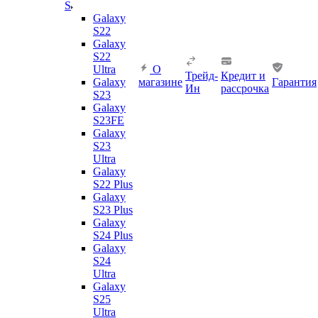
S
Galaxy
S22
Galaxy
S22
Ultra
О
Трейд-
Кредит и
Galaxy
магазине
Гарантия
Ин
рассрочка
S23
Galaxy
S23FE
Galaxy
S23
Ultra
Galaxy
S22 Plus
Galaxy
S23 Plus
Galaxy
S24 Plus
Galaxy
S24
Ultra
Galaxy
S25
Ultra