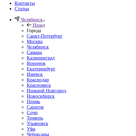
Контакты
Статьи
Челябинск
Назад
Города
Санкт-Петербург
Москва
Челябинск
Самара
Калининград
Воронеж
Екатеринбург
Ижевск
Краснодар
Красноярск
Нижний Новгород
Новосибирск
Пермь
Саратов
Сочи
Тюмень
Ульяновск
Уфа
Чебоксары