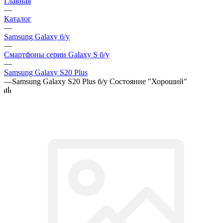
Главная
—
Каталог
—
Samsung Galaxy б/у
—
Смартфоны серии Galaxy S б/у
—
Samsung Galaxy S20 Plus
—
Samsung Galaxy S20 Plus б/у Состояние "Хороший"