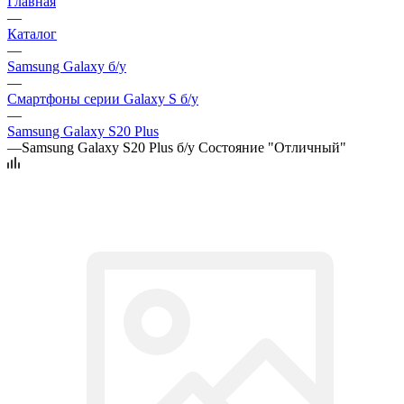
Главная
—
Каталог
—
Samsung Galaxy б/у
—
Смартфоны серии Galaxy S б/у
—
Samsung Galaxy S20 Plus
—
Samsung Galaxy S20 Plus б/у Состояние "Отличный"