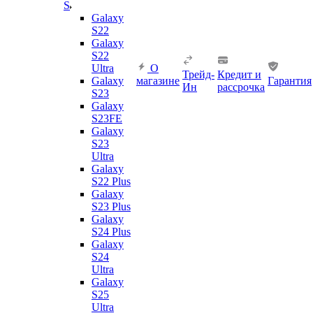
S
Galaxy
S22
Galaxy
S22
Ultra
О
Трейд-
Кредит и
Galaxy
магазине
Гарантия
Ин
рассрочка
S23
Galaxy
S23FE
Galaxy
S23
Ultra
Galaxy
S22 Plus
Galaxy
S23 Plus
Galaxy
S24 Plus
Galaxy
S24
Ultra
Galaxy
S25
Ultra