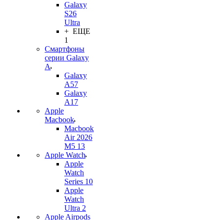
Galaxy
S26
Ultra
+ ЕЩЕ
1
Смартфоны
серии Galaxy
A
Galaxy
A57
Galaxy
A17
Apple
Macbook
Macbook
Air 2026
M5 13
Apple Watch
Apple
Watch
Series 10
Apple
Watch
Ultra 2
Apple Airpods