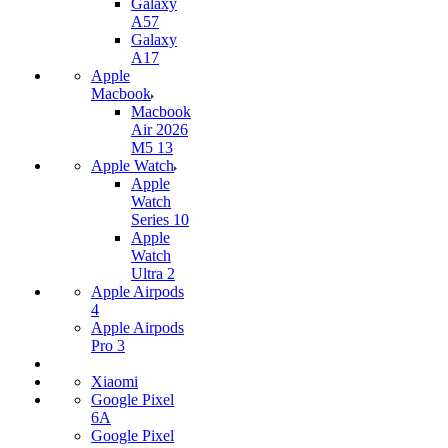
Galaxy
A57
Galaxy
A17
Apple
Macbook
Macbook
Air 2026
M5 13
Apple Watch
Apple
Watch
Series 10
Apple
Watch
Ultra 2
Apple Airpods
4
Apple Airpods
Pro 3
Xiaomi
Google Pixel
6A
Google Pixel