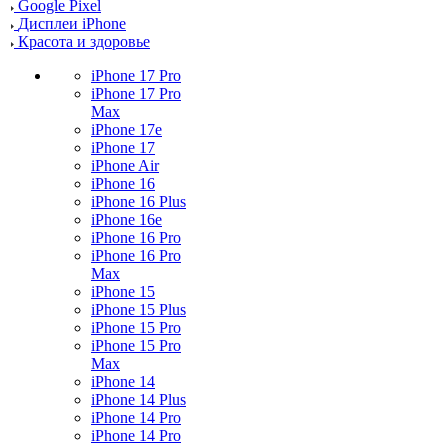
Google Pixel
Дисплеи iPhone
Красота и здоровье
iPhone 17 Pro
iPhone 17 Pro
Max
iPhone 17e
iPhone 17
iPhone Air
iPhone 16
iPhone 16 Plus
iPhone 16e
iPhone 16 Pro
iPhone 16 Pro
Max
iPhone 15
iPhone 15 Plus
iPhone 15 Pro
iPhone 15 Pro
Max
iPhone 14
iPhone 14 Plus
iPhone 14 Pro
iPhone 14 Pro