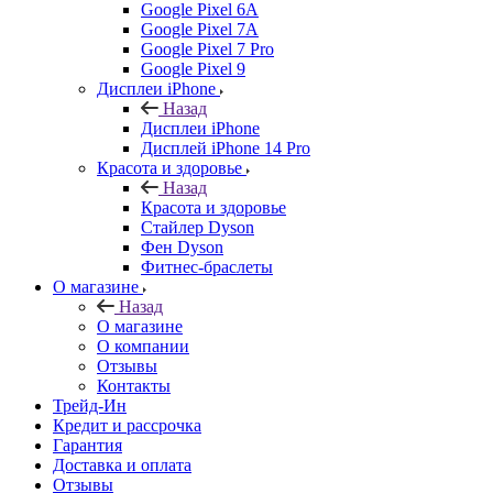
Google Pixel 6A
Google Pixel 7А
Google Pixel 7 Pro
Google Pixel 9
Дисплеи iPhone
Назад
Дисплеи iPhone
Дисплей iPhone 14 Pro
Красота и здоровье
Назад
Красота и здоровье
Стайлер Dyson
Фен Dyson
Фитнес-браслеты
О магазине
Назад
О магазине
О компании
Отзывы
Контакты
Трейд-Ин
Кредит и рассрочка
Гарантия
Доставка и оплата
Отзывы