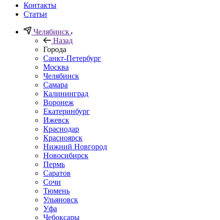
Контакты
Статьи
Челябинск
Назад
Города
Санкт-Петербург
Москва
Челябинск
Самара
Калининград
Воронеж
Екатеринбург
Ижевск
Краснодар
Красноярск
Нижний Новгород
Новосибирск
Пермь
Саратов
Сочи
Тюмень
Ульяновск
Уфа
Чебоксары