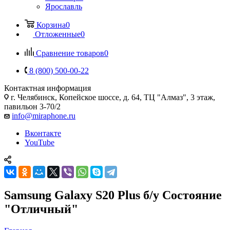
Ярославль
Корзина
0
Отложенные
0
Сравнение товаров
0
8 (800) 500-00-22
Контактная информация
г. Челябинск
,
Копейское шоссе, д. 64, ТЦ "Алмаз", 3 этаж,
павильон 3-70/2
info@miraphone.ru
Вконтакте
YouTube
Samsung Galaxy S20 Plus б/у Состояние
"Отличный"