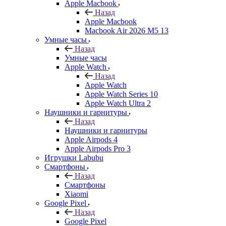
Apple Macbook
Назад
Apple Macbook
Macbook Air 2026 M5 13
Умные часы
Назад
Умные часы
Apple Watch
Назад
Apple Watch
Apple Watch Series 10
Apple Watch Ultra 2
Наушники и гарнитуры
Назад
Наушники и гарнитуры
Apple Airpods 4
Apple Airpods Pro 3
Игрушки Labubu
Смартфоны
Назад
Смартфоны
Xiaomi
Google Pixel
Назад
Google Pixel