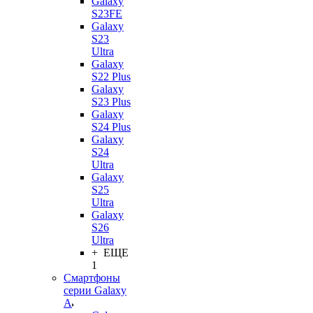
Galaxy
S23FE
Galaxy
S23
Ultra
Galaxy
S22 Plus
Galaxy
S23 Plus
Galaxy
S24 Plus
Galaxy
S24
Ultra
Galaxy
S25
Ultra
Galaxy
S26
Ultra
+ ЕЩЕ
1
Смартфоны
серии Galaxy
A