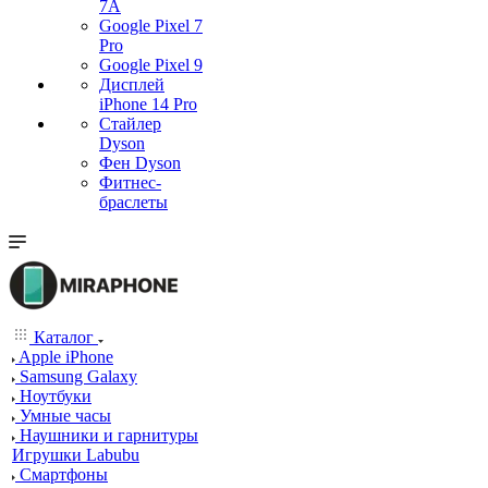
7А
Google Pixel 7
Pro
Google Pixel 9
Дисплей
iPhone 14 Pro
Стайлер
Dyson
Фен Dyson
Фитнес-
браслеты
Каталог
Apple iPhone
Samsung Galaxy
Ноутбуки
Умные часы
Наушники и гарнитуры
Игрушки Labubu
Смартфоны