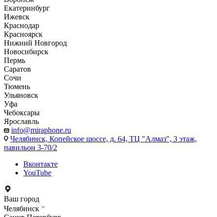
Екатеринбург
Ижевск
Краснодар
Красноярск
Нижний Новгород
Новосибирск
Пермь
Саратов
Сочи
Тюмень
Ульяновск
Уфа
Чебоксары
Ярославль
info@miraphone.ru
Челябинск,
Копейское шоссе, д. 64, ТЦ "Алмаз", 3 этаж,
павильон 3-70/2
Вконтакте
YouTube
Ваш город
Челябинск