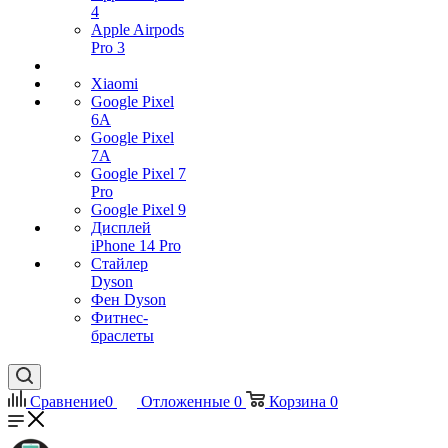
4
Apple Airpods
Pro 3
Xiaomi
Google Pixel
6A
Google Pixel
7А
Google Pixel 7
Pro
Google Pixel 9
Дисплей
iPhone 14 Pro
Стайлер
Dyson
Фен Dyson
Фитнес-
браслеты
Сравнение
0
Отложенные
0
Корзина
0