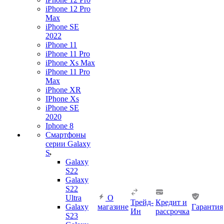
iPhone 12 Pro
Max
iPhone SE
2022
iPhone 11
iPhone 11 Pro
iPhone Xs Max
iPhone 11 Pro
Max
iPhone XR
IPhone Xs
iPhone SE
2020
Iphone 8
Смартфоны
серии Galaxy
S
Galaxy
S22
Galaxy
S22
Ultra
О
Трейд-
Кредит и
Galaxy
магазине
Гарантия
Ин
рассрочка
S23