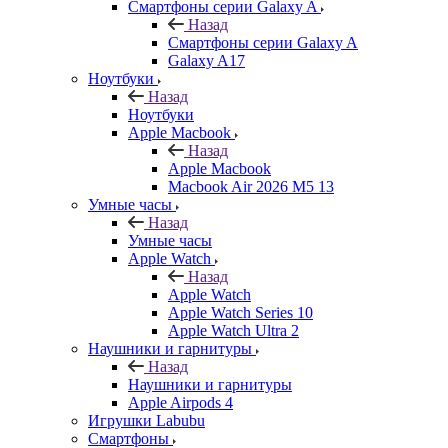
Смартфоны серии Galaxy A
Назад
Смартфоны серии Galaxy A
Galaxy A17
Ноутбуки
Назад
Ноутбуки
Apple Macbook
Назад
Apple Macbook
Macbook Air 2026 M5 13
Умные часы
Назад
Умные часы
Apple Watch
Назад
Apple Watch
Apple Watch Series 10
Apple Watch Ultra 2
Наушники и гарнитуры
Назад
Наушники и гарнитуры
Apple Airpods 4
Игрушки Labubu
Смартфоны