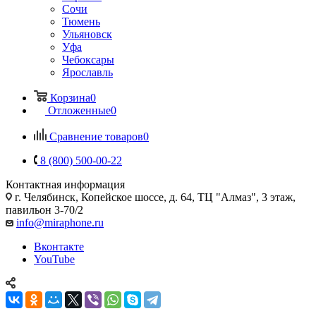
Сочи
Тюмень
Ульяновск
Уфа
Чебоксары
Ярославль
Корзина
0
Отложенные
0
Сравнение товаров
0
8 (800) 500-00-22
Контактная информация
г. Челябинск
,
Копейское шоссе, д. 64, ТЦ "Алмаз", 3 этаж,
павильон 3-70/2
info@miraphone.ru
Вконтакте
YouTube