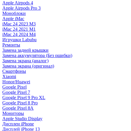
Apple Airpods 4
Apple Airpods Pro 3
Моноблоки
Apple iMac
iMac 24 2023 M3
iMac 24 2021 M1
iMac 24 2024 M4
Игрушки Labubu
Ремонты
Замена задней крышки
Замена аккумулятора (Без ошибки)
Замена экрана (аналог)
Замена экрана (оригинал)
Смартфоны
Xiaomi
Honor/Huawei
Google Pixel
Google Pixel 7
Google Pixel 9 Pro XL
Google Pixel 8 Pro
Google Pixel 8A
Мониторы
Apple Studio Display
Дисплеи iPhone
Дисплей iPhone 13