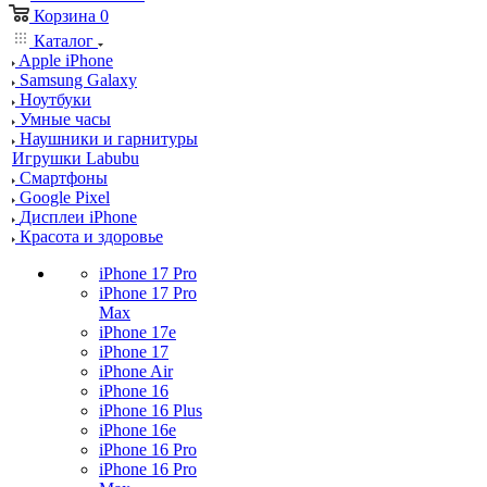
Корзина
0
Каталог
Apple iPhone
Samsung Galaxy
Ноутбуки
Умные часы
Наушники и гарнитуры
Игрушки Labubu
Смартфоны
Google Pixel
Дисплеи iPhone
Красота и здоровье
iPhone 17 Pro
iPhone 17 Pro
Max
iPhone 17e
iPhone 17
iPhone Air
iPhone 16
iPhone 16 Plus
iPhone 16e
iPhone 16 Pro
iPhone 16 Pro