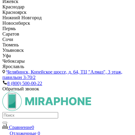
Ижевск
Краснодар
Красноярск
Нижний Новгород
Новосибирск
Пермь
Саратов
Сочи
Тюмень
Ульяновск
Уфа
Чебоксары
Ярославль
Челябинск,
Копейское шоссе, д. 64, ТЦ "Алмаз", 3 этаж,
павильон 3-70/2
8 (800) 500-00-22
Обратный звонок
Сравнение
0
Отложенные
0