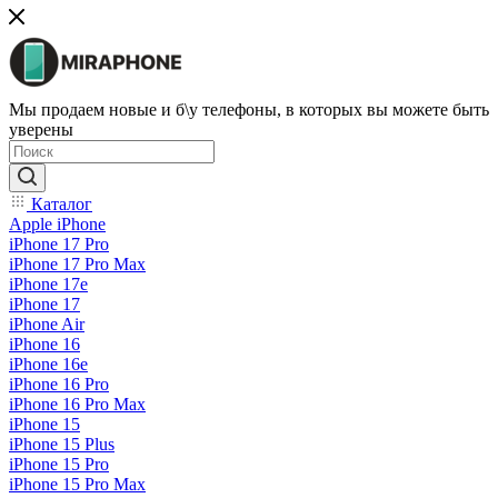
Мы продаем новые и б\у телефоны, в которых вы можете быть
уверены
Каталог
Apple iPhone
iPhone 17 Pro
iPhone 17 Pro Max
iPhone 17e
iPhone 17
iPhone Air
iPhone 16
iPhone 16e
iPhone 16 Pro
iPhone 16 Pro Max
iPhone 15
iPhone 15 Plus
iPhone 15 Pro
iPhone 15 Pro Max