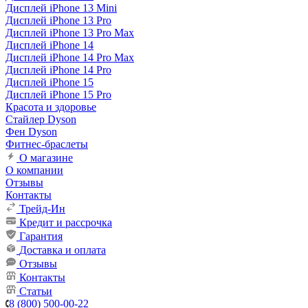
Дисплей iPhone 13 Mini
Дисплей iPhone 13 Pro
Дисплей iPhone 13 Pro Max
Дисплей iPhone 14
Дисплей iPhone 14 Pro Max
Дисплей iPhone 14 Pro
Дисплей iPhone 15
Дисплей iPhone 15 Pro
Красота и здоровье
Стайлер Dyson
Фен Dyson
Фитнес-браслеты
О магазине
О компании
Отзывы
Контакты
Трейд-Ин
Кредит и рассрочка
Гарантия
Доставка и оплата
Отзывы
Контакты
Статьи
8 (800) 500-00-22