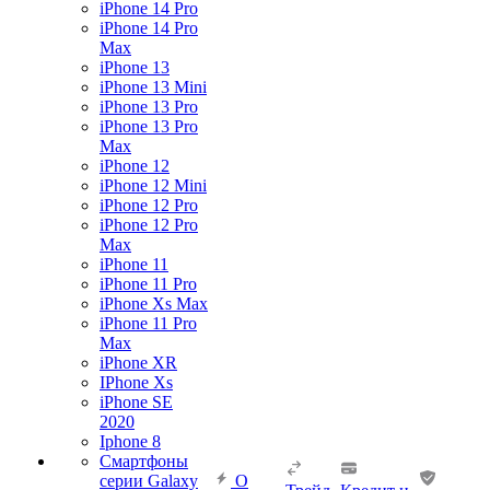
iPhone 14 Pro
iPhone 14 Pro
Max
iPhone 13
iPhone 13 Mini
iPhone 13 Pro
iPhone 13 Pro
Max
iPhone 12
iPhone 12 Mini
iPhone 12 Pro
iPhone 12 Pro
Max
iPhone 11
iPhone 11 Pro
iPhone Xs Max
iPhone 11 Pro
Max
iPhone XR
IPhone Xs
iPhone SE
2020
Iphone 8
Смартфоны
серии Galaxy
О