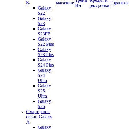
Трейд-
Кредит и
S
магазине
Гарантия
Ин
рассрочка
Galaxy
S22
Galaxy
S23
Galaxy
S23FE
Galaxy
S22 Plus
Galaxy
S23 Plus
Galaxy
S24 Plus
Galaxy
S24
Ultra
Galaxy
S25
Ultra
Galaxy
S26
Смартфоны
серии Galaxy
A
Galaxy