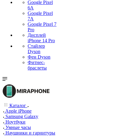
Google Pixel
6A
Google Pixel
7А
Google Pixel 7
Pro
Дисплей
iPhone 14 Pro
Стайлер
Dyson
Фен Dyson
Фитнес-
браслеты
Каталог
Apple iPhone
Samsung Galaxy
Ноутбуки
Умные часы
Наушники и гарнитуры