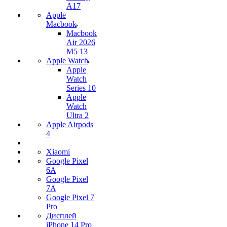
A17
Apple
Macbook
Macbook
Air 2026
M5 13
Apple Watch
Apple
Watch
Series 10
Apple
Watch
Ultra 2
Apple Airpods
4
Xiaomi
Google Pixel
6A
Google Pixel
7А
Google Pixel 7
Pro
Дисплей
iPhone 14 Pro