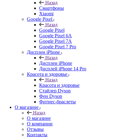
Назад
Смартфоны
Xiaomi
Google Pixel
Назад
Google Pixel
Google Pixel 6A
Google Pixel 7А
Google Pixel 7 Pro
Дисплеи iPhone
Назад
Дисплеи iPhone
Дисплей iPhone 14 Pro
Красота и здоровье
Назад
Красота и здоровье
Стайлер Dyson
Фен Dyson
Фитнес-браслеты
О магазине
Назад
О магазине
О компании
Отзывы
Контакты