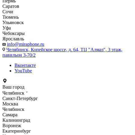
Пермь
Саратов
Сочи
Тюмень
Ульяновск
Уфа
Чебоксары
Ярославль
info@miraphone.ru
Челябинск,
Копейское шоссе, д. 64, ТЦ "Алмаз", 3 этаж,
павильон 3-70/2
Вконтакте
YouTube
Ваш город
Челябинск
Санкт-Петербург
Москва
Челябинск
Самара
Калининград
Воронеж
Екатеринбург