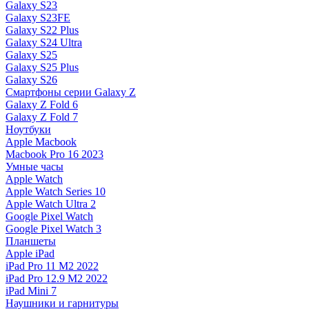
Galaxy S23
Galaxy S23FE
Galaxy S22 Plus
Galaxy S24 Ultra
Galaxy S25
Galaxy S25 Plus
Galaxy S26
Смартфоны серии Galaxy Z
Galaxy Z Fold 6
Galaxy Z Fold 7
Ноутбуки
Apple Macbook
Macbook Pro 16 2023
Умные часы
Apple Watch
Apple Watch Series 10
Apple Watch Ultra 2
Google Pixel Watch
Google Pixel Watch 3
Планшеты
Apple iPad
iPad Pro 11 M2 2022
iPad Pro 12.9 M2 2022
iPad Mini 7
Наушники и гарнитуры