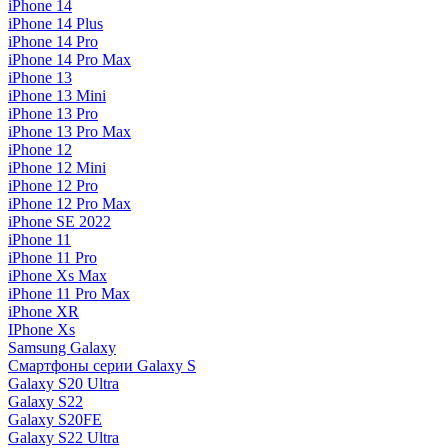
iPhone 14
iPhone 14 Plus
iPhone 14 Pro
iPhone 14 Pro Max
iPhone 13
iPhone 13 Mini
iPhone 13 Pro
iPhone 13 Pro Max
iPhone 12
iPhone 12 Mini
iPhone 12 Pro
iPhone 12 Pro Max
iPhone SE 2022
iPhone 11
iPhone 11 Pro
iPhone Xs Max
iPhone 11 Pro Max
iPhone XR
IPhone Xs
Samsung Galaxy
Смартфоны серии Galaxy S
Galaxy S20 Ultra
Galaxy S22
Galaxy S20FE
Galaxy S22 Ultra