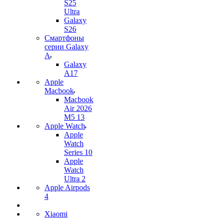
S25
Ultra
Galaxy
S26
Смартфоны
серии Galaxy
A
Galaxy
A17
Apple
Macbook
Macbook
Air 2026
M5 13
Apple Watch
Apple
Watch
Series 10
Apple
Watch
Ultra 2
Apple Airpods
4
Xiaomi