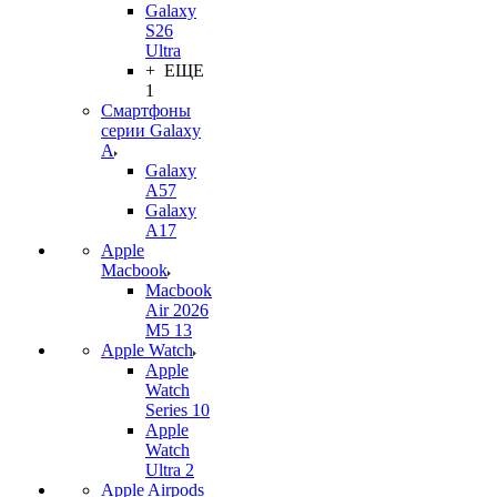
Galaxy
S26
Ultra
+ ЕЩЕ
1
Смартфоны
серии Galaxy
A
Galaxy
A57
Galaxy
A17
Apple
Macbook
Macbook
Air 2026
M5 13
Apple Watch
Apple
Watch
Series 10
Apple
Watch
Ultra 2
Apple Airpods