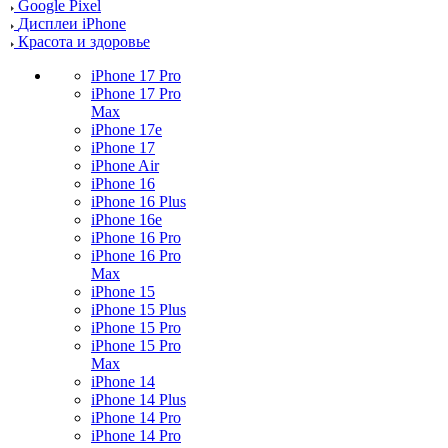
Google Pixel
Дисплеи iPhone
Красота и здоровье
iPhone 17 Pro
iPhone 17 Pro
Max
iPhone 17e
iPhone 17
iPhone Air
iPhone 16
iPhone 16 Plus
iPhone 16e
iPhone 16 Pro
iPhone 16 Pro
Max
iPhone 15
iPhone 15 Plus
iPhone 15 Pro
iPhone 15 Pro
Max
iPhone 14
iPhone 14 Plus
iPhone 14 Pro
iPhone 14 Pro