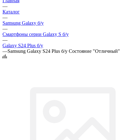
Главная
—
Каталог
—
Samsung Galaxy б/у
—
Смартфоны серии Galaxy S б/у
—
Galaxy S24 Plus б/у
—
Samsung Galaxy S24 Plus б/у Состояние "Отличный"