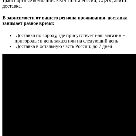
транспортные компании: EMS Почта России, СДЭК, авито-
доставка.
В зависимости от вашего региона проживания, доставка
занимает разное время:
Доставка по городу, где присутствует наш магазин +
пригороды: в день заказа или на следующий день
Доставка в остальную часть России: до 7 дней