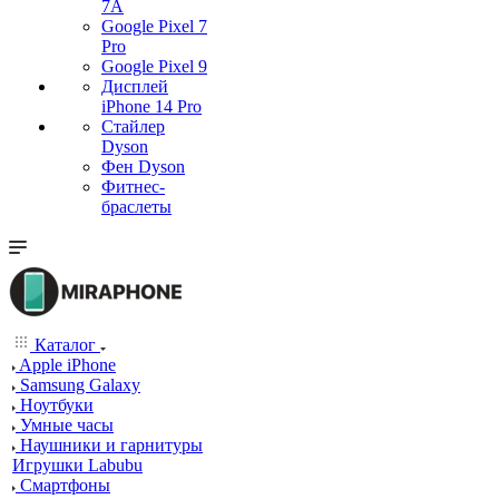
7А
Google Pixel 7
Pro
Google Pixel 9
Дисплей
iPhone 14 Pro
Стайлер
Dyson
Фен Dyson
Фитнес-
браслеты
Каталог
Apple iPhone
Samsung Galaxy
Ноутбуки
Умные часы
Наушники и гарнитуры
Игрушки Labubu
Смартфоны