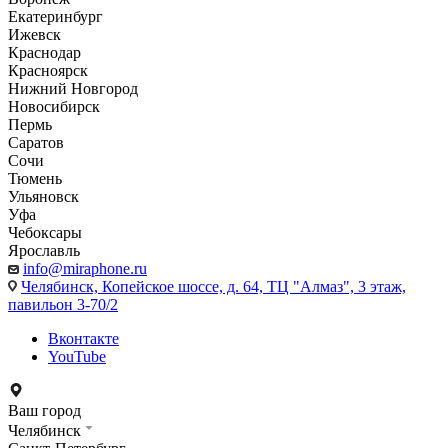
Екатеринбург
Ижевск
Краснодар
Красноярск
Нижний Новгород
Новосибирск
Пермь
Саратов
Сочи
Тюмень
Ульяновск
Уфа
Чебоксары
Ярославль
info@miraphone.ru
Челябинск,
Копейское шоссе, д. 64, ТЦ "Алмаз", 3 этаж,
павильон 3-70/2
Вконтакте
YouTube
Ваш город
Челябинск