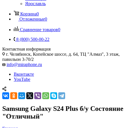
Ярославль
Корзина
0
Отложенные
0
Сравнение товаров
0
8 (800) 500-00-22
Контактная информация
г. Челябинск
,
Копейское шоссе, д. 64, ТЦ "Алмаз", 3 этаж,
павильон 3-70/2
info@miraphone.ru
Вконтакте
YouTube
Samsung Galaxy S24 Plus б/у Состояние
"Отличный"