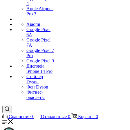
4
Apple Airpods
Pro 3
Xiaomi
Google Pixel
6A
Google Pixel
7А
Google Pixel 7
Pro
Google Pixel 9
Дисплей
iPhone 14 Pro
Стайлер
Dyson
Фен Dyson
Фитнес-
браслеты
Сравнение
0
Отложенные
0
Корзина
0