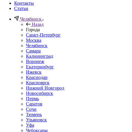
Контакты
Статьи
Челябинск
Назад
Города
Санкт-Петербург
Москва
Челябинск
Самара
Калининград
Воронеж
Екатеринбург
Ижевск
Краснодар
Красноярск
Нижний Новгород
Новосибирск
Пермь
Саратов
Сочи
Тюмень
Ульяновск
Уфа
Чебоксары