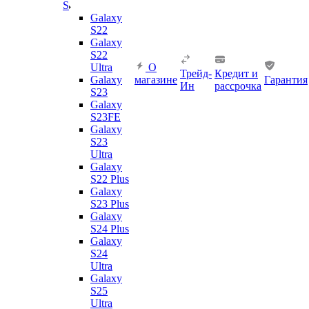
S
Galaxy
S22
Galaxy
S22
Ultra
О
Трейд-
Кредит и
Galaxy
магазине
Гарантия
Ин
рассрочка
S23
Galaxy
S23FE
Galaxy
S23
Ultra
Galaxy
S22 Plus
Galaxy
S23 Plus
Galaxy
S24 Plus
Galaxy
S24
Ultra
Galaxy
S25
Ultra