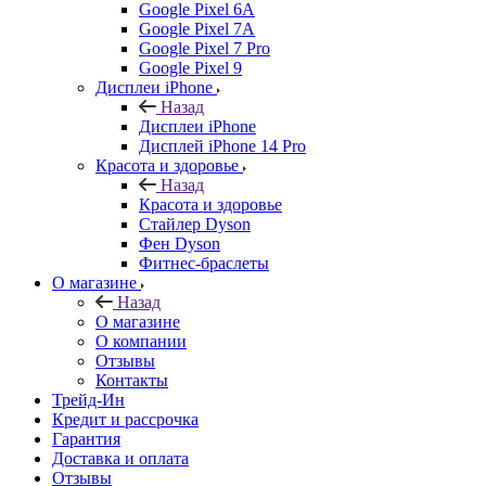
Google Pixel 6A
Google Pixel 7А
Google Pixel 7 Pro
Google Pixel 9
Дисплеи iPhone
Назад
Дисплеи iPhone
Дисплей iPhone 14 Pro
Красота и здоровье
Назад
Красота и здоровье
Стайлер Dyson
Фен Dyson
Фитнес-браслеты
О магазине
Назад
О магазине
О компании
Отзывы
Контакты
Трейд-Ин
Кредит и рассрочка
Гарантия
Доставка и оплата
Отзывы