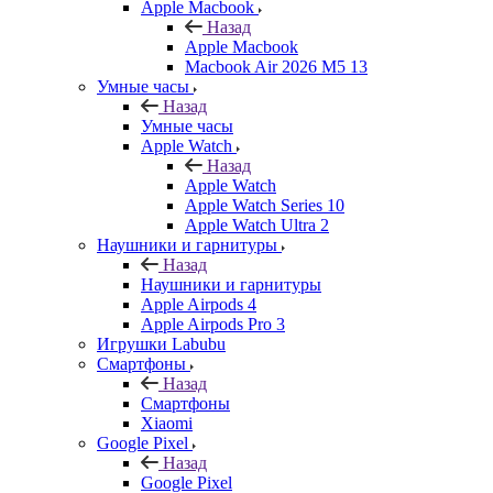
Apple Macbook
Назад
Apple Macbook
Macbook Air 2026 M5 13
Умные часы
Назад
Умные часы
Apple Watch
Назад
Apple Watch
Apple Watch Series 10
Apple Watch Ultra 2
Наушники и гарнитуры
Назад
Наушники и гарнитуры
Apple Airpods 4
Apple Airpods Pro 3
Игрушки Labubu
Смартфоны
Назад
Смартфоны
Xiaomi
Google Pixel
Назад
Google Pixel