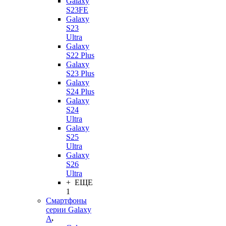
Galaxy
S23FE
Galaxy
S23
Ultra
Galaxy
S22 Plus
Galaxy
S23 Plus
Galaxy
S24 Plus
Galaxy
S24
Ultra
Galaxy
S25
Ultra
Galaxy
S26
Ultra
+ ЕЩЕ
1
Смартфоны
серии Galaxy
A