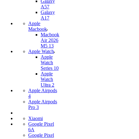
Galaxy
A57
Galaxy
A17
Apple
Macbook
Macbook
Air 2026
M5 13
Apple Watch
Apple
Watch
Series 10
Apple
Watch
Ultra 2
Apple Airpods
4
Apple Airpods
Pro 3
Xiaomi
Google Pixel
6A
Google Pixel