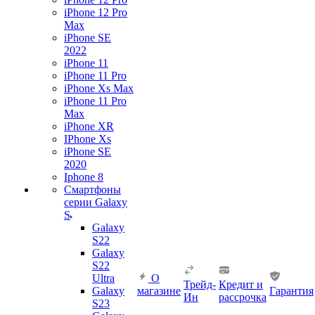
iPhone 12 Pro
Max
iPhone SE
2022
iPhone 11
iPhone 11 Pro
iPhone Xs Max
iPhone 11 Pro
Max
iPhone XR
IPhone Xs
iPhone SE
2020
Iphone 8
Смартфоны
серии Galaxy
S
Galaxy
S22
Galaxy
S22
Ultra
О
Трейд-
Кредит и
Galaxy
магазине
Гарантия
Ин
рассрочка
S23