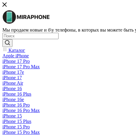
Мы продаем новые и б\у телефоны, в которых вы можете быть
Каталог
Apple iPhone
iPhone 17 Pro
iPhone 17 Pro Max
iPhone 17e
iPhone 17
iPhone Air
iPhone 16
iPhone 16 Plus
iPhone 16e
iPhone 16 Pro
iPhone 16 Pro Max
iPhone 15
iPhone 15 Plus
iPhone 15 Pro
iPhone 15 Pro Max