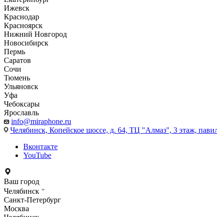
Ижевск
Краснодар
Красноярск
Нижний Новгород
Новосибирск
Пермь
Саратов
Сочи
Тюмень
Ульяновск
Уфа
Чебоксары
Ярославль
info@miraphone.ru
Челябинск,
Копейское шоссе, д. 64, ТЦ "Алмаз", 3 этаж, пави
Вконтакте
YouTube
Ваш город
Челябинск
Санкт-Петербург
Москва