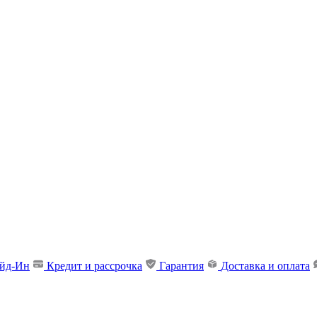
ейд-Ин
Кредит и рассрочка
Гарантия
Доставка и оплата