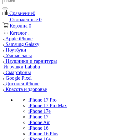
Сравнение
0
Отложенные
0
Корзина
0
Каталог
Apple iPhone
Samsung Galaxy
Ноутбуки
Умные часы
Наушники и гарнитуры
Игрушки Labubu
Смартфоны
Google Pixel
Дисплеи iPhone
Красота и здоровье
iPhone 17 Pro
iPhone 17 Pro Max
iPhone 17e
iPhone 17
iPhone Air
iPhone 16
iPhone 16 Plus
iPhone 16e