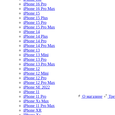
iPhone 16 Pro
iPhone 16 Pro Max
iPhone 15
iPhone 15 Plus
iPhone 15 Pro
iPhone 15 Pro Max
iPhone 14
iPhone 14 Plus
iPhone 14 Pro
iPhone 14 Pro Max
iPhone 13
iPhone 13 Mini
iPhone 13 Pro
iPhone 13 Pro Max
iPhone 12
iPhone 12 Mini
iPhone 12 Pro
iPhone 12 Pro Max
iPhone SE 2022
iPhone 11
iPhone 11 Pro
О магазине
Тр
iPhone Xs Max
iPhone 11 Pro Max
iPhone XR
IPhone Xs