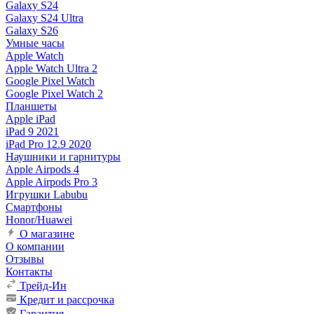
Galaxy S24
Galaxy S24 Ultra
Galaxy S26
Умные часы
Apple Watch
Apple Watch Ultra 2
Google Pixel Watch
Google Pixel Watch 2
Планшеты
Apple iPad
iPad 9 2021
iPad Pro 12.9 2020
Наушники и гарнитуры
Apple Airpods 4
Apple Airpods Pro 3
Игрушки Labubu
Смартфоны
Honor/Huawei
О магазине
О компании
Отзывы
Контакты
Трейд-Ин
Кредит и рассрочка
Гарантия